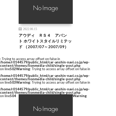
2022.06.15
アウディ ＲＳ４ アバン
ト ホワイトスタイルリミテッ
ド （2007/07～2007/09）
: Trying to access array offset on false in
/home/r0144579/public_html/car-anshin-navi.co.jp/wp-
content/themes/lionmedia-child/single-post.php
on line
502
Warning
: Trying to access array offset on false in
/home/r0144579/public_html/car-anshin-navi.co.jp/wp-
content/themes/lionmedia-child/single-post.php
on line
503
Warning
: Trying to access array offset on false in
/home/r0144579/public_html/car-anshin-navi.co.jp/wp-
content/themes/lionmedia-child/single-post.php
on line
504
Warning