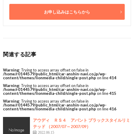
お申し込みはこちらから
関連する記事
Warning
: Trying to access array offset on false in
/home/r0144579/public_html/car-anshin-navi.co.jp/wp-
content/themes/lionmedia-child/single-post.php
on line
414
Warning
: Trying to access array offset on false in
/home/r0144579/public_html/car-anshin-navi.co.jp/wp-
content/themes/lionmedia-child/single-post.php
on line
415
Warning
: Trying to access array offset on false in
/home/r0144579/public_html/car-anshin-navi.co.jp/wp-
content/themes/lionmedia-child/single-post.php
on line
416
アウディ ＲＳ４ アバント ブラックスタイルリミ
テッド （2007/07～2007/09）
2022.06.15