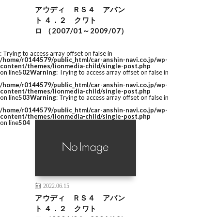
アウディ ＲＳ４ アバン
ト ４．２ クワト
ロ （2007/01～2009/07）
: Trying to access array offset on false in
/home/r0144579/public_html/car-anshin-navi.co.jp/wp-
content/themes/lionmedia-child/single-post.php
on line
502
Warning
: Trying to access array offset on false in
/home/r0144579/public_html/car-anshin-navi.co.jp/wp-
content/themes/lionmedia-child/single-post.php
on line
503
Warning
: Trying to access array offset on false in
/home/r0144579/public_html/car-anshin-navi.co.jp/wp-
content/themes/lionmedia-child/single-post.php
on line
504
2022.06.15
アウディ ＲＳ４ アバン
ト ４．２ クワト