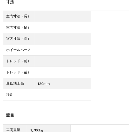
寸法
室内寸法（長）
室内寸法（幅）
室内寸法（高）
ホイールベース
トレッド（前）
トレッド（後）
最低地上高
120mm
種別
重量
車両重量
1,780kg