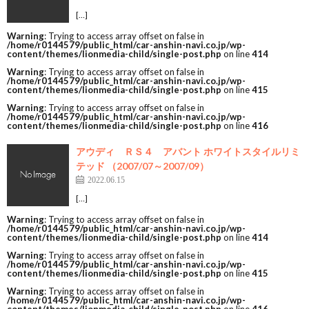
[…]
Warning
: Trying to access array offset on false in
/home/r0144579/public_html/car-anshin-navi.co.jp/wp-
content/themes/lionmedia-child/single-post.php
on line
414
Warning
: Trying to access array offset on false in
/home/r0144579/public_html/car-anshin-navi.co.jp/wp-
content/themes/lionmedia-child/single-post.php
on line
415
Warning
: Trying to access array offset on false in
/home/r0144579/public_html/car-anshin-navi.co.jp/wp-
content/themes/lionmedia-child/single-post.php
on line
416
アウディ ＲＳ４ アバント ホワイトスタイルリミ
テッド （2007/07～2007/09）
2022.06.15
[…]
Warning
: Trying to access array offset on false in
/home/r0144579/public_html/car-anshin-navi.co.jp/wp-
content/themes/lionmedia-child/single-post.php
on line
414
Warning
: Trying to access array offset on false in
/home/r0144579/public_html/car-anshin-navi.co.jp/wp-
content/themes/lionmedia-child/single-post.php
on line
415
Warning
: Trying to access array offset on false in
/home/r0144579/public_html/car-anshin-navi.co.jp/wp-