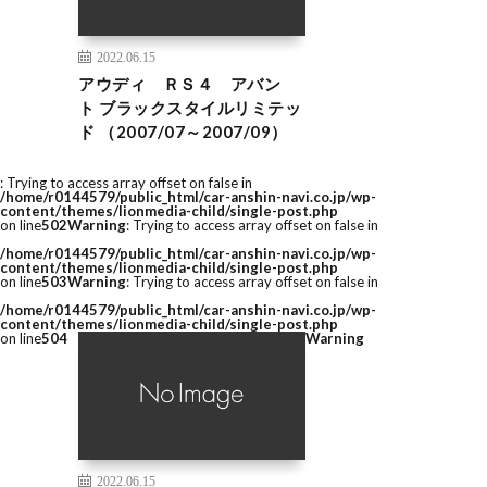
2022.06.15
アウディ ＲＳ４ アバン
ト ブラックスタイルリミテッ
ド （2007/07～2007/09）
: Trying to access array offset on false in
/home/r0144579/public_html/car-anshin-navi.co.jp/wp-
content/themes/lionmedia-child/single-post.php
on line
502
Warning
: Trying to access array offset on false in
/home/r0144579/public_html/car-anshin-navi.co.jp/wp-
content/themes/lionmedia-child/single-post.php
on line
503
Warning
: Trying to access array offset on false in
/home/r0144579/public_html/car-anshin-navi.co.jp/wp-
content/themes/lionmedia-child/single-post.php
on line
504
Warning
2022.06.15