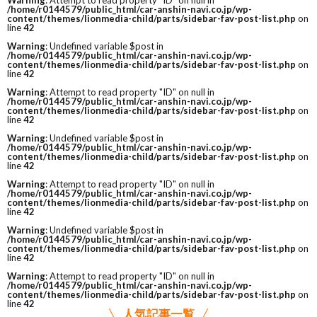
Warning
: Attempt to read property "ID" on null in
/home/r0144579/public_html/car-anshin-navi.co.jp/wp-
content/themes/lionmedia-child/parts/sidebar-fav-post-list.php
on
line
42
Warning
: Undefined variable $post in
/home/r0144579/public_html/car-anshin-navi.co.jp/wp-
content/themes/lionmedia-child/parts/sidebar-fav-post-list.php
on
line
42
Warning
: Attempt to read property "ID" on null in
/home/r0144579/public_html/car-anshin-navi.co.jp/wp-
content/themes/lionmedia-child/parts/sidebar-fav-post-list.php
on
line
42
Warning
: Undefined variable $post in
/home/r0144579/public_html/car-anshin-navi.co.jp/wp-
content/themes/lionmedia-child/parts/sidebar-fav-post-list.php
on
line
42
Warning
: Attempt to read property "ID" on null in
/home/r0144579/public_html/car-anshin-navi.co.jp/wp-
content/themes/lionmedia-child/parts/sidebar-fav-post-list.php
on
line
42
Warning
: Undefined variable $post in
/home/r0144579/public_html/car-anshin-navi.co.jp/wp-
content/themes/lionmedia-child/parts/sidebar-fav-post-list.php
on
line
42
Warning
: Attempt to read property "ID" on null in
/home/r0144579/public_html/car-anshin-navi.co.jp/wp-
content/themes/lionmedia-child/parts/sidebar-fav-post-list.php
on
line
42
人気記事一覧