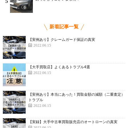
5
新着記事一覧
【実例あり】クレームガード保証の真実
2022.06.15
【大手買取店】よくあるトラブル4選
2022.06.15
【実例あり】本当にあった！買取金額の減額（二重査定）
トラブル
2022.06.15
【実録】大手中古車買取販売店のオートローンの真実
2022.06.15