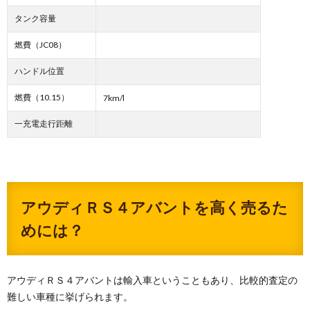
タンク容量
燃費（JC08）
ハンドル位置
燃費（10.15）
7km/l
一充電走行距離
アウディＲＳ４アバントを高く売るた
めには？
アウディＲＳ４アバントは輸入車ということもあり、比較的査定の
難しい車種に挙げられます。