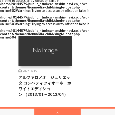
: Trying to access array offset on false in
/home/r0144579/public_html/car-anshin-navi.co.jp/wp-
content/themes/lionmedia-child/single-post.php
on line
502
Warning
: Trying to access array offset on false in
/home/r0144579/public_html/car-anshin-navi.co.jp/wp-
content/themes/lionmedia-child/single-post.php
on line
503
Warning
: Trying to access array offset on false in
/home/r0144579/public_html/car-anshin-navi.co.jp/wp-
content/themes/lionmedia-child/single-post.php
on line
504
2022.06.15
アルファロメオ ジュリエッ
タ コンペティツィオーネ ホ
ワイトエディショ
ン （2013/01～2013/04）