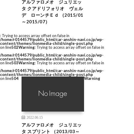
アルファロメオ ジュリエッ
タ クアドリフォリオ ヴェル
デ ローンチＥｄ （2015/01
～2015/07）
: Trying to access array offset on false in
/home/r0144579/public_html/car-anshin-navi.co.jp/wp-
content/themes/lionmedia-child/single-post.php
on line
502
Warning
: Trying to access array offset on false in
/home/r0144579/public_html/car-anshin-navi.co.jp/wp-
content/themes/lionmedia-child/single-post.php
on line
503
Warning
: Trying to access array offset on false in
/home/r0144579/public_html/car-anshin-navi.co.jp/wp-
content/themes/lionmedia-child/single-post.php
on line
504
Warning
2022.06.15
アルファロメオ ジュリエッ
タ スプリント （2013/03～