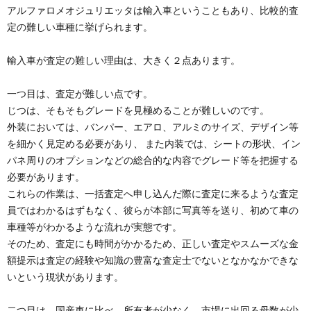
アルファロメオジュリエッタは輸入車ということもあり、比較的査
定の難しい車種に挙げられます。
輸入車が査定の難しい理由は、大きく２点あります。
一つ目は、査定が難しい点です。
じつは、そもそもグレードを見極めることが難しいのです。
外装においては、バンパー、エアロ、アルミのサイズ、デザイン等
を細かく見定める必要があり、 また内装では、シートの形状、イン
パネ周りのオプションなどの総合的な内容でグレード等を把握する
必要があります。
これらの作業は、一括査定へ申し込んだ際に査定に来るような査定
員ではわかるはずもなく、彼らが本部に写真等を送り、初めて車の
車種等がわかるような流れが実態です。
そのため、査定にも時間がかかるため、正しい査定やスムーズな金
額提示は査定の経験や知識の豊富な査定士でないとなかなかできな
いという現状があります。
二つ目は、国産車に比べ、所有者が少なく、市場に出回る母数が少