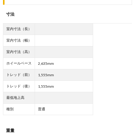
寸法
室内寸法（長）
室内寸法（幅）
室内寸法（高）
ホイールベース
2,635mm
トレッド（前）
1,555mm
トレッド（後）
1,555mm
最低地上高
種別
普通
重量