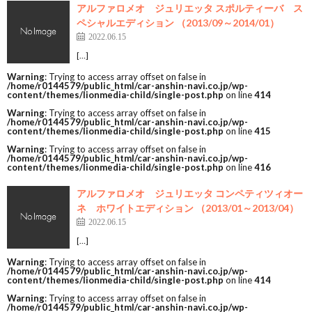
アルファロメオ ジュリエッタ スポルティーバ ス
ペシャルエディション （2013/09～2014/01）
2022.06.15
[…]
Warning
: Trying to access array offset on false in
/home/r0144579/public_html/car-anshin-navi.co.jp/wp-
content/themes/lionmedia-child/single-post.php
on line
414
Warning
: Trying to access array offset on false in
/home/r0144579/public_html/car-anshin-navi.co.jp/wp-
content/themes/lionmedia-child/single-post.php
on line
415
Warning
: Trying to access array offset on false in
/home/r0144579/public_html/car-anshin-navi.co.jp/wp-
content/themes/lionmedia-child/single-post.php
on line
416
アルファロメオ ジュリエッタ コンペティツィオー
ネ ホワイトエディション （2013/01～2013/04）
2022.06.15
[…]
Warning
: Trying to access array offset on false in
/home/r0144579/public_html/car-anshin-navi.co.jp/wp-
content/themes/lionmedia-child/single-post.php
on line
414
Warning
: Trying to access array offset on false in
/home/r0144579/public_html/car-anshin-navi.co.jp/wp-