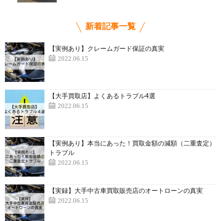
新着記事一覧
【実例あり】クレームガード保証の真実
2022.06.15
【大手買取店】よくあるトラブル4選
2022.06.15
【実例あり】本当にあった！買取金額の減額（二重査定）
トラブル
2022.06.15
【実録】大手中古車買取販売店のオートローンの真実
2022.06.15