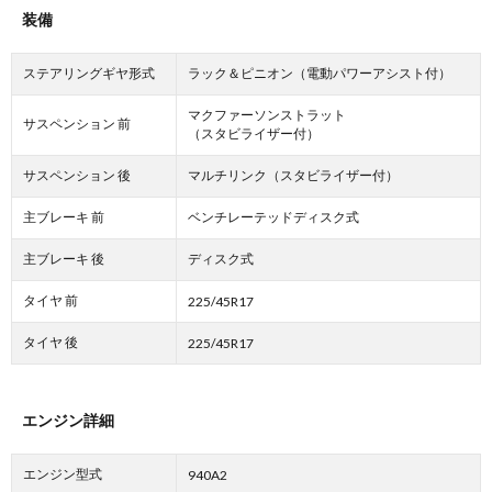
装備
ステアリングギヤ形式
ラック＆ピニオン（電動パワーアシスト付）
マクファーソンストラット
サスペンション 前
（スタビライザー付）
サスペンション 後
マルチリンク（スタビライザー付）
主ブレーキ 前
ベンチレーテッドディスク式
主ブレーキ 後
ディスク式
タイヤ 前
225/45R17
タイヤ 後
225/45R17
エンジン詳細
エンジン型式
940A2