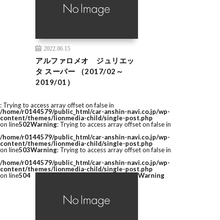
2022.06.15
アルファロメオ ジュリエッ
タ スーパー （2017/02～
2019/01）
: Trying to access array offset on false in
/home/r0144579/public_html/car-anshin-navi.co.jp/wp-
content/themes/lionmedia-child/single-post.php
on line
502
Warning
: Trying to access array offset on false in
/home/r0144579/public_html/car-anshin-navi.co.jp/wp-
content/themes/lionmedia-child/single-post.php
on line
503
Warning
: Trying to access array offset on false in
/home/r0144579/public_html/car-anshin-navi.co.jp/wp-
content/themes/lionmedia-child/single-post.php
on line
504
Warning