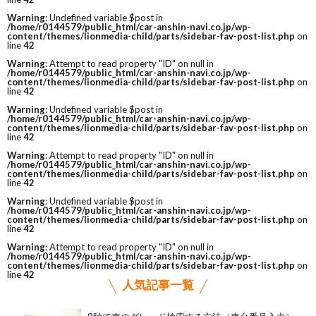
Warning
: Undefined variable $post in
/home/r0144579/public_html/car-anshin-navi.co.jp/wp-
content/themes/lionmedia-child/parts/sidebar-fav-post-list.php
on
line
42
Warning
: Attempt to read property "ID" on null in
/home/r0144579/public_html/car-anshin-navi.co.jp/wp-
content/themes/lionmedia-child/parts/sidebar-fav-post-list.php
on
line
42
Warning
: Undefined variable $post in
/home/r0144579/public_html/car-anshin-navi.co.jp/wp-
content/themes/lionmedia-child/parts/sidebar-fav-post-list.php
on
line
42
Warning
: Attempt to read property "ID" on null in
/home/r0144579/public_html/car-anshin-navi.co.jp/wp-
content/themes/lionmedia-child/parts/sidebar-fav-post-list.php
on
line
42
Warning
: Undefined variable $post in
/home/r0144579/public_html/car-anshin-navi.co.jp/wp-
content/themes/lionmedia-child/parts/sidebar-fav-post-list.php
on
line
42
Warning
: Attempt to read property "ID" on null in
/home/r0144579/public_html/car-anshin-navi.co.jp/wp-
content/themes/lionmedia-child/parts/sidebar-fav-post-list.php
on
line
42
人気記事一覧