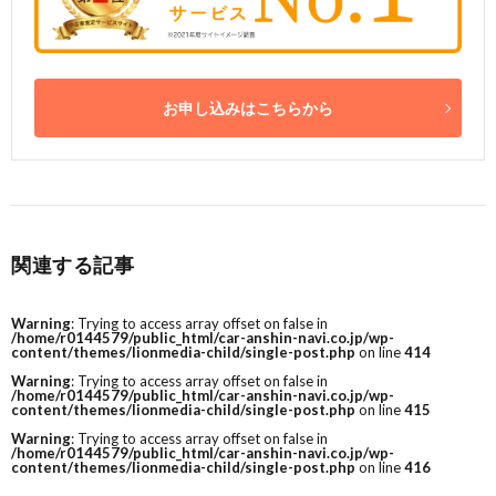
お申し込みはこちらから
関連する記事
Warning
: Trying to access array offset on false in
/home/r0144579/public_html/car-anshin-navi.co.jp/wp-
content/themes/lionmedia-child/single-post.php
on line
414
Warning
: Trying to access array offset on false in
/home/r0144579/public_html/car-anshin-navi.co.jp/wp-
content/themes/lionmedia-child/single-post.php
on line
415
Warning
: Trying to access array offset on false in
/home/r0144579/public_html/car-anshin-navi.co.jp/wp-
content/themes/lionmedia-child/single-post.php
on line
416