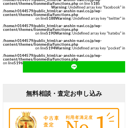
content/themes/lionmedia/functions.php
on line
5185
Warning
: Undefined array key "facebook" in
/home/r0144579/public_html/car-anshin-navi.co.jp/wp-
content/themes/lionmedia/functions.php
on line
5188
Warning
: Undefined array key "twitter" in
/home/r0144579/public_html/car-anshin-navi.co.jp/wp-
content/themes/lionmedia/functions.php
on line
5190
Warning
: Undefined array key "hatebu" in
/home/r0144579/public_html/car-anshin-navi.co.jp/wp-
content/themes/lionmedia/functions.php
on line
5194
Warning
: Undefined array key "pocket" in
/home/r0144579/public_html/car-anshin-navi.co.jp/wp-
content/themes/lionmedia/functions.php
on line
5196
無料相談・査定お申し込み