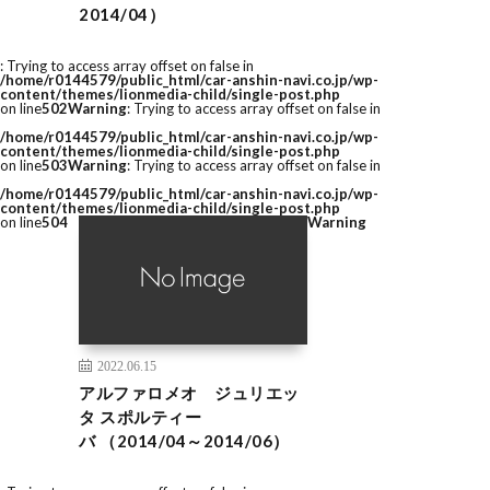
2014/04）
: Trying to access array offset on false in
/home/r0144579/public_html/car-anshin-navi.co.jp/wp-
content/themes/lionmedia-child/single-post.php
on line
502
Warning
: Trying to access array offset on false in
/home/r0144579/public_html/car-anshin-navi.co.jp/wp-
content/themes/lionmedia-child/single-post.php
on line
503
Warning
: Trying to access array offset on false in
/home/r0144579/public_html/car-anshin-navi.co.jp/wp-
content/themes/lionmedia-child/single-post.php
on line
504
Warning
2022.06.15
アルファロメオ ジュリエッ
タ スポルティー
バ （2014/04～2014/06）