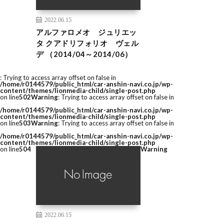
2022.06.15
アルファロメオ ジュリエッ
タ クアドリフォリオ ヴェル
デ （2014/04～2014/06）
: Trying to access array offset on false in
/home/r0144579/public_html/car-anshin-navi.co.jp/wp-
content/themes/lionmedia-child/single-post.php
on line
502
Warning
: Trying to access array offset on false in
/home/r0144579/public_html/car-anshin-navi.co.jp/wp-
content/themes/lionmedia-child/single-post.php
on line
503
Warning
: Trying to access array offset on false in
/home/r0144579/public_html/car-anshin-navi.co.jp/wp-
content/themes/lionmedia-child/single-post.php
on line
504
Warning
2022.06.15