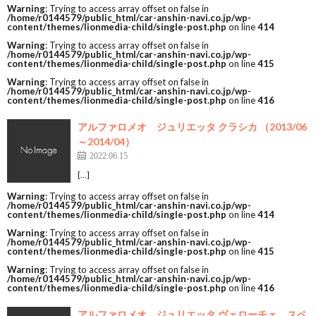
Warning
: Trying to access array offset on false in
/home/r0144579/public_html/car-anshin-navi.co.jp/wp-
content/themes/lionmedia-child/single-post.php
on line
414
Warning
: Trying to access array offset on false in
/home/r0144579/public_html/car-anshin-navi.co.jp/wp-
content/themes/lionmedia-child/single-post.php
on line
415
Warning
: Trying to access array offset on false in
/home/r0144579/public_html/car-anshin-navi.co.jp/wp-
content/themes/lionmedia-child/single-post.php
on line
416
アルファロメオ ジュリエッタ クラシカ （2013/06
～2014/04）
2022.06.15
[…]
Warning
: Trying to access array offset on false in
/home/r0144579/public_html/car-anshin-navi.co.jp/wp-
content/themes/lionmedia-child/single-post.php
on line
414
Warning
: Trying to access array offset on false in
/home/r0144579/public_html/car-anshin-navi.co.jp/wp-
content/themes/lionmedia-child/single-post.php
on line
415
Warning
: Trying to access array offset on false in
/home/r0144579/public_html/car-anshin-navi.co.jp/wp-
content/themes/lionmedia-child/single-post.php
on line
416
アルファロメオ ジュリエッタ ヴェローチェ スペ