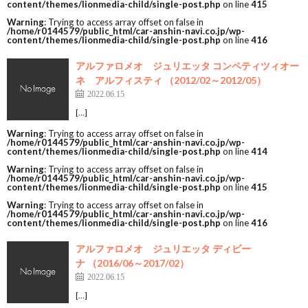
content/themes/lionmedia-child/single-post.php
on line
415
Warning
: Trying to access array offset on false in
/home/r0144579/public_html/car-anshin-navi.co.jp/wp-
content/themes/lionmedia-child/single-post.php
on line
416
アルファロメオ ジュリエッタ コンペティツィオー
ネ アルフィスティ （2012/02～2012/05）
2022.06.15
[…]
Warning
: Trying to access array offset on false in
/home/r0144579/public_html/car-anshin-navi.co.jp/wp-
content/themes/lionmedia-child/single-post.php
on line
414
Warning
: Trying to access array offset on false in
/home/r0144579/public_html/car-anshin-navi.co.jp/wp-
content/themes/lionmedia-child/single-post.php
on line
415
Warning
: Trying to access array offset on false in
/home/r0144579/public_html/car-anshin-navi.co.jp/wp-
content/themes/lionmedia-child/single-post.php
on line
416
アルファロメオ ジュリエッタ ディビー
ナ （2016/06～2017/02）
2022.06.15
[…]