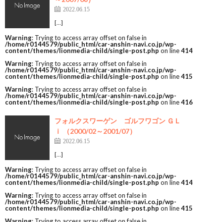
2022.06.15
[…]
Warning
: Trying to access array offset on false in
/home/r0144579/public_html/car-anshin-navi.co.jp/wp-
content/themes/lionmedia-child/single-post.php
on line
414
Warning
: Trying to access array offset on false in
/home/r0144579/public_html/car-anshin-navi.co.jp/wp-
content/themes/lionmedia-child/single-post.php
on line
415
Warning
: Trying to access array offset on false in
/home/r0144579/public_html/car-anshin-navi.co.jp/wp-
content/themes/lionmedia-child/single-post.php
on line
416
フォルクスワーゲン ゴルフワゴン ＧＬ
ｉ （2000/02～2001/07）
2022.06.15
[…]
Warning
: Trying to access array offset on false in
/home/r0144579/public_html/car-anshin-navi.co.jp/wp-
content/themes/lionmedia-child/single-post.php
on line
414
Warning
: Trying to access array offset on false in
/home/r0144579/public_html/car-anshin-navi.co.jp/wp-
content/themes/lionmedia-child/single-post.php
on line
415
Warning
: Trying to access array offset on false in