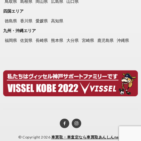
鳥取県
島根県
岡山県
広島県
山口県
四国エリア
徳島県
香川県
愛媛県
高知県
九州・沖縄エリア
福岡県
佐賀県
長崎県
熊本県
大分県
宮崎県
鹿児島県
沖縄県
© Copyright 2026
車買取・車査定なら車買取あんしんnavi
.