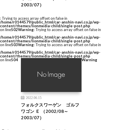
2003/07）
: Trying to access array offset on false in
/home/r0144579/public_html/car-anshin-navi.co.jp/wp-
content/themes/lionmedia-child/single-post.php
on line
502
Warning
: Trying to access array offset on false in
/home/r0144579/public_html/car-anshin-navi.co.jp/wp-
content/themes/lionmedia-child/single-post.php
on line
503
Warning
: Trying to access array offset on false in
/home/r0144579/public_html/car-anshin-navi.co.jp/wp-
content/themes/lionmedia-child/single-post.php
on line
504
Warning
2022.06.15
フォルクスワーゲン ゴルフ
ワゴン Ｅ （2002/08～
2003/07）