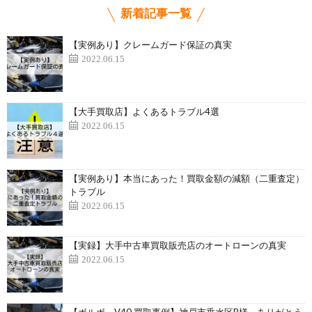
新着記事一覧
【実例あり】クレームガード保証の真実
2022.06.15
【大手買取店】よくあるトラブル4選
2022.06.15
【実例あり】本当にあった！買取金額の減額（二重査定）
トラブル
2022.06.15
【実録】大手中古車買取販売店のオートローンの真実
2022.06.15