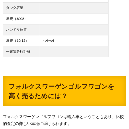
タンク容量
燃費（JC08）
ハンドル位置
燃費（10.15）
12km/l
一充電走行距離
フォルクスワーゲンゴルフワゴンを
高く売るためには？
フォルクスワーゲンゴルフワゴンは輸入車ということもあり、比較
的査定の難しい車種に挙げられます。