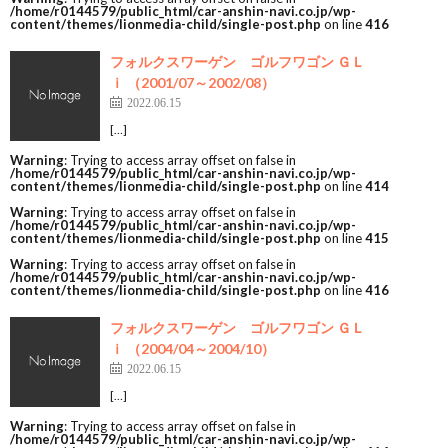
/home/r0144579/public_html/car-anshin-navi.co.jp/wp-
content/themes/lionmedia-child/single-post.php
on line
416
フォルクスワーゲン ゴルフワゴン ＧＬ
ｉ （2001/07～2002/08）
2022.06.15
[…]
Warning
: Trying to access array offset on false in
/home/r0144579/public_html/car-anshin-navi.co.jp/wp-
content/themes/lionmedia-child/single-post.php
on line
414
Warning
: Trying to access array offset on false in
/home/r0144579/public_html/car-anshin-navi.co.jp/wp-
content/themes/lionmedia-child/single-post.php
on line
415
Warning
: Trying to access array offset on false in
/home/r0144579/public_html/car-anshin-navi.co.jp/wp-
content/themes/lionmedia-child/single-post.php
on line
416
フォルクスワーゲン ゴルフワゴン ＧＬ
ｉ （2004/04～2004/10）
2022.06.15
[…]
Warning
: Trying to access array offset on false in
/home/r0144579/public_html/car-anshin-navi.co.jp/wp-