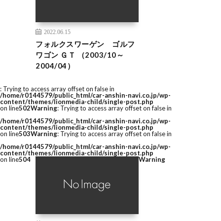
2022.06.15
フォルクスワーゲン ゴルフ
ワゴン ＧＴ （2003/10～
2004/04）
: Trying to access array offset on false in
/home/r0144579/public_html/car-anshin-navi.co.jp/wp-
content/themes/lionmedia-child/single-post.php
on line
502
Warning
: Trying to access array offset on false in
/home/r0144579/public_html/car-anshin-navi.co.jp/wp-
content/themes/lionmedia-child/single-post.php
on line
503
Warning
: Trying to access array offset on false in
/home/r0144579/public_html/car-anshin-navi.co.jp/wp-
content/themes/lionmedia-child/single-post.php
on line
504
Warning