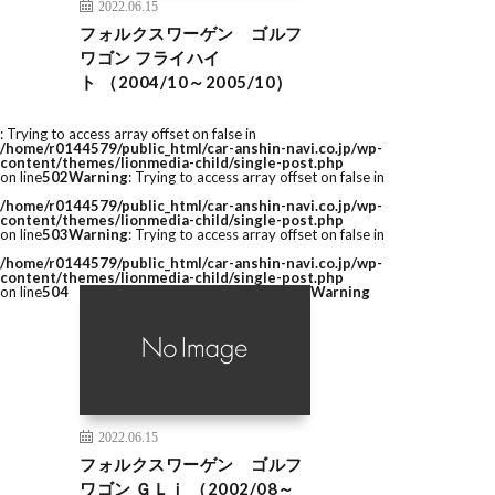
2022.06.15
フォルクスワーゲン ゴルフ
ワゴン フライハイ
ト （2004/10～2005/10）
: Trying to access array offset on false in
/home/r0144579/public_html/car-anshin-navi.co.jp/wp-
content/themes/lionmedia-child/single-post.php
on line
502
Warning
: Trying to access array offset on false in
/home/r0144579/public_html/car-anshin-navi.co.jp/wp-
content/themes/lionmedia-child/single-post.php
on line
503
Warning
: Trying to access array offset on false in
/home/r0144579/public_html/car-anshin-navi.co.jp/wp-
content/themes/lionmedia-child/single-post.php
on line
504
Warning
2022.06.15
フォルクスワーゲン ゴルフ
ワゴン ＧＬｉ （2002/08～