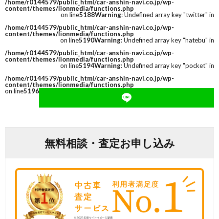
/home/r0144579/public_html/car-anshin-navi.co.jp/wp-
content/themes/lionmedia/functions.php
on line
5188
Warning
: Undefined array key "twitter" in
/home/r0144579/public_html/car-anshin-navi.co.jp/wp-
content/themes/lionmedia/functions.php
on line
5190
Warning
: Undefined array key "hatebu" in
/home/r0144579/public_html/car-anshin-navi.co.jp/wp-
content/themes/lionmedia/functions.php
on line
5194
Warning
: Undefined array key "pocket" in
/home/r0144579/public_html/car-anshin-navi.co.jp/wp-
content/themes/lionmedia/functions.php
on line
5196
無料相談・査定お申し込み