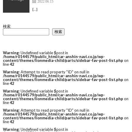
2022.06.15
[…]
検索
検索
Warning
: Undefined variable $post in
/home/r0144579/public_html/car-anshin-navi.co.jp/wp-
content/themes/lionmedia-child/parts/sidebar-fav-post-list.php
on
line
42
Warning
: Attempt to read property "ID" on null in
/home/r0144579/public_html/car-anshin-navi.co.jp/wp-
content/themes/lionmedia-child/parts/sidebar-fav-post-list.php
on
line
42
Warning
: Undefined variable $post in
/home/r0144579/public_html/car-anshin-navi.co.jp/wp-
content/themes/lionmedia-child/parts/sidebar-fav-post-list.php
on
line
42
Warning
: Attempt to read property "ID" on null in
/home/r0144579/public_html/car-anshin-navi.co.jp/wp-
content/themes/lionmedia-child/parts/sidebar-fav-post-list.php
on
line
42
Warning
: Undefined variable $post in