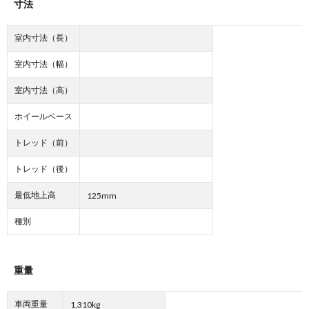
寸法
室内寸法（長）
室内寸法（幅）
室内寸法（高）
ホイールベース
トレッド（前）
トレッド（後）
最低地上高
125mm
種別
重量
車両重量
1,310kg