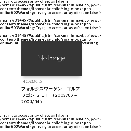
: Trying to access array offset on false in
/home/r0144579/public_html/car-anshin-navi.co.jp/wp-
content/themes/lionmedia-child/single-post.php
on line
502
Warning
: Trying to access array offset on false in
/home/r0144579/public_html/car-anshin-navi.co.jp/wp-
content/themes/lionmedia-child/single-post.php
on line
503
Warning
: Trying to access array offset on false in
/home/r0144579/public_html/car-anshin-navi.co.jp/wp-
content/themes/lionmedia-child/single-post.php
on line
504
Warning
2022.06.15
フォルクスワーゲン ゴルフ
ワゴン ＧＬｉ （2003/07～
2004/04）
: Trying to access array offset on false in
/home/r0144579/public_html/car-anshin-navi.co.jp/wp-
content/themes/lionmedia-child/single-post.php
on line
502
Warning
: Trying to access array offset on false in