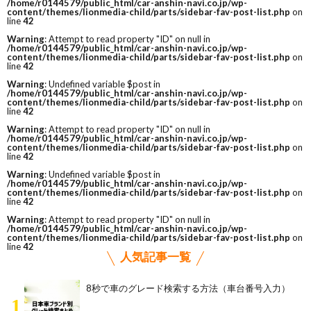
/home/r0144579/public_html/car-anshin-navi.co.jp/wp-
content/themes/lionmedia-child/parts/sidebar-fav-post-list.php
on
line
42
Warning
: Attempt to read property "ID" on null in
/home/r0144579/public_html/car-anshin-navi.co.jp/wp-
content/themes/lionmedia-child/parts/sidebar-fav-post-list.php
on
line
42
Warning
: Undefined variable $post in
/home/r0144579/public_html/car-anshin-navi.co.jp/wp-
content/themes/lionmedia-child/parts/sidebar-fav-post-list.php
on
line
42
Warning
: Attempt to read property "ID" on null in
/home/r0144579/public_html/car-anshin-navi.co.jp/wp-
content/themes/lionmedia-child/parts/sidebar-fav-post-list.php
on
line
42
Warning
: Undefined variable $post in
/home/r0144579/public_html/car-anshin-navi.co.jp/wp-
content/themes/lionmedia-child/parts/sidebar-fav-post-list.php
on
line
42
Warning
: Attempt to read property "ID" on null in
/home/r0144579/public_html/car-anshin-navi.co.jp/wp-
content/themes/lionmedia-child/parts/sidebar-fav-post-list.php
on
line
42
人気記事一覧
8秒で車のグレード検索する方法（車台番号入力）
1