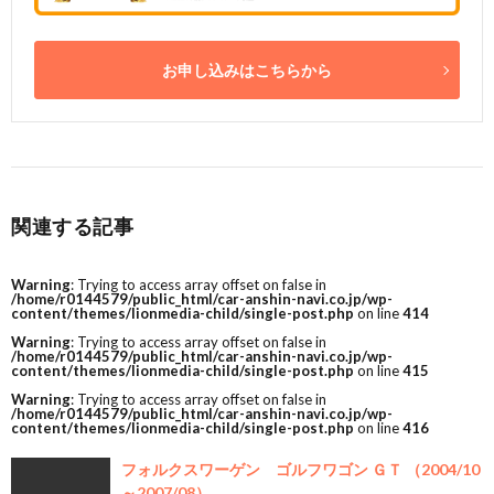
お申し込みはこちらから
関連する記事
Warning
: Trying to access array offset on false in
/home/r0144579/public_html/car-anshin-navi.co.jp/wp-
content/themes/lionmedia-child/single-post.php
on line
414
Warning
: Trying to access array offset on false in
/home/r0144579/public_html/car-anshin-navi.co.jp/wp-
content/themes/lionmedia-child/single-post.php
on line
415
Warning
: Trying to access array offset on false in
/home/r0144579/public_html/car-anshin-navi.co.jp/wp-
content/themes/lionmedia-child/single-post.php
on line
416
フォルクスワーゲン ゴルフワゴン ＧＴ （2004/10
～2007/08）