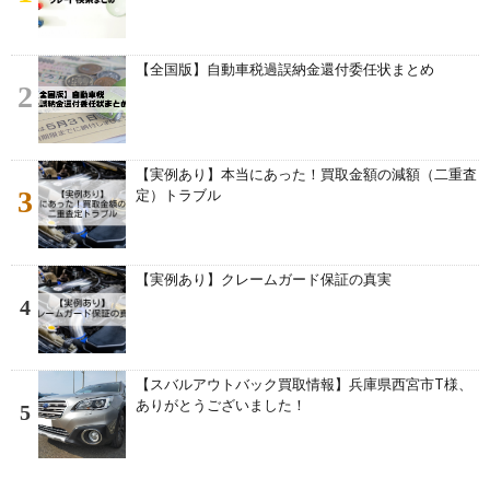
【全国版】自動車税過誤納金還付委任状まとめ
2
【実例あり】本当にあった！買取金額の減額（二重査
3
定）トラブル
【実例あり】クレームガード保証の真実
4
【スバルアウトバック買取情報】兵庫県西宮市T様、
ありがとうございました！
5