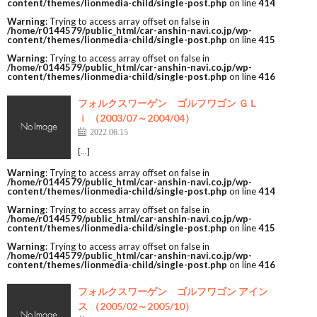
content/themes/lionmedia-child/single-post.php
on line
414
Warning
: Trying to access array offset on false in
/home/r0144579/public_html/car-anshin-navi.co.jp/wp-
content/themes/lionmedia-child/single-post.php
on line
415
Warning
: Trying to access array offset on false in
/home/r0144579/public_html/car-anshin-navi.co.jp/wp-
content/themes/lionmedia-child/single-post.php
on line
416
フォルクスワーゲン ゴルフワゴン ＧＬ
ｉ （2003/07～2004/04）
2022.06.15
[…]
Warning
: Trying to access array offset on false in
/home/r0144579/public_html/car-anshin-navi.co.jp/wp-
content/themes/lionmedia-child/single-post.php
on line
414
Warning
: Trying to access array offset on false in
/home/r0144579/public_html/car-anshin-navi.co.jp/wp-
content/themes/lionmedia-child/single-post.php
on line
415
Warning
: Trying to access array offset on false in
/home/r0144579/public_html/car-anshin-navi.co.jp/wp-
content/themes/lionmedia-child/single-post.php
on line
416
フォルクスワーゲン ゴルフワゴン アイン
ス （2005/02～2005/10）