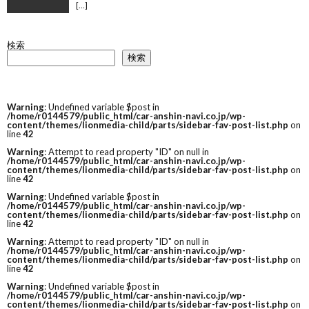
[…]
検索
検索
Warning
: Undefined variable $post in
/home/r0144579/public_html/car-anshin-navi.co.jp/wp-
content/themes/lionmedia-child/parts/sidebar-fav-post-list.php
on
line
42
Warning
: Attempt to read property "ID" on null in
/home/r0144579/public_html/car-anshin-navi.co.jp/wp-
content/themes/lionmedia-child/parts/sidebar-fav-post-list.php
on
line
42
Warning
: Undefined variable $post in
/home/r0144579/public_html/car-anshin-navi.co.jp/wp-
content/themes/lionmedia-child/parts/sidebar-fav-post-list.php
on
line
42
Warning
: Attempt to read property "ID" on null in
/home/r0144579/public_html/car-anshin-navi.co.jp/wp-
content/themes/lionmedia-child/parts/sidebar-fav-post-list.php
on
line
42
Warning
: Undefined variable $post in
/home/r0144579/public_html/car-anshin-navi.co.jp/wp-
content/themes/lionmedia-child/parts/sidebar-fav-post-list.php
on