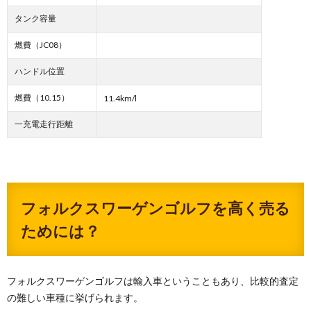
タンク容量
燃費（JC08）
ハンドル位置
燃費（10.15）
11.4km/l
一充電走行距離
フォルクスワーゲンゴルフを高く売る
ためには？
フォルクスワーゲンゴルフは輸入車ということもあり、比較的査定
の難しい車種に挙げられます。