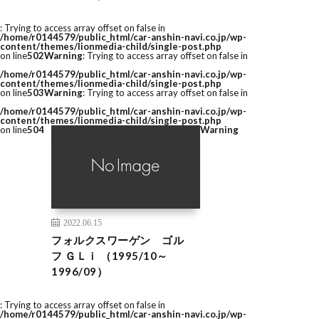
: Trying to access array offset on false in
/home/r0144579/public_html/car-anshin-navi.co.jp/wp-
content/themes/lionmedia-child/single-post.php
on line
502
Warning
: Trying to access array offset on false in
/home/r0144579/public_html/car-anshin-navi.co.jp/wp-
content/themes/lionmedia-child/single-post.php
on line
503
Warning
: Trying to access array offset on false in
/home/r0144579/public_html/car-anshin-navi.co.jp/wp-
content/themes/lionmedia-child/single-post.php
on line
504
Warning
2022.06.15
フォルクスワーゲン ゴル
フ ＧＬｉ （1995/10～
1996/09）
: Trying to access array offset on false in
/home/r0144579/public_html/car-anshin-navi.co.jp/wp-