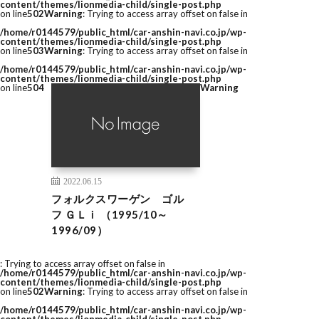
content/themes/lionmedia-child/single-post.php
on line
502
Warning
: Trying to access array offset on false in
/home/r0144579/public_html/car-anshin-navi.co.jp/wp-
content/themes/lionmedia-child/single-post.php
on line
503
Warning
: Trying to access array offset on false in
/home/r0144579/public_html/car-anshin-navi.co.jp/wp-
content/themes/lionmedia-child/single-post.php
on line
504
Warning
2022.06.15
フォルクスワーゲン ゴル
フ ＧＬｉ （1995/10～
1996/09）
: Trying to access array offset on false in
/home/r0144579/public_html/car-anshin-navi.co.jp/wp-
content/themes/lionmedia-child/single-post.php
on line
502
Warning
: Trying to access array offset on false in
/home/r0144579/public_html/car-anshin-navi.co.jp/wp-