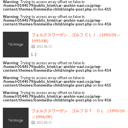
Warning
: Trying to access array offset on false in
/home/r0144579/public_html/car-anshin-navi.co.jp/wp-
content/themes/lionmedia-child/single-post.php
on line
415
Warning
: Trying to access array offset on false in
/home/r0144579/public_html/car-anshin-navi.co.jp/wp-
content/themes/lionmedia-child/single-post.php
on line
416
フォルクスワーゲン ゴルフ ＣＬｉ （1995/01～
1995/08）
2022.06.15
[…]
Warning
: Trying to access array offset on false in
/home/r0144579/public_html/car-anshin-navi.co.jp/wp-
content/themes/lionmedia-child/single-post.php
on line
414
Warning
: Trying to access array offset on false in
/home/r0144579/public_html/car-anshin-navi.co.jp/wp-
content/themes/lionmedia-child/single-post.php
on line
415
Warning
: Trying to access array offset on false in
/home/r0144579/public_html/car-anshin-navi.co.jp/wp-
content/themes/lionmedia-child/single-post.php
on line
416
フォルクスワーゲン ゴルフ ＤＴ ＣＬ （1995/10
～1996/09）
2022.06.15