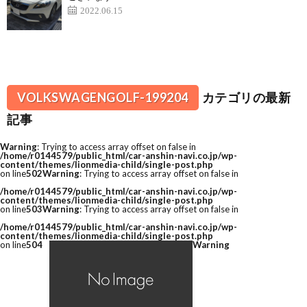
2022.06.15
VOLKSWAGENGOLF-199204
カテゴリの最新
記事
Warning
: Trying to access array offset on false in
/home/r0144579/public_html/car-anshin-navi.co.jp/wp-
content/themes/lionmedia-child/single-post.php
on line
502
Warning
: Trying to access array offset on false in
/home/r0144579/public_html/car-anshin-navi.co.jp/wp-
content/themes/lionmedia-child/single-post.php
on line
503
Warning
: Trying to access array offset on false in
/home/r0144579/public_html/car-anshin-navi.co.jp/wp-
content/themes/lionmedia-child/single-post.php
on line
504
Warning