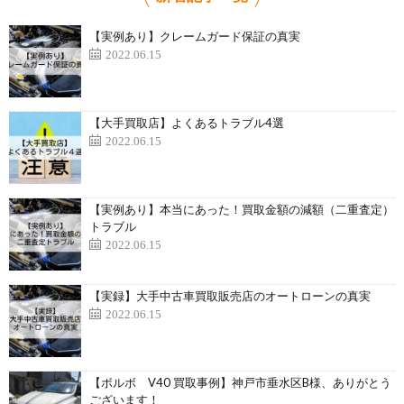
【実例あり】クレームガード保証の真実
2022.06.15
【大手買取店】よくあるトラブル4選
2022.06.15
【実例あり】本当にあった！買取金額の減額（二重査定）
トラブル
2022.06.15
【実録】大手中古車買取販売店のオートローンの真実
2022.06.15
【ボルボ V40 買取事例】神戸市垂水区B様、ありがとう
ございます！