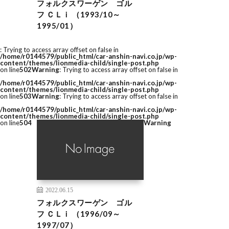
フォルクスワーゲン ゴル
フ ＣＬｉ （1993/10～
1995/01）
: Trying to access array offset on false in
/home/r0144579/public_html/car-anshin-navi.co.jp/wp-
content/themes/lionmedia-child/single-post.php
on line
502
Warning
: Trying to access array offset on false in
/home/r0144579/public_html/car-anshin-navi.co.jp/wp-
content/themes/lionmedia-child/single-post.php
on line
503
Warning
: Trying to access array offset on false in
/home/r0144579/public_html/car-anshin-navi.co.jp/wp-
content/themes/lionmedia-child/single-post.php
on line
504
Warning
2022.06.15
フォルクスワーゲン ゴル
フ ＣＬｉ （1996/09～
1997/07）