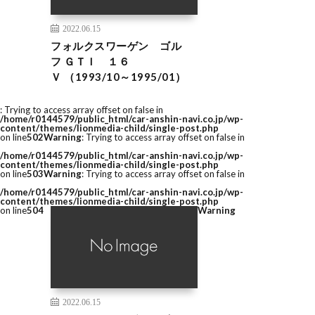
2022.06.15
フォルクスワーゲン ゴル
フ ＧＴＩ １６
Ｖ （1993/10～1995/01）
: Trying to access array offset on false in
/home/r0144579/public_html/car-anshin-navi.co.jp/wp-
content/themes/lionmedia-child/single-post.php
on line
502
Warning
: Trying to access array offset on false in
/home/r0144579/public_html/car-anshin-navi.co.jp/wp-
content/themes/lionmedia-child/single-post.php
on line
503
Warning
: Trying to access array offset on false in
/home/r0144579/public_html/car-anshin-navi.co.jp/wp-
content/themes/lionmedia-child/single-post.php
on line
504
Warning
2022.06.15