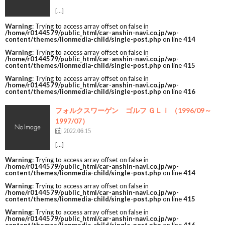
[…]
Warning
: Trying to access array offset on false in
/home/r0144579/public_html/car-anshin-navi.co.jp/wp-
content/themes/lionmedia-child/single-post.php
on line
414
Warning
: Trying to access array offset on false in
/home/r0144579/public_html/car-anshin-navi.co.jp/wp-
content/themes/lionmedia-child/single-post.php
on line
415
Warning
: Trying to access array offset on false in
/home/r0144579/public_html/car-anshin-navi.co.jp/wp-
content/themes/lionmedia-child/single-post.php
on line
416
フォルクスワーゲン ゴルフ ＧＬｉ （1996/09～
1997/07）
2022.06.15
[…]
Warning
: Trying to access array offset on false in
/home/r0144579/public_html/car-anshin-navi.co.jp/wp-
content/themes/lionmedia-child/single-post.php
on line
414
Warning
: Trying to access array offset on false in
/home/r0144579/public_html/car-anshin-navi.co.jp/wp-
content/themes/lionmedia-child/single-post.php
on line
415
Warning
: Trying to access array offset on false in
/home/r0144579/public_html/car-anshin-navi.co.jp/wp-