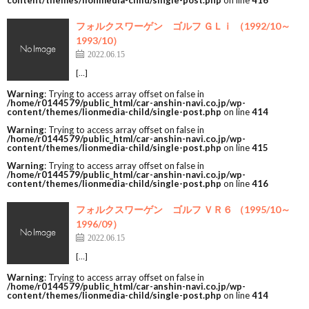
content/themes/lionmedia-child/single-post.php
on line
416
フォルクスワーゲン ゴルフ ＧＬｉ （1992/10～
1993/10）
2022.06.15
[…]
Warning
: Trying to access array offset on false in
/home/r0144579/public_html/car-anshin-navi.co.jp/wp-
content/themes/lionmedia-child/single-post.php
on line
414
Warning
: Trying to access array offset on false in
/home/r0144579/public_html/car-anshin-navi.co.jp/wp-
content/themes/lionmedia-child/single-post.php
on line
415
Warning
: Trying to access array offset on false in
/home/r0144579/public_html/car-anshin-navi.co.jp/wp-
content/themes/lionmedia-child/single-post.php
on line
416
フォルクスワーゲン ゴルフ ＶＲ６ （1995/10～
1996/09）
2022.06.15
[…]
Warning
: Trying to access array offset on false in
/home/r0144579/public_html/car-anshin-navi.co.jp/wp-
content/themes/lionmedia-child/single-post.php
on line
414