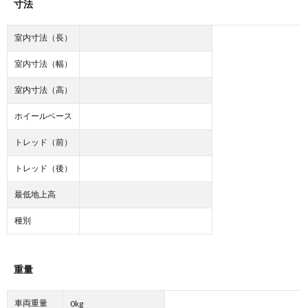
寸法
室内寸法（長）
室内寸法（幅）
室内寸法（高）
ホイールベース
トレッド（前）
トレッド（後）
最低地上高
種別
重量
車両重量
0kg