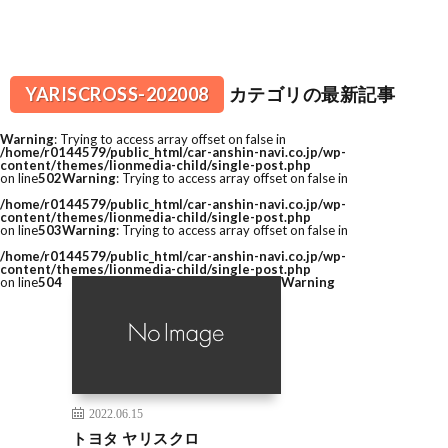
YARISCROSS-202008
カテゴリの最新記事
Warning
: Trying to access array offset on false in
/home/r0144579/public_html/car-anshin-navi.co.jp/wp-
content/themes/lionmedia-child/single-post.php
on line
502
Warning
: Trying to access array offset on false in
/home/r0144579/public_html/car-anshin-navi.co.jp/wp-
content/themes/lionmedia-child/single-post.php
on line
503
Warning
: Trying to access array offset on false in
/home/r0144579/public_html/car-anshin-navi.co.jp/wp-
content/themes/lionmedia-child/single-post.php
on line
504
Warning
2022.06.15
トヨタ ヤリスクロ