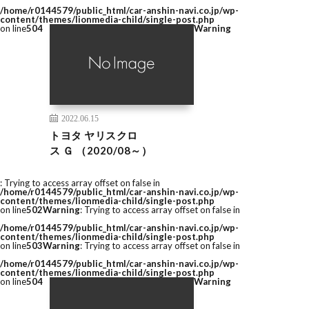
/home/r0144579/public_html/car-anshin-navi.co.jp/wp-
content/themes/lionmedia-child/single-post.php
on line
504
Warning
2022.06.15
トヨタ ヤリスクロ
ス Ｇ （2020/08～）
: Trying to access array offset on false in
/home/r0144579/public_html/car-anshin-navi.co.jp/wp-
content/themes/lionmedia-child/single-post.php
on line
502
Warning
: Trying to access array offset on false in
/home/r0144579/public_html/car-anshin-navi.co.jp/wp-
content/themes/lionmedia-child/single-post.php
on line
503
Warning
: Trying to access array offset on false in
/home/r0144579/public_html/car-anshin-navi.co.jp/wp-
content/themes/lionmedia-child/single-post.php
on line
504
Warning