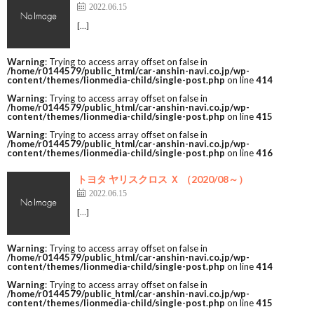
2022.06.15
[…]
Warning
: Trying to access array offset on false in
/home/r0144579/public_html/car-anshin-navi.co.jp/wp-
content/themes/lionmedia-child/single-post.php
on line
414
Warning
: Trying to access array offset on false in
/home/r0144579/public_html/car-anshin-navi.co.jp/wp-
content/themes/lionmedia-child/single-post.php
on line
415
Warning
: Trying to access array offset on false in
/home/r0144579/public_html/car-anshin-navi.co.jp/wp-
content/themes/lionmedia-child/single-post.php
on line
416
トヨタ ヤリスクロス Ｘ （2020/08～）
2022.06.15
[…]
Warning
: Trying to access array offset on false in
/home/r0144579/public_html/car-anshin-navi.co.jp/wp-
content/themes/lionmedia-child/single-post.php
on line
414
Warning
: Trying to access array offset on false in
/home/r0144579/public_html/car-anshin-navi.co.jp/wp-
content/themes/lionmedia-child/single-post.php
on line
415