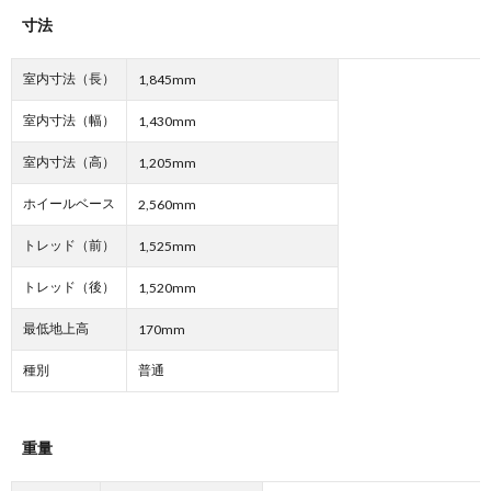
寸法
室内寸法（長）
1,845mm
室内寸法（幅）
1,430mm
室内寸法（高）
1,205mm
ホイールベース
2,560mm
トレッド（前）
1,525mm
トレッド（後）
1,520mm
最低地上高
170mm
種別
普通
重量