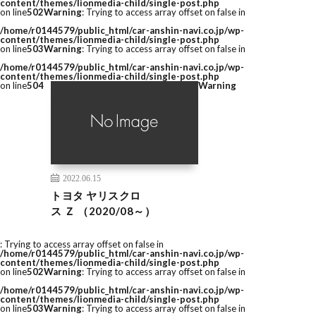
content/themes/lionmedia-child/single-post.php
on line
502
Warning
: Trying to access array offset on false in
/home/r0144579/public_html/car-anshin-navi.co.jp/wp-
content/themes/lionmedia-child/single-post.php
on line
503
Warning
: Trying to access array offset on false in
/home/r0144579/public_html/car-anshin-navi.co.jp/wp-
content/themes/lionmedia-child/single-post.php
on line
504
Warning
2022.06.15
トヨタ ヤリスクロ
ス Ｚ （2020/08～）
: Trying to access array offset on false in
/home/r0144579/public_html/car-anshin-navi.co.jp/wp-
content/themes/lionmedia-child/single-post.php
on line
502
Warning
: Trying to access array offset on false in
/home/r0144579/public_html/car-anshin-navi.co.jp/wp-
content/themes/lionmedia-child/single-post.php
on line
503
Warning
: Trying to access array offset on false in