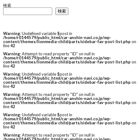
検索
検索
Warning
: Undefined variable $post in
/home/r0144579/public_html/car-anshin-navi.co.jp/wp-
content/themes/lionmedia-child/parts/sidebar-fav-post-list.php
on
line
42
Warning
: Attempt to read property "ID" on null in
/home/r0144579/public_html/car-anshin-navi.co.jp/wp-
content/themes/lionmedia-child/parts/sidebar-fav-post-list.php
on
line
42
Warning
: Undefined variable $post in
/home/r0144579/public_html/car-anshin-navi.co.jp/wp-
content/themes/lionmedia-child/parts/sidebar-fav-post-list.php
on
line
42
Warning
: Attempt to read property "ID" on null in
/home/r0144579/public_html/car-anshin-navi.co.jp/wp-
content/themes/lionmedia-child/parts/sidebar-fav-post-list.php
on
line
42
Warning
: Undefined variable $post in
/home/r0144579/public_html/car-anshin-navi.co.jp/wp-
content/themes/lionmedia-child/parts/sidebar-fav-post-list.php
on
line
42
Warning
: Attempt to read property "ID" on null in
/home/r0144579/public_html/car-anshin-navi.co.jp/wp-