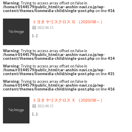
Warning
: Trying to access array offset on false in
/home/r0144579/public_html/car-anshin-navi.co.jp/wp-
content/themes/lionmedia-child/single-post.php
on line
416
トヨタ ヤリスクロス Ｇ （2020/08～）
2022.06.15
[…]
Warning
: Trying to access array offset on false in
/home/r0144579/public_html/car-anshin-navi.co.jp/wp-
content/themes/lionmedia-child/single-post.php
on line
414
Warning
: Trying to access array offset on false in
/home/r0144579/public_html/car-anshin-navi.co.jp/wp-
content/themes/lionmedia-child/single-post.php
on line
415
Warning
: Trying to access array offset on false in
/home/r0144579/public_html/car-anshin-navi.co.jp/wp-
content/themes/lionmedia-child/single-post.php
on line
416
トヨタ ヤリスクロス Ｘ （2020/08～）
2022.06.15
[…]