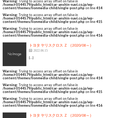
Warning
: Trying to access array offset on false in
/home/r0144579/public_html/car-anshin-navi.co.jp/wp-
content/themes/lionmedia-child/single-post.php
on line
414
Warning
: Trying to access array offset on false in
/home/r0144579/public_html/car-anshin-navi.co.jp/wp-
content/themes/lionmedia-child/single-post.php
on line
415
Warning
: Trying to access array offset on false in
/home/r0144579/public_html/car-anshin-navi.co.jp/wp-
content/themes/lionmedia-child/single-post.php
on line
416
トヨタ ヤリスクロス Ｚ （2020/08～）
2022.06.15
[…]
Warning
: Trying to access array offset on false in
/home/r0144579/public_html/car-anshin-navi.co.jp/wp-
content/themes/lionmedia-child/single-post.php
on line
414
Warning
: Trying to access array offset on false in
/home/r0144579/public_html/car-anshin-navi.co.jp/wp-
content/themes/lionmedia-child/single-post.php
on line
415
Warning
: Trying to access array offset on false in
/home/r0144579/public_html/car-anshin-navi.co.jp/wp-
content/themes/lionmedia-child/single-post.php
on line
416
トヨタ ヤリスクロス Ｚ （2020/08～）