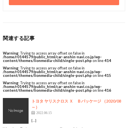
関連する記事
Warning
: Trying to access array offset on false in
/home/r0144579/public_html/car-anshin-navi.co.jp/wp-
content/themes/lionmedia-child/single-post.php
on line
414
Warning
: Trying to access array offset on false in
/home/r0144579/public_html/car-anshin-navi.co.jp/wp-
content/themes/lionmedia-child/single-post.php
on line
415
Warning
: Trying to access array offset on false in
/home/r0144579/public_html/car-anshin-navi.co.jp/wp-
content/themes/lionmedia-child/single-post.php
on line
416
トヨタ ヤリスクロス Ｘ Ｂパッケージ （2020/08
～）
2022.06.15
[…]