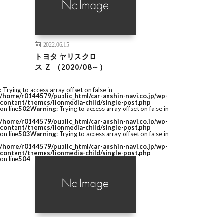
2022.06.15
トヨタ ヤリスクロ
ス Ｚ （2020/08～）
: Trying to access array offset on false in
/home/r0144579/public_html/car-anshin-navi.co.jp/wp-
content/themes/lionmedia-child/single-post.php
on line
502
Warning
: Trying to access array offset on false in
/home/r0144579/public_html/car-anshin-navi.co.jp/wp-
content/themes/lionmedia-child/single-post.php
on line
503
Warning
: Trying to access array offset on false in
/home/r0144579/public_html/car-anshin-navi.co.jp/wp-
content/themes/lionmedia-child/single-post.php
on line
504