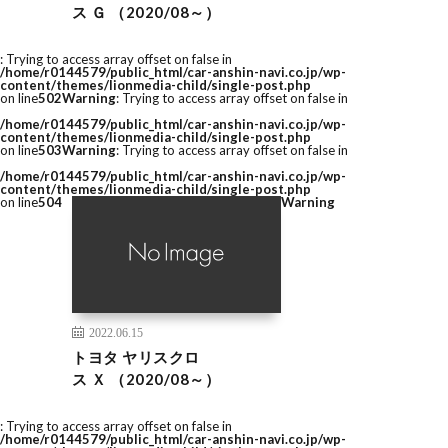
ス Ｇ （2020/08～）
: Trying to access array offset on false in
/home/r0144579/public_html/car-anshin-navi.co.jp/wp-
content/themes/lionmedia-child/single-post.php
on line
502
Warning
: Trying to access array offset on false in
/home/r0144579/public_html/car-anshin-navi.co.jp/wp-
content/themes/lionmedia-child/single-post.php
on line
503
Warning
: Trying to access array offset on false in
/home/r0144579/public_html/car-anshin-navi.co.jp/wp-
content/themes/lionmedia-child/single-post.php
on line
504
Warning
2022.06.15
トヨタ ヤリスクロ
ス Ｘ （2020/08～）
: Trying to access array offset on false in
/home/r0144579/public_html/car-anshin-navi.co.jp/wp-