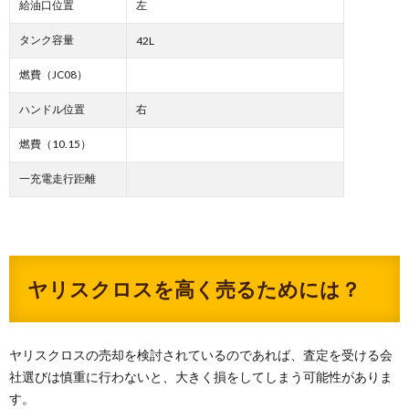
給油口位置
左
タンク容量
42L
燃費（JC08）
ハンドル位置
右
燃費（10.15）
一充電走行距離
ヤリスクロスを高く売るためには？
ヤリスクロスの売却を検討されているのであれば、査定を受ける会
社選びは慎重に行わないと、大きく損をしてしまう可能性がありま
す。