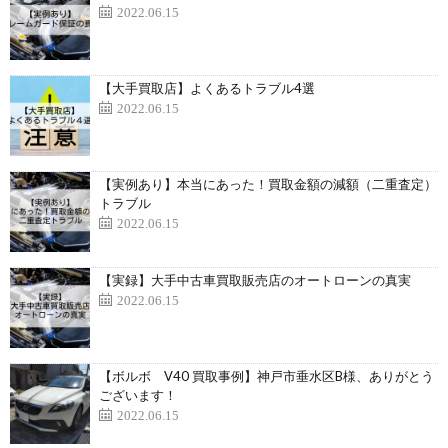
2022.06.15
【大手買取店】よくあるトラブル4選
2022.06.15
【実例あり】本当にあった！買取金額の減額（二重査定）
トラブル
2022.06.15
【実録】大手中古車買取販売店のオートローンの真実
2022.06.15
【ボルボ V40 買取事例】神戸市垂水区B様、ありがとう
ございます！
2022.06.15