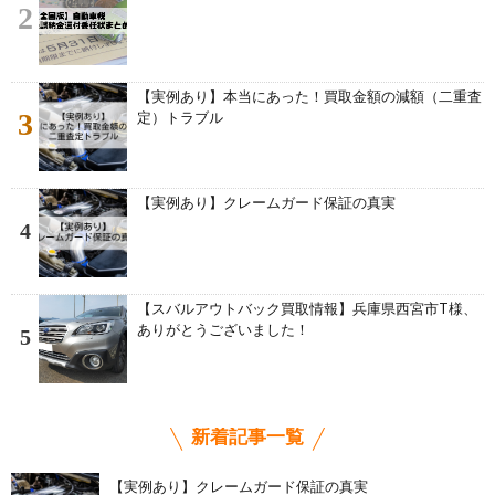
2
【実例あり】本当にあった！買取金額の減額（二重査
3
定）トラブル
【実例あり】クレームガード保証の真実
4
【スバルアウトバック買取情報】兵庫県西宮市T様、
ありがとうございました！
5
新着記事一覧
【実例あり】クレームガード保証の真実