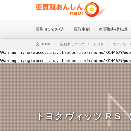
買取査定の申込
買取事例
車買取基礎知識
Warning
: Trying to access array offset on false in
/home/r0144579/publ
自動車カタログ
トヨタ
ヴィッツ
HOME
Warning
: Trying to access array offset on false in
/home/r0144579/publ
Warning
: Trying to access array offset on false in
/home/r0144579/publ
トヨタ ヴィッツ ＲＳ （20