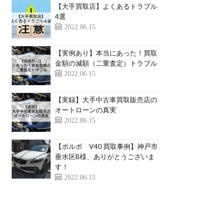
【大手買取店】よくあるトラブル
4選
2022.06.15
【実例あり】本当にあった！買取
金額の減額（二重査定）トラブル
2022.06.15
【実録】大手中古車買取販売店の
オートローンの真実
2022.06.15
【ボルボ V40 買取事例】神戸市
垂水区B様、ありがとうございま
す！
2022.06.15