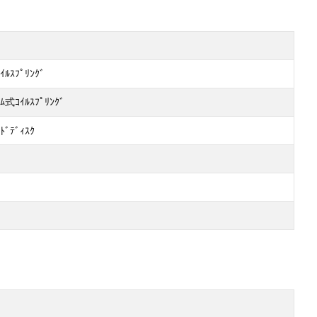
ｲﾙｽﾌﾟﾘﾝｸﾞ
ｰﾑ式ｺｲﾙｽﾌﾟﾘﾝｸﾞ
ﾄﾞﾃﾞｨｽｸ