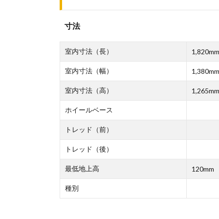
寸法
室内寸法（長）
1,820m
室内寸法（幅）
1,380m
室内寸法（高）
1,265m
ホイールベース
トレッド（前）
トレッド（後）
最低地上高
120mm
種別