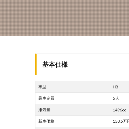
基本仕様
車型
HB
乗車定員
5人
排気量
1496cc
新車価格
150.5万