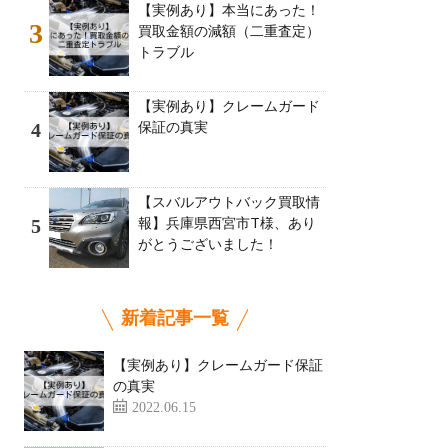
【実例あり】本当にあった！
3
買取金額の減額（二重査定）
トラブル
【実例あり】クレームガード
保証の真実
4
【スバルアウトバック買取情
報】兵庫県西宮市T様、あり
5
がとうございました！
新着記事一覧
【実例あり】クレームガード保証
の真実
2022.06.15