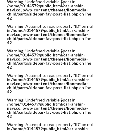
Warning
: Undefined variable $post in
/home/r0144579/public_html/car-anshin-
navi.co.jp/wp-content/themes/lionmedia-
child/parts/sidebar-fav-post-list.php
on line
42
Warning
: Attempt to read property "ID" on null
in
/home/r0144579/public_html/car-anshin-
navi.co.jp/wp-content/themes/lionmedia-
child/parts/sidebar-fav-post-list.php
on line
42
Warning
: Undefined variable $post in
/home/r0144579/public_html/car-anshin-
navi.co.jp/wp-content/themes/lionmedia-
child/parts/sidebar-fav-post-list.php
on line
42
Warning
: Attempt to read property "ID" on null
in
/home/r0144579/public_html/car-anshin-
navi.co.jp/wp-content/themes/lionmedia-
child/parts/sidebar-fav-post-list.php
on line
42
Warning
: Undefined variable $post in
/home/r0144579/public_html/car-anshin-
navi.co.jp/wp-content/themes/lionmedia-
child/parts/sidebar-fav-post-list.php
on line
42
Warning
: Attempt to read property "ID" on null
in
/home/r0144579/public_html/car-anshin-