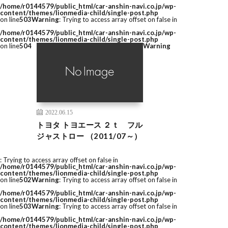
/home/r0144579/public_html/car-anshin-navi.co.jp/wp-
content/themes/lionmedia-child/single-post.php
on line
503
Warning
: Trying to access array offset on false in
/home/r0144579/public_html/car-anshin-navi.co.jp/wp-
content/themes/lionmedia-child/single-post.php
on line
504
Warning
2022.06.15
トヨタ トヨエース ２ｔ フル
ジャストロー （2011/07～）
: Trying to access array offset on false in
/home/r0144579/public_html/car-anshin-navi.co.jp/wp-
content/themes/lionmedia-child/single-post.php
on line
502
Warning
: Trying to access array offset on false in
/home/r0144579/public_html/car-anshin-navi.co.jp/wp-
content/themes/lionmedia-child/single-post.php
on line
503
Warning
: Trying to access array offset on false in
/home/r0144579/public_html/car-anshin-navi.co.jp/wp-
content/themes/lionmedia-child/single-post.php