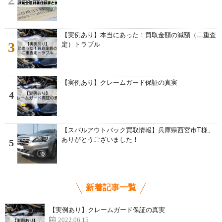
【実例あり】本当にあった！買取金額の減額（二重査
3
定）トラブル
【実例あり】クレームガード保証の真実
4
【スバルアウトバック買取情報】兵庫県西宮市T様、
ありがとうございました！
5
新着記事一覧
【実例あり】クレームガード保証の真実
2022.06.15