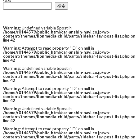
検索
検索
Warning
: Undefined variable $post in
/home/r0144579/public_html/car-anshin-navi.co.jp/wp-
content/themes/lionmedia-child/parts/sidebar-fav-post-list.php
on
line
42
Warning
: Attempt to read property "ID" on null in
/home/r0144579/public_html/car-anshin-navi.co.jp/wp-
content/themes/lionmedia-child/parts/sidebar-fav-post-list.php
on
line
42
Warning
: Undefined variable $post in
/home/r0144579/public_html/car-anshin-navi.co.jp/wp-
content/themes/lionmedia-child/parts/sidebar-fav-post-list.php
on
line
42
Warning
: Attempt to read property "ID" on null in
/home/r0144579/public_html/car-anshin-navi.co.jp/wp-
content/themes/lionmedia-child/parts/sidebar-fav-post-list.php
on
line
42
Warning
: Undefined variable $post in
/home/r0144579/public_html/car-anshin-navi.co.jp/wp-
content/themes/lionmedia-child/parts/sidebar-fav-post-list.php
on
line
42
Warning
: Attempt to read property "ID" on null in
/home/r0144579/public_html/car-anshin-navi.co.jp/wp-
content/themes/lionmedia-child/parts/sidebar-fav-post-list.php
on