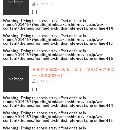
2022.06.15
[…]
Warning
: Trying to access array offset on false in
/home/r0144579/public_html/car-anshin-navi.co.jp/wp-
content/themes/lionmedia-child/single-post.php
on line
414
Warning
: Trying to access array offset on false in
/home/r0144579/public_html/car-anshin-navi.co.jp/wp-
content/themes/lionmedia-child/single-post.php
on line
415
Warning
: Trying to access array offset on false in
/home/r0144579/public_html/car-anshin-navi.co.jp/wp-
content/themes/lionmedia-child/single-post.php
on line
416
トヨタ トヨエース Ｄ ２ｔ フルジャストロ
ー （2012/09～）
2022.06.15
[…]
Warning
: Trying to access array offset on false in
/home/r0144579/public_html/car-anshin-navi.co.jp/wp-
content/themes/lionmedia-child/single-post.php
on line
414
Warning
: Trying to access array offset on false in
/home/r0144579/public_html/car-anshin-navi.co.jp/wp-
content/themes/lionmedia-child/single-post.php
on line
415
Warning
: Trying to access array offset on false in