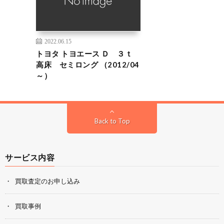
2022.06.15
トヨタ トヨエース Ｄ ３ｔ
高床 セミロング （2012/04
～）
Back to Top
サービス内容
買取査定のお申し込み
買取事例