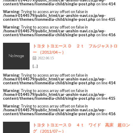
/home/r0144579/public_html/car-anshin-navi.co.jp/wp-
content/themes/lionmedia-child/single-post.php
on line
414
Warning
: Trying to access array offset on false in
/home/r0144579/public_html/car-anshin-navi.co.jp/wp-
content/themes/lionmedia-child/single-post.php
on line
415
Warning
: Trying to access array offset on false in
/home/r0144579/public_html/car-anshin-navi.co.jp/wp-
content/themes/lionmedia-child/single-post.php
on line
416
トヨタ トヨエース Ｄ ２ｔ フルジャストロ
ー （2012/04～）
2022.06.15
[…]
Warning
: Trying to access array offset on false in
/home/r0144579/public_html/car-anshin-navi.co.jp/wp-
content/themes/lionmedia-child/single-post.php
on line
414
Warning
: Trying to access array offset on false in
/home/r0144579/public_html/car-anshin-navi.co.jp/wp-
content/themes/lionmedia-child/single-post.php
on line
415
Warning
: Trying to access array offset on false in
/home/r0144579/public_html/car-anshin-navi.co.jp/wp-
content/themes/lionmedia-child/single-post.php
on line
416
トヨタ トヨエース Ｄ ４ｔ ワイド 高床 超ロン
グ （2011/07～）