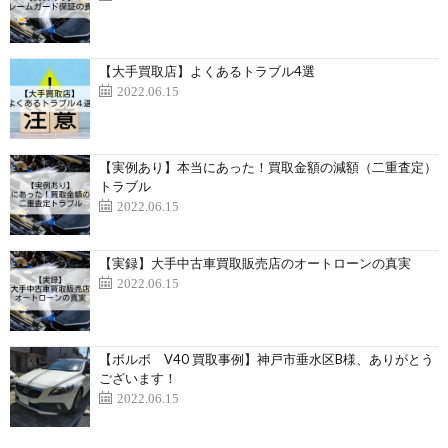
【大手買取店】よくあるトラブル4選
2022.06.15
【実例あり】本当にあった！買取金額の減額（二重査定）
トラブル
2022.06.15
【実録】大手中古車買取販売店のオートローンの真実
2022.06.15
【ボルボ V40 買取事例】神戸市垂水区B様、ありがとう
ございます！
2022.06.15