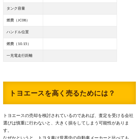
タンク容量
燃費（JC08）
ハンドル位置
燃費（10.15）
一充電走行距離
トヨエースを高く売るためには？
トヨエースの売却を検討されているのであれば、査定を受ける会社
選びは慎重に行わないと、大きく損をしてしまう可能性がありま
す。
なぜかというと、トヨタ車は世界中の自動車メーカーと比べても、