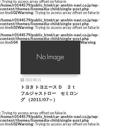
: Trying to access array offset on false in
/home/r0144579/public_html/car-anshin-navi.co.jp/wp-
content/themes/lionmedia-child/single-post.php
on line
502
Warning
: Trying to access array offset on false in
/home/r0144579/public_html/car-anshin-navi.co.jp/wp-
content/themes/lionmedia-child/single-post.php
on line
503
Warning
: Trying to access array offset on false in
/home/r0144579/public_html/car-anshin-navi.co.jp/wp-
content/themes/lionmedia-child/single-post.php
on line
504
Warning
2022.06.15
トヨタ トヨエース Ｄ ２ｔ
フルジャストロー セミロン
グ （2011/07～）
: Trying to access array offset on false in
/home/r0144579/public_html/car-anshin-navi.co.jp/wp-
content/themes/lionmedia-child/single-post.php
on line
502
Warning
: Trying to access array offset on false in