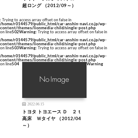
超ロング （2012/09～）
: Trying to access array offset on false in
/home/r0144579/public_html/car-anshin-navi.co.jp/wp-
content/themes/lionmedia-child/single-post.php
on line
502
Warning
: Trying to access array offset on false in
/home/r0144579/public_html/car-anshin-navi.co.jp/wp-
content/themes/lionmedia-child/single-post.php
on line
503
Warning
: Trying to access array offset on false in
/home/r0144579/public_html/car-anshin-navi.co.jp/wp-
content/themes/lionmedia-child/single-post.php
on line
504
Warning
2022.06.15
トヨタ トヨエース Ｄ ２ｔ
高床 Ｗタイヤ （2012/04
～）