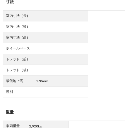
寸法
室内寸法（長）
室内寸法（幅）
室内寸法（高）
ホイールベース
トレッド（前）
トレッド（後）
最低地上高
170mm
種別
重量
車両重量
2,920kg