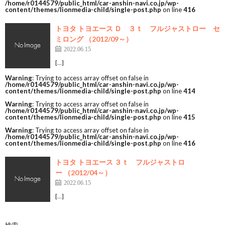
/home/r0144579/public_html/car-anshin-navi.co.jp/wp-
content/themes/lionmedia-child/single-post.php
on line
416
トヨタ トヨエース Ｄ ３ｔ フルジャストロー セ
ミロング （2012/09～）
2022.06.15
[…]
Warning
: Trying to access array offset on false in
/home/r0144579/public_html/car-anshin-navi.co.jp/wp-
content/themes/lionmedia-child/single-post.php
on line
414
Warning
: Trying to access array offset on false in
/home/r0144579/public_html/car-anshin-navi.co.jp/wp-
content/themes/lionmedia-child/single-post.php
on line
415
Warning
: Trying to access array offset on false in
/home/r0144579/public_html/car-anshin-navi.co.jp/wp-
content/themes/lionmedia-child/single-post.php
on line
416
トヨタ トヨエース ３ｔ フルジャストロ
ー （2012/04～）
2022.06.15
[…]