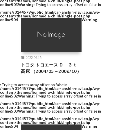
content/themes/lionmedia-child/single-post.php
on line
503
Warning
: Trying to access array offset on false in
/home/r0144579/public_html/car-anshin-navi.co.jp/wp-
content/themes/lionmedia-child/single-post.php
on line
504
Warning
2022.06.15
トヨタ トヨエース Ｄ ３ｔ
高床 （2004/05～2006/10）
: Trying to access array offset on false in
/home/r0144579/public_html/car-anshin-navi.co.jp/wp-
content/themes/lionmedia-child/single-post.php
on line
502
Warning
: Trying to access array offset on false in
/home/r0144579/public_html/car-anshin-navi.co.jp/wp-
content/themes/lionmedia-child/single-post.php
on line
503
Warning
: Trying to access array offset on false in
/home/r0144579/public_html/car-anshin-navi.co.jp/wp-
content/themes/lionmedia-child/single-post.php
on line
504
Warning