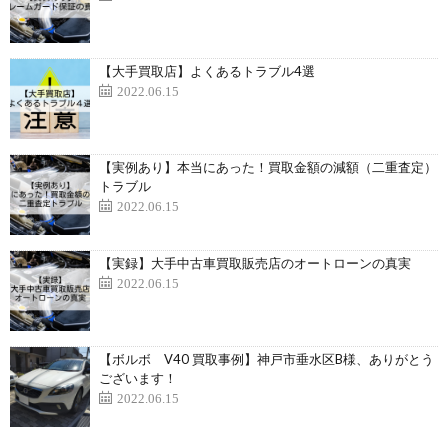
【大手買取店】よくあるトラブル4選
2022.06.15
【実例あり】本当にあった！買取金額の減額（二重査定）
トラブル
2022.06.15
【実録】大手中古車買取販売店のオートローンの真実
2022.06.15
【ボルボ V40 買取事例】神戸市垂水区B様、ありがとう
ございます！
2022.06.15