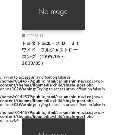
2022.06.15
トヨタ トヨエース Ｄ ３ｔ
ワイド フルジャストロー
ロング （1999/05～
2003/05）
: Trying to access array offset on false in
/home/r0144579/public_html/car-anshin-navi.co.jp/wp-
content/themes/lionmedia-child/single-post.php
on line
502
Warning
: Trying to access array offset on false in
/home/r0144579/public_html/car-anshin-navi.co.jp/wp-
content/themes/lionmedia-child/single-post.php
on line
503
Warning
: Trying to access array offset on false in
/home/r0144579/public_html/car-anshin-navi.co.jp/wp-
content/themes/lionmedia-child/single-post.php
on line
504