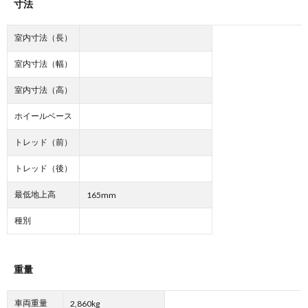
寸法
室内寸法（長）
室内寸法（幅）
室内寸法（高）
ホイールベース
トレッド（前）
トレッド（後）
最低地上高
165mm
種別
重量
車両重量
2,860kg