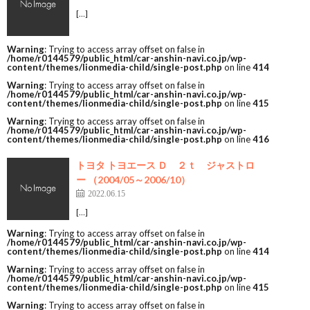
[…]
Warning
: Trying to access array offset on false in
/home/r0144579/public_html/car-anshin-navi.co.jp/wp-
content/themes/lionmedia-child/single-post.php
on line
414
Warning
: Trying to access array offset on false in
/home/r0144579/public_html/car-anshin-navi.co.jp/wp-
content/themes/lionmedia-child/single-post.php
on line
415
Warning
: Trying to access array offset on false in
/home/r0144579/public_html/car-anshin-navi.co.jp/wp-
content/themes/lionmedia-child/single-post.php
on line
416
トヨタ トヨエース Ｄ ２ｔ ジャストロ
ー （2004/05～2006/10）
2022.06.15
[…]
Warning
: Trying to access array offset on false in
/home/r0144579/public_html/car-anshin-navi.co.jp/wp-
content/themes/lionmedia-child/single-post.php
on line
414
Warning
: Trying to access array offset on false in
/home/r0144579/public_html/car-anshin-navi.co.jp/wp-
content/themes/lionmedia-child/single-post.php
on line
415
Warning
: Trying to access array offset on false in