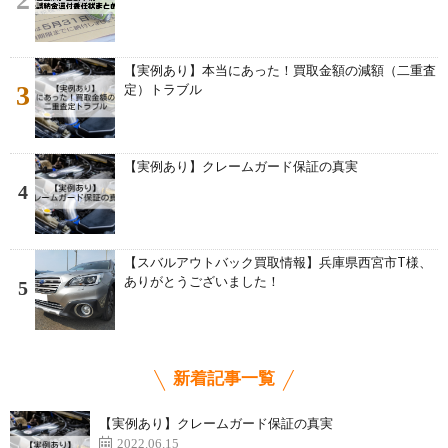
【実例あり】本当にあった！買取金額の減額（二重査
3
定）トラブル
【実例あり】クレームガード保証の真実
4
【スバルアウトバック買取情報】兵庫県西宮市T様、
ありがとうございました！
5
新着記事一覧
【実例あり】クレームガード保証の真実
2022.06.15