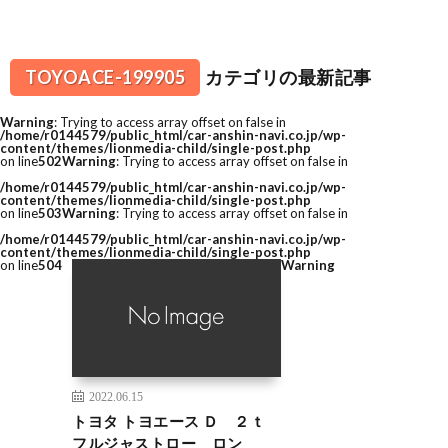
TOYOACE-199905
カテゴリの最新記事
Warning
: Trying to access array offset on false in
/home/r0144579/public_html/car-anshin-navi.co.jp/wp-
content/themes/lionmedia-child/single-post.php
on line
502
Warning
: Trying to access array offset on false in
/home/r0144579/public_html/car-anshin-navi.co.jp/wp-
content/themes/lionmedia-child/single-post.php
on line
503
Warning
: Trying to access array offset on false in
/home/r0144579/public_html/car-anshin-navi.co.jp/wp-
content/themes/lionmedia-child/single-post.php
on line
504
Warning
2022.06.15
トヨタ トヨエース Ｄ ２ｔ
フルジャストロー ロン