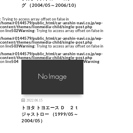
グ （2004/05～2006/10）
: Trying to access array offset on false in
/home/r0144579/public_html/car-anshin-navi.co.jp/wp-
content/themes/lionmedia-child/single-post.php
on line
502
Warning
: Trying to access array offset on false in
/home/r0144579/public_html/car-anshin-navi.co.jp/wp-
content/themes/lionmedia-child/single-post.php
on line
503
Warning
: Trying to access array offset on false in
/home/r0144579/public_html/car-anshin-navi.co.jp/wp-
content/themes/lionmedia-child/single-post.php
on line
504
Warning
2022.06.15
トヨタ トヨエース Ｄ ２ｔ
ジャストロー （1999/05～
2004/05）