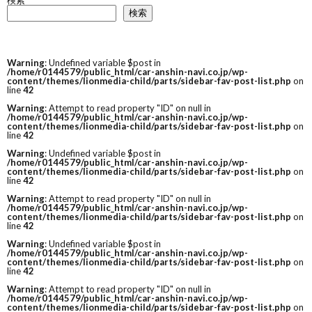
検索
検索
Warning
: Undefined variable $post in
/home/r0144579/public_html/car-anshin-navi.co.jp/wp-
content/themes/lionmedia-child/parts/sidebar-fav-post-list.php
on
line
42
Warning
: Attempt to read property "ID" on null in
/home/r0144579/public_html/car-anshin-navi.co.jp/wp-
content/themes/lionmedia-child/parts/sidebar-fav-post-list.php
on
line
42
Warning
: Undefined variable $post in
/home/r0144579/public_html/car-anshin-navi.co.jp/wp-
content/themes/lionmedia-child/parts/sidebar-fav-post-list.php
on
line
42
Warning
: Attempt to read property "ID" on null in
/home/r0144579/public_html/car-anshin-navi.co.jp/wp-
content/themes/lionmedia-child/parts/sidebar-fav-post-list.php
on
line
42
Warning
: Undefined variable $post in
/home/r0144579/public_html/car-anshin-navi.co.jp/wp-
content/themes/lionmedia-child/parts/sidebar-fav-post-list.php
on
line
42
Warning
: Attempt to read property "ID" on null in
/home/r0144579/public_html/car-anshin-navi.co.jp/wp-
content/themes/lionmedia-child/parts/sidebar-fav-post-list.php
on