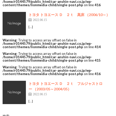
/home/r0144579/public_html/car-anshin-navi.co.jp/wp-
content/themes/lionmedia-child/single-post.php
on line
416
トヨタ トヨエース Ｄ ２ｔ 高床 （2006/10～）
2022.06.15
[…]
Warning
: Trying to access array offset on false in
/home/r0144579/public_html/car-anshin-navi.co.jp/wp-
content/themes/lionmedia-child/single-post.php
on line
414
Warning
: Trying to access array offset on false in
/home/r0144579/public_html/car-anshin-navi.co.jp/wp-
content/themes/lionmedia-child/single-post.php
on line
415
Warning
: Trying to access array offset on false in
/home/r0144579/public_html/car-anshin-navi.co.jp/wp-
content/themes/lionmedia-child/single-post.php
on line
416
トヨタ トヨエース Ｄ ２ｔ フルジャストロ
ー （2003/05～2004/05）
2022.06.15
[…]