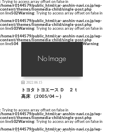
: Trying to access array offset on false in
/home/r0144579/public_html/car-anshin-navi.co.jp/wp-
content/themes/lionmedia-child/single-post.php
on line
502
Warning
: Trying to access array offset on false in
/home/r0144579/public_html/car-anshin-navi.co.jp/wp-
content/themes/lionmedia-child/single-post.php
on line
503
Warning
: Trying to access array offset on false in
/home/r0144579/public_html/car-anshin-navi.co.jp/wp-
content/themes/lionmedia-child/single-post.php
on line
504
Warning
2022.06.15
トヨタ トヨエース Ｄ ２ｔ
高床 （2005/04～）
: Trying to access array offset on false in
/home/r0144579/public_html/car-anshin-navi.co.jp/wp-
content/themes/lionmedia-child/single-post.php
on line
502
Warning
: Trying to access array offset on false in
/home/r0144579/public_html/car-anshin-navi.co.jp/wp-