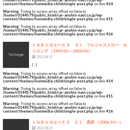
/home/r0144579/public_html/car-anshin-navi.co.jp/wp-
content/themes/lionmedia-child/single-post.php
on line
414
Warning
: Trying to access array offset on false in
/home/r0144579/public_html/car-anshin-navi.co.jp/wp-
content/themes/lionmedia-child/single-post.php
on line
415
Warning
: Trying to access array offset on false in
/home/r0144579/public_html/car-anshin-navi.co.jp/wp-
content/themes/lionmedia-child/single-post.php
on line
416
トヨタ トヨエース Ｄ ３ｔ フルジャストロー セ
ミロング （1999/05～2004/05）
2022.06.15
[…]
Warning
: Trying to access array offset on false in
/home/r0144579/public_html/car-anshin-navi.co.jp/wp-
content/themes/lionmedia-child/single-post.php
on line
414
Warning
: Trying to access array offset on false in
/home/r0144579/public_html/car-anshin-navi.co.jp/wp-
content/themes/lionmedia-child/single-post.php
on line
415
Warning
: Trying to access array offset on false in
/home/r0144579/public_html/car-anshin-navi.co.jp/wp-
content/themes/lionmedia-child/single-post.php
on line
416
トヨタ トヨエース Ｄ ２ｔ 高床 （2006/10～）
2022.06.15