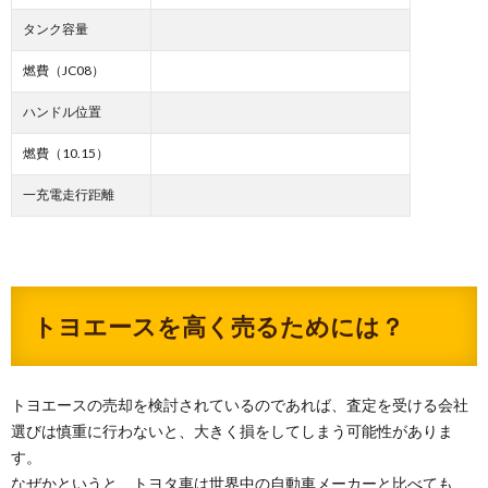
タンク容量
燃費（JC08）
ハンドル位置
燃費（10.15）
一充電走行距離
トヨエースを高く売るためには？
トヨエースの売却を検討されているのであれば、査定を受ける会社
選びは慎重に行わないと、大きく損をしてしまう可能性がありま
す。
なぜかというと、トヨタ車は世界中の自動車メーカーと比べても、