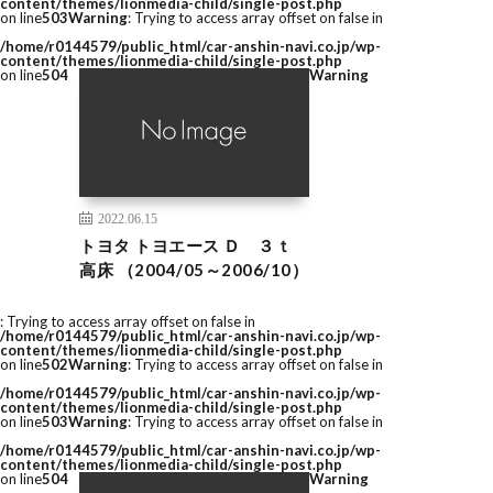
content/themes/lionmedia-child/single-post.php
on line
503
Warning
: Trying to access array offset on false in
/home/r0144579/public_html/car-anshin-navi.co.jp/wp-
content/themes/lionmedia-child/single-post.php
on line
504
Warning
2022.06.15
トヨタ トヨエース Ｄ ３ｔ
高床 （2004/05～2006/10）
: Trying to access array offset on false in
/home/r0144579/public_html/car-anshin-navi.co.jp/wp-
content/themes/lionmedia-child/single-post.php
on line
502
Warning
: Trying to access array offset on false in
/home/r0144579/public_html/car-anshin-navi.co.jp/wp-
content/themes/lionmedia-child/single-post.php
on line
503
Warning
: Trying to access array offset on false in
/home/r0144579/public_html/car-anshin-navi.co.jp/wp-
content/themes/lionmedia-child/single-post.php
on line
504
Warning