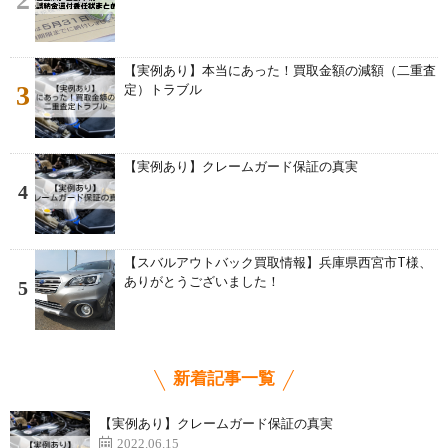
【実例あり】本当にあった！買取金額の減額（二重査
3
定）トラブル
【実例あり】クレームガード保証の真実
4
【スバルアウトバック買取情報】兵庫県西宮市T様、
ありがとうございました！
5
新着記事一覧
【実例あり】クレームガード保証の真実
2022.06.15