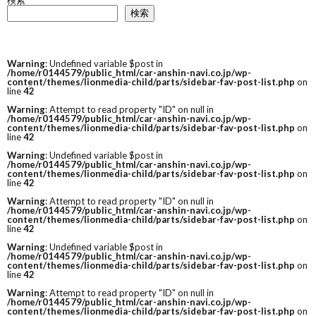
検索
検索
Warning
: Undefined variable $post in
/home/r0144579/public_html/car-anshin-navi.co.jp/wp-
content/themes/lionmedia-child/parts/sidebar-fav-post-list.php
on
line
42
Warning
: Attempt to read property "ID" on null in
/home/r0144579/public_html/car-anshin-navi.co.jp/wp-
content/themes/lionmedia-child/parts/sidebar-fav-post-list.php
on
line
42
Warning
: Undefined variable $post in
/home/r0144579/public_html/car-anshin-navi.co.jp/wp-
content/themes/lionmedia-child/parts/sidebar-fav-post-list.php
on
line
42
Warning
: Attempt to read property "ID" on null in
/home/r0144579/public_html/car-anshin-navi.co.jp/wp-
content/themes/lionmedia-child/parts/sidebar-fav-post-list.php
on
line
42
Warning
: Undefined variable $post in
/home/r0144579/public_html/car-anshin-navi.co.jp/wp-
content/themes/lionmedia-child/parts/sidebar-fav-post-list.php
on
line
42
Warning
: Attempt to read property "ID" on null in
/home/r0144579/public_html/car-anshin-navi.co.jp/wp-
content/themes/lionmedia-child/parts/sidebar-fav-post-list.php
on