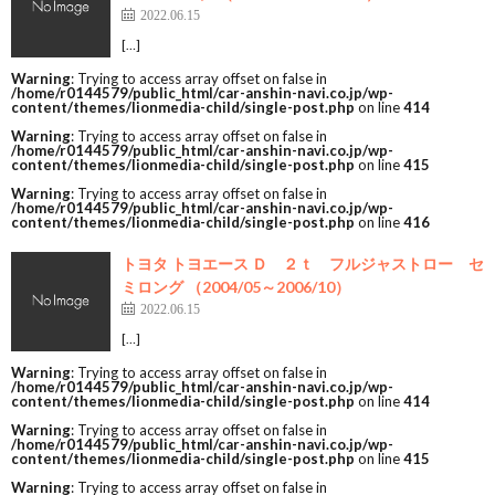
2022.06.15
[…]
Warning
: Trying to access array offset on false in
/home/r0144579/public_html/car-anshin-navi.co.jp/wp-
content/themes/lionmedia-child/single-post.php
on line
414
Warning
: Trying to access array offset on false in
/home/r0144579/public_html/car-anshin-navi.co.jp/wp-
content/themes/lionmedia-child/single-post.php
on line
415
Warning
: Trying to access array offset on false in
/home/r0144579/public_html/car-anshin-navi.co.jp/wp-
content/themes/lionmedia-child/single-post.php
on line
416
トヨタ トヨエース Ｄ ２ｔ フルジャストロー セ
ミロング （2004/05～2006/10）
2022.06.15
[…]
Warning
: Trying to access array offset on false in
/home/r0144579/public_html/car-anshin-navi.co.jp/wp-
content/themes/lionmedia-child/single-post.php
on line
414
Warning
: Trying to access array offset on false in
/home/r0144579/public_html/car-anshin-navi.co.jp/wp-
content/themes/lionmedia-child/single-post.php
on line
415
Warning
: Trying to access array offset on false in