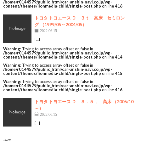
/home/r0144579/public_html/car-anshin-navi.co.jp/wp-
content/themes/lionmedia-child/single-post.php
on line
416
トヨタ トヨエース Ｄ ３ｔ 高床 セミロン
グ （1999/05～2004/05）
2022.06.15
[…]
Warning
: Trying to access array offset on false in
/home/r0144579/public_html/car-anshin-navi.co.jp/wp-
content/themes/lionmedia-child/single-post.php
on line
414
Warning
: Trying to access array offset on false in
/home/r0144579/public_html/car-anshin-navi.co.jp/wp-
content/themes/lionmedia-child/single-post.php
on line
415
Warning
: Trying to access array offset on false in
/home/r0144579/public_html/car-anshin-navi.co.jp/wp-
content/themes/lionmedia-child/single-post.php
on line
416
トヨタ トヨエース Ｄ ３．５ｔ 高床 （2006/10
～）
2022.06.15
[…]