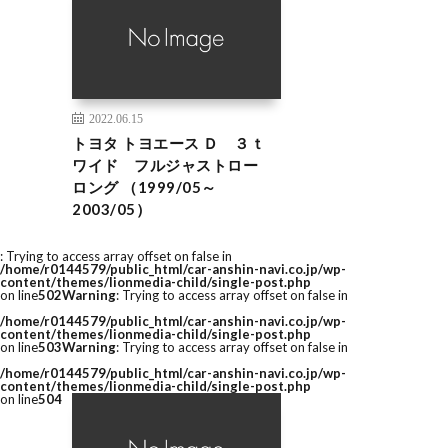
2022.06.15
トヨタ トヨエース Ｄ ３ｔ
ワイド フルジャストロー
ロング （1999/05～
2003/05）
: Trying to access array offset on false in
/home/r0144579/public_html/car-anshin-navi.co.jp/wp-
content/themes/lionmedia-child/single-post.php
on line
502
Warning
: Trying to access array offset on false in
/home/r0144579/public_html/car-anshin-navi.co.jp/wp-
content/themes/lionmedia-child/single-post.php
on line
503
Warning
: Trying to access array offset on false in
/home/r0144579/public_html/car-anshin-navi.co.jp/wp-
content/themes/lionmedia-child/single-post.php
on line
504