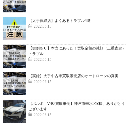
【大手買取店】よくあるトラブル4選
2022.06.15
【実例あり】本当にあった！買取金額の減額（二重査定）
トラブル
2022.06.15
【実録】大手中古車買取販売店のオートローンの真実
2022.06.15
【ボルボ V40 買取事例】神戸市垂水区B様、ありがとう
ございます！
2022.06.15