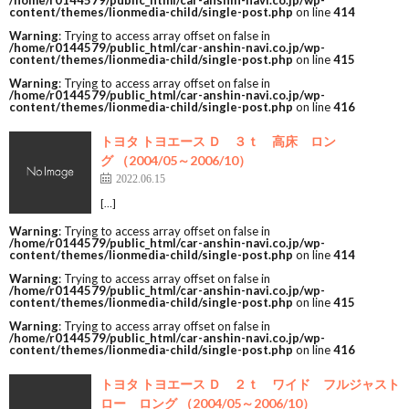
/home/r0144579/public_html/car-anshin-navi.co.jp/wp-
content/themes/lionmedia-child/single-post.php
on line
414
Warning
: Trying to access array offset on false in
/home/r0144579/public_html/car-anshin-navi.co.jp/wp-
content/themes/lionmedia-child/single-post.php
on line
415
Warning
: Trying to access array offset on false in
/home/r0144579/public_html/car-anshin-navi.co.jp/wp-
content/themes/lionmedia-child/single-post.php
on line
416
トヨタ トヨエース Ｄ ３ｔ 高床 ロン
グ （2004/05～2006/10）
2022.06.15
[…]
Warning
: Trying to access array offset on false in
/home/r0144579/public_html/car-anshin-navi.co.jp/wp-
content/themes/lionmedia-child/single-post.php
on line
414
Warning
: Trying to access array offset on false in
/home/r0144579/public_html/car-anshin-navi.co.jp/wp-
content/themes/lionmedia-child/single-post.php
on line
415
Warning
: Trying to access array offset on false in
/home/r0144579/public_html/car-anshin-navi.co.jp/wp-
content/themes/lionmedia-child/single-post.php
on line
416
トヨタ トヨエース Ｄ ２ｔ ワイド フルジャスト
ロー ロング （2004/05～2006/10）