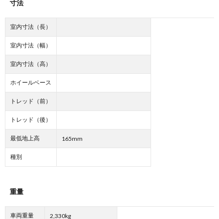
寸法
室内寸法（長）
室内寸法（幅）
室内寸法（高）
ホイールベース
トレッド（前）
トレッド（後）
最低地上高
165mm
種別
重量
車両重量
2,330kg