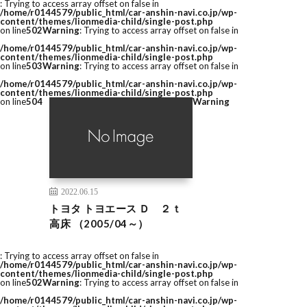
: Trying to access array offset on false in
/home/r0144579/public_html/car-anshin-navi.co.jp/wp-
content/themes/lionmedia-child/single-post.php
on line
502
Warning
: Trying to access array offset on false in
/home/r0144579/public_html/car-anshin-navi.co.jp/wp-
content/themes/lionmedia-child/single-post.php
on line
503
Warning
: Trying to access array offset on false in
/home/r0144579/public_html/car-anshin-navi.co.jp/wp-
content/themes/lionmedia-child/single-post.php
on line
504
Warning
2022.06.15
トヨタ トヨエース Ｄ ２ｔ
高床 （2005/04～）
: Trying to access array offset on false in
/home/r0144579/public_html/car-anshin-navi.co.jp/wp-
content/themes/lionmedia-child/single-post.php
on line
502
Warning
: Trying to access array offset on false in
/home/r0144579/public_html/car-anshin-navi.co.jp/wp-