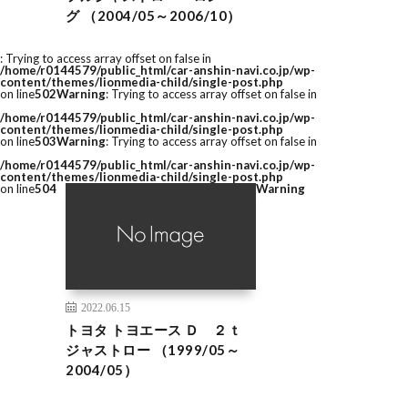
グ （2004/05～2006/10）
: Trying to access array offset on false in
/home/r0144579/public_html/car-anshin-navi.co.jp/wp-
content/themes/lionmedia-child/single-post.php
on line
502
Warning
: Trying to access array offset on false in
/home/r0144579/public_html/car-anshin-navi.co.jp/wp-
content/themes/lionmedia-child/single-post.php
on line
503
Warning
: Trying to access array offset on false in
/home/r0144579/public_html/car-anshin-navi.co.jp/wp-
content/themes/lionmedia-child/single-post.php
on line
504
Warning
2022.06.15
トヨタ トヨエース Ｄ ２ｔ
ジャストロー （1999/05～
2004/05）