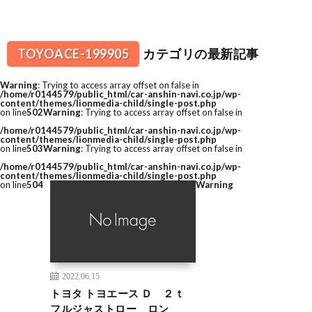
TOYOACE-199905
カテゴリの最新記事
Warning
: Trying to access array offset on false in
/home/r0144579/public_html/car-anshin-navi.co.jp/wp-
content/themes/lionmedia-child/single-post.php
on line
502
Warning
: Trying to access array offset on false in
/home/r0144579/public_html/car-anshin-navi.co.jp/wp-
content/themes/lionmedia-child/single-post.php
on line
503
Warning
: Trying to access array offset on false in
/home/r0144579/public_html/car-anshin-navi.co.jp/wp-
content/themes/lionmedia-child/single-post.php
on line
504
Warning
2022.06.15
トヨタ トヨエース Ｄ ２ｔ
フルジャストロー ロン