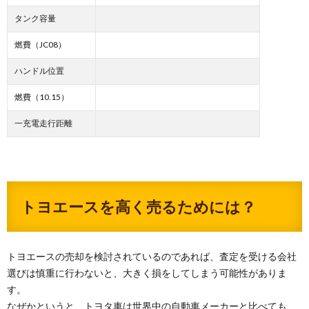
タンク容量
燃費（JC08）
ハンドル位置
燃費（10.15）
一充電走行距離
トヨエースを高く売るためには？
トヨエースの売却を検討されているのであれば、査定を受ける会社
選びは慎重に行わないと、大きく損をしてしまう可能性がありま
す。
なぜかというと、トヨタ車は世界中の自動車メーカーと比べても、