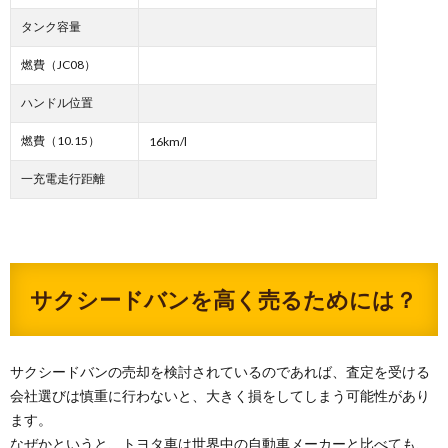
タンク容量
燃費（JC08）
ハンドル位置
燃費（10.15）
16km/l
一充電走行距離
サクシードバンを高く売るためには？
サクシードバンの売却を検討されているのであれば、査定を受ける
会社選びは慎重に行わないと、大きく損をしてしまう可能性があり
ます。
なぜかというと、トヨタ車は世界中の自動車メーカーと比べても、