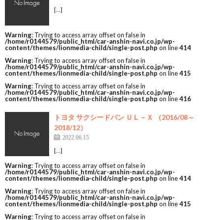
[…]
Warning
: Trying to access array offset on false in
/home/r0144579/public_html/car-anshin-navi.co.jp/wp-
content/themes/lionmedia-child/single-post.php
on line
414
Warning
: Trying to access array offset on false in
/home/r0144579/public_html/car-anshin-navi.co.jp/wp-
content/themes/lionmedia-child/single-post.php
on line
415
Warning
: Trying to access array offset on false in
/home/r0144579/public_html/car-anshin-navi.co.jp/wp-
content/themes/lionmedia-child/single-post.php
on line
416
トヨタ サクシードバン ＵＬ－Ｘ （2016/08～
2018/12）
2022.06.15
[…]
Warning
: Trying to access array offset on false in
/home/r0144579/public_html/car-anshin-navi.co.jp/wp-
content/themes/lionmedia-child/single-post.php
on line
414
Warning
: Trying to access array offset on false in
/home/r0144579/public_html/car-anshin-navi.co.jp/wp-
content/themes/lionmedia-child/single-post.php
on line
415
Warning
: Trying to access array offset on false in