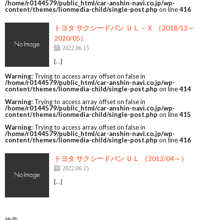
/home/r0144579/public_html/car-anshin-navi.co.jp/wp-
content/themes/lionmedia-child/single-post.php
on line
416
トヨタ サクシードバン ＵＬ－Ｘ （2018/12～
2020/05）
2022.06.15
[…]
Warning
: Trying to access array offset on false in
/home/r0144579/public_html/car-anshin-navi.co.jp/wp-
content/themes/lionmedia-child/single-post.php
on line
414
Warning
: Trying to access array offset on false in
/home/r0144579/public_html/car-anshin-navi.co.jp/wp-
content/themes/lionmedia-child/single-post.php
on line
415
Warning
: Trying to access array offset on false in
/home/r0144579/public_html/car-anshin-navi.co.jp/wp-
content/themes/lionmedia-child/single-post.php
on line
416
トヨタ サクシードバン ＵＬ （2012/04～）
2022.06.15
[…]