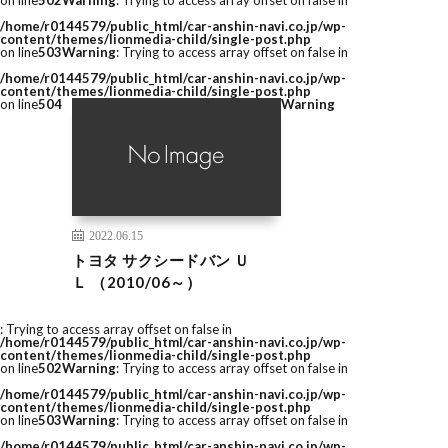
on line
502
Warning
: Trying to access array offset on false in
/home/r0144579/public_html/car-anshin-navi.co.jp/wp-
content/themes/lionmedia-child/single-post.php
on line
503
Warning
: Trying to access array offset on false in
/home/r0144579/public_html/car-anshin-navi.co.jp/wp-
content/themes/lionmedia-child/single-post.php
on line
504
Warning
2022.06.15
トヨタ サクシードバン Ｕ
Ｌ （2010/06～）
: Trying to access array offset on false in
/home/r0144579/public_html/car-anshin-navi.co.jp/wp-
content/themes/lionmedia-child/single-post.php
on line
502
Warning
: Trying to access array offset on false in
/home/r0144579/public_html/car-anshin-navi.co.jp/wp-
content/themes/lionmedia-child/single-post.php
on line
503
Warning
: Trying to access array offset on false in
/home/r0144579/public_html/car-anshin-navi.co.jp/wp-