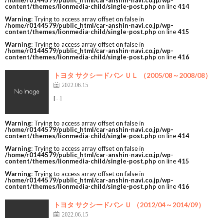
/home/r0144579/public_html/car-anshin-navi.co.jp/wp-
content/themes/lionmedia-child/single-post.php
on line
414
Warning
: Trying to access array offset on false in
/home/r0144579/public_html/car-anshin-navi.co.jp/wp-
content/themes/lionmedia-child/single-post.php
on line
415
Warning
: Trying to access array offset on false in
/home/r0144579/public_html/car-anshin-navi.co.jp/wp-
content/themes/lionmedia-child/single-post.php
on line
416
トヨタ サクシードバン ＵＬ （2005/08～2008/08）
2022.06.15
[…]
Warning
: Trying to access array offset on false in
/home/r0144579/public_html/car-anshin-navi.co.jp/wp-
content/themes/lionmedia-child/single-post.php
on line
414
Warning
: Trying to access array offset on false in
/home/r0144579/public_html/car-anshin-navi.co.jp/wp-
content/themes/lionmedia-child/single-post.php
on line
415
Warning
: Trying to access array offset on false in
/home/r0144579/public_html/car-anshin-navi.co.jp/wp-
content/themes/lionmedia-child/single-post.php
on line
416
トヨタ サクシードバン Ｕ （2012/04～2014/09）
2022.06.15