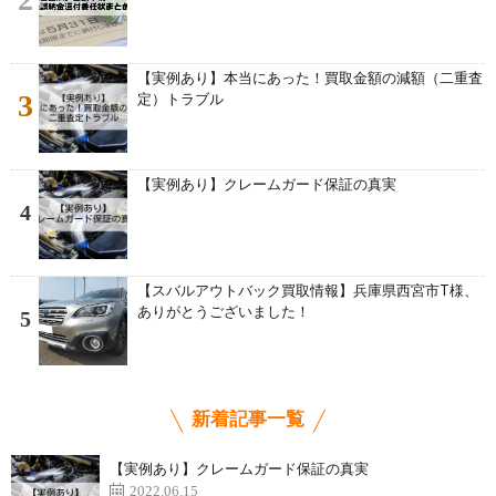
【実例あり】本当にあった！買取金額の減額（二重査
3
定）トラブル
【実例あり】クレームガード保証の真実
4
【スバルアウトバック買取情報】兵庫県西宮市T様、
ありがとうございました！
5
新着記事一覧
【実例あり】クレームガード保証の真実
2022.06.15