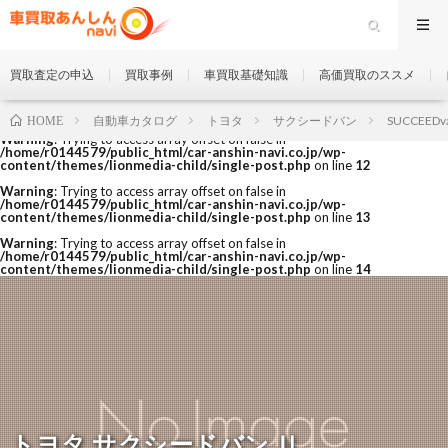
買取査定の申込
買取事例
車買取基礎知識
高価買取のススメ
自動車カタログ
トヨタ
サクシードバン
SUCCEEDv
HOME
Warning
: Trying to access array offset on false in
/home/r0144579/public_html/car-anshin-navi.co.jp/wp-
content/themes/lionmedia-child/single-post.php
on line
12
Warning
: Trying to access array offset on false in
/home/r0144579/public_html/car-anshin-navi.co.jp/wp-
content/themes/lionmedia-child/single-post.php
on line
13
Warning
: Trying to access array offset on false in
/home/r0144579/public_html/car-anshin-navi.co.jp/wp-
content/themes/lionmedia-child/single-post.php
on line
14
トヨタ サクシードバン Ｕ