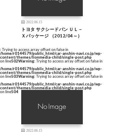
2022.06.15
トヨタ サクシードバン ＵＬ－
Ｘパッケージ （2012/04～）
: Trying to access array offset on false in
/home/r0144579/public_html/car-anshin-navi.co.jp/wp-
content/themes/lionmedia-child/single-post.php
on line
502
Warning
: Trying to access array offset on false in
/home/r0144579/public_html/car-anshin-navi.co.jp/wp-
content/themes/lionmedia-child/single-post.php
on line
503
Warning
: Trying to access array offset on false in
/home/r0144579/public_html/car-anshin-navi.co.jp/wp-
content/themes/lionmedia-child/single-post.php
on line
504
2022.06.15