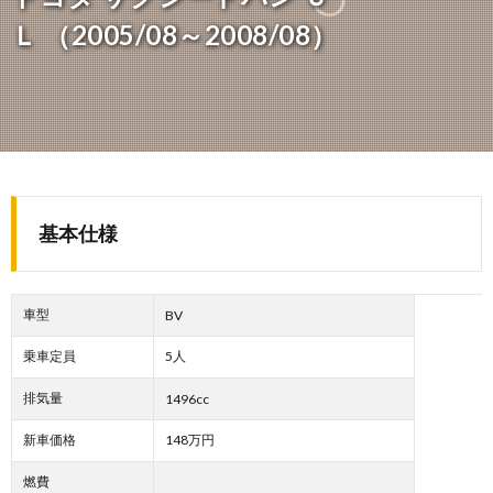
Ｌ （2005/08～2008/08）
基本仕様
車型
BV
乗車定員
5人
排気量
1496cc
新車価格
148万円
燃費