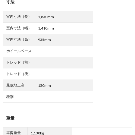
寸法
室内寸法（長）
1,830mm
室内寸法（幅）
1,410mm
室内寸法（高）
935mm
ホイールベース
トレッド（前）
トレッド（後）
最低地上高
150mm
種別
重量
車両重量
1,130kg