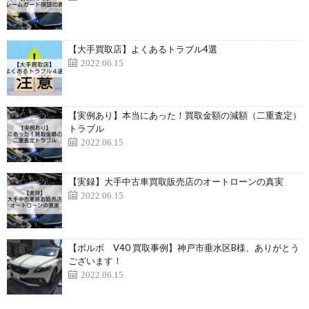
【大手買取店】よくあるトラブル4選
2022.06.15
【実例あり】本当にあった！買取金額の減額（二重査定）
トラブル
2022.06.15
【実録】大手中古車買取販売店のオートローンの真実
2022.06.15
【ボルボ V40 買取事例】神戸市垂水区B様、ありがとう
ございます！
2022.06.15