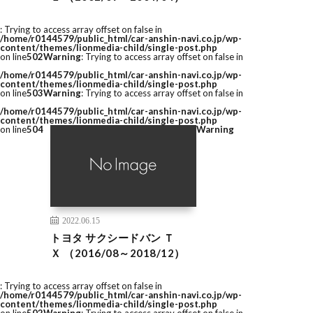
: Trying to access array offset on false in
/home/r0144579/public_html/car-anshin-navi.co.jp/wp-
content/themes/lionmedia-child/single-post.php
on line
502
Warning
: Trying to access array offset on false in
/home/r0144579/public_html/car-anshin-navi.co.jp/wp-
content/themes/lionmedia-child/single-post.php
on line
503
Warning
: Trying to access array offset on false in
/home/r0144579/public_html/car-anshin-navi.co.jp/wp-
content/themes/lionmedia-child/single-post.php
on line
504
Warning
2022.06.15
トヨタ サクシードバン Ｔ
Ｘ （2016/08～2018/12）
: Trying to access array offset on false in
/home/r0144579/public_html/car-anshin-navi.co.jp/wp-
content/themes/lionmedia-child/single-post.php