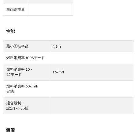
車両総重量
性能
最小回転半径
4.8m
燃料消費率 JC08モード
燃料消費率 10・
16km/l
15モード
燃料消費率 60km/h
定地
適合規制・
認定レベル値
装備