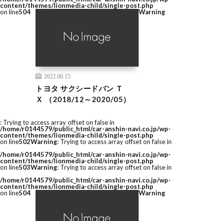
content/themes/lionmedia-child/single-post.php
on line
504
Warning
2022.06.15
トヨタ サクシードバン Ｔ
Ｘ （2018/12～2020/05）
: Trying to access array offset on false in
/home/r0144579/public_html/car-anshin-navi.co.jp/wp-
content/themes/lionmedia-child/single-post.php
on line
502
Warning
: Trying to access array offset on false in
/home/r0144579/public_html/car-anshin-navi.co.jp/wp-
content/themes/lionmedia-child/single-post.php
on line
503
Warning
: Trying to access array offset on false in
/home/r0144579/public_html/car-anshin-navi.co.jp/wp-
content/themes/lionmedia-child/single-post.php
on line
504
Warning