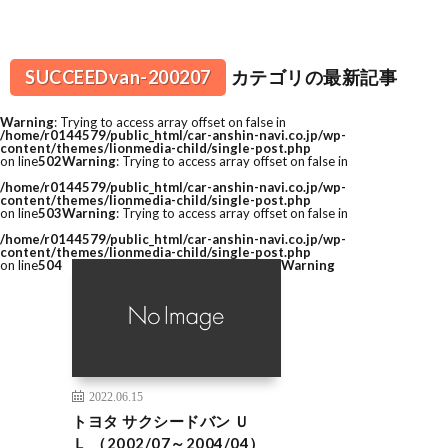
SUCCEEDvan-200207
カテゴリの最新記事
Warning
: Trying to access array offset on false in
/home/r0144579/public_html/car-anshin-navi.co.jp/wp-
content/themes/lionmedia-child/single-post.php
on line
502
Warning
: Trying to access array offset on false in
/home/r0144579/public_html/car-anshin-navi.co.jp/wp-
content/themes/lionmedia-child/single-post.php
on line
503
Warning
: Trying to access array offset on false in
/home/r0144579/public_html/car-anshin-navi.co.jp/wp-
content/themes/lionmedia-child/single-post.php
on line
504
Warning
2022.06.15
トヨタ サクシードバン Ｕ
Ｌ （2002/07～2004/04）