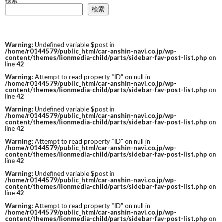
検索
検索
Warning
: Undefined variable $post in
/home/r0144579/public_html/car-anshin-navi.co.jp/wp-
content/themes/lionmedia-child/parts/sidebar-fav-post-list.php
on
line
42
Warning
: Attempt to read property "ID" on null in
/home/r0144579/public_html/car-anshin-navi.co.jp/wp-
content/themes/lionmedia-child/parts/sidebar-fav-post-list.php
on
line
42
Warning
: Undefined variable $post in
/home/r0144579/public_html/car-anshin-navi.co.jp/wp-
content/themes/lionmedia-child/parts/sidebar-fav-post-list.php
on
line
42
Warning
: Attempt to read property "ID" on null in
/home/r0144579/public_html/car-anshin-navi.co.jp/wp-
content/themes/lionmedia-child/parts/sidebar-fav-post-list.php
on
line
42
Warning
: Undefined variable $post in
/home/r0144579/public_html/car-anshin-navi.co.jp/wp-
content/themes/lionmedia-child/parts/sidebar-fav-post-list.php
on
line
42
Warning
: Attempt to read property "ID" on null in
/home/r0144579/public_html/car-anshin-navi.co.jp/wp-
content/themes/lionmedia-child/parts/sidebar-fav-post-list.php
on