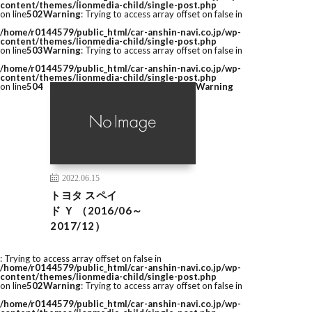
content/themes/lionmedia-child/single-post.php
on line
502
Warning
: Trying to access array offset on false in
/home/r0144579/public_html/car-anshin-navi.co.jp/wp-
content/themes/lionmedia-child/single-post.php
on line
503
Warning
: Trying to access array offset on false in
/home/r0144579/public_html/car-anshin-navi.co.jp/wp-
content/themes/lionmedia-child/single-post.php
on line
504
Warning
2022.06.15
トヨタ スペイ
ド Ｙ （2016/06～
2017/12）
: Trying to access array offset on false in
/home/r0144579/public_html/car-anshin-navi.co.jp/wp-
content/themes/lionmedia-child/single-post.php
on line
502
Warning
: Trying to access array offset on false in
/home/r0144579/public_html/car-anshin-navi.co.jp/wp-