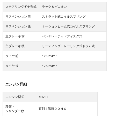
ステアリングギヤ形式
ラック＆ピニオン
サスペンション 前
ストラット式コイルスプリング
サスペンション 後
トーションビーム式コイルスプリング
主ブレーキ 前
ベンチレーテッドディスク式
主ブレーキ 後
リーディングトレーリング式ドラム式
タイヤ 前
175/65R15
タイヤ 後
175/65R15
エンジン詳細
エンジン型式
1NZ-FE
種類・
直列４気筒ＤＯＨＣ
シリンダー数