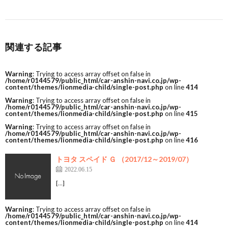
関連する記事
Warning
: Trying to access array offset on false in
/home/r0144579/public_html/car-anshin-navi.co.jp/wp-
content/themes/lionmedia-child/single-post.php
on line
414
Warning
: Trying to access array offset on false in
/home/r0144579/public_html/car-anshin-navi.co.jp/wp-
content/themes/lionmedia-child/single-post.php
on line
415
Warning
: Trying to access array offset on false in
/home/r0144579/public_html/car-anshin-navi.co.jp/wp-
content/themes/lionmedia-child/single-post.php
on line
416
トヨタ スペイド Ｇ （2017/12～2019/07）
2022.06.15
[…]
Warning
: Trying to access array offset on false in
/home/r0144579/public_html/car-anshin-navi.co.jp/wp-
content/themes/lionmedia-child/single-post.php
on line
414