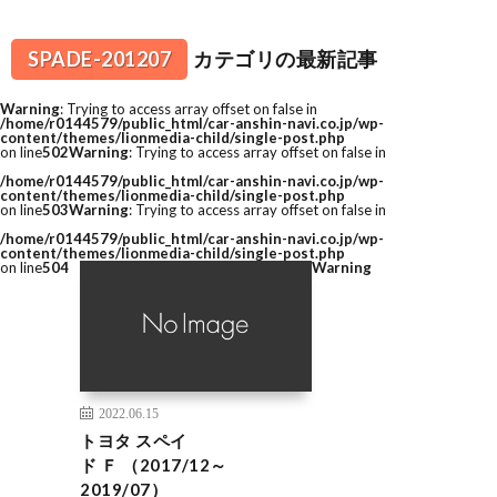
SPADE-201207
カテゴリの最新記事
Warning
: Trying to access array offset on false in
/home/r0144579/public_html/car-anshin-navi.co.jp/wp-
content/themes/lionmedia-child/single-post.php
on line
502
Warning
: Trying to access array offset on false in
/home/r0144579/public_html/car-anshin-navi.co.jp/wp-
content/themes/lionmedia-child/single-post.php
on line
503
Warning
: Trying to access array offset on false in
/home/r0144579/public_html/car-anshin-navi.co.jp/wp-
content/themes/lionmedia-child/single-post.php
on line
504
Warning
2022.06.15
トヨタ スペイ
ド Ｆ （2017/12～
2019/07）