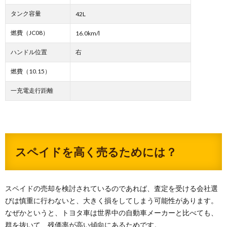
タンク容量
42L
燃費（JC08）
16.0km/l
ハンドル位置
右
燃費（10.15）
一充電走行距離
スペイドを高く売るためには？
スペイドの売却を検討されているのであれば、査定を受ける会社選
びは慎重に行わないと、大きく損をしてしまう可能性があります。
なぜかというと、トヨタ車は世界中の自動車メーカーと比べても、
群を抜いて、残価率が高い傾向にあるためです。