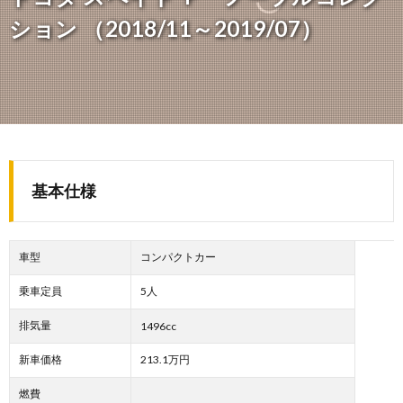
ション （2018/11～2019/07）
基本仕様
車型
コンパクトカー
乗車定員
5人
排気量
1496cc
新車価格
213.1万円
燃費