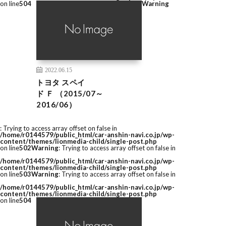
on line
504
Warning
2022.06.15
トヨタ スペイ
ド Ｆ （2015/07～
2016/06）
: Trying to access array offset on false in
/home/r0144579/public_html/car-anshin-navi.co.jp/wp-
content/themes/lionmedia-child/single-post.php
on line
502
Warning
: Trying to access array offset on false in
/home/r0144579/public_html/car-anshin-navi.co.jp/wp-
content/themes/lionmedia-child/single-post.php
on line
503
Warning
: Trying to access array offset on false in
/home/r0144579/public_html/car-anshin-navi.co.jp/wp-
content/themes/lionmedia-child/single-post.php
on line
504