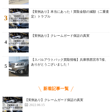
【実例あり】本当にあった！買取金額の減額（二重査
3
定）トラブル
【実例あり】クレームガード保証の真実
4
【スバルアウトバック買取情報】兵庫県西宮市T様、
ありがとうございました！
5
新着記事一覧
【実例あり】クレームガード保証の真実
2022.06.15