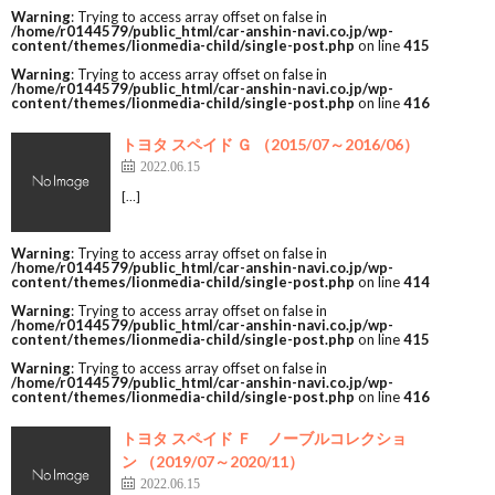
Warning
: Trying to access array offset on false in
/home/r0144579/public_html/car-anshin-navi.co.jp/wp-
content/themes/lionmedia-child/single-post.php
on line
415
Warning
: Trying to access array offset on false in
/home/r0144579/public_html/car-anshin-navi.co.jp/wp-
content/themes/lionmedia-child/single-post.php
on line
416
トヨタ スペイド Ｇ （2015/07～2016/06）
2022.06.15
[…]
Warning
: Trying to access array offset on false in
/home/r0144579/public_html/car-anshin-navi.co.jp/wp-
content/themes/lionmedia-child/single-post.php
on line
414
Warning
: Trying to access array offset on false in
/home/r0144579/public_html/car-anshin-navi.co.jp/wp-
content/themes/lionmedia-child/single-post.php
on line
415
Warning
: Trying to access array offset on false in
/home/r0144579/public_html/car-anshin-navi.co.jp/wp-
content/themes/lionmedia-child/single-post.php
on line
416
トヨタ スペイド Ｆ ノーブルコレクショ
ン （2019/07～2020/11）
2022.06.15