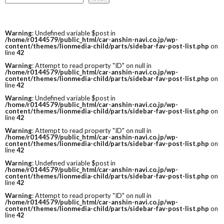
Warning
: Undefined variable $post in
/home/r0144579/public_html/car-anshin-navi.co.jp/wp-
content/themes/lionmedia-child/parts/sidebar-fav-post-list.php
on
line
42
Warning
: Attempt to read property "ID" on null in
/home/r0144579/public_html/car-anshin-navi.co.jp/wp-
content/themes/lionmedia-child/parts/sidebar-fav-post-list.php
on
line
42
Warning
: Undefined variable $post in
/home/r0144579/public_html/car-anshin-navi.co.jp/wp-
content/themes/lionmedia-child/parts/sidebar-fav-post-list.php
on
line
42
Warning
: Attempt to read property "ID" on null in
/home/r0144579/public_html/car-anshin-navi.co.jp/wp-
content/themes/lionmedia-child/parts/sidebar-fav-post-list.php
on
line
42
Warning
: Undefined variable $post in
/home/r0144579/public_html/car-anshin-navi.co.jp/wp-
content/themes/lionmedia-child/parts/sidebar-fav-post-list.php
on
line
42
Warning
: Attempt to read property "ID" on null in
/home/r0144579/public_html/car-anshin-navi.co.jp/wp-
content/themes/lionmedia-child/parts/sidebar-fav-post-list.php
on
line
42