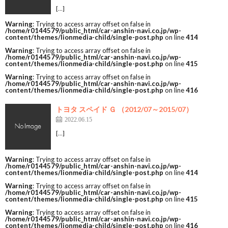
[…]
Warning
: Trying to access array offset on false in
/home/r0144579/public_html/car-anshin-navi.co.jp/wp-
content/themes/lionmedia-child/single-post.php
on line
414
Warning
: Trying to access array offset on false in
/home/r0144579/public_html/car-anshin-navi.co.jp/wp-
content/themes/lionmedia-child/single-post.php
on line
415
Warning
: Trying to access array offset on false in
/home/r0144579/public_html/car-anshin-navi.co.jp/wp-
content/themes/lionmedia-child/single-post.php
on line
416
トヨタ スペイド Ｇ （2012/07～2015/07）
2022.06.15
[…]
Warning
: Trying to access array offset on false in
/home/r0144579/public_html/car-anshin-navi.co.jp/wp-
content/themes/lionmedia-child/single-post.php
on line
414
Warning
: Trying to access array offset on false in
/home/r0144579/public_html/car-anshin-navi.co.jp/wp-
content/themes/lionmedia-child/single-post.php
on line
415
Warning
: Trying to access array offset on false in
/home/r0144579/public_html/car-anshin-navi.co.jp/wp-
content/themes/lionmedia-child/single-post.php
on line
416