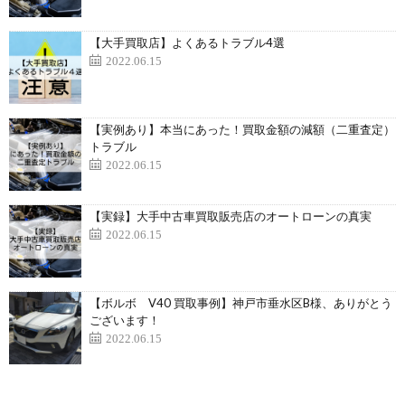
【大手買取店】よくあるトラブル4選
2022.06.15
【実例あり】本当にあった！買取金額の減額（二重査定）
トラブル
2022.06.15
【実録】大手中古車買取販売店のオートローンの真実
2022.06.15
【ボルボ V40 買取事例】神戸市垂水区B様、ありがとう
ございます！
2022.06.15