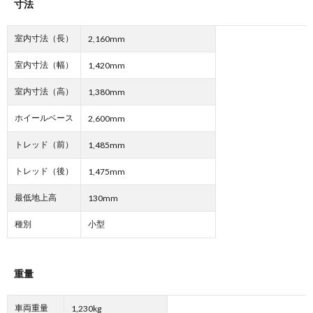
寸法
室内寸法（長）
2,160mm
室内寸法（幅）
1,420mm
室内寸法（高）
1,380mm
ホイールベース
2,600mm
トレッド（前）
1,485mm
トレッド（後）
1,475mm
最低地上高
130mm
種別
小型
重量
車両重量
1,230kg