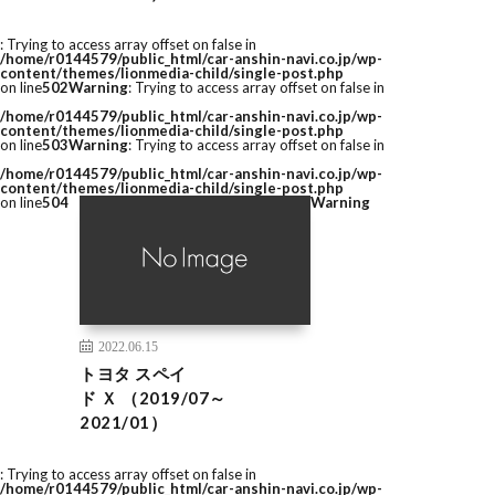
: Trying to access array offset on false in
/home/r0144579/public_html/car-anshin-navi.co.jp/wp-
content/themes/lionmedia-child/single-post.php
on line
502
Warning
: Trying to access array offset on false in
/home/r0144579/public_html/car-anshin-navi.co.jp/wp-
content/themes/lionmedia-child/single-post.php
on line
503
Warning
: Trying to access array offset on false in
/home/r0144579/public_html/car-anshin-navi.co.jp/wp-
content/themes/lionmedia-child/single-post.php
on line
504
Warning
2022.06.15
トヨタ スペイ
ド Ｘ （2019/07～
2021/01）
: Trying to access array offset on false in
/home/r0144579/public_html/car-anshin-navi.co.jp/wp-