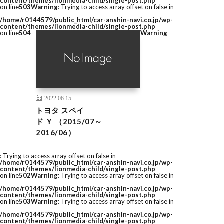
content/themes/lionmedia-child/single-post.php
on line
503
Warning
: Trying to access array offset on false in
/home/r0144579/public_html/car-anshin-navi.co.jp/wp-
content/themes/lionmedia-child/single-post.php
on line
504
Warning
2022.06.15
トヨタ スペイ
ド Ｙ （2015/07～
2016/06）
: Trying to access array offset on false in
/home/r0144579/public_html/car-anshin-navi.co.jp/wp-
content/themes/lionmedia-child/single-post.php
on line
502
Warning
: Trying to access array offset on false in
/home/r0144579/public_html/car-anshin-navi.co.jp/wp-
content/themes/lionmedia-child/single-post.php
on line
503
Warning
: Trying to access array offset on false in
/home/r0144579/public_html/car-anshin-navi.co.jp/wp-
content/themes/lionmedia-child/single-post.php