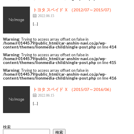
トヨタ スペイド Ｘ （2012/07～2015/07）
2022.06.15
[…]
Warning
: Trying to access array offset on false in
/home/r0144579/public_html/car-anshin-navi.co.jp/wp-
content/themes/lionmedia-child/single-post.php
on line
414
Warning
: Trying to access array offset on false in
/home/r0144579/public_html/car-anshin-navi.co.jp/wp-
content/themes/lionmedia-child/single-post.php
on line
415
Warning
: Trying to access array offset on false in
/home/r0144579/public_html/car-anshin-navi.co.jp/wp-
content/themes/lionmedia-child/single-post.php
on line
416
トヨタ スペイド Ｘ （2015/07～2016/06）
2022.06.15
[…]
検索
検索