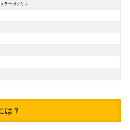
ュラーガソリン
には？