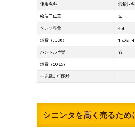
使用燃料
無鉛レギ
給油口位置
左
タンク容量
45L
燃費（JC08）
15.2km/l
ハンドル位置
右
燃費（10.15）
一充電走行距離
シエンタを高く売るため