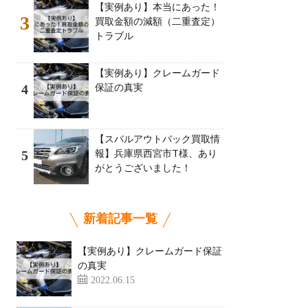
【実例あり】本当にあった！
3
買取金額の減額（二重査定）
トラブル
【実例あり】クレームガード
保証の真実
4
【スバルアウトバック買取情
報】兵庫県西宮市T様、あり
5
がとうございました！
新着記事一覧
【実例あり】クレームガード保証
の真実
2022.06.15