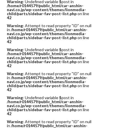
Warning
: Undefined variable $post in
/home/r0144579/public_html/car-anshin-
navi.co.jp/wp-content/themes/lionmedia-
child/parts/sidebar-fav-post-list.php
on line
42
Warning
: Attempt to read property "ID" on null
in
/home/r0144579/public_html/car-anshin-
navi.co.jp/wp-content/themes/lionmedia-
child/parts/sidebar-fav-post-list.php
on line
42
Warning
: Undefined variable $post in
/home/r0144579/public_html/car-anshin-
navi.co.jp/wp-content/themes/lionmedia-
child/parts/sidebar-fav-post-list.php
on line
42
Warning
: Attempt to read property "ID" on null
in
/home/r0144579/public_html/car-anshin-
navi.co.jp/wp-content/themes/lionmedia-
child/parts/sidebar-fav-post-list.php
on line
42
Warning
: Undefined variable $post in
/home/r0144579/public_html/car-anshin-
navi.co.jp/wp-content/themes/lionmedia-
child/parts/sidebar-fav-post-list.php
on line
42
Warning
: Attempt to read property "ID" on null
in
/home/r0144579/public_html/car-anshin-