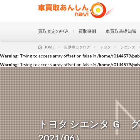
買取査定の申込
買取事例
車買取基礎知識
Warning
: Trying to access array offset on false in
/home/r0144579/publ
自動車カタログ
トヨタ
シエンタ
HOME
Warning
: Trying to access array offset on false in
/home/r0144579/publ
Warning
: Trying to access array offset on false in
/home/r0144579/publ
トヨタ シエンタ Ｇ グラ
2021/06）