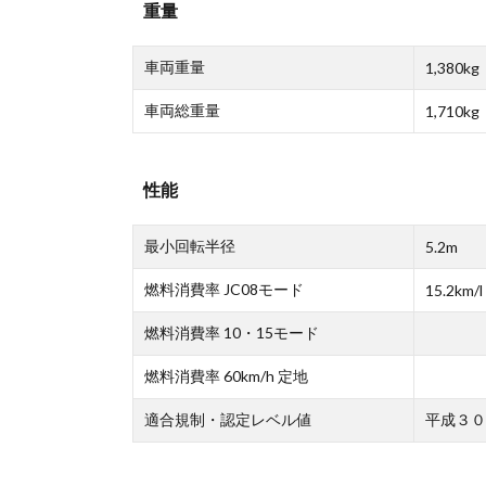
重量
車両重量
1,380kg
車両総重量
1,710kg
性能
最小回転半径
5.2m
燃料消費率 JC08モード
15.2km/l
燃料消費率 10・15モード
燃料消費率 60km/h 定地
適合規制・認定レベル値
平成３０