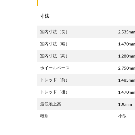
寸法
室内寸法（長）
2,535m
室内寸法（幅）
1,470m
室内寸法（高）
1,280m
ホイールベース
2,750m
トレッド（前）
1,485m
トレッド（後）
1,470m
最低地上高
130mm
種別
小型