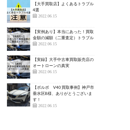
【大手買取店】よくあるトラブル
4選
2022.06.15
【実例あり】本当にあった！買取
金額の減額（二重査定）トラブル
2022.06.15
【実録】大手中古車買取販売店の
オートローンの真実
2022.06.15
【ボルボ V40 買取事例】神戸市
垂水区B様、ありがとうございま
す！
2022.06.15