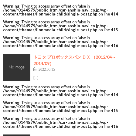
Warning
: Trying to access array offset on false in
/home/r0144579/public_html/car-anshin-navi.co.jp/wp-
content/themes/lionmedia-child/single-post.php
on line
414
Warning
: Trying to access array offset on false in
/home/r0144579/public_html/car-anshin-navi.co.jp/wp-
content/themes/lionmedia-child/single-post.php
on line
415
Warning
: Trying to access array offset on false in
/home/r0144579/public_html/car-anshin-navi.co.jp/wp-
content/themes/lionmedia-child/single-post.php
on line
416
トヨタ プロボックスバン ＤＸ （2012/04～
2014/09）
2022.06.15
[…]
Warning
: Trying to access array offset on false in
/home/r0144579/public_html/car-anshin-navi.co.jp/wp-
content/themes/lionmedia-child/single-post.php
on line
414
Warning
: Trying to access array offset on false in
/home/r0144579/public_html/car-anshin-navi.co.jp/wp-
content/themes/lionmedia-child/single-post.php
on line
415
Warning
: Trying to access array offset on false in
/home/r0144579/public_html/car-anshin-navi.co.jp/wp-
content/themes/lionmedia-child/single-post.php
on line
416