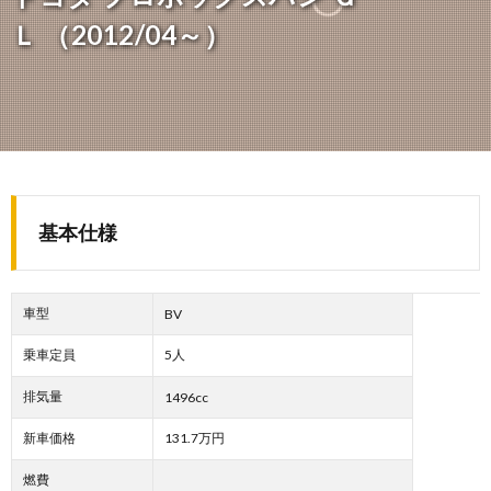
Ｌ （2012/04～）
基本仕様
車型
BV
乗車定員
5人
排気量
1496cc
新車価格
131.7万円
燃費