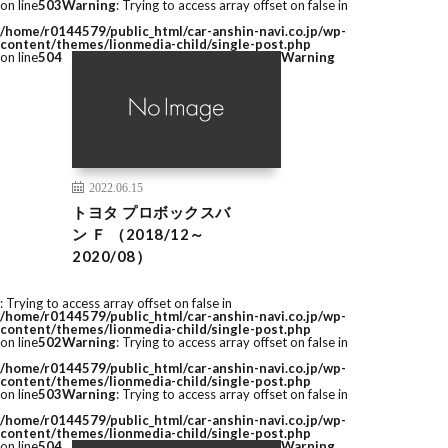
on line
503
Warning
: Trying to access array offset on false in
/home/r0144579/public_html/car-anshin-navi.co.jp/wp-
content/themes/lionmedia-child/single-post.php
on line
504
Warning
2022.06.15
トヨタ プロボックスバ
ン Ｆ （2018/12～
2020/08）
: Trying to access array offset on false in
/home/r0144579/public_html/car-anshin-navi.co.jp/wp-
content/themes/lionmedia-child/single-post.php
on line
502
Warning
: Trying to access array offset on false in
/home/r0144579/public_html/car-anshin-navi.co.jp/wp-
content/themes/lionmedia-child/single-post.php
on line
503
Warning
: Trying to access array offset on false in
/home/r0144579/public_html/car-anshin-navi.co.jp/wp-
content/themes/lionmedia-child/single-post.php
on line
504
Warning