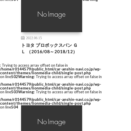
2022.06.15
トヨタ プロボックスバン Ｇ
Ｌ （2016/08～2018/12）
: Trying to access array offset on false in
/home/r0144579/public_html/car-anshin-navi.co.jp/wp-
content/themes/lionmedia-child/single-post.php
on line
502
Warning
: Trying to access array offset on false in
/home/r0144579/public_html/car-anshin-navi.co.jp/wp-
content/themes/lionmedia-child/single-post.php
on line
503
Warning
: Trying to access array offset on false in
/home/r0144579/public_html/car-anshin-navi.co.jp/wp-
content/themes/lionmedia-child/single-post.php
on line
504