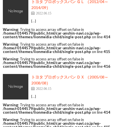
トヨタ プロボックスバン ＧＬ （2012/04～
2014/09）
2022.06.15
[…]
Warning
: Trying to access array offset on false in
/home/r0144579/public_html/car-anshin-navi.co.jp/wp-
content/themes/lionmedia-child/single-post.php
on line
414
Warning
: Trying to access array offset on false in
/home/r0144579/public_html/car-anshin-navi.co.jp/wp-
content/themes/lionmedia-child/single-post.php
on line
415
Warning
: Trying to access array offset on false in
/home/r0144579/public_html/car-anshin-navi.co.jp/wp-
content/themes/lionmedia-child/single-post.php
on line
416
トヨタ プロボックスバン ＤＸ （2005/08～
2008/08）
2022.06.15
[…]
Warning
: Trying to access array offset on false in
/home/r0144579/public_html/car-anshin-navi.co.jp/wp-
content/themes/lionmedia-child/single-post.php
on line
414
Warning
: Trying to access array offset on false in
/home/r0144579/public_html/car-anshin-navi.co.jp/wp-