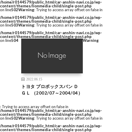
/home/r0144579/public_html/car-anshin-navi.co.jp/wp-
content/themes/lionmedia-child/single-post.php
on line
502
Warning
: Trying to access array offset on false in
/home/r0144579/public_html/car-anshin-navi.co.jp/wp-
content/themes/lionmedia-child/single-post.php
on line
503
Warning
: Trying to access array offset on false in
/home/r0144579/public_html/car-anshin-navi.co.jp/wp-
content/themes/lionmedia-child/single-post.php
on line
504
Warning
2022.06.15
トヨタ プロボックスバン Ｄ
ＧＬ （2002/07～2004/04）
: Trying to access array offset on false in
/home/r0144579/public_html/car-anshin-navi.co.jp/wp-
content/themes/lionmedia-child/single-post.php
on line
502
Warning
: Trying to access array offset on false in
/home/r0144579/public_html/car-anshin-navi.co.jp/wp-
content/themes/lionmedia-child/single-post.php