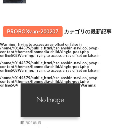
PROBOXvan-200207
カテゴリの最新記事
Warning
: Trying to access array offset on false in
/home/r0144579/public_html/car-anshin-navi.co.jp/wp-
content/themes/lionmedia-child/single-post.php
on line
502
Warning
: Trying to access array offset on false in
/home/r0144579/public_html/car-anshin-navi.co.jp/wp-
content/themes/lionmedia-child/single-post.php
on line
503
Warning
: Trying to access array offset on false in
/home/r0144579/public_html/car-anshin-navi.co.jp/wp-
content/themes/lionmedia-child/single-post.php
on line
504
Warning
2022.06.15