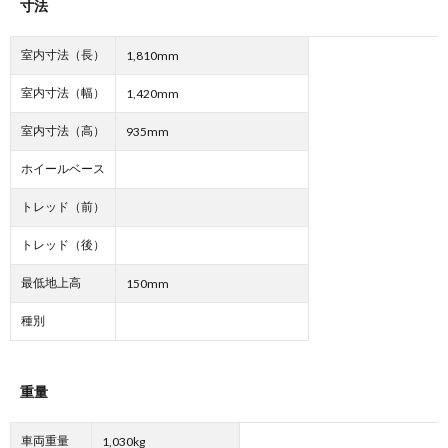
寸法
室内寸法（長）
1,810mm
室内寸法（幅）
1,420mm
室内寸法（高）
935mm
ホイールベース
トレッド（前）
トレッド（後）
最低地上高
150mm
種別
重量
車両重量
1,030kg