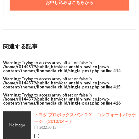
お申し込みはこちらから
関連する記事
Warning
: Trying to access array offset on false in
/home/r0144579/public_html/car-anshin-navi.co.jp/wp-
content/themes/lionmedia-child/single-post.php
on line
414
Warning
: Trying to access array offset on false in
/home/r0144579/public_html/car-anshin-navi.co.jp/wp-
content/themes/lionmedia-child/single-post.php
on line
415
Warning
: Trying to access array offset on false in
/home/r0144579/public_html/car-anshin-navi.co.jp/wp-
content/themes/lionmedia-child/single-post.php
on line
416
トヨタ プロボックスバン ＤＸ コンフォートパッケ
ージ （2012/04～）
2022.06.15
[…]