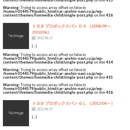
content/themes/lionmedia-child/single-post.php
on line
415
Warning
: Trying to access array offset on false in
/home/r0144579/public_html/car-anshin-navi.co.jp/wp-
content/themes/lionmedia-child/single-post.php
on line
416
トヨタ プロボックスバン ＤＸ （2008/09～
2010/06）
2022.06.15
[…]
Warning
: Trying to access array offset on false in
/home/r0144579/public_html/car-anshin-navi.co.jp/wp-
content/themes/lionmedia-child/single-post.php
on line
414
Warning
: Trying to access array offset on false in
/home/r0144579/public_html/car-anshin-navi.co.jp/wp-
content/themes/lionmedia-child/single-post.php
on line
415
Warning
: Trying to access array offset on false in
/home/r0144579/public_html/car-anshin-navi.co.jp/wp-
content/themes/lionmedia-child/single-post.php
on line
416
トヨタ プロボックスバン ＧＬ （2012/04～）
2022.06.15
[…]