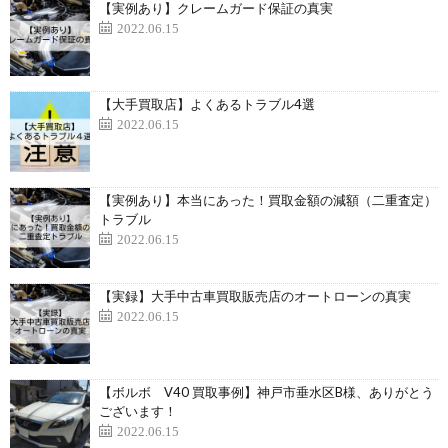
【実例あり】クレームガード保証の真実
2022.06.15
【大手買取店】よくあるトラブル4選
2022.06.15
【実例あり】本当にあった！買取金額の減額（二重査定）
トラブル
2022.06.15
【実録】大手中古車買取販売店のオートローンの真実
2022.06.15
【ボルボ V40 買取事例】神戸市垂水区B様、ありがとう
ございます！
2022.06.15