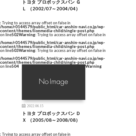
トヨタ プロボックスバン Ｇ
Ｌ （2002/07～2004/04）
: Trying to access array offset on false in
/home/r0144579/public_html/car-anshin-navi.co.jp/wp-
content/themes/lionmedia-child/single-post.php
on line
502
Warning
: Trying to access array offset on false in
/home/r0144579/public_html/car-anshin-navi.co.jp/wp-
content/themes/lionmedia-child/single-post.php
on line
503
Warning
: Trying to access array offset on false in
/home/r0144579/public_html/car-anshin-navi.co.jp/wp-
content/themes/lionmedia-child/single-post.php
on line
504
Warning
2022.06.15
トヨタ プロボックスバン Ｄ
Ｘ （2005/08～2008/08）
: Trying to access array offset on false in