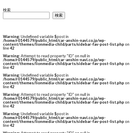
検索
検索
Warning
: Undefined variable $post in
/home/r0144579/public_html/car-anshin-navi.co.jp/wp-
content/themes/lionmedia-child/parts/sidebar-fav-post-list.php
on
line
42
Warning
: Attempt to read property "ID" on null in
/home/r0144579/public_html/car-anshin-navi.co.jp/wp-
content/themes/lionmedia-child/parts/sidebar-fav-post-list.php
on
line
42
Warning
: Undefined variable $post in
/home/r0144579/public_html/car-anshin-navi.co.jp/wp-
content/themes/lionmedia-child/parts/sidebar-fav-post-list.php
on
line
42
Warning
: Attempt to read property "ID" on null in
/home/r0144579/public_html/car-anshin-navi.co.jp/wp-
content/themes/lionmedia-child/parts/sidebar-fav-post-list.php
on
line
42
Warning
: Undefined variable $post in
/home/r0144579/public_html/car-anshin-navi.co.jp/wp-
content/themes/lionmedia-child/parts/sidebar-fav-post-list.php
on
line
42