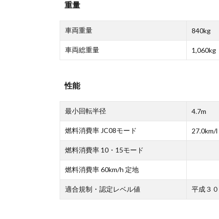
重量
車両重量
840kg
車両総重量
1,060kg
性能
最小回転半径
4.7m
燃料消費率 JC08モード
27.0km/l
燃料消費率 10・15モード
燃料消費率 60km/h 定地
適合規制・認定レベル値
平成３０