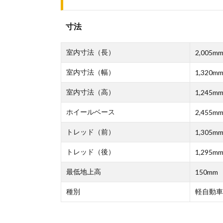
寸法
室内寸法（長）
2,005m
室内寸法（幅）
1,320m
室内寸法（高）
1,245m
ホイールベース
2,455m
トレッド（前）
1,305m
トレッド（後）
1,295m
最低地上高
150mm
種別
軽自動車