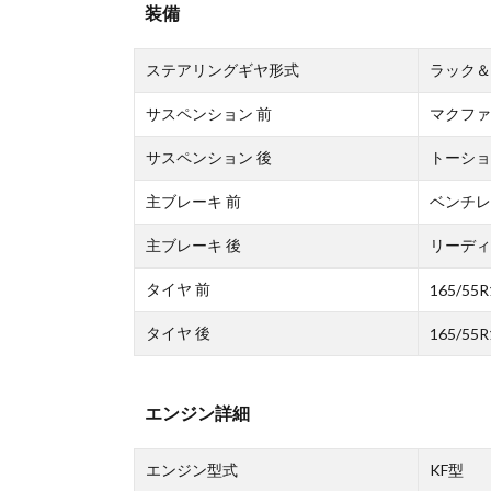
装備
ステアリングギヤ形式
ラック＆
サスペンション 前
マクファ
サスペンション 後
トーショ
主ブレーキ 前
ベンチレ
主ブレーキ 後
リーディ
タイヤ 前
165/55R
タイヤ 後
165/55R
エンジン詳細
エンジン型式
KF型