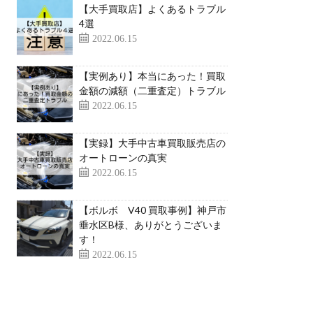
【大手買取店】よくあるトラブル
4選
2022.06.15
【実例あり】本当にあった！買取
金額の減額（二重査定）トラブル
2022.06.15
【実録】大手中古車買取販売店の
オートローンの真実
2022.06.15
【ボルボ V40 買取事例】神戸市
垂水区B様、ありがとうございま
す！
2022.06.15