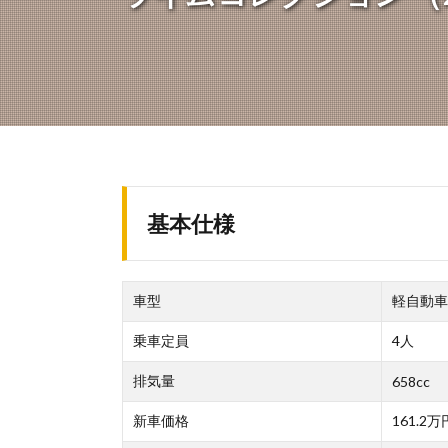
基本仕様
車型
軽自動車
乗車定員
4人
排気量
658cc
新車価格
161.2万