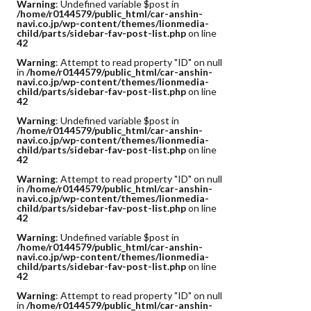
Warning
: Undefined variable $post in
/home/r0144579/public_html/car-anshin-
navi.co.jp/wp-content/themes/lionmedia-
child/parts/sidebar-fav-post-list.php
on line
42
Warning
: Attempt to read property "ID" on null
in
/home/r0144579/public_html/car-anshin-
navi.co.jp/wp-content/themes/lionmedia-
child/parts/sidebar-fav-post-list.php
on line
42
Warning
: Undefined variable $post in
/home/r0144579/public_html/car-anshin-
navi.co.jp/wp-content/themes/lionmedia-
child/parts/sidebar-fav-post-list.php
on line
42
Warning
: Attempt to read property "ID" on null
in
/home/r0144579/public_html/car-anshin-
navi.co.jp/wp-content/themes/lionmedia-
child/parts/sidebar-fav-post-list.php
on line
42
Warning
: Undefined variable $post in
/home/r0144579/public_html/car-anshin-
navi.co.jp/wp-content/themes/lionmedia-
child/parts/sidebar-fav-post-list.php
on line
42
Warning
: Attempt to read property "ID" on null
in
/home/r0144579/public_html/car-anshin-