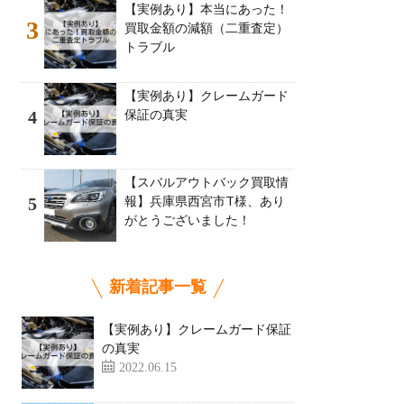
【実例あり】本当にあった！
3
買取金額の減額（二重査定）
トラブル
【実例あり】クレームガード
保証の真実
4
【スバルアウトバック買取情
報】兵庫県西宮市T様、あり
5
がとうございました！
新着記事一覧
【実例あり】クレームガード保証
の真実
2022.06.15