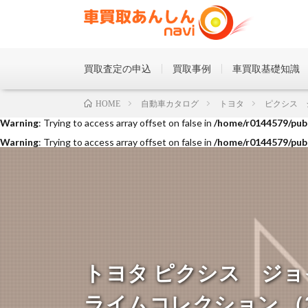
買取査定の申込
買取事例
車買取基礎知識
Warning
: Trying to access array offset on false in
/home/r0144579/publ
自動車カタログ
トヨタ
ピクシス 
HOME
Warning
: Trying to access array offset on false in
/home/r0144579/publ
Warning
: Trying to access array offset on false in
/home/r0144579/publ
トヨタ ピクシス ジョ
ライムコレクション （202