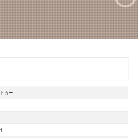
トカー
円