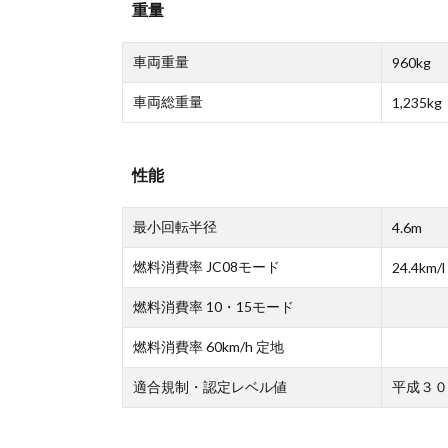
重量
車両重量
960kg
車両総重量
1,235kg
性能
最小回転半径
4.6m
燃料消費率 JC08モード
24.4km/l
燃料消費率 10・15モード
燃料消費率 60km/h 定地
適合規制・認定レベル値
平成３０