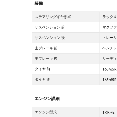
装備
ステアリングギヤ形式
ラック＆
サスペンション 前
マクファ
サスペンション 後
トレーリ
主ブレーキ 前
ベンチレ
主ブレーキ 後
リーディ
タイヤ 前
165/65R
タイヤ 後
165/65R
エンジン詳細
エンジン型式
1KR-FE