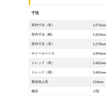
寸法
室内寸法（長）
1,975m
室内寸法（幅）
1,420m
室内寸法（高）
1,270m
ホイールベース
2,490m
トレッド（前）
1,465m
トレッド（後）
1,445m
最低地上高
150mm
種別
小型