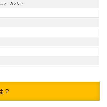
ュラーガソリン
は？