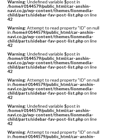
Warning
: Undefined variable $post in
/home/r0144579/public_html/car-anshin-
navi.co.jp/wp-content/themes/lionmedia-
child/parts/sidebar-fav-post-list.php
on line
42
Warning
: Attempt to read property "ID" on null
in
/home/r0144579/public_html/car-anshin-
navi.co.jp/wp-content/themes/lionmedia-
child/parts/sidebar-fav-post-list.php
on line
42
Warning
: Undefined variable $post in
/home/r0144579/public_html/car-anshin-
navi.co.jp/wp-content/themes/lionmedia-
child/parts/sidebar-fav-post-list.php
on line
42
Warning
: Attempt to read property "ID" on null
in
/home/r0144579/public_html/car-anshin-
navi.co.jp/wp-content/themes/lionmedia-
child/parts/sidebar-fav-post-list.php
on line
42
Warning
: Undefined variable $post in
/home/r0144579/public_html/car-anshin-
navi.co.jp/wp-content/themes/lionmedia-
child/parts/sidebar-fav-post-list.php
on line
42
Warning
: Attempt to read property "ID" on null
in
/home/r0144579/public_html/car-anshin-