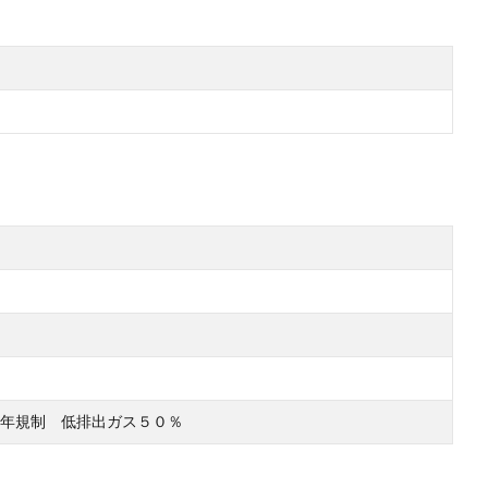
年規制 低排出ガス５０％