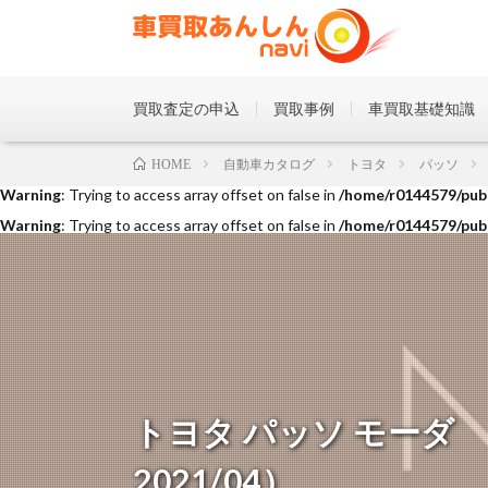
買取査定の申込
買取事例
車買取基礎知識
Warning
: Trying to access array offset on false in
/home/r0144579/publ
自動車カタログ
トヨタ
パッソ
HOME
Warning
: Trying to access array offset on false in
/home/r0144579/publ
Warning
: Trying to access array offset on false in
/home/r0144579/publ
トヨタ パッソ モーダ Ｇ
2021/04）