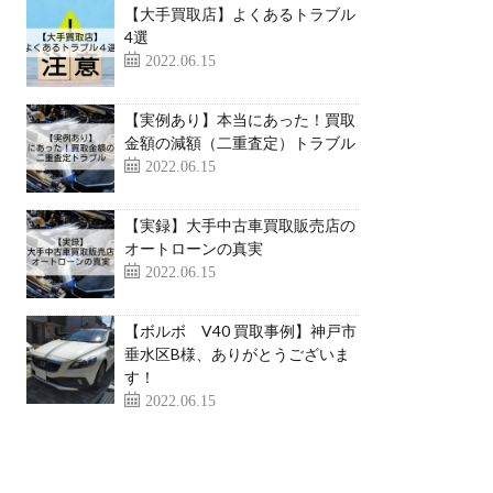
【大手買取店】よくあるトラブル
4選
2022.06.15
【実例あり】本当にあった！買取
金額の減額（二重査定）トラブル
2022.06.15
【実録】大手中古車買取販売店の
オートローンの真実
2022.06.15
【ボルボ V40 買取事例】神戸市
垂水区B様、ありがとうございま
す！
2022.06.15