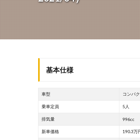
基本仕様
車型
コンパク
乗車定員
5人
排気量
996cc
新車価格
190.3万