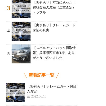
【実例あり】本当にあった！
3
買取金額の減額（二重査定）
トラブル
【実例あり】クレームガード
保証の真実
4
【スバルアウトバック買取情
報】兵庫県西宮市T様、あり
5
がとうございました！
新着記事一覧
【実例あり】クレームガード保証
の真実
2022.06.15