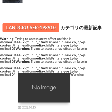
LANDCRUISER-198910
カテゴリの最新記事
Warning
: Trying to access array offset on false in
/home/r0144579/public_html/car-anshin-navi.co.jp/wp-
content/themes/lionmedia-child/single-post.php
on line
502
Warning
: Trying to access array offset on false in
/home/r0144579/public_html/car-anshin-navi.co.jp/wp-
content/themes/lionmedia-child/single-post.php
on line
503
Warning
: Trying to access array offset on false in
/home/r0144579/public_html/car-anshin-navi.co.jp/wp-
content/themes/lionmedia-child/single-post.php
on line
504
Warning
2022.06.15