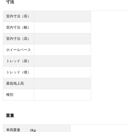
寸法
室内寸法（長）
室内寸法（幅）
室内寸法（高）
ホイールベース
トレッド（前）
トレッド（後）
最低地上高
種別
重量
車両重量
0kg