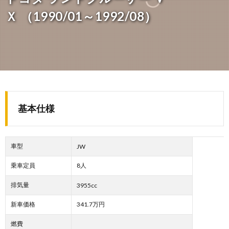
Ｘ （1990/01～1992/08）
基本仕様
車型
JW
乗車定員
8人
排気量
3955cc
新車価格
341.7万円
燃費