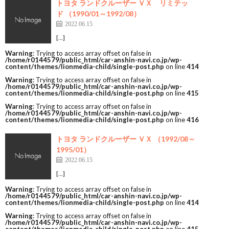
トヨタ ランドクルーザー ＶＸ リミテッ
ド （1990/01～1992/08）
2022.06.15
[…]
Warning
: Trying to access array offset on false in
/home/r0144579/public_html/car-anshin-navi.co.jp/wp-
content/themes/lionmedia-child/single-post.php
on line
414
Warning
: Trying to access array offset on false in
/home/r0144579/public_html/car-anshin-navi.co.jp/wp-
content/themes/lionmedia-child/single-post.php
on line
415
Warning
: Trying to access array offset on false in
/home/r0144579/public_html/car-anshin-navi.co.jp/wp-
content/themes/lionmedia-child/single-post.php
on line
416
トヨタ ランドクルーザー ＶＸ （1992/08～
1995/01）
2022.06.15
[…]
Warning
: Trying to access array offset on false in
/home/r0144579/public_html/car-anshin-navi.co.jp/wp-
content/themes/lionmedia-child/single-post.php
on line
414
Warning
: Trying to access array offset on false in
/home/r0144579/public_html/car-anshin-navi.co.jp/wp-