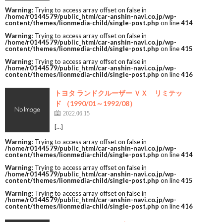
Warning
: Trying to access array offset on false in
/home/r0144579/public_html/car-anshin-navi.co.jp/wp-
content/themes/lionmedia-child/single-post.php
on line
414
Warning
: Trying to access array offset on false in
/home/r0144579/public_html/car-anshin-navi.co.jp/wp-
content/themes/lionmedia-child/single-post.php
on line
415
Warning
: Trying to access array offset on false in
/home/r0144579/public_html/car-anshin-navi.co.jp/wp-
content/themes/lionmedia-child/single-post.php
on line
416
トヨタ ランドクルーザー ＶＸ リミテッ
ド （1990/01～1992/08）
2022.06.15
[…]
Warning
: Trying to access array offset on false in
/home/r0144579/public_html/car-anshin-navi.co.jp/wp-
content/themes/lionmedia-child/single-post.php
on line
414
Warning
: Trying to access array offset on false in
/home/r0144579/public_html/car-anshin-navi.co.jp/wp-
content/themes/lionmedia-child/single-post.php
on line
415
Warning
: Trying to access array offset on false in
/home/r0144579/public_html/car-anshin-navi.co.jp/wp-
content/themes/lionmedia-child/single-post.php
on line
416