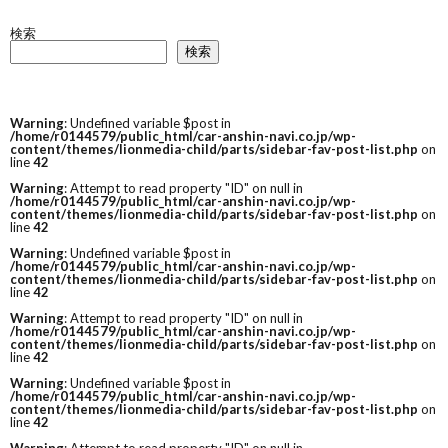
検索
検索
Warning
: Undefined variable $post in
/home/r0144579/public_html/car-anshin-navi.co.jp/wp-
content/themes/lionmedia-child/parts/sidebar-fav-post-list.php
on
line
42
Warning
: Attempt to read property "ID" on null in
/home/r0144579/public_html/car-anshin-navi.co.jp/wp-
content/themes/lionmedia-child/parts/sidebar-fav-post-list.php
on
line
42
Warning
: Undefined variable $post in
/home/r0144579/public_html/car-anshin-navi.co.jp/wp-
content/themes/lionmedia-child/parts/sidebar-fav-post-list.php
on
line
42
Warning
: Attempt to read property "ID" on null in
/home/r0144579/public_html/car-anshin-navi.co.jp/wp-
content/themes/lionmedia-child/parts/sidebar-fav-post-list.php
on
line
42
Warning
: Undefined variable $post in
/home/r0144579/public_html/car-anshin-navi.co.jp/wp-
content/themes/lionmedia-child/parts/sidebar-fav-post-list.php
on
line
42