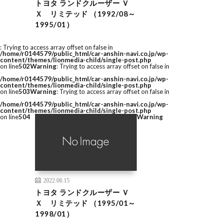
トヨタ ランドクルーザー Ｖ
Ｘ リミテッド （1992/08～
1995/01）
: Trying to access array offset on false in
/home/r0144579/public_html/car-anshin-navi.co.jp/wp-
content/themes/lionmedia-child/single-post.php
on line
502
Warning
: Trying to access array offset on false in
/home/r0144579/public_html/car-anshin-navi.co.jp/wp-
content/themes/lionmedia-child/single-post.php
on line
503
Warning
: Trying to access array offset on false in
/home/r0144579/public_html/car-anshin-navi.co.jp/wp-
content/themes/lionmedia-child/single-post.php
on line
504
Warning
2022.06.15
トヨタ ランドクルーザー Ｖ
Ｘ リミテッド （1995/01～
1998/01）