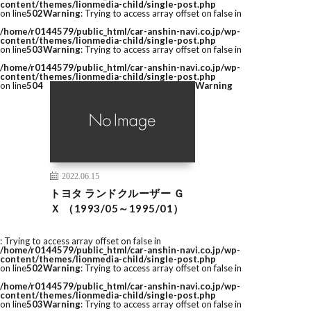
content/themes/lionmedia-child/single-post.php
on line
502
Warning
: Trying to access array offset on false in
/home/r0144579/public_html/car-anshin-navi.co.jp/wp-
content/themes/lionmedia-child/single-post.php
on line
503
Warning
: Trying to access array offset on false in
/home/r0144579/public_html/car-anshin-navi.co.jp/wp-
content/themes/lionmedia-child/single-post.php
on line
504
Warning
2022.06.15
トヨタ ランドクルーザー Ｇ
Ｘ （1993/05～1995/01）
: Trying to access array offset on false in
/home/r0144579/public_html/car-anshin-navi.co.jp/wp-
content/themes/lionmedia-child/single-post.php
on line
502
Warning
: Trying to access array offset on false in
/home/r0144579/public_html/car-anshin-navi.co.jp/wp-
content/themes/lionmedia-child/single-post.php
on line
503
Warning
: Trying to access array offset on false in