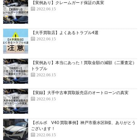
【実例あり】クレームガード保証の真実
2022.06.15
【大手買取店】よくあるトラブル4選
2022.06.15
【実例あり】本当にあった！買取金額の減額（二重査定）
トラブル
2022.06.15
【実録】大手中古車買取販売店のオートローンの真実
2022.06.15
【ボルボ V40 買取事例】神戸市垂水区B様、ありがとう
ございます！
2022.06.15