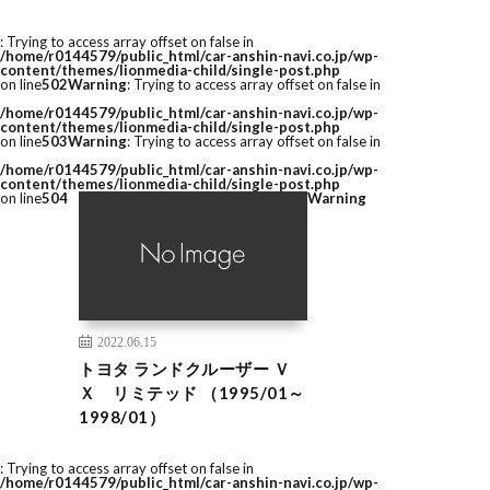
: Trying to access array offset on false in
/home/r0144579/public_html/car-anshin-navi.co.jp/wp-
content/themes/lionmedia-child/single-post.php
on line
502
Warning
: Trying to access array offset on false in
/home/r0144579/public_html/car-anshin-navi.co.jp/wp-
content/themes/lionmedia-child/single-post.php
on line
503
Warning
: Trying to access array offset on false in
/home/r0144579/public_html/car-anshin-navi.co.jp/wp-
content/themes/lionmedia-child/single-post.php
on line
504
Warning
2022.06.15
トヨタ ランドクルーザー Ｖ
Ｘ リミテッド （1995/01～
1998/01）
: Trying to access array offset on false in
/home/r0144579/public_html/car-anshin-navi.co.jp/wp-