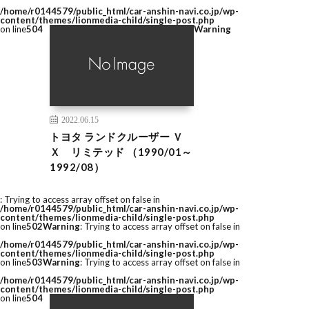
/home/r0144579/public_html/car-anshin-navi.co.jp/wp-
content/themes/lionmedia-child/single-post.php
on line
504
Warning
2022.06.15
トヨタ ランドクルーザー Ｖ
Ｘ リミテッド （1990/01～
1992/08）
: Trying to access array offset on false in
/home/r0144579/public_html/car-anshin-navi.co.jp/wp-
content/themes/lionmedia-child/single-post.php
on line
502
Warning
: Trying to access array offset on false in
/home/r0144579/public_html/car-anshin-navi.co.jp/wp-
content/themes/lionmedia-child/single-post.php
on line
503
Warning
: Trying to access array offset on false in
/home/r0144579/public_html/car-anshin-navi.co.jp/wp-
content/themes/lionmedia-child/single-post.php
on line
504