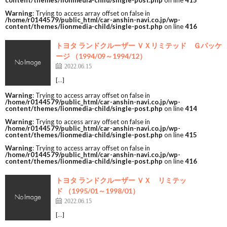
content/themes/lionmedia-child/single-post.php
on line
415
Warning
: Trying to access array offset on false in
/home/r0144579/public_html/car-anshin-navi.co.jp/wp-
content/themes/lionmedia-child/single-post.php
on line
416
トヨタ ランドクルーザー ＶＸリミテッド Ｇパッケ
ージ （1994/09～1994/12）
2022.06.15
[…]
Warning
: Trying to access array offset on false in
/home/r0144579/public_html/car-anshin-navi.co.jp/wp-
content/themes/lionmedia-child/single-post.php
on line
414
Warning
: Trying to access array offset on false in
/home/r0144579/public_html/car-anshin-navi.co.jp/wp-
content/themes/lionmedia-child/single-post.php
on line
415
Warning
: Trying to access array offset on false in
/home/r0144579/public_html/car-anshin-navi.co.jp/wp-
content/themes/lionmedia-child/single-post.php
on line
416
トヨタ ランドクルーザー ＶＸ リミテッ
ド （1995/01～1998/01）
2022.06.15
[…]