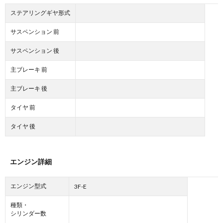
ステアリングギヤ形式
サスペンション 前
サスペンション 後
主ブレーキ 前
主ブレーキ 後
タイヤ 前
タイヤ 後
エンジン詳細
エンジン型式
3F-E
種類・
シリンダー数