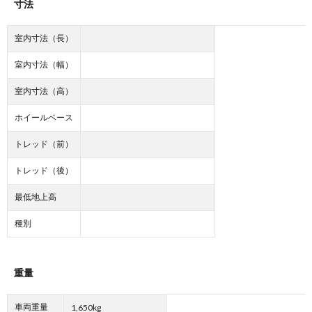
寸法
室内寸法（長）
室内寸法（幅）
室内寸法（高）
ホイールベース
トレッド（前）
トレッド（後）
最低地上高
種別
重量
車両重量
1,650kg