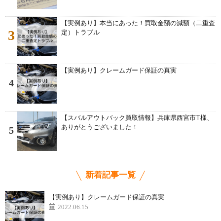
【実例あり】本当にあった！買取金額の減額（二重査
3
定）トラブル
【実例あり】クレームガード保証の真実
4
【スバルアウトバック買取情報】兵庫県西宮市T様、
ありがとうございました！
5
新着記事一覧
【実例あり】クレームガード保証の真実
2022.06.15