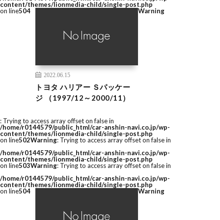
content/themes/lionmedia-child/single-post.php
on line
504
Warning
2022.06.15
トヨタ ハリアー Ｓパッケー
ジ （1997/12～2000/11）
: Trying to access array offset on false in
/home/r0144579/public_html/car-anshin-navi.co.jp/wp-
content/themes/lionmedia-child/single-post.php
on line
502
Warning
: Trying to access array offset on false in
/home/r0144579/public_html/car-anshin-navi.co.jp/wp-
content/themes/lionmedia-child/single-post.php
on line
503
Warning
: Trying to access array offset on false in
/home/r0144579/public_html/car-anshin-navi.co.jp/wp-
content/themes/lionmedia-child/single-post.php
on line
504
Warning