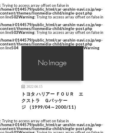
: Trying to access array offset on false in
/home/r0144579/public_html/car-anshin-navi.co.jp/wp-
content/themes/lionmedia-child/single-post.php
on line
502
Warning
: Trying to access array offset on false in
/home/r0144579/public_html/car-anshin-navi.co.jp/wp-
content/themes/lionmedia-child/single-post.php
on line
503
Warning
: Trying to access array offset on false in
/home/r0144579/public_html/car-anshin-navi.co.jp/wp-
content/themes/lionmedia-child/single-post.php
on line
504
Warning
2022.06.15
トヨタ ハリアー ＦＯＵＲ エ
クストラ Ｇパッケー
ジ （1999/04～2000/11）
: Trying to access array offset on false in
/home/r0144579/public_html/car-anshin-navi.co.jp/wp-
content/themes/lionmedia-child/single-post.php
on line
502
Warning
: Trying to access array offset on false in