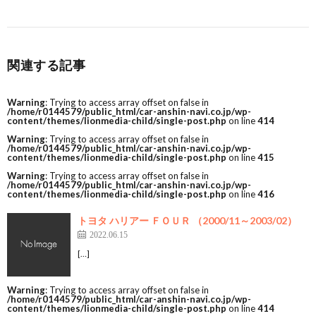
関連する記事
Warning
: Trying to access array offset on false in
/home/r0144579/public_html/car-anshin-navi.co.jp/wp-
content/themes/lionmedia-child/single-post.php
on line
414
Warning
: Trying to access array offset on false in
/home/r0144579/public_html/car-anshin-navi.co.jp/wp-
content/themes/lionmedia-child/single-post.php
on line
415
Warning
: Trying to access array offset on false in
/home/r0144579/public_html/car-anshin-navi.co.jp/wp-
content/themes/lionmedia-child/single-post.php
on line
416
トヨタ ハリアー ＦＯＵＲ （2000/11～2003/02）
2022.06.15
[…]
Warning
: Trying to access array offset on false in
/home/r0144579/public_html/car-anshin-navi.co.jp/wp-
content/themes/lionmedia-child/single-post.php
on line
414