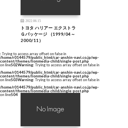
2022.06.15
トヨタ ハリアー エクストラ
Ｇパッケージ （1999/04～
2000/11）
: Trying to access array offset on false in
/home/r0144579/public_html/car-anshin-navi.co.jp/wp-
content/themes/lionmedia-child/single-post.php
on line
502
Warning
: Trying to access array offset on false in
/home/r0144579/public_html/car-anshin-navi.co.jp/wp-
content/themes/lionmedia-child/single-post.php
on line
503
Warning
: Trying to access array offset on false in
/home/r0144579/public_html/car-anshin-navi.co.jp/wp-
content/themes/lionmedia-child/single-post.php
on line
504