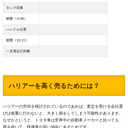
タンク容量
燃費（JC08）
ハンドル位置
燃費（10.15）
一充電走行距離
ハリアーを高く売るためには？
ハリアーの売却を検討されているのであれば、査定を受ける会社選
びは慎重に行わないと、大きく損をしてしまう可能性があります。
なぜかというと、トヨタ車は世界中の自動車メーカーと比べても、
群を抜いて、残価率が高い傾向にあるためです。