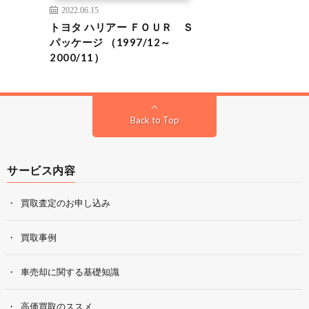
2022.06.15
トヨタ ハリアー ＦＯＵＲ Ｓ
パッケージ （1997/12～
2000/11）
Back to Top
サービス内容
買取査定のお申し込み
買取事例
車売却に関する基礎知識
高価買取のススメ