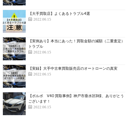
【大手買取店】よくあるトラブル4選
2022.06.15
【実例あり】本当にあった！買取金額の減額（二重査定）
トラブル
2022.06.15
【実録】大手中古車買取販売店のオートローンの真実
2022.06.15
【ボルボ V40 買取事例】神戸市垂水区B様、ありがとう
ございます！
2022.06.15