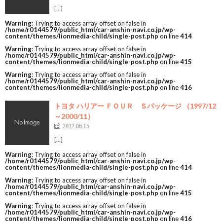
[…]
Warning
: Trying to access array offset on false in
/home/r0144579/public_html/car-anshin-navi.co.jp/wp-
content/themes/lionmedia-child/single-post.php
on line
414
Warning
: Trying to access array offset on false in
/home/r0144579/public_html/car-anshin-navi.co.jp/wp-
content/themes/lionmedia-child/single-post.php
on line
415
Warning
: Trying to access array offset on false in
/home/r0144579/public_html/car-anshin-navi.co.jp/wp-
content/themes/lionmedia-child/single-post.php
on line
416
トヨタ ハリアー ＦＯＵＲ Ｓパッケージ （1997/12
～2000/11）
2022.06.15
[…]
Warning
: Trying to access array offset on false in
/home/r0144579/public_html/car-anshin-navi.co.jp/wp-
content/themes/lionmedia-child/single-post.php
on line
414
Warning
: Trying to access array offset on false in
/home/r0144579/public_html/car-anshin-navi.co.jp/wp-
content/themes/lionmedia-child/single-post.php
on line
415
Warning
: Trying to access array offset on false in
/home/r0144579/public_html/car-anshin-navi.co.jp/wp-
content/themes/lionmedia-child/single-post.php
on line
416