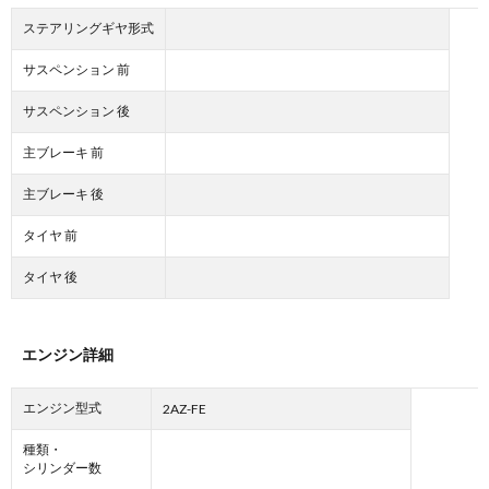
ステアリングギヤ形式
サスペンション 前
サスペンション 後
主ブレーキ 前
主ブレーキ 後
タイヤ 前
タイヤ 後
エンジン詳細
エンジン型式
2AZ-FE
種類・
シリンダー数