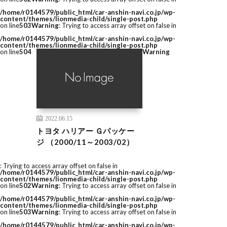
/home/r0144579/public_html/car-anshin-navi.co.jp/wp-
content/themes/lionmedia-child/single-post.php
on line
503
Warning
: Trying to access array offset on false in
/home/r0144579/public_html/car-anshin-navi.co.jp/wp-
content/themes/lionmedia-child/single-post.php
on line
504
Warning
2022.06.15
トヨタ ハリアー Ｇパッケー
ジ （2000/11～2003/02）
: Trying to access array offset on false in
/home/r0144579/public_html/car-anshin-navi.co.jp/wp-
content/themes/lionmedia-child/single-post.php
on line
502
Warning
: Trying to access array offset on false in
/home/r0144579/public_html/car-anshin-navi.co.jp/wp-
content/themes/lionmedia-child/single-post.php
on line
503
Warning
: Trying to access array offset on false in
/home/r0144579/public_html/car-anshin-navi.co.jp/wp-