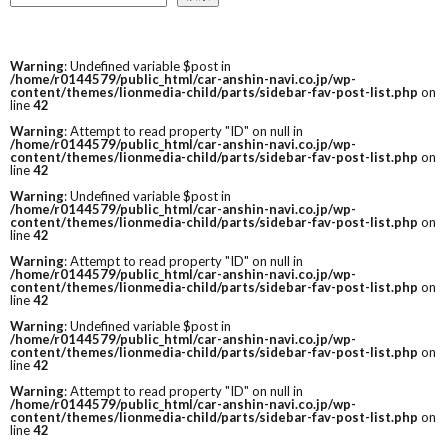
Warning
: Undefined variable $post in
/home/r0144579/public_html/car-anshin-navi.co.jp/wp-
content/themes/lionmedia-child/parts/sidebar-fav-post-list.php
on
line
42
Warning
: Attempt to read property "ID" on null in
/home/r0144579/public_html/car-anshin-navi.co.jp/wp-
content/themes/lionmedia-child/parts/sidebar-fav-post-list.php
on
line
42
Warning
: Undefined variable $post in
/home/r0144579/public_html/car-anshin-navi.co.jp/wp-
content/themes/lionmedia-child/parts/sidebar-fav-post-list.php
on
line
42
Warning
: Attempt to read property "ID" on null in
/home/r0144579/public_html/car-anshin-navi.co.jp/wp-
content/themes/lionmedia-child/parts/sidebar-fav-post-list.php
on
line
42
Warning
: Undefined variable $post in
/home/r0144579/public_html/car-anshin-navi.co.jp/wp-
content/themes/lionmedia-child/parts/sidebar-fav-post-list.php
on
line
42
Warning
: Attempt to read property "ID" on null in
/home/r0144579/public_html/car-anshin-navi.co.jp/wp-
content/themes/lionmedia-child/parts/sidebar-fav-post-list.php
on
line
42