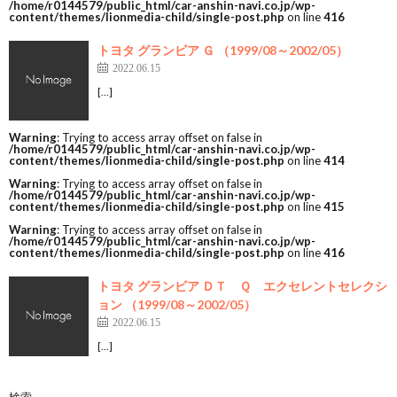
/home/r0144579/public_html/car-anshin-navi.co.jp/wp-
content/themes/lionmedia-child/single-post.php
on line
416
トヨタ グランビア Ｇ （1999/08～2002/05）
2022.06.15
[…]
Warning
: Trying to access array offset on false in
/home/r0144579/public_html/car-anshin-navi.co.jp/wp-
content/themes/lionmedia-child/single-post.php
on line
414
Warning
: Trying to access array offset on false in
/home/r0144579/public_html/car-anshin-navi.co.jp/wp-
content/themes/lionmedia-child/single-post.php
on line
415
Warning
: Trying to access array offset on false in
/home/r0144579/public_html/car-anshin-navi.co.jp/wp-
content/themes/lionmedia-child/single-post.php
on line
416
トヨタ グランビア ＤＴ Ｑ エクセレントセレクシ
ョン （1999/08～2002/05）
2022.06.15
[…]