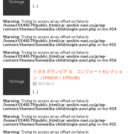
[…]
Warning
: Trying to access array offset on false in
/home/r0144579/public_html/car-anshin-navi.co.jp/wp-
content/themes/lionmedia-child/single-post.php
on line
414
Warning
: Trying to access array offset on false in
/home/r0144579/public_html/car-anshin-navi.co.jp/wp-
content/themes/lionmedia-child/single-post.php
on line
415
Warning
: Trying to access array offset on false in
/home/r0144579/public_html/car-anshin-navi.co.jp/wp-
content/themes/lionmedia-child/single-post.php
on line
416
トヨタ グランビア Ｇ コンフォートセレクショ
ン （1998/05～1999/08）
2022.06.15
[…]
Warning
: Trying to access array offset on false in
/home/r0144579/public_html/car-anshin-navi.co.jp/wp-
content/themes/lionmedia-child/single-post.php
on line
414
Warning
: Trying to access array offset on false in
/home/r0144579/public_html/car-anshin-navi.co.jp/wp-
content/themes/lionmedia-child/single-post.php
on line
415
Warning
: Trying to access array offset on false in