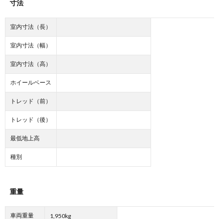
寸法
室内寸法（長）
室内寸法（幅）
室内寸法（高）
ホイールベース
トレッド（前）
トレッド（後）
最低地上高
種別
重量
車両重量
1,950kg