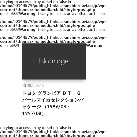
: Trying to access array offset on false in
/home/r0144579/public_html/car-anshin-navi.co.jp/wp-
content/themes/lionmedia-child/single-post.php
on line
502
Warning
: Trying to access array offset on false in
/home/r0144579/public_html/car-anshin-navi.co.jp/wp-
content/themes/lionmedia-child/single-post.php
on line
503
Warning
: Trying to access array offset on false in
/home/r0144579/public_html/car-anshin-navi.co.jp/wp-
content/themes/lionmedia-child/single-post.php
on line
504
Warning
2022.06.15
トヨタ グランビア ＤＴ Ｇ
パールマイカセレクションパ
ッケージ （1996/08～
1997/08）
: Trying to access array offset on false in
/home/r0144579/public_html/car-anshin-navi.co.jp/wp-
content/themes/lionmedia-child/single-post.php