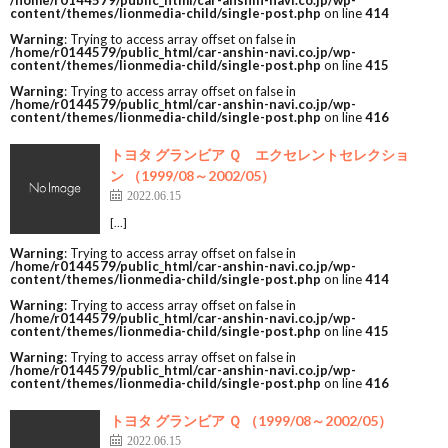
/home/r0144579/public_html/car-anshin-navi.co.jp/wp-
content/themes/lionmedia-child/single-post.php
on line
414
Warning
: Trying to access array offset on false in
/home/r0144579/public_html/car-anshin-navi.co.jp/wp-
content/themes/lionmedia-child/single-post.php
on line
415
Warning
: Trying to access array offset on false in
/home/r0144579/public_html/car-anshin-navi.co.jp/wp-
content/themes/lionmedia-child/single-post.php
on line
416
トヨタ グランビア Ｑ エクセレントセレクショ
ン （1999/08～2002/05）
2022.06.15
[…]
Warning
: Trying to access array offset on false in
/home/r0144579/public_html/car-anshin-navi.co.jp/wp-
content/themes/lionmedia-child/single-post.php
on line
414
Warning
: Trying to access array offset on false in
/home/r0144579/public_html/car-anshin-navi.co.jp/wp-
content/themes/lionmedia-child/single-post.php
on line
415
Warning
: Trying to access array offset on false in
/home/r0144579/public_html/car-anshin-navi.co.jp/wp-
content/themes/lionmedia-child/single-post.php
on line
416
トヨタ グランビア Ｑ （1999/08～2002/05）
2022.06.15