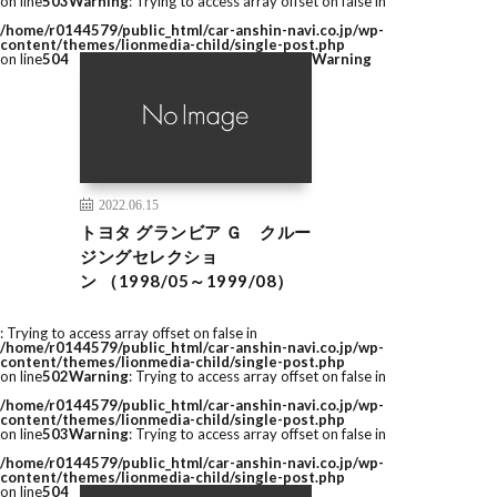
on line
503
Warning
: Trying to access array offset on false in
/home/r0144579/public_html/car-anshin-navi.co.jp/wp-
content/themes/lionmedia-child/single-post.php
on line
504
Warning
2022.06.15
トヨタ グランビア Ｇ クルー
ジングセレクショ
ン （1998/05～1999/08）
: Trying to access array offset on false in
/home/r0144579/public_html/car-anshin-navi.co.jp/wp-
content/themes/lionmedia-child/single-post.php
on line
502
Warning
: Trying to access array offset on false in
/home/r0144579/public_html/car-anshin-navi.co.jp/wp-
content/themes/lionmedia-child/single-post.php
on line
503
Warning
: Trying to access array offset on false in
/home/r0144579/public_html/car-anshin-navi.co.jp/wp-
content/themes/lionmedia-child/single-post.php
on line
504