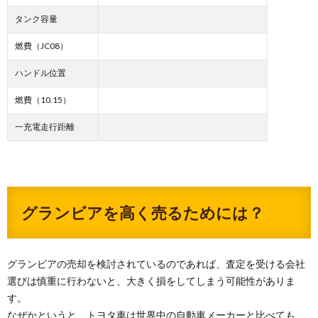
タンク容量
燃費（JC08）
ハンドル位置
燃費（10.15）
一充電走行距離
グランビアを高く売るためには？
グランビアの売却を検討されているのであれば、査定を受ける会社
選びは慎重に行わないと、大きく損をしてしまう可能性がありま
す。
なぜかというと、トヨタ車は世界中の自動車メーカーと比べても、