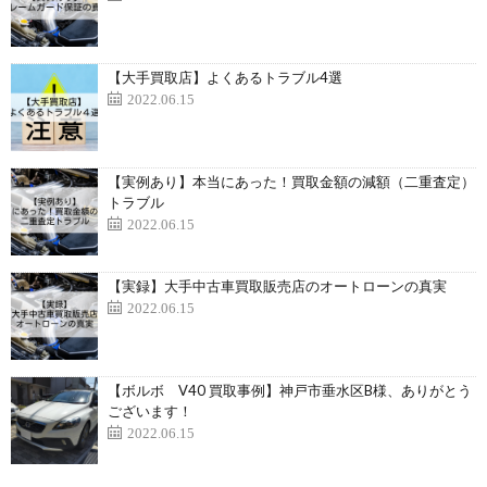
【大手買取店】よくあるトラブル4選
2022.06.15
【実例あり】本当にあった！買取金額の減額（二重査定）
トラブル
2022.06.15
【実録】大手中古車買取販売店のオートローンの真実
2022.06.15
【ボルボ V40 買取事例】神戸市垂水区B様、ありがとう
ございます！
2022.06.15