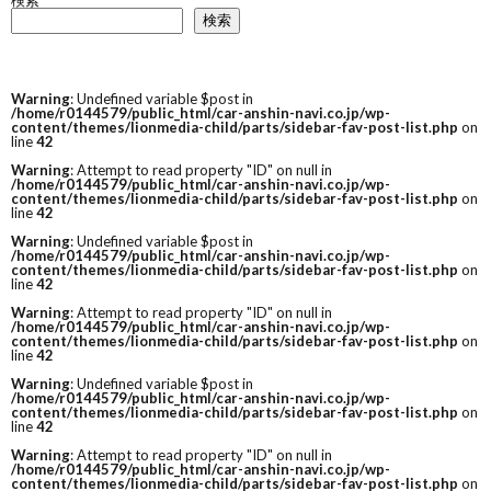
検索
検索
Warning
: Undefined variable $post in
/home/r0144579/public_html/car-anshin-navi.co.jp/wp-
content/themes/lionmedia-child/parts/sidebar-fav-post-list.php
on
line
42
Warning
: Attempt to read property "ID" on null in
/home/r0144579/public_html/car-anshin-navi.co.jp/wp-
content/themes/lionmedia-child/parts/sidebar-fav-post-list.php
on
line
42
Warning
: Undefined variable $post in
/home/r0144579/public_html/car-anshin-navi.co.jp/wp-
content/themes/lionmedia-child/parts/sidebar-fav-post-list.php
on
line
42
Warning
: Attempt to read property "ID" on null in
/home/r0144579/public_html/car-anshin-navi.co.jp/wp-
content/themes/lionmedia-child/parts/sidebar-fav-post-list.php
on
line
42
Warning
: Undefined variable $post in
/home/r0144579/public_html/car-anshin-navi.co.jp/wp-
content/themes/lionmedia-child/parts/sidebar-fav-post-list.php
on
line
42
Warning
: Attempt to read property "ID" on null in
/home/r0144579/public_html/car-anshin-navi.co.jp/wp-
content/themes/lionmedia-child/parts/sidebar-fav-post-list.php
on