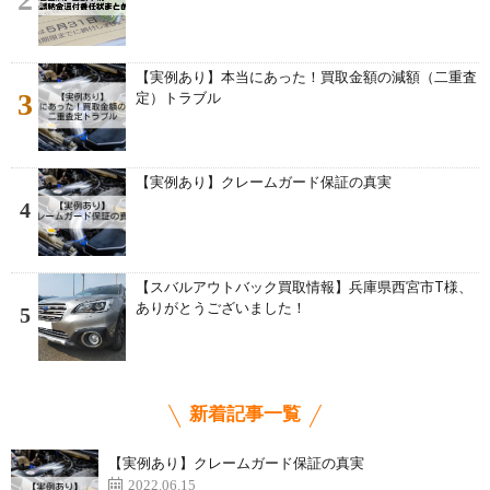
【実例あり】本当にあった！買取金額の減額（二重査
3
定）トラブル
【実例あり】クレームガード保証の真実
4
【スバルアウトバック買取情報】兵庫県西宮市T様、
ありがとうございました！
5
新着記事一覧
【実例あり】クレームガード保証の真実
2022.06.15