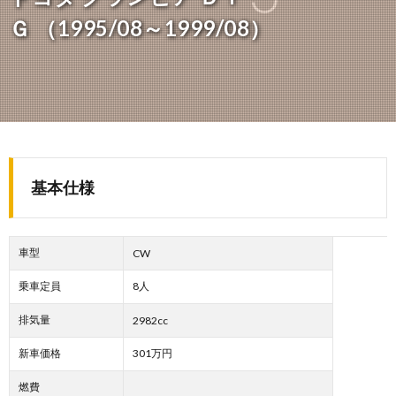
Ｇ （1995/08～1999/08）
基本仕様
車型
CW
乗車定員
8人
排気量
2982cc
新車価格
301万円
燃費