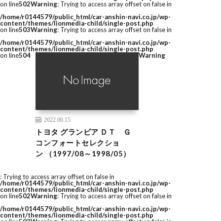
on line
502
Warning
: Trying to access array offset on false in
/home/r0144579/public_html/car-anshin-navi.co.jp/wp-
content/themes/lionmedia-child/single-post.php
on line
503
Warning
: Trying to access array offset on false in
/home/r0144579/public_html/car-anshin-navi.co.jp/wp-
content/themes/lionmedia-child/single-post.php
on line
504
Warning
2022.06.15
トヨタ グランビア ＤＴ Ｇ
コンフォートセレクショ
ン （1997/08～1998/05）
: Trying to access array offset on false in
/home/r0144579/public_html/car-anshin-navi.co.jp/wp-
content/themes/lionmedia-child/single-post.php
on line
502
Warning
: Trying to access array offset on false in
/home/r0144579/public_html/car-anshin-navi.co.jp/wp-
content/themes/lionmedia-child/single-post.php