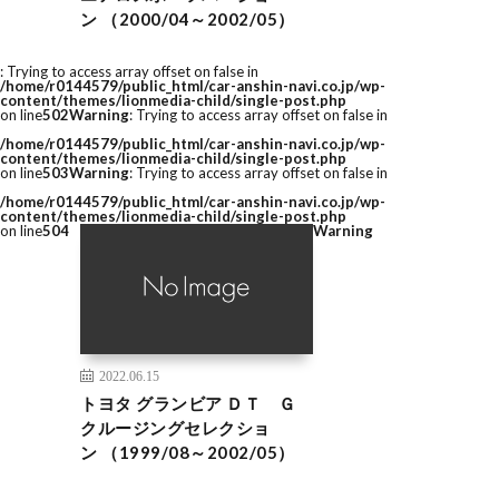
ン （2000/04～2002/05）
: Trying to access array offset on false in
/home/r0144579/public_html/car-anshin-navi.co.jp/wp-
content/themes/lionmedia-child/single-post.php
on line
502
Warning
: Trying to access array offset on false in
/home/r0144579/public_html/car-anshin-navi.co.jp/wp-
content/themes/lionmedia-child/single-post.php
on line
503
Warning
: Trying to access array offset on false in
/home/r0144579/public_html/car-anshin-navi.co.jp/wp-
content/themes/lionmedia-child/single-post.php
on line
504
Warning
2022.06.15
トヨタ グランビア ＤＴ Ｇ
クルージングセレクショ
ン （1999/08～2002/05）