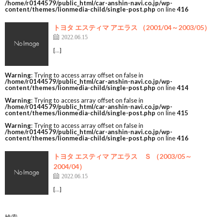
/home/r0144579/public_html/car-anshin-navi.co.jp/wp-
content/themes/lionmedia-child/single-post.php
on line
416
トヨタ エスティマ アエラス （2001/04～2003/05）
2022.06.15
[…]
Warning
: Trying to access array offset on false in
/home/r0144579/public_html/car-anshin-navi.co.jp/wp-
content/themes/lionmedia-child/single-post.php
on line
414
Warning
: Trying to access array offset on false in
/home/r0144579/public_html/car-anshin-navi.co.jp/wp-
content/themes/lionmedia-child/single-post.php
on line
415
Warning
: Trying to access array offset on false in
/home/r0144579/public_html/car-anshin-navi.co.jp/wp-
content/themes/lionmedia-child/single-post.php
on line
416
トヨタ エスティマ アエラス Ｓ （2003/05～
2004/04）
2022.06.15
[…]