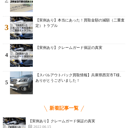
【実例あり】本当にあった！買取金額の減額（二重査
3
定）トラブル
【実例あり】クレームガード保証の真実
4
【スバルアウトバック買取情報】兵庫県西宮市T様、
ありがとうございました！
5
新着記事一覧
【実例あり】クレームガード保証の真実
2022.06.15