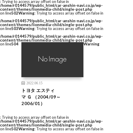
: Trying to access array offset on false in
/home/r0144579/public_html/car-anshin-navi.co.jp/wp-
content/themes/lionmedia-child/single-post.php
on line
502
Warning
: Trying to access array offset on false in
/home/r0144579/public_html/car-anshin-navi.co.jp/wp-
content/themes/lionmedia-child/single-post.php
on line
503
Warning
: Trying to access array offset on false in
/home/r0144579/public_html/car-anshin-navi.co.jp/wp-
content/themes/lionmedia-child/single-post.php
on line
504
Warning
2022.06.15
トヨタ エスティ
マ Ｇ （2004/09～
2006/01）
: Trying to access array offset on false in
/home/r0144579/public_html/car-anshin-navi.co.jp/wp-
content/themes/lionmedia-child/single-post.php
on line
502
Warning
: Trying to access array offset on false in