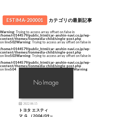
ESTIMA-200001
カテゴリの最新記事
Warning
: Trying to access array offset on false in
/home/r0144579/public_html/car-anshin-navi.co.jp/wp-
content/themes/lionmedia-child/single-post.php
on line
502
Warning
: Trying to access array offset on false in
/home/r0144579/public_html/car-anshin-navi.co.jp/wp-
content/themes/lionmedia-child/single-post.php
on line
503
Warning
: Trying to access array offset on false in
/home/r0144579/public_html/car-anshin-navi.co.jp/wp-
content/themes/lionmedia-child/single-post.php
on line
504
Warning
2022.06.15
トヨタ エスティ
マ Ｇ （2004/09～