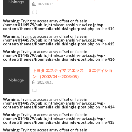
2022.06.15
[…]
Warning
: Trying to access array offset on false in
/home/r0144579/public_html/car-anshin-navi.co.jp/wp-
content/themes/lionmedia-child/single-post.php
on line
414
Warning
: Trying to access array offset on false in
/home/r0144579/public_html/car-anshin-navi.co.jp/wp-
content/themes/lionmedia-child/single-post.php
on line
415
Warning
: Trying to access array offset on false in
/home/r0144579/public_html/car-anshin-navi.co.jp/wp-
content/themes/lionmedia-child/single-post.php
on line
416
トヨタ エスティマ アエラス Ｓエディショ
ン （2002/04～2003/05）
2022.06.15
[…]
Warning
: Trying to access array offset on false in
/home/r0144579/public_html/car-anshin-navi.co.jp/wp-
content/themes/lionmedia-child/single-post.php
on line
414
Warning
: Trying to access array offset on false in
/home/r0144579/public_html/car-anshin-navi.co.jp/wp-
content/themes/lionmedia-child/single-post.php
on line
415
Warning
: Trying to access array offset on false in