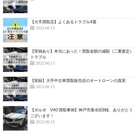
【大手買取店】よくあるトラブル4選
2022.06.15
【実例あり】本当にあった！買取金額の減額（二重査定）
トラブル
2022.06.15
【実録】大手中古車買取販売店のオートローンの真実
2022.06.15
【ボルボ V40 買取事例】神戸市垂水区B様、ありがとう
ございます！
2022.06.15