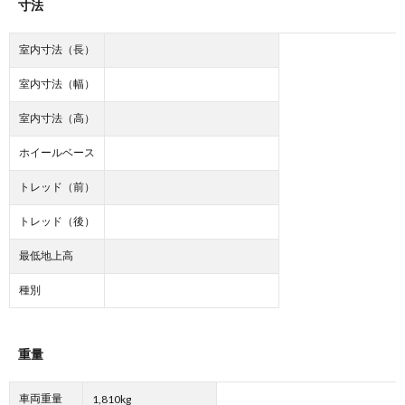
寸法
室内寸法（長）
室内寸法（幅）
室内寸法（高）
ホイールベース
トレッド（前）
トレッド（後）
最低地上高
種別
重量
車両重量
1,810kg