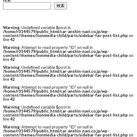
検索
検索
Warning
: Undefined variable $post in
/home/r0144579/public_html/car-anshin-navi.co.jp/wp-
content/themes/lionmedia-child/parts/sidebar-fav-post-list.php
on
line
42
Warning
: Attempt to read property "ID" on null in
/home/r0144579/public_html/car-anshin-navi.co.jp/wp-
content/themes/lionmedia-child/parts/sidebar-fav-post-list.php
on
line
42
Warning
: Undefined variable $post in
/home/r0144579/public_html/car-anshin-navi.co.jp/wp-
content/themes/lionmedia-child/parts/sidebar-fav-post-list.php
on
line
42
Warning
: Attempt to read property "ID" on null in
/home/r0144579/public_html/car-anshin-navi.co.jp/wp-
content/themes/lionmedia-child/parts/sidebar-fav-post-list.php
on
line
42
Warning
: Undefined variable $post in
/home/r0144579/public_html/car-anshin-navi.co.jp/wp-
content/themes/lionmedia-child/parts/sidebar-fav-post-list.php
on
line
42
Warning
: Attempt to read property "ID" on null in
/home/r0144579/public_html/car-anshin-navi.co.jp/wp-
content/themes/lionmedia-child/parts/sidebar-fav-post-list.php
on