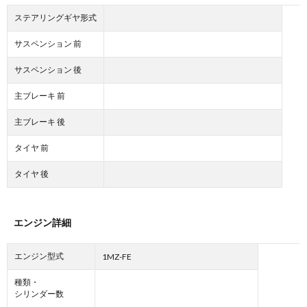
ステアリングギヤ形式
サスペンション 前
サスペンション 後
主ブレーキ 前
主ブレーキ 後
タイヤ 前
タイヤ 後
エンジン詳細
エンジン型式
1MZ-FE
種類・
シリンダー数