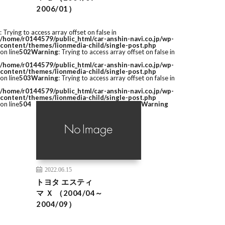
2006/01）
: Trying to access array offset on false in
/home/r0144579/public_html/car-anshin-navi.co.jp/wp-
content/themes/lionmedia-child/single-post.php
on line
502
Warning
: Trying to access array offset on false in
/home/r0144579/public_html/car-anshin-navi.co.jp/wp-
content/themes/lionmedia-child/single-post.php
on line
503
Warning
: Trying to access array offset on false in
/home/r0144579/public_html/car-anshin-navi.co.jp/wp-
content/themes/lionmedia-child/single-post.php
on line
504
Warning
2022.06.15
トヨタ エスティ
マ Ｘ （2004/04～
2004/09）