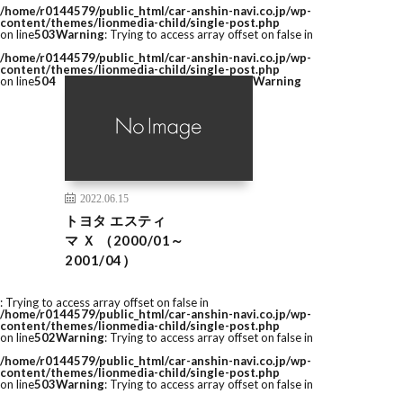
/home/r0144579/public_html/car-anshin-navi.co.jp/wp-
content/themes/lionmedia-child/single-post.php
on line
503
Warning
: Trying to access array offset on false in
/home/r0144579/public_html/car-anshin-navi.co.jp/wp-
content/themes/lionmedia-child/single-post.php
on line
504
Warning
2022.06.15
トヨタ エスティ
マ Ｘ （2000/01～
2001/04）
: Trying to access array offset on false in
/home/r0144579/public_html/car-anshin-navi.co.jp/wp-
content/themes/lionmedia-child/single-post.php
on line
502
Warning
: Trying to access array offset on false in
/home/r0144579/public_html/car-anshin-navi.co.jp/wp-
content/themes/lionmedia-child/single-post.php
on line
503
Warning
: Trying to access array offset on false in