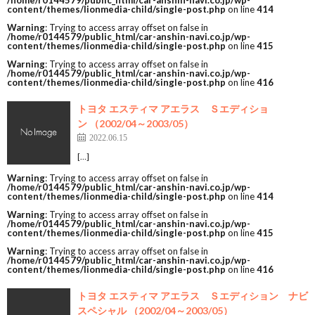
/home/r0144579/public_html/car-anshin-navi.co.jp/wp-
content/themes/lionmedia-child/single-post.php
on line
414
Warning
: Trying to access array offset on false in
/home/r0144579/public_html/car-anshin-navi.co.jp/wp-
content/themes/lionmedia-child/single-post.php
on line
415
Warning
: Trying to access array offset on false in
/home/r0144579/public_html/car-anshin-navi.co.jp/wp-
content/themes/lionmedia-child/single-post.php
on line
416
トヨタ エスティマ アエラス Ｓエディショ
ン （2002/04～2003/05）
2022.06.15
[…]
Warning
: Trying to access array offset on false in
/home/r0144579/public_html/car-anshin-navi.co.jp/wp-
content/themes/lionmedia-child/single-post.php
on line
414
Warning
: Trying to access array offset on false in
/home/r0144579/public_html/car-anshin-navi.co.jp/wp-
content/themes/lionmedia-child/single-post.php
on line
415
Warning
: Trying to access array offset on false in
/home/r0144579/public_html/car-anshin-navi.co.jp/wp-
content/themes/lionmedia-child/single-post.php
on line
416
トヨタ エスティマ アエラス Ｓエディション ナビ
スペシャル （2002/04～2003/05）