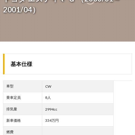
2001/04）
基本仕様
車型
CW
乗車定員
8人
排気量
2994cc
新車価格
334万円
燃費