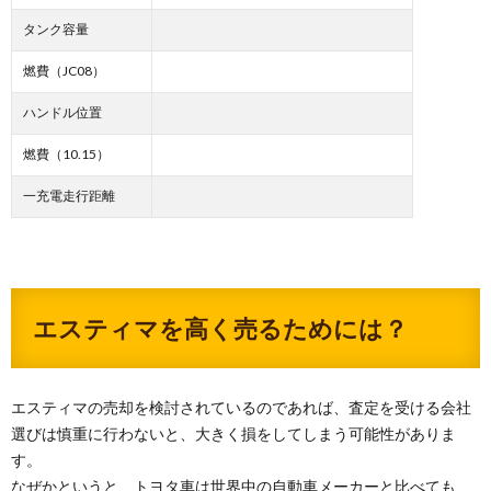
タンク容量
燃費（JC08）
ハンドル位置
燃費（10.15）
一充電走行距離
エスティマを高く売るためには？
エスティマの売却を検討されているのであれば、査定を受ける会社
選びは慎重に行わないと、大きく損をしてしまう可能性がありま
す。
なぜかというと、トヨタ車は世界中の自動車メーカーと比べても、