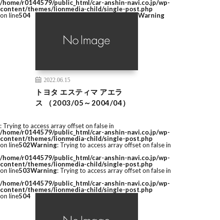
/home/r0144579/public_html/car-anshin-navi.co.jp/wp-
content/themes/lionmedia-child/single-post.php
on line
504
Warning
2022.06.15
トヨタ エスティマ アエラ
ス （2003/05～2004/04）
: Trying to access array offset on false in
/home/r0144579/public_html/car-anshin-navi.co.jp/wp-
content/themes/lionmedia-child/single-post.php
on line
502
Warning
: Trying to access array offset on false in
/home/r0144579/public_html/car-anshin-navi.co.jp/wp-
content/themes/lionmedia-child/single-post.php
on line
503
Warning
: Trying to access array offset on false in
/home/r0144579/public_html/car-anshin-navi.co.jp/wp-
content/themes/lionmedia-child/single-post.php
on line
504