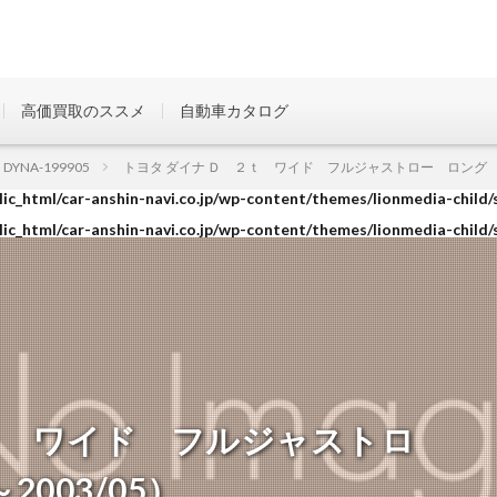
高価買取のススメ
自動車カタログ
ic_html/car-anshin-navi.co.jp/wp-content/themes/lionmedia-child/
DYNA-199905
トヨタ ダイナ Ｄ ２ｔ ワイド フルジャストロー ロング （199
ic_html/car-anshin-navi.co.jp/wp-content/themes/lionmedia-child/
ic_html/car-anshin-navi.co.jp/wp-content/themes/lionmedia-child/
ｔ ワイド フルジャストロ
2003/05）