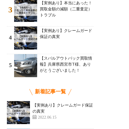
【実例あり】本当にあった！
3
買取金額の減額（二重査定）
トラブル
【実例あり】クレームガード
保証の真実
4
【スバルアウトバック買取情
報】兵庫県西宮市T様、あり
5
がとうございました！
新着記事一覧
【実例あり】クレームガード保証
の真実
2022.06.15