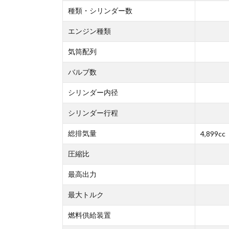
種類・シリンダー数
エンジン種類
気筒配列
バルブ数
シリンダー内径
シリンダー行程
総排気量
4,899cc
圧縮比
最高出力
最大トルク
燃料供給装置