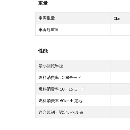
重量
車両重量
0kg
車両総重量
性能
最小回転半径
燃料消費率 JC08モード
燃料消費率 10・15モード
燃料消費率 60km/h 定地
適合規制・認定レベル値