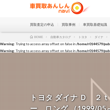
買取査定の申込
買取事例
車買取基礎知識
Warning
: Trying to access array offset on false in
/home/r0144579/publ
自動車カタログ
トヨタ
ダイナ
HOME
Warning
: Trying to access array offset on false in
/home/r0144579/publ
Warning
: Trying to access array offset on false in
/home/r0144579/publ
トヨタ ダイナ Ｄ ２
ー ロング （1999/05～