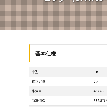
基本仕様
車型
TK
乗車定員
3人
排気量
4899cc
新車価格
337.8万