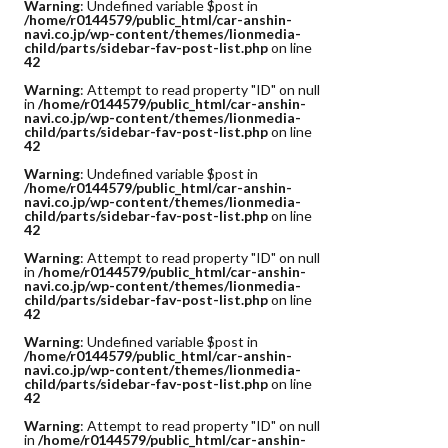
Warning
: Undefined variable $post in
/home/r0144579/public_html/car-anshin-
navi.co.jp/wp-content/themes/lionmedia-
child/parts/sidebar-fav-post-list.php
on line
42
Warning
: Attempt to read property "ID" on null
in
/home/r0144579/public_html/car-anshin-
navi.co.jp/wp-content/themes/lionmedia-
child/parts/sidebar-fav-post-list.php
on line
42
Warning
: Undefined variable $post in
/home/r0144579/public_html/car-anshin-
navi.co.jp/wp-content/themes/lionmedia-
child/parts/sidebar-fav-post-list.php
on line
42
Warning
: Attempt to read property "ID" on null
in
/home/r0144579/public_html/car-anshin-
navi.co.jp/wp-content/themes/lionmedia-
child/parts/sidebar-fav-post-list.php
on line
42
Warning
: Undefined variable $post in
/home/r0144579/public_html/car-anshin-
navi.co.jp/wp-content/themes/lionmedia-
child/parts/sidebar-fav-post-list.php
on line
42
Warning
: Attempt to read property "ID" on null
in
/home/r0144579/public_html/car-anshin-