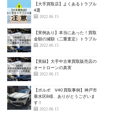
【大手買取店】よくあるトラブル
4選
2022.06.15
【実例あり】本当にあった！買取
金額の減額（二重査定）トラブル
2022.06.15
【実録】大手中古車買取販売店の
オートローンの真実
2022.06.15
【ボルボ V40 買取事例】神戸市
垂水区B様、ありがとうございま
す！
2022.06.15