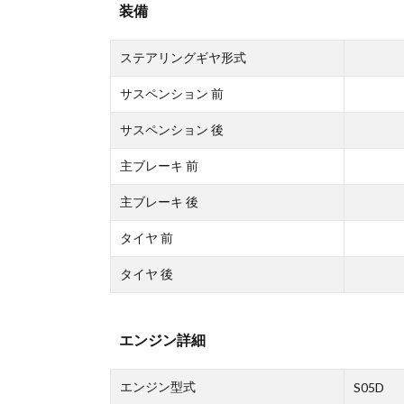
装備
ステアリングギヤ形式
サスペンション 前
サスペンション 後
主ブレーキ 前
主ブレーキ 後
タイヤ 前
タイヤ 後
エンジン詳細
エンジン型式
S05D