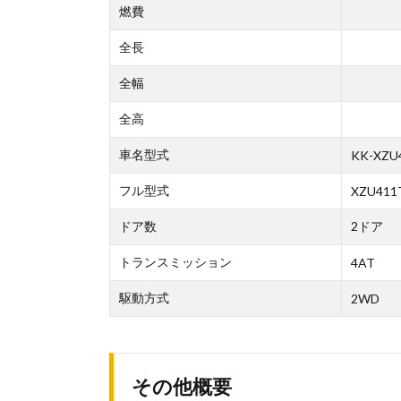
燃費
全長
全幅
全高
車名型式
KK-XZU
フル型式
XZU411
ドア数
2ドア
トランスミッション
4AT
駆動方式
2WD
その他概要