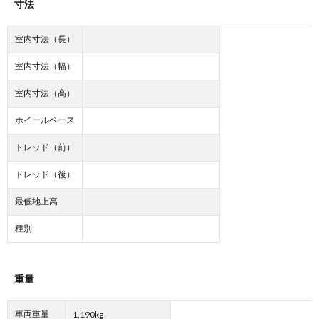
寸法
室内寸法（長）
室内寸法（幅）
室内寸法（高）
ホイールベース
トレッド（前）
トレッド（後）
最低地上高
種別
重量
車両重量
1,190kg