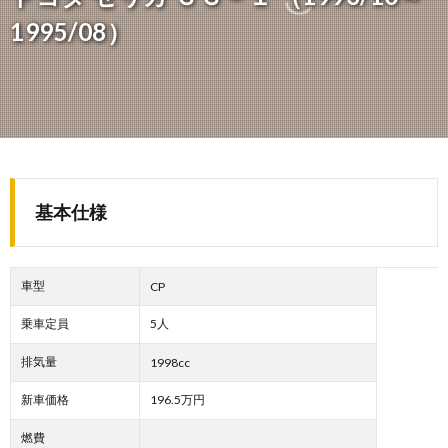
1995/08）
基本仕様
車型
CP
乗車定員
5人
排気量
1998cc
新車価格
196.5万円
燃費