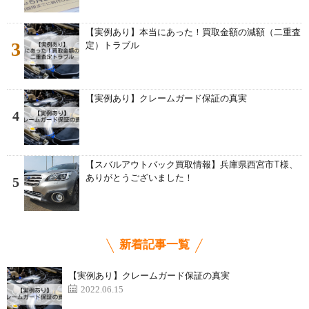
【実例あり】本当にあった！買取金額の減額（二重査
3
定）トラブル
【実例あり】クレームガード保証の真実
4
【スバルアウトバック買取情報】兵庫県西宮市T様、
ありがとうございました！
5
新着記事一覧
【実例あり】クレームガード保証の真実
2022.06.15