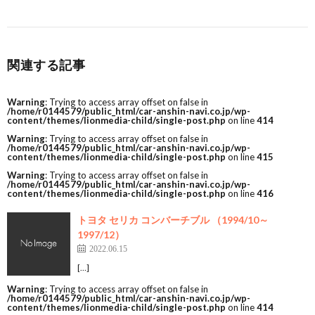
関連する記事
Warning
: Trying to access array offset on false in
/home/r0144579/public_html/car-anshin-navi.co.jp/wp-
content/themes/lionmedia-child/single-post.php
on line
414
Warning
: Trying to access array offset on false in
/home/r0144579/public_html/car-anshin-navi.co.jp/wp-
content/themes/lionmedia-child/single-post.php
on line
415
Warning
: Trying to access array offset on false in
/home/r0144579/public_html/car-anshin-navi.co.jp/wp-
content/themes/lionmedia-child/single-post.php
on line
416
トヨタ セリカ コンバーチブル （1994/10～
1997/12）
2022.06.15
[…]
Warning
: Trying to access array offset on false in
/home/r0144579/public_html/car-anshin-navi.co.jp/wp-
content/themes/lionmedia-child/single-post.php
on line
414