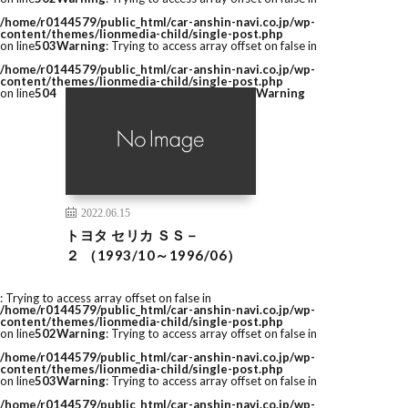
/home/r0144579/public_html/car-anshin-navi.co.jp/wp-
content/themes/lionmedia-child/single-post.php
on line
503
Warning
: Trying to access array offset on false in
/home/r0144579/public_html/car-anshin-navi.co.jp/wp-
content/themes/lionmedia-child/single-post.php
on line
504
Warning
2022.06.15
トヨタ セリカ ＳＳ－
２ （1993/10～1996/06）
: Trying to access array offset on false in
/home/r0144579/public_html/car-anshin-navi.co.jp/wp-
content/themes/lionmedia-child/single-post.php
on line
502
Warning
: Trying to access array offset on false in
/home/r0144579/public_html/car-anshin-navi.co.jp/wp-
content/themes/lionmedia-child/single-post.php
on line
503
Warning
: Trying to access array offset on false in
/home/r0144579/public_html/car-anshin-navi.co.jp/wp-