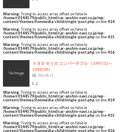
Warning
: Trying to access array offset on false in
/home/r0144579/public_html/car-anshin-navi.co.jp/wp-
content/themes/lionmedia-child/single-post.php
on line
414
Warning
: Trying to access array offset on false in
/home/r0144579/public_html/car-anshin-navi.co.jp/wp-
content/themes/lionmedia-child/single-post.php
on line
415
Warning
: Trying to access array offset on false in
/home/r0144579/public_html/car-anshin-navi.co.jp/wp-
content/themes/lionmedia-child/single-post.php
on line
416
トヨタ セリカ コンバーチブル （1997/12～
1999/09）
2022.06.15
[…]
Warning
: Trying to access array offset on false in
/home/r0144579/public_html/car-anshin-navi.co.jp/wp-
content/themes/lionmedia-child/single-post.php
on line
414
Warning
: Trying to access array offset on false in
/home/r0144579/public_html/car-anshin-navi.co.jp/wp-
content/themes/lionmedia-child/single-post.php
on line
415
Warning
: Trying to access array offset on false in
/home/r0144579/public_html/car-anshin-navi.co.jp/wp-
content/themes/lionmedia-child/single-post.php
on line
416