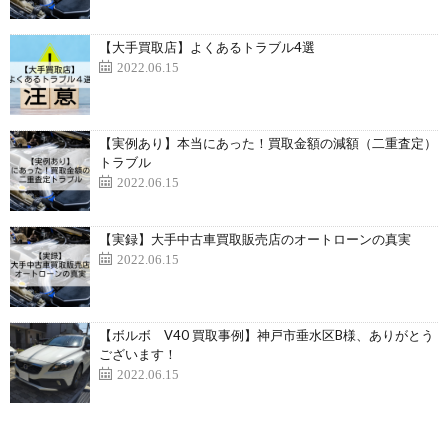
【大手買取店】よくあるトラブル4選
2022.06.15
【実例あり】本当にあった！買取金額の減額（二重査定）
トラブル
2022.06.15
【実録】大手中古車買取販売店のオートローンの真実
2022.06.15
【ボルボ V40 買取事例】神戸市垂水区B様、ありがとう
ございます！
2022.06.15