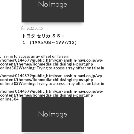
2022.06.15
トヨタ セリカ ＳＳ－
１ （1995/08～1997/12）
: Trying to access array offset on false in
/home/r0144579/public_html/car-anshin-navi.co.jp/wp-
content/themes/lionmedia-child/single-post.php
on line
502
Warning
: Trying to access array offset on false in
/home/r0144579/public_html/car-anshin-navi.co.jp/wp-
content/themes/lionmedia-child/single-post.php
on line
503
Warning
: Trying to access array offset on false in
/home/r0144579/public_html/car-anshin-navi.co.jp/wp-
content/themes/lionmedia-child/single-post.php
on line
504