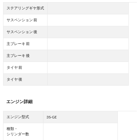
ステアリングギヤ形式
サスペンション 前
サスペンション 後
主ブレーキ 前
主ブレーキ 後
タイヤ 前
タイヤ 後
エンジン詳細
エンジン型式
3S-GE
種類・
シリンダー数