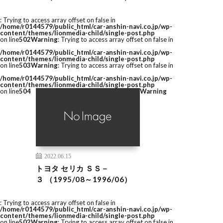
: Trying to access array offset on false in
/home/r0144579/public_html/car-anshin-navi.co.jp/wp-
content/themes/lionmedia-child/single-post.php
on line
502
Warning
: Trying to access array offset on false in
/home/r0144579/public_html/car-anshin-navi.co.jp/wp-
content/themes/lionmedia-child/single-post.php
on line
503
Warning
: Trying to access array offset on false in
/home/r0144579/public_html/car-anshin-navi.co.jp/wp-
content/themes/lionmedia-child/single-post.php
on line
504
Warning
2022.06.15
トヨタ セリカ ＳＳ－
３ （1995/08～1996/06）
: Trying to access array offset on false in
/home/r0144579/public_html/car-anshin-navi.co.jp/wp-
content/themes/lionmedia-child/single-post.php
on line
502
Warning
: Trying to access array offset on false in