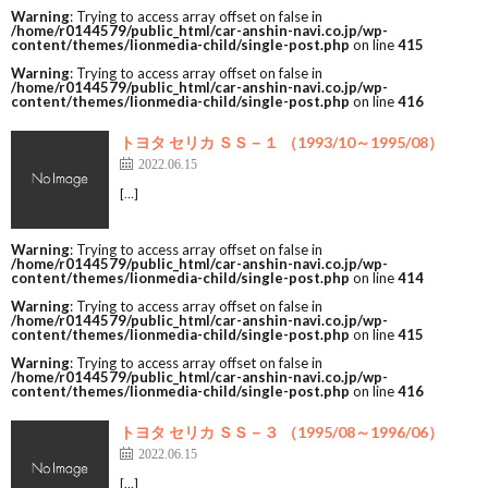
Warning
: Trying to access array offset on false in
/home/r0144579/public_html/car-anshin-navi.co.jp/wp-
content/themes/lionmedia-child/single-post.php
on line
415
Warning
: Trying to access array offset on false in
/home/r0144579/public_html/car-anshin-navi.co.jp/wp-
content/themes/lionmedia-child/single-post.php
on line
416
トヨタ セリカ ＳＳ－１ （1993/10～1995/08）
2022.06.15
[…]
Warning
: Trying to access array offset on false in
/home/r0144579/public_html/car-anshin-navi.co.jp/wp-
content/themes/lionmedia-child/single-post.php
on line
414
Warning
: Trying to access array offset on false in
/home/r0144579/public_html/car-anshin-navi.co.jp/wp-
content/themes/lionmedia-child/single-post.php
on line
415
Warning
: Trying to access array offset on false in
/home/r0144579/public_html/car-anshin-navi.co.jp/wp-
content/themes/lionmedia-child/single-post.php
on line
416
トヨタ セリカ ＳＳ－３ （1995/08～1996/06）
2022.06.15
[…]