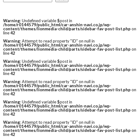
Warning
: Undefined variable $post in
/home/r0144579/public_html/car-anshin-navi.co.jp/wp-
content/themes/lionmedia-child/parts/sidebar-fav-post-list.php
on
line
42
Warning
: Attempt to read property "ID" on null in
/home/r0144579/public_html/car-anshin-navi.co.jp/wp-
content/themes/lionmedia-child/parts/sidebar-fav-post-list.php
on
line
42
Warning
: Undefined variable $post in
/home/r0144579/public_html/car-anshin-navi.co.jp/wp-
content/themes/lionmedia-child/parts/sidebar-fav-post-list.php
on
line
42
Warning
: Attempt to read property "ID" on null in
/home/r0144579/public_html/car-anshin-navi.co.jp/wp-
content/themes/lionmedia-child/parts/sidebar-fav-post-list.php
on
line
42
Warning
: Undefined variable $post in
/home/r0144579/public_html/car-anshin-navi.co.jp/wp-
content/themes/lionmedia-child/parts/sidebar-fav-post-list.php
on
line
42
Warning
: Attempt to read property "ID" on null in
/home/r0144579/public_html/car-anshin-navi.co.jp/wp-
content/themes/lionmedia-child/parts/sidebar-fav-post-list.php
on
line
42