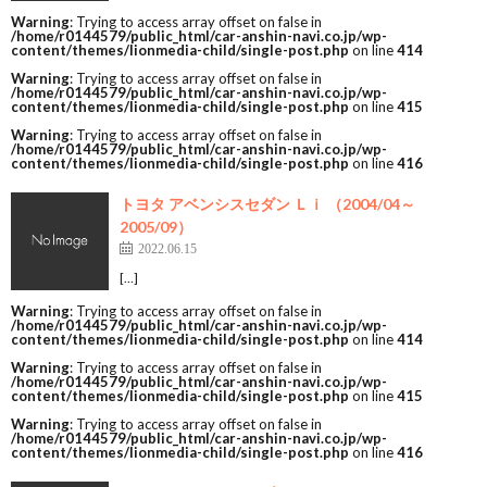
Warning
: Trying to access array offset on false in
/home/r0144579/public_html/car-anshin-navi.co.jp/wp-
content/themes/lionmedia-child/single-post.php
on line
414
Warning
: Trying to access array offset on false in
/home/r0144579/public_html/car-anshin-navi.co.jp/wp-
content/themes/lionmedia-child/single-post.php
on line
415
Warning
: Trying to access array offset on false in
/home/r0144579/public_html/car-anshin-navi.co.jp/wp-
content/themes/lionmedia-child/single-post.php
on line
416
トヨタ アベンシスセダン Ｌｉ （2004/04～
2005/09）
2022.06.15
[…]
Warning
: Trying to access array offset on false in
/home/r0144579/public_html/car-anshin-navi.co.jp/wp-
content/themes/lionmedia-child/single-post.php
on line
414
Warning
: Trying to access array offset on false in
/home/r0144579/public_html/car-anshin-navi.co.jp/wp-
content/themes/lionmedia-child/single-post.php
on line
415
Warning
: Trying to access array offset on false in
/home/r0144579/public_html/car-anshin-navi.co.jp/wp-
content/themes/lionmedia-child/single-post.php
on line
416