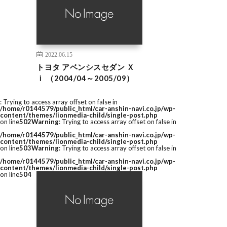
2022.06.15
トヨタ アベンシスセダン Ｘ
ｉ （2004/04～2005/09）
: Trying to access array offset on false in
/home/r0144579/public_html/car-anshin-navi.co.jp/wp-
content/themes/lionmedia-child/single-post.php
on line
502
Warning
: Trying to access array offset on false in
/home/r0144579/public_html/car-anshin-navi.co.jp/wp-
content/themes/lionmedia-child/single-post.php
on line
503
Warning
: Trying to access array offset on false in
/home/r0144579/public_html/car-anshin-navi.co.jp/wp-
content/themes/lionmedia-child/single-post.php
on line
504