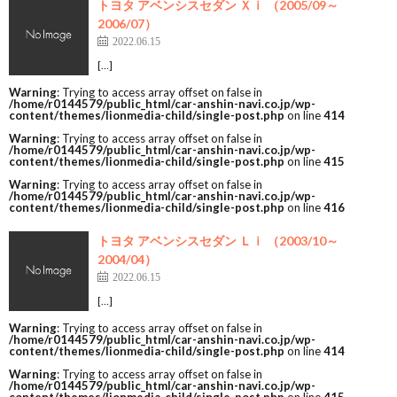
トヨタ アベンシスセダン Ｘｉ （2005/09～
2006/07）
2022.06.15
[…]
Warning
: Trying to access array offset on false in
/home/r0144579/public_html/car-anshin-navi.co.jp/wp-
content/themes/lionmedia-child/single-post.php
on line
414
Warning
: Trying to access array offset on false in
/home/r0144579/public_html/car-anshin-navi.co.jp/wp-
content/themes/lionmedia-child/single-post.php
on line
415
Warning
: Trying to access array offset on false in
/home/r0144579/public_html/car-anshin-navi.co.jp/wp-
content/themes/lionmedia-child/single-post.php
on line
416
トヨタ アベンシスセダン Ｌｉ （2003/10～
2004/04）
2022.06.15
[…]
Warning
: Trying to access array offset on false in
/home/r0144579/public_html/car-anshin-navi.co.jp/wp-
content/themes/lionmedia-child/single-post.php
on line
414
Warning
: Trying to access array offset on false in
/home/r0144579/public_html/car-anshin-navi.co.jp/wp-