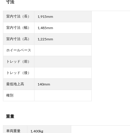
寸法
室内寸法（長）
1,915mm
室内寸法（幅）
1,485mm
室内寸法（高）
1,225mm
ホイールベース
トレッド（前）
トレッド（後）
最低地上高
140mm
種別
重量
車両重量
1,400kg