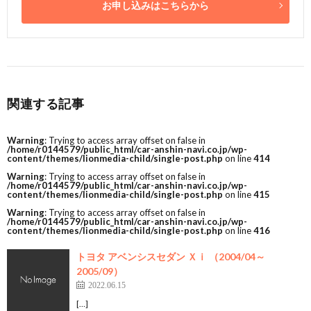
お申し込みはこちらから
関連する記事
Warning
: Trying to access array offset on false in
/home/r0144579/public_html/car-anshin-navi.co.jp/wp-
content/themes/lionmedia-child/single-post.php
on line
414
Warning
: Trying to access array offset on false in
/home/r0144579/public_html/car-anshin-navi.co.jp/wp-
content/themes/lionmedia-child/single-post.php
on line
415
Warning
: Trying to access array offset on false in
/home/r0144579/public_html/car-anshin-navi.co.jp/wp-
content/themes/lionmedia-child/single-post.php
on line
416
トヨタ アベンシスセダン Ｘｉ （2004/04～
2005/09）
2022.06.15
[…]