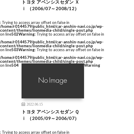
トヨタ アベンシスセダン Ｘ
ｉ （2006/07～2008/12）
: Trying to access array offset on false in
/home/r0144579/public_html/car-anshin-navi.co.jp/wp-
content/themes/lionmedia-child/single-post.php
on line
502
Warning
: Trying to access array offset on false in
/home/r0144579/public_html/car-anshin-navi.co.jp/wp-
content/themes/lionmedia-child/single-post.php
on line
503
Warning
: Trying to access array offset on false in
/home/r0144579/public_html/car-anshin-navi.co.jp/wp-
content/themes/lionmedia-child/single-post.php
on line
504
Warning
2022.06.15
トヨタ アベンシスセダン Ｑ
ｉ （2005/09～2006/07）
: Trying to access array offset on false in