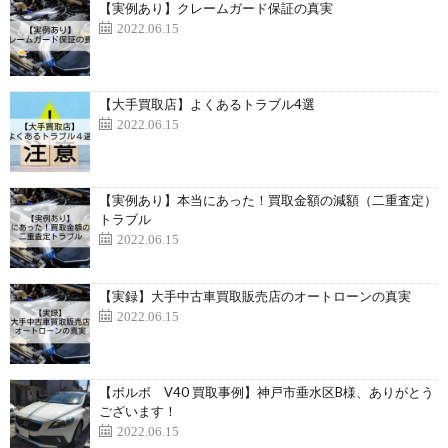
【実例あり】クレームガード保証の真実
2022.06.15
【大手買取店】よくあるトラブル4選
2022.06.15
【実例あり】本当にあった！買取金額の減額（二重査定）
トラブル
2022.06.15
【実録】大手中古車買取販売店のオートローンの真実
2022.06.15
【ボルボ V40 買取事例】神戸市垂水区B様、ありがとう
ございます！
2022.06.15