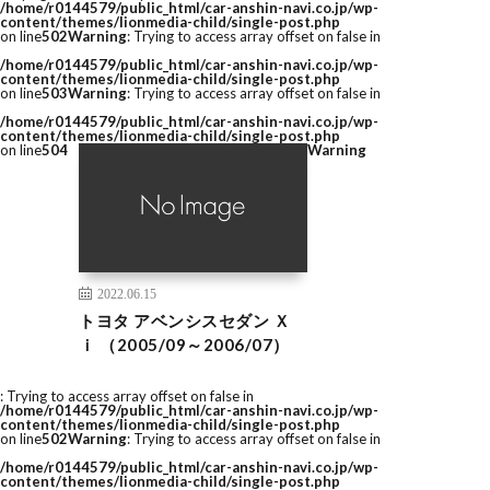
/home/r0144579/public_html/car-anshin-navi.co.jp/wp-
content/themes/lionmedia-child/single-post.php
on line
502
Warning
: Trying to access array offset on false in
/home/r0144579/public_html/car-anshin-navi.co.jp/wp-
content/themes/lionmedia-child/single-post.php
on line
503
Warning
: Trying to access array offset on false in
/home/r0144579/public_html/car-anshin-navi.co.jp/wp-
content/themes/lionmedia-child/single-post.php
on line
504
Warning
2022.06.15
トヨタ アベンシスセダン Ｘ
ｉ （2005/09～2006/07）
: Trying to access array offset on false in
/home/r0144579/public_html/car-anshin-navi.co.jp/wp-
content/themes/lionmedia-child/single-post.php
on line
502
Warning
: Trying to access array offset on false in
/home/r0144579/public_html/car-anshin-navi.co.jp/wp-
content/themes/lionmedia-child/single-post.php