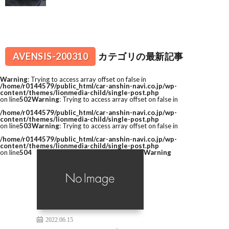
AVENSIS-200310
カテゴリの最新記事
Warning
: Trying to access array offset on false in
/home/r0144579/public_html/car-anshin-navi.co.jp/wp-
content/themes/lionmedia-child/single-post.php
on line
502
Warning
: Trying to access array offset on false in
/home/r0144579/public_html/car-anshin-navi.co.jp/wp-
content/themes/lionmedia-child/single-post.php
on line
503
Warning
: Trying to access array offset on false in
/home/r0144579/public_html/car-anshin-navi.co.jp/wp-
content/themes/lionmedia-child/single-post.php
on line
504
Warning
2022.06.15