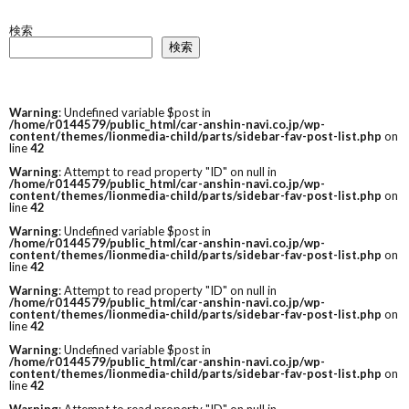
検索
検索
Warning
: Undefined variable $post in
/home/r0144579/public_html/car-anshin-navi.co.jp/wp-
content/themes/lionmedia-child/parts/sidebar-fav-post-list.php
on
line
42
Warning
: Attempt to read property "ID" on null in
/home/r0144579/public_html/car-anshin-navi.co.jp/wp-
content/themes/lionmedia-child/parts/sidebar-fav-post-list.php
on
line
42
Warning
: Undefined variable $post in
/home/r0144579/public_html/car-anshin-navi.co.jp/wp-
content/themes/lionmedia-child/parts/sidebar-fav-post-list.php
on
line
42
Warning
: Attempt to read property "ID" on null in
/home/r0144579/public_html/car-anshin-navi.co.jp/wp-
content/themes/lionmedia-child/parts/sidebar-fav-post-list.php
on
line
42
Warning
: Undefined variable $post in
/home/r0144579/public_html/car-anshin-navi.co.jp/wp-
content/themes/lionmedia-child/parts/sidebar-fav-post-list.php
on
line
42