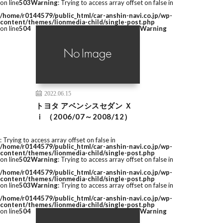
on line
503
Warning
: Trying to access array offset on false in
/home/r0144579/public_html/car-anshin-navi.co.jp/wp-
content/themes/lionmedia-child/single-post.php
on line
504
Warning
2022.06.15
トヨタ アベンシスセダン Ｘ
ｉ （2006/07～2008/12）
: Trying to access array offset on false in
/home/r0144579/public_html/car-anshin-navi.co.jp/wp-
content/themes/lionmedia-child/single-post.php
on line
502
Warning
: Trying to access array offset on false in
/home/r0144579/public_html/car-anshin-navi.co.jp/wp-
content/themes/lionmedia-child/single-post.php
on line
503
Warning
: Trying to access array offset on false in
/home/r0144579/public_html/car-anshin-navi.co.jp/wp-
content/themes/lionmedia-child/single-post.php
on line
504
Warning