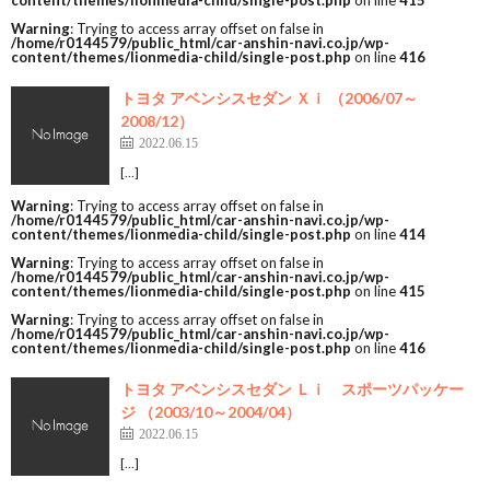
content/themes/lionmedia-child/single-post.php
on line
415
Warning
: Trying to access array offset on false in
/home/r0144579/public_html/car-anshin-navi.co.jp/wp-
content/themes/lionmedia-child/single-post.php
on line
416
トヨタ アベンシスセダン Ｘｉ （2006/07～
2008/12）
2022.06.15
[…]
Warning
: Trying to access array offset on false in
/home/r0144579/public_html/car-anshin-navi.co.jp/wp-
content/themes/lionmedia-child/single-post.php
on line
414
Warning
: Trying to access array offset on false in
/home/r0144579/public_html/car-anshin-navi.co.jp/wp-
content/themes/lionmedia-child/single-post.php
on line
415
Warning
: Trying to access array offset on false in
/home/r0144579/public_html/car-anshin-navi.co.jp/wp-
content/themes/lionmedia-child/single-post.php
on line
416
トヨタ アベンシスセダン Ｌｉ スポーツパッケー
ジ （2003/10～2004/04）
2022.06.15
[…]