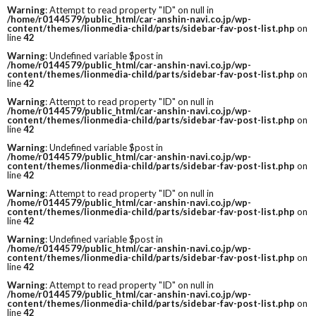
Warning
: Attempt to read property "ID" on null in
/home/r0144579/public_html/car-anshin-navi.co.jp/wp-
content/themes/lionmedia-child/parts/sidebar-fav-post-list.php
on
line
42
Warning
: Undefined variable $post in
/home/r0144579/public_html/car-anshin-navi.co.jp/wp-
content/themes/lionmedia-child/parts/sidebar-fav-post-list.php
on
line
42
Warning
: Attempt to read property "ID" on null in
/home/r0144579/public_html/car-anshin-navi.co.jp/wp-
content/themes/lionmedia-child/parts/sidebar-fav-post-list.php
on
line
42
Warning
: Undefined variable $post in
/home/r0144579/public_html/car-anshin-navi.co.jp/wp-
content/themes/lionmedia-child/parts/sidebar-fav-post-list.php
on
line
42
Warning
: Attempt to read property "ID" on null in
/home/r0144579/public_html/car-anshin-navi.co.jp/wp-
content/themes/lionmedia-child/parts/sidebar-fav-post-list.php
on
line
42
Warning
: Undefined variable $post in
/home/r0144579/public_html/car-anshin-navi.co.jp/wp-
content/themes/lionmedia-child/parts/sidebar-fav-post-list.php
on
line
42
Warning
: Attempt to read property "ID" on null in
/home/r0144579/public_html/car-anshin-navi.co.jp/wp-
content/themes/lionmedia-child/parts/sidebar-fav-post-list.php
on
line
42