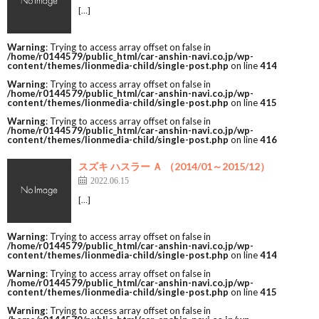
[…]
Warning
: Trying to access array offset on false in
/home/r0144579/public_html/car-anshin-navi.co.jp/wp-
content/themes/lionmedia-child/single-post.php
on line
414
Warning
: Trying to access array offset on false in
/home/r0144579/public_html/car-anshin-navi.co.jp/wp-
content/themes/lionmedia-child/single-post.php
on line
415
Warning
: Trying to access array offset on false in
/home/r0144579/public_html/car-anshin-navi.co.jp/wp-
content/themes/lionmedia-child/single-post.php
on line
416
スズキ ハスラー Ａ （2014/01～2015/12）
2022.06.15
[…]
Warning
: Trying to access array offset on false in
/home/r0144579/public_html/car-anshin-navi.co.jp/wp-
content/themes/lionmedia-child/single-post.php
on line
414
Warning
: Trying to access array offset on false in
/home/r0144579/public_html/car-anshin-navi.co.jp/wp-
content/themes/lionmedia-child/single-post.php
on line
415
Warning
: Trying to access array offset on false in