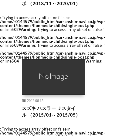
ボ （2018/11～2020/01）
: Trying to access array offset on false in
/home/r0144579/public_html/car-anshin-navi.co.jp/wp-
content/themes/lionmedia-child/single-post.php
on line
502
Warning
: Trying to access array offset on false in
/home/r0144579/public_html/car-anshin-navi.co.jp/wp-
content/themes/lionmedia-child/single-post.php
on line
503
Warning
: Trying to access array offset on false in
/home/r0144579/public_html/car-anshin-navi.co.jp/wp-
content/themes/lionmedia-child/single-post.php
on line
504
Warning
2022.06.15
スズキ ハスラー Ｊスタイ
ル （2015/01～2015/05）
: Trying to access array offset on false in
/home/r0144579/public_html/car-anshin-navi.co.jp/wp-