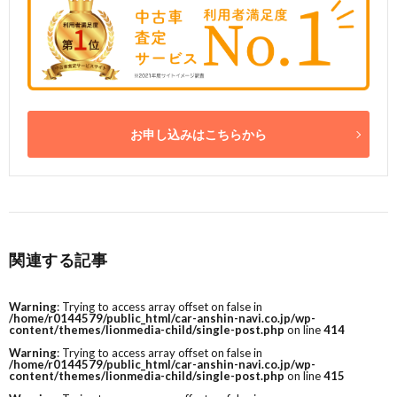
お申し込みはこちらから
関連する記事
Warning
: Trying to access array offset on false in
/home/r0144579/public_html/car-anshin-navi.co.jp/wp-
content/themes/lionmedia-child/single-post.php
on line
414
Warning
: Trying to access array offset on false in
/home/r0144579/public_html/car-anshin-navi.co.jp/wp-
content/themes/lionmedia-child/single-post.php
on line
415