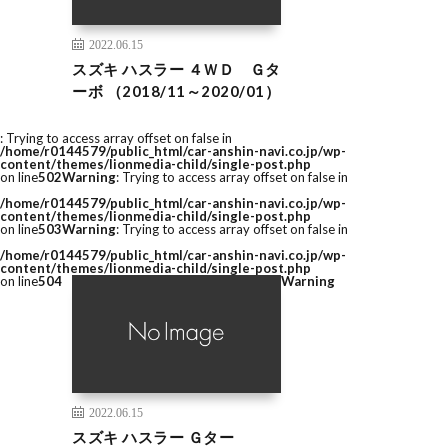
2022.06.15
スズキ ハスラー ４ＷＤ Ｇタ
ーボ （2018/11～2020/01）
: Trying to access array offset on false in
/home/r0144579/public_html/car-anshin-navi.co.jp/wp-
content/themes/lionmedia-child/single-post.php
on line
502
Warning
: Trying to access array offset on false in
/home/r0144579/public_html/car-anshin-navi.co.jp/wp-
content/themes/lionmedia-child/single-post.php
on line
503
Warning
: Trying to access array offset on false in
/home/r0144579/public_html/car-anshin-navi.co.jp/wp-
content/themes/lionmedia-child/single-post.php
on line
504
Warning
2022.06.15
スズキ ハスラー Ｇター