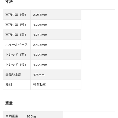
寸法
室内寸法（長）
2,035mm
室内寸法（幅）
1,295mm
室内寸法（高）
1,250mm
ホイールベース
2,425mm
トレッド（前）
1,290mm
トレッド（後）
1,290mm
最低地上高
175mm
種別
軽自動車
重量
車両重量
820kg