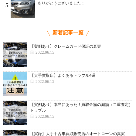
ありがとうございました！
5
新着記事一覧
【実例あり】クレームガード保証の真実
2022.06.15
【大手買取店】よくあるトラブル4選
2022.06.15
【実例あり】本当にあった！買取金額の減額（二重査定）
トラブル
2022.06.15
【実録】大手中古車買取販売店のオートローンの真実