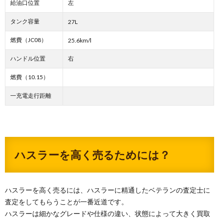
給油口位置
左
タンク容量
27L
燃費（JC08）
25.6km/l
ハンドル位置
右
燃費（10.15）
一充電走行距離
ハスラーを高く売るためには？
ハスラーを高く売るには、ハスラーに精通したベテランの査定士に
査定をしてもらうことが一番近道です。
ハスラーは細かなグレードや仕様の違い、状態によって大きく買取