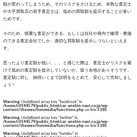
額が変わってしまうため、そのリスクをさけるため、未熟な査定士
や大手買取店の若手査定士は、低めの買取額を提示することが多い
ためです。
そのため、慎重な査定ができる、もしくは自社や身内で修理・整備
のできる査定会社でしか、適切な買取額を提示しづらいといえま
す。
思ったより査定額が低い。。。と感じた際は、査定士がリスクを避
けて低めの査定額を提示していないか、疑う余地がありそうです。
査定額に対し、納得いくまで説明をもとめて、安心して売却しまし
ょう！
Warning
: Undefined array key "facebook" in
/home/r0144579/public_html/car-anshin-navi.co.jp/wp-
content/themes/lionmedia/functions.php
on line
5185
Warning
: Undefined array key "twitter" in
/home/r0144579/public_html/car-anshin-navi.co.jp/wp-
content/themes/lionmedia/functions.php
on line
5185
Warning
: Undefined array key "hatebu" in