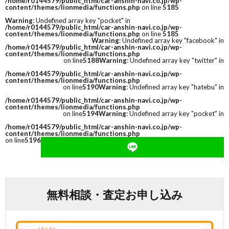
/home/r0144579/public_html/car-anshin-navi.co.jp/wp-
content/themes/lionmedia/functions.php
on line
5185
Warning
: Undefined array key "pocket" in
/home/r0144579/public_html/car-anshin-navi.co.jp/wp-
content/themes/lionmedia/functions.php
on line
5185
Warning
: Undefined array key "facebook" in
/home/r0144579/public_html/car-anshin-navi.co.jp/wp-
content/themes/lionmedia/functions.php
on line
5188
Warning
: Undefined array key "twitter" in
/home/r0144579/public_html/car-anshin-navi.co.jp/wp-
content/themes/lionmedia/functions.php
on line
5190
Warning
: Undefined array key "hatebu" in
/home/r0144579/public_html/car-anshin-navi.co.jp/wp-
content/themes/lionmedia/functions.php
on line
5194
Warning
: Undefined array key "pocket" in
/home/r0144579/public_html/car-anshin-navi.co.jp/wp-
content/themes/lionmedia/functions.php
on line
5196
無料相談・査定お申し込み