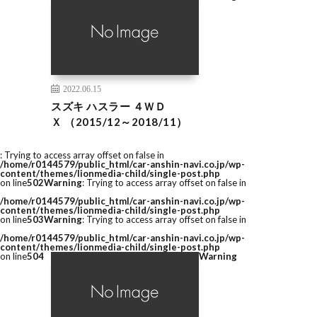
2022.06.15
スズキ ハスラー ４ＷＤ
Ｘ （2015/12～2018/11）
: Trying to access array offset on false in
/home/r0144579/public_html/car-anshin-navi.co.jp/wp-
content/themes/lionmedia-child/single-post.php
on line
502
Warning
: Trying to access array offset on false in
/home/r0144579/public_html/car-anshin-navi.co.jp/wp-
content/themes/lionmedia-child/single-post.php
on line
503
Warning
: Trying to access array offset on false in
/home/r0144579/public_html/car-anshin-navi.co.jp/wp-
content/themes/lionmedia-child/single-post.php
on line
504
Warning