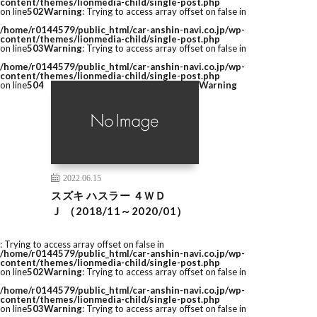
content/themes/lionmedia-child/single-post.php
on line
502
Warning
: Trying to access array offset on false in
/home/r0144579/public_html/car-anshin-navi.co.jp/wp-
content/themes/lionmedia-child/single-post.php
on line
503
Warning
: Trying to access array offset on false in
/home/r0144579/public_html/car-anshin-navi.co.jp/wp-
content/themes/lionmedia-child/single-post.php
on line
504
Warning
2022.06.15
スズキ ハスラー ４ＷＤ
Ｊ （2018/11～2020/01）
: Trying to access array offset on false in
/home/r0144579/public_html/car-anshin-navi.co.jp/wp-
content/themes/lionmedia-child/single-post.php
on line
502
Warning
: Trying to access array offset on false in
/home/r0144579/public_html/car-anshin-navi.co.jp/wp-
content/themes/lionmedia-child/single-post.php
on line
503
Warning
: Trying to access array offset on false in