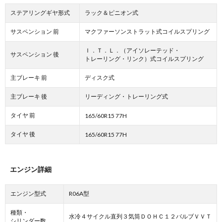
ステアリングギヤ形式
ラック＆ピニオン式
サスペンション 前
マクファーソンストラット式コイルスプリング
Ｉ．Ｔ．Ｌ．（アイソレーテッド・
サスペンション 後
トレーリング・リンク）式コイルスプリング
主ブレーキ 前
ディスク式
主ブレーキ 後
リーディング・トレーリング式
タイヤ 前
165/60R15 77H
タイヤ 後
165/60R15 77H
エンジン詳細
エンジン型式
R06A型
種類・
水冷４サイクル直列３気筒ＤＯＨＣ１２バルブＶＶＴ
シリンダー数