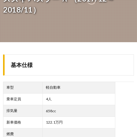
2018/11）
基本仕様
車型
軽自動車
乗車定員
4人
排気量
658cc
新車価格
122.1万円
燃費