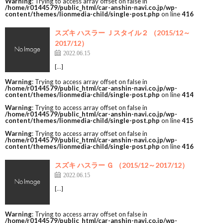
Warning
: Trying to access array offset on false in
/home/r0144579/public_html/car-anshin-navi.co.jp/wp-
content/themes/lionmedia-child/single-post.php
on line
416
スズキ ハスラー Ｊスタイル２ （2015/12～
2017/12）
2022.06.15
[…]
Warning
: Trying to access array offset on false in
/home/r0144579/public_html/car-anshin-navi.co.jp/wp-
content/themes/lionmedia-child/single-post.php
on line
414
Warning
: Trying to access array offset on false in
/home/r0144579/public_html/car-anshin-navi.co.jp/wp-
content/themes/lionmedia-child/single-post.php
on line
415
Warning
: Trying to access array offset on false in
/home/r0144579/public_html/car-anshin-navi.co.jp/wp-
content/themes/lionmedia-child/single-post.php
on line
416
スズキ ハスラー Ｇ （2015/12～2017/12）
2022.06.15
[…]
Warning
: Trying to access array offset on false in
/home/r0144579/public_html/car-anshin-navi.co.jp/wp-