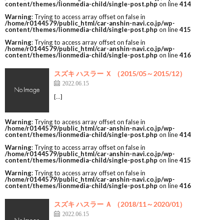
content/themes/lionmedia-child/single-post.php
on line
414
Warning
: Trying to access array offset on false in
/home/r0144579/public_html/car-anshin-navi.co.jp/wp-
content/themes/lionmedia-child/single-post.php
on line
415
Warning
: Trying to access array offset on false in
/home/r0144579/public_html/car-anshin-navi.co.jp/wp-
content/themes/lionmedia-child/single-post.php
on line
416
スズキ ハスラー Ｘ （2015/05～2015/12）
2022.06.15
[…]
Warning
: Trying to access array offset on false in
/home/r0144579/public_html/car-anshin-navi.co.jp/wp-
content/themes/lionmedia-child/single-post.php
on line
414
Warning
: Trying to access array offset on false in
/home/r0144579/public_html/car-anshin-navi.co.jp/wp-
content/themes/lionmedia-child/single-post.php
on line
415
Warning
: Trying to access array offset on false in
/home/r0144579/public_html/car-anshin-navi.co.jp/wp-
content/themes/lionmedia-child/single-post.php
on line
416
スズキ ハスラー Ａ （2018/11～2020/01）
2022.06.15