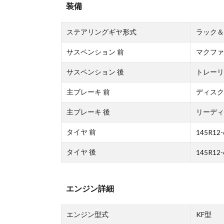
装備
ステアリングギヤ形式
ラック＆
サスペンション 前
マクファ
サスペンション 後
トレーリ
主ブレーキ 前
ディスク
主ブレーキ 後
リーディ
タイヤ 前
145R12-
タイヤ 後
145R12-
エンジン詳細
エンジン型式
KF型