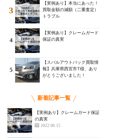
【実例あり】本当にあった！
3
買取金額の減額（二重査定）
トラブル
【実例あり】クレームガード
保証の真実
4
【スバルアウトバック買取情
報】兵庫県西宮市T様、あり
5
がとうございました！
新着記事一覧
【実例あり】クレームガード保証
の真実
2022.06.15