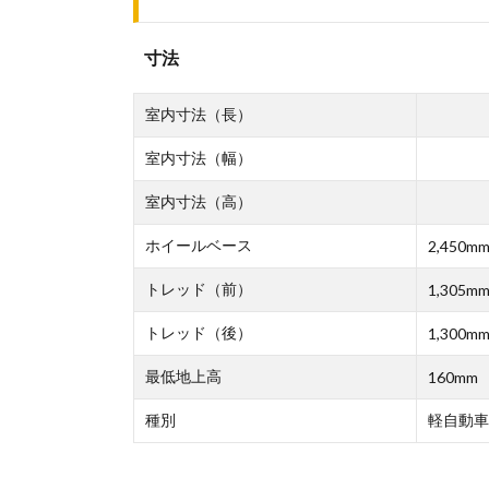
寸法
室内寸法（長）
室内寸法（幅）
室内寸法（高）
ホイールベース
2,450m
トレッド（前）
1,305m
トレッド（後）
1,300m
最低地上高
160mm
種別
軽自動車