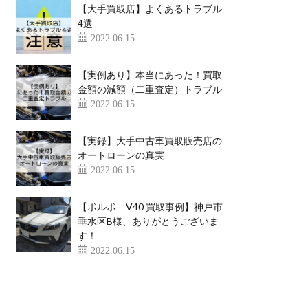
【大手買取店】よくあるトラブル
4選
2022.06.15
【実例あり】本当にあった！買取
金額の減額（二重査定）トラブル
2022.06.15
【実録】大手中古車買取販売店の
オートローンの真実
2022.06.15
【ボルボ V40 買取事例】神戸市
垂水区B様、ありがとうございま
す！
2022.06.15