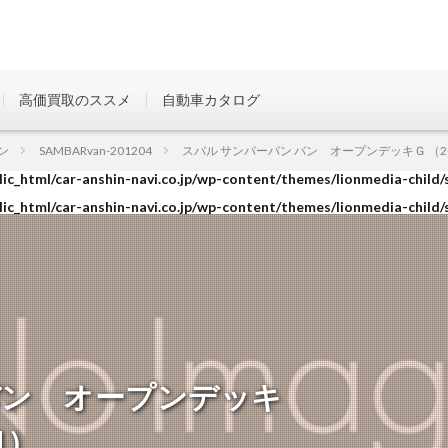
高価買取のススメ
自動車カタログ
ic_html/car-anshin-navi.co.jp/wp-content/themes/lionmedia-child/
ン
SAMBARvan-201204
スバル サンバーバン バン オープンデッキＧ （2015
ic_html/car-anshin-navi.co.jp/wp-content/themes/lionmedia-child/
ic_html/car-anshin-navi.co.jp/wp-content/themes/lionmedia-child/
バン オープンデッキ
1）