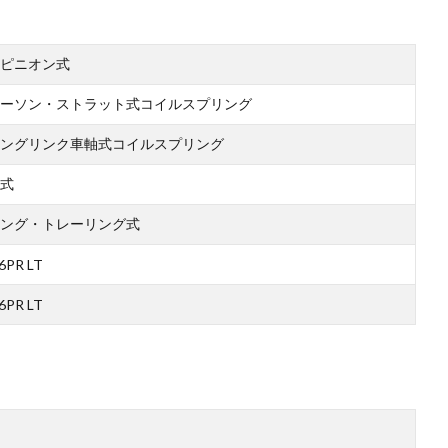
ピニオン式
ーソン・ストラット式コイルスプリング
ングリンク車軸式コイルスプリング
式
ング・トレーリング式
6PR LT
6PR LT