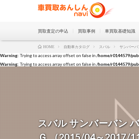
買取査定の申込
買取事例
車買取基礎知識
Warning
: Trying to access array offset on false in
/home/r0144579/publ
自動車カタログ
スバル
サンバーバ
HOME
Warning
: Trying to access array offset on false in
/home/r0144579/publ
Warning
: Trying to access array offset on false in
/home/r0144579/publ
スバル サンバーバン 
Ｇ （2015/04～2017/1