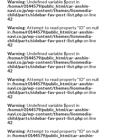
Warning
: Undefined variable $post in
/home/r0144579/public_html/car-anshin-
navi.co.jp/wp-content/themes/lionmedia-
child/parts/sidebar-fav-post-list.php
on line
42
Warning
: Attempt to read property "ID" on null
in
/home/r0144579/public_html/car-anshin-
navi.co.jp/wp-content/themes/lionmedia-
child/parts/sidebar-fav-post-list.php
on line
42
Warning
: Undefined variable $post in
/home/r0144579/public_html/car-anshin-
navi.co.jp/wp-content/themes/lionmedia-
child/parts/sidebar-fav-post-list.php
on line
42
Warning
: Attempt to read property "ID" on null
in
/home/r0144579/public_html/car-anshin-
navi.co.jp/wp-content/themes/lionmedia-
child/parts/sidebar-fav-post-list.php
on line
42
Warning
: Undefined variable $post in
/home/r0144579/public_html/car-anshin-
navi.co.jp/wp-content/themes/lionmedia-
child/parts/sidebar-fav-post-list.php
on line
42
Warning
: Attempt to read property "ID" on null
in
/home/r0144579/public_html/car-anshin-