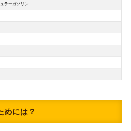
ュラーガソリン
ためには？