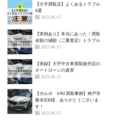
【大手買取店】よくあるトラブル
4選
2022.06.15
【実例あり】本当にあった！買取
金額の減額（二重査定）トラブル
2022.06.15
【実録】大手中古車買取販売店の
オートローンの真実
2022.06.15
【ボルボ V40 買取事例】神戸市
垂水区B様、ありがとうございま
す！
2022.06.15