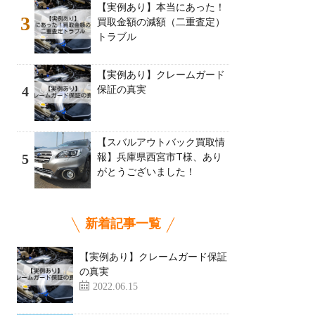
【実例あり】本当にあった！
3
買取金額の減額（二重査定）
トラブル
【実例あり】クレームガード
保証の真実
4
【スバルアウトバック買取情
報】兵庫県西宮市T様、あり
5
がとうございました！
新着記事一覧
【実例あり】クレームガード保証
の真実
2022.06.15