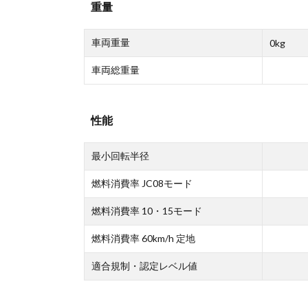
重量
車両重量
0kg
車両総重量
性能
最小回転半径
燃料消費率 JC08モード
燃料消費率 10・15モード
燃料消費率 60km/h 定地
適合規制・認定レベル値