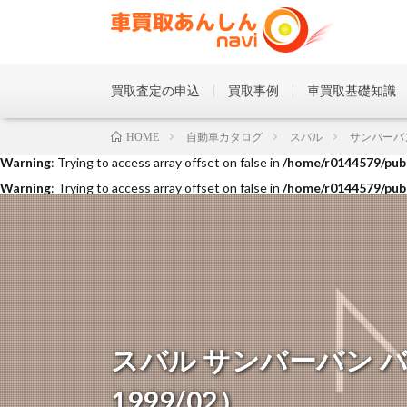
買取査定の申込
買取事例
車買取基礎知識
Warning
: Trying to access array offset on false in
/home/r0144579/publ
自動車カタログ
スバル
サンバーバ
HOME
Warning
: Trying to access array offset on false in
/home/r0144579/publ
Warning
: Trying to access array offset on false in
/home/r0144579/publ
スバル サンバーバン バン
1999/02）