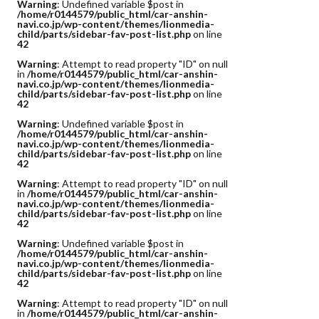
Warning
: Undefined variable $post in
/home/r0144579/public_html/car-anshin-
navi.co.jp/wp-content/themes/lionmedia-
child/parts/sidebar-fav-post-list.php
on line
42
Warning
: Attempt to read property "ID" on null
in
/home/r0144579/public_html/car-anshin-
navi.co.jp/wp-content/themes/lionmedia-
child/parts/sidebar-fav-post-list.php
on line
42
Warning
: Undefined variable $post in
/home/r0144579/public_html/car-anshin-
navi.co.jp/wp-content/themes/lionmedia-
child/parts/sidebar-fav-post-list.php
on line
42
Warning
: Attempt to read property "ID" on null
in
/home/r0144579/public_html/car-anshin-
navi.co.jp/wp-content/themes/lionmedia-
child/parts/sidebar-fav-post-list.php
on line
42
Warning
: Undefined variable $post in
/home/r0144579/public_html/car-anshin-
navi.co.jp/wp-content/themes/lionmedia-
child/parts/sidebar-fav-post-list.php
on line
42
Warning
: Attempt to read property "ID" on null
in
/home/r0144579/public_html/car-anshin-