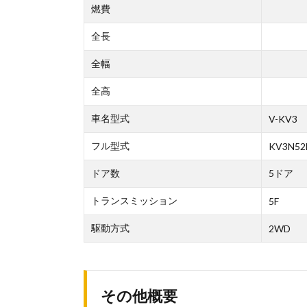
燃費
全長
全幅
全高
車名型式
V-KV3
フル型式
KV3N52
ドア数
5ドア
トランスミッション
5F
駆動方式
2WD
その他概要