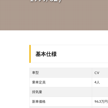
基本仕様
車型
CV
乗車定員
4人
排気量
新車価格
96.3万円