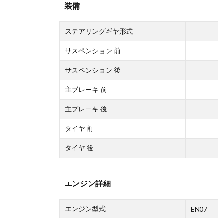
装備
ステアリングギヤ形式
サスペンション 前
サスペンション 後
主ブレーキ 前
主ブレーキ 後
タイヤ 前
タイヤ 後
エンジン詳細
エンジン型式
EN07