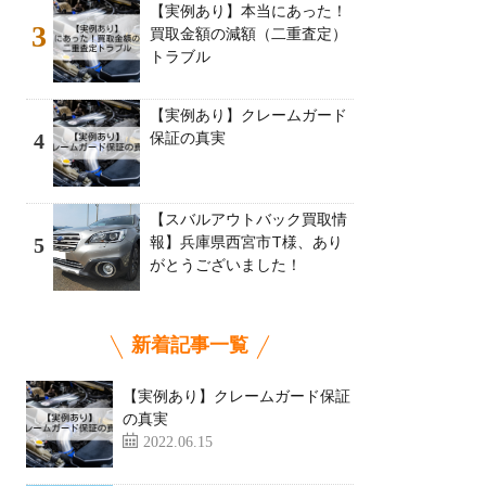
【実例あり】本当にあった！
3
買取金額の減額（二重査定）
トラブル
【実例あり】クレームガード
保証の真実
4
【スバルアウトバック買取情
報】兵庫県西宮市T様、あり
5
がとうございました！
新着記事一覧
【実例あり】クレームガード保証
の真実
2022.06.15