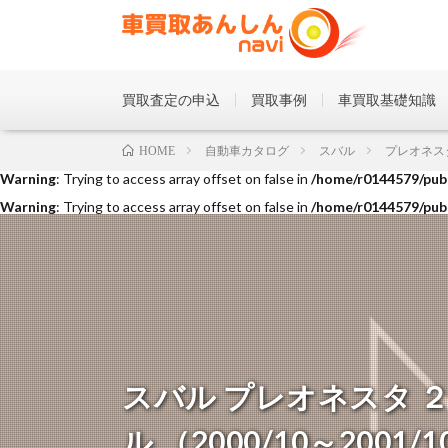
買取査定の申込
買取事例
車買取基礎知識
Warning
: Trying to access array offset on false in
/home/r0144579/publ
自動車カタログ
スバル
プレオネス
HOME
Warning
: Trying to access array offset on false in
/home/r0144579/publ
Warning
: Trying to access array offset on false in
/home/r0144579/publ
スバル プレオネスタ 
ル （2000/10～2001/