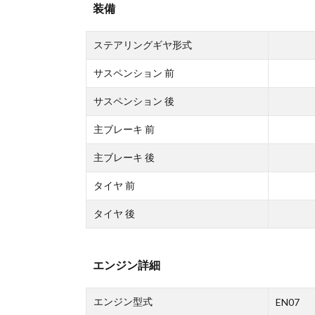
装備
ステアリングギヤ形式
サスペンション 前
サスペンション 後
主ブレーキ 前
主ブレーキ 後
タイヤ 前
タイヤ 後
エンジン詳細
エンジン型式
EN07