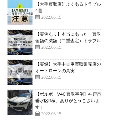
【大手買取店】よくあるトラブル
4選
2022.06.15
【実例あり】本当にあった！買取
金額の減額（二重査定）トラブル
2022.06.15
【実録】大手中古車買取販売店の
オートローンの真実
2022.06.15
【ボルボ V40 買取事例】神戸市
垂水区B様、ありがとうございま
す！
2022.06.15