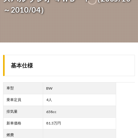
～2010/04）
基本仕様
車型
BW
乗車定員
4人
排気量
658cc
新車価格
81.3万円
燃費