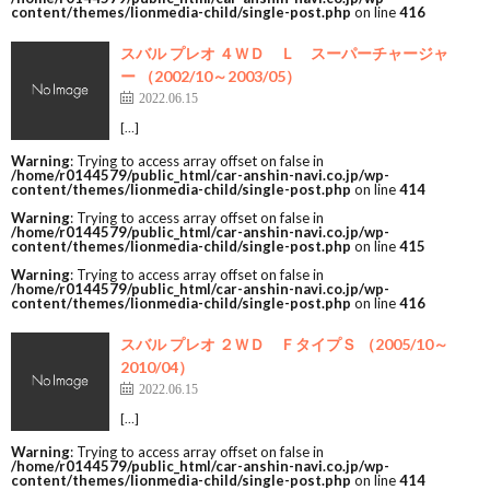
content/themes/lionmedia-child/single-post.php
on line
416
スバル プレオ ４ＷＤ Ｌ スーパーチャージャ
ー （2002/10～2003/05）
2022.06.15
[…]
Warning
: Trying to access array offset on false in
/home/r0144579/public_html/car-anshin-navi.co.jp/wp-
content/themes/lionmedia-child/single-post.php
on line
414
Warning
: Trying to access array offset on false in
/home/r0144579/public_html/car-anshin-navi.co.jp/wp-
content/themes/lionmedia-child/single-post.php
on line
415
Warning
: Trying to access array offset on false in
/home/r0144579/public_html/car-anshin-navi.co.jp/wp-
content/themes/lionmedia-child/single-post.php
on line
416
スバル プレオ ２ＷＤ ＦタイプＳ （2005/10～
2010/04）
2022.06.15
[…]
Warning
: Trying to access array offset on false in
/home/r0144579/public_html/car-anshin-navi.co.jp/wp-
content/themes/lionmedia-child/single-post.php
on line
414