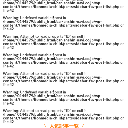
/home/r0144579/public_html/car-anshin-navi.co.jp/wp-
content/themes/lionmedia-child/parts/sidebar-fav-post-list.php
on
line
42
Warning
: Undefined variable $post in
/home/r0144579/public_html/car-anshin-navi.co.jp/wp-
content/themes/lionmedia-child/parts/sidebar-fav-post-list.php
on
line
42
Warning
: Attempt to read property "ID" on null in
/home/r0144579/public_html/car-anshin-navi.co.jp/wp-
content/themes/lionmedia-child/parts/sidebar-fav-post-list.php
on
line
42
Warning
: Undefined variable $post in
/home/r0144579/public_html/car-anshin-navi.co.jp/wp-
content/themes/lionmedia-child/parts/sidebar-fav-post-list.php
on
line
42
Warning
: Attempt to read property "ID" on null in
/home/r0144579/public_html/car-anshin-navi.co.jp/wp-
content/themes/lionmedia-child/parts/sidebar-fav-post-list.php
on
line
42
Warning
: Undefined variable $post in
/home/r0144579/public_html/car-anshin-navi.co.jp/wp-
content/themes/lionmedia-child/parts/sidebar-fav-post-list.php
on
line
42
Warning
: Attempt to read property "ID" on null in
/home/r0144579/public_html/car-anshin-navi.co.jp/wp-
content/themes/lionmedia-child/parts/sidebar-fav-post-list.php
on
line
42
人気記事一覧