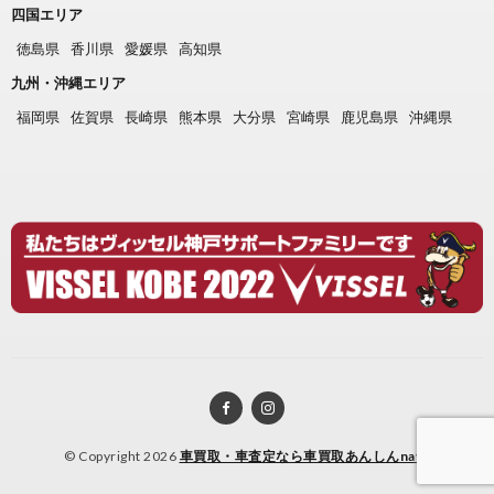
四国エリア
徳島県
香川県
愛媛県
高知県
九州・沖縄エリア
福岡県
佐賀県
長崎県
熊本県
大分県
宮崎県
鹿児島県
沖縄県
© Copyright 2026
車買取・車査定なら車買取あんしんnavi
.