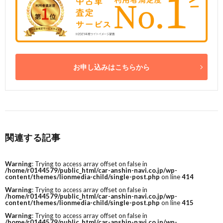
お申し込みはこちらから
関連する記事
Warning
: Trying to access array offset on false in
/home/r0144579/public_html/car-anshin-navi.co.jp/wp-
content/themes/lionmedia-child/single-post.php
on line
414
Warning
: Trying to access array offset on false in
/home/r0144579/public_html/car-anshin-navi.co.jp/wp-
content/themes/lionmedia-child/single-post.php
on line
415
Warning
: Trying to access array offset on false in
/home/r0144579/public_html/car-anshin-navi.co.jp/wp-