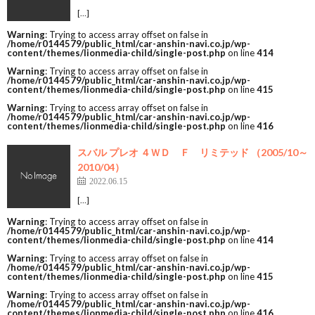
[…]
Warning
: Trying to access array offset on false in
/home/r0144579/public_html/car-anshin-navi.co.jp/wp-
content/themes/lionmedia-child/single-post.php
on line
414
Warning
: Trying to access array offset on false in
/home/r0144579/public_html/car-anshin-navi.co.jp/wp-
content/themes/lionmedia-child/single-post.php
on line
415
Warning
: Trying to access array offset on false in
/home/r0144579/public_html/car-anshin-navi.co.jp/wp-
content/themes/lionmedia-child/single-post.php
on line
416
スバル プレオ ４ＷＤ Ｆ リミテッド （2005/10～
2010/04）
2022.06.15
[…]
Warning
: Trying to access array offset on false in
/home/r0144579/public_html/car-anshin-navi.co.jp/wp-
content/themes/lionmedia-child/single-post.php
on line
414
Warning
: Trying to access array offset on false in
/home/r0144579/public_html/car-anshin-navi.co.jp/wp-
content/themes/lionmedia-child/single-post.php
on line
415
Warning
: Trying to access array offset on false in
/home/r0144579/public_html/car-anshin-navi.co.jp/wp-
content/themes/lionmedia-child/single-post.php
on line
416