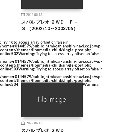
2022.06.15
スバル プレオ ２ＷＤ Ｆ－
Ｓ （2002/10～2003/05）
: Trying to access array offset on false in
/home/r0144579/public_html/car-anshin-navi.co.jp/wp-
content/themes/lionmedia-child/single-post.php
on line
502
Warning
: Trying to access array offset on false in
/home/r0144579/public_html/car-anshin-navi.co.jp/wp-
content/themes/lionmedia-child/single-post.php
on line
503
Warning
: Trying to access array offset on false in
/home/r0144579/public_html/car-anshin-navi.co.jp/wp-
content/themes/lionmedia-child/single-post.php
on line
504
Warning
2022.06.15
スバル プレオ ２ＷＤ