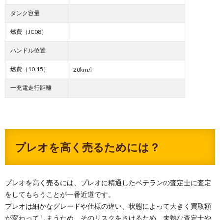
タンク容量
燃費（JC08）
ハンドル位置
燃費（10.15）
20km/l
一充電走行距離
プレオを高く売るためには？
プレオを高く売るには、プレオに精通したベテランの査定士に査定
をしてもらうことが一番近道です。
プレオは細かなグレードや仕様の違い、状態によって大きく買取額
が変わってしまうため、そのリスクをさけるため、未熟な査定士や