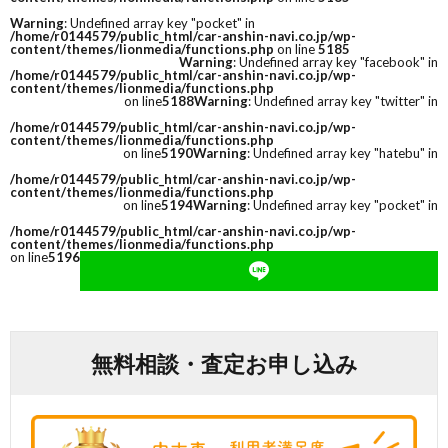
Warning
: Undefined array key "pocket" in
/home/r0144579/public_html/car-anshin-navi.co.jp/wp-
content/themes/lionmedia/functions.php
on line
5185
Warning
: Undefined array key "facebook" in
/home/r0144579/public_html/car-anshin-navi.co.jp/wp-
content/themes/lionmedia/functions.php
on line
5188
Warning
: Undefined array key "twitter" in
/home/r0144579/public_html/car-anshin-navi.co.jp/wp-
content/themes/lionmedia/functions.php
on line
5190
Warning
: Undefined array key "hatebu" in
/home/r0144579/public_html/car-anshin-navi.co.jp/wp-
content/themes/lionmedia/functions.php
on line
5194
Warning
: Undefined array key "pocket" in
/home/r0144579/public_html/car-anshin-navi.co.jp/wp-
content/themes/lionmedia/functions.php
on line
5196
無料相談・査定お申し込み