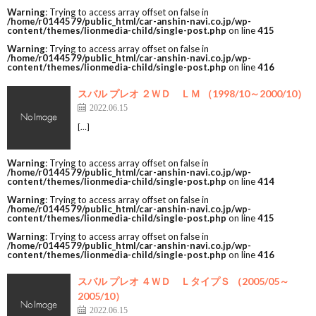
Warning
: Trying to access array offset on false in
/home/r0144579/public_html/car-anshin-navi.co.jp/wp-
content/themes/lionmedia-child/single-post.php
on line
415
Warning
: Trying to access array offset on false in
/home/r0144579/public_html/car-anshin-navi.co.jp/wp-
content/themes/lionmedia-child/single-post.php
on line
416
スバル プレオ ２ＷＤ ＬＭ （1998/10～2000/10）
2022.06.15
[…]
Warning
: Trying to access array offset on false in
/home/r0144579/public_html/car-anshin-navi.co.jp/wp-
content/themes/lionmedia-child/single-post.php
on line
414
Warning
: Trying to access array offset on false in
/home/r0144579/public_html/car-anshin-navi.co.jp/wp-
content/themes/lionmedia-child/single-post.php
on line
415
Warning
: Trying to access array offset on false in
/home/r0144579/public_html/car-anshin-navi.co.jp/wp-
content/themes/lionmedia-child/single-post.php
on line
416
スバル プレオ ４ＷＤ ＬタイプＳ （2005/05～
2005/10）
2022.06.15