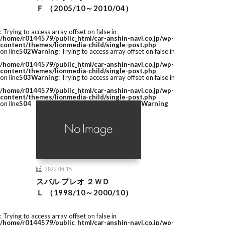
Ｆ （2005/10～2010/04）
: Trying to access array offset on false in
/home/r0144579/public_html/car-anshin-navi.co.jp/wp-
content/themes/lionmedia-child/single-post.php
on line
502
Warning
: Trying to access array offset on false in
/home/r0144579/public_html/car-anshin-navi.co.jp/wp-
content/themes/lionmedia-child/single-post.php
on line
503
Warning
: Trying to access array offset on false in
/home/r0144579/public_html/car-anshin-navi.co.jp/wp-
content/themes/lionmedia-child/single-post.php
on line
504
Warning
2022.06.15
スバル プレオ ２ＷＤ
Ｌ （1998/10～2000/10）
: Trying to access array offset on false in
/home/r0144579/public_html/car-anshin-navi.co.jp/wp-