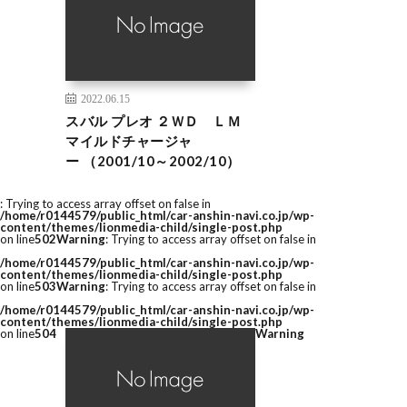
2022.06.15
スバル プレオ ２ＷＤ ＬＭ
マイルドチャージャ
ー （2001/10～2002/10）
: Trying to access array offset on false in
/home/r0144579/public_html/car-anshin-navi.co.jp/wp-
content/themes/lionmedia-child/single-post.php
on line
502
Warning
: Trying to access array offset on false in
/home/r0144579/public_html/car-anshin-navi.co.jp/wp-
content/themes/lionmedia-child/single-post.php
on line
503
Warning
: Trying to access array offset on false in
/home/r0144579/public_html/car-anshin-navi.co.jp/wp-
content/themes/lionmedia-child/single-post.php
on line
504
Warning