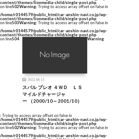
content/themes/lionmedia-child/single-post.php
on line
502
Warning
: Trying to access array offset on false in
/home/r0144579/public_html/car-anshin-navi.co.jp/wp-
content/themes/lionmedia-child/single-post.php
on line
503
Warning
: Trying to access array offset on false in
/home/r0144579/public_html/car-anshin-navi.co.jp/wp-
content/themes/lionmedia-child/single-post.php
on line
504
Warning
2022.06.15
スバル プレオ ４ＷＤ ＬＳ
マイルドチャージャ
ー （2000/10～2001/10）
: Trying to access array offset on false in
/home/r0144579/public_html/car-anshin-navi.co.jp/wp-
content/themes/lionmedia-child/single-post.php
on line
502
Warning
: Trying to access array offset on false in
/home/r0144579/public_html/car-anshin-navi.co.jp/wp-