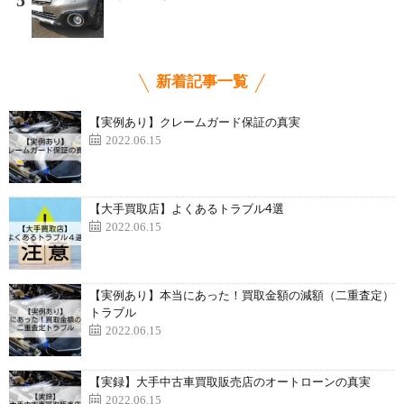
5
新着記事一覧
【実例あり】クレームガード保証の真実
2022.06.15
【大手買取店】よくあるトラブル4選
2022.06.15
【実例あり】本当にあった！買取金額の減額（二重査定）
トラブル
2022.06.15
【実録】大手中古車買取販売店のオートローンの真実
2022.06.15