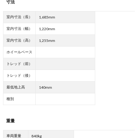
寸法
室内寸法（長）
1,685mm
室内寸法（幅）
1,220mm
室内寸法（高）
1,255mm
ホイールベース
トレッド（前）
トレッド（後）
最低地上高
140mm
種別
重量
車両重量
840kg