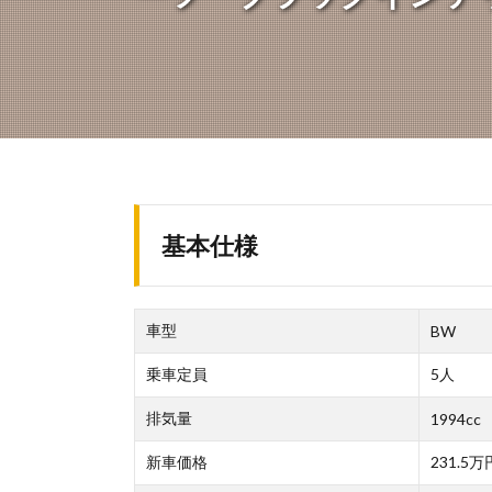
基本仕様
車型
BW
乗車定員
5人
排気量
1994cc
新車価格
231.5万