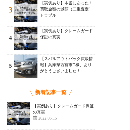
【実例あり】本当にあった！
3
買取金額の減額（二重査定）
トラブル
【実例あり】クレームガード
保証の真実
4
【スバルアウトバック買取情
報】兵庫県西宮市T様、あり
5
がとうございました！
新着記事一覧
【実例あり】クレームガード保証
の真実
2022.06.15