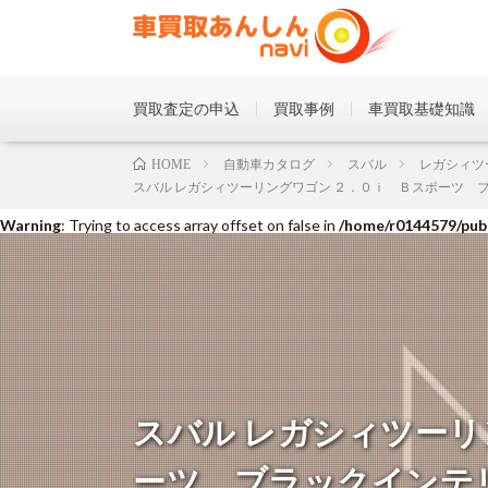
買取査定の申込
買取事例
車買取基礎知識
Warning
: Trying to access array offset on false in
/home/r0144579/publ
自動車カタログ
スバル
レガシィツ
HOME
スバル レガシィツーリングワゴン ２．０ｉ Ｂスポーツ ブラック
Warning
: Trying to access array offset on false in
/home/r0144579/publ
Warning
: Trying to access array offset on false in
/home/r0144579/publ
スバル レガシィツーリ
ーツ ブラックインテリア 