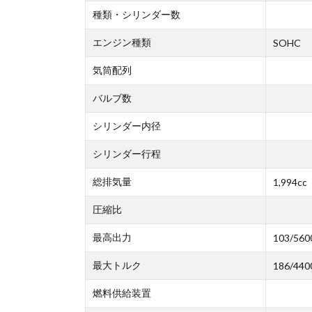
種類・シリンダー数
エンジン種類
SOHC
気筒配列
バルブ数
シリンダー内径
シリンダー行程
総排気量
1,994cc
圧縮比
最高出力
103/560
最大トルク
186/440
燃料供給装置