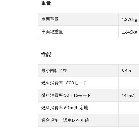
重量
車両重量
1,370kg
車両総重量
1,645kg
性能
最小回転半径
5.4m
燃料消費率 JC08モード
燃料消費率 10・15モード
14km/l
燃料消費率 60km/h 定地
適合規制・認定レベル値