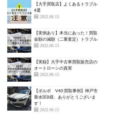
【大手買取店】よくあるトラブル
4選
2022.06.15
【実例あり】本当にあった！買取
金額の減額（二重査定）トラブル
2022.06.15
【実録】大手中古車買取販売店の
オートローンの真実
2022.06.15
【ボルボ V40 買取事例】神戸市
垂水区B様、ありがとうございま
す！
2022.06.15