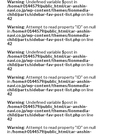
Warning
: Undefined variable $post in
/home/r0144579/public_html/car-anshin-
navi.co.jp/wp-content/themes/lionmedia-
child/parts/sidebar-fav-post-list.php
on line
42
Warning
: Attempt to read property "ID" on null
in
/home/r0144579/public_html/car-anshin-
navi.co.jp/wp-content/themes/lionmedia-
child/parts/sidebar-fav-post-list.php
on line
42
Warning
: Undefined variable $post in
/home/r0144579/public_html/car-anshin-
navi.co.jp/wp-content/themes/lionmedia-
child/parts/sidebar-fav-post-list.php
on line
42
Warning
: Attempt to read property "ID" on null
in
/home/r0144579/public_html/car-anshin-
navi.co.jp/wp-content/themes/lionmedia-
child/parts/sidebar-fav-post-list.php
on line
42
Warning
: Undefined variable $post in
/home/r0144579/public_html/car-anshin-
navi.co.jp/wp-content/themes/lionmedia-
child/parts/sidebar-fav-post-list.php
on line
42
Warning
: Attempt to read property "ID" on null
in
/home/r0144579/public_html/car-anshin-