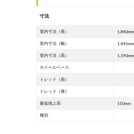
寸法
室内寸法（長）
1,840m
室内寸法（幅）
1,445m
室内寸法（高）
1,190m
ホイールベース
トレッド（前）
トレッド（後）
最低地上高
150mm
種別