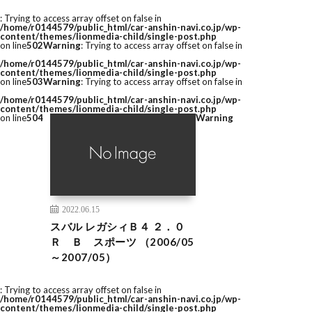
: Trying to access array offset on false in
/home/r0144579/public_html/car-anshin-navi.co.jp/wp-
content/themes/lionmedia-child/single-post.php
on line
502
Warning
: Trying to access array offset on false in
/home/r0144579/public_html/car-anshin-navi.co.jp/wp-
content/themes/lionmedia-child/single-post.php
on line
503
Warning
: Trying to access array offset on false in
/home/r0144579/public_html/car-anshin-navi.co.jp/wp-
content/themes/lionmedia-child/single-post.php
on line
504
Warning
2022.06.15
スバル レガシィＢ４ ２．０
Ｒ Ｂ スポーツ （2006/05
～2007/05）
: Trying to access array offset on false in
/home/r0144579/public_html/car-anshin-navi.co.jp/wp-
content/themes/lionmedia-child/single-post.php