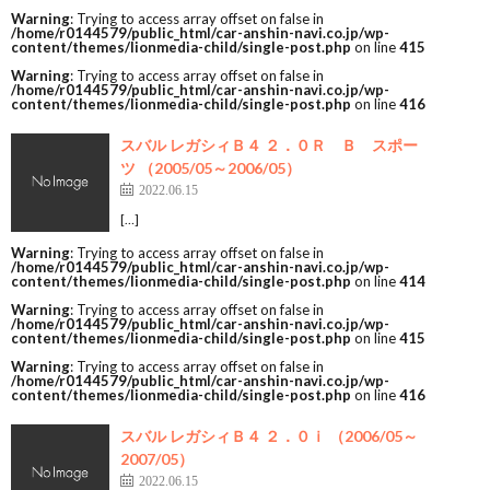
Warning
: Trying to access array offset on false in
/home/r0144579/public_html/car-anshin-navi.co.jp/wp-
content/themes/lionmedia-child/single-post.php
on line
415
Warning
: Trying to access array offset on false in
/home/r0144579/public_html/car-anshin-navi.co.jp/wp-
content/themes/lionmedia-child/single-post.php
on line
416
スバル レガシィＢ４ ２．０Ｒ Ｂ スポー
ツ （2005/05～2006/05）
2022.06.15
[…]
Warning
: Trying to access array offset on false in
/home/r0144579/public_html/car-anshin-navi.co.jp/wp-
content/themes/lionmedia-child/single-post.php
on line
414
Warning
: Trying to access array offset on false in
/home/r0144579/public_html/car-anshin-navi.co.jp/wp-
content/themes/lionmedia-child/single-post.php
on line
415
Warning
: Trying to access array offset on false in
/home/r0144579/public_html/car-anshin-navi.co.jp/wp-
content/themes/lionmedia-child/single-post.php
on line
416
スバル レガシィＢ４ ２．０ｉ （2006/05～
2007/05）
2022.06.15