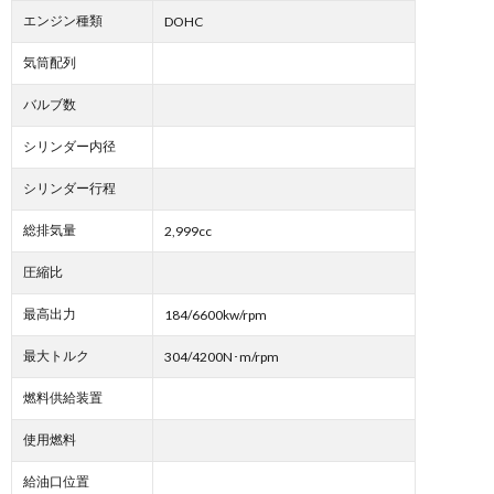
エンジン種類
DOHC
気筒配列
バルブ数
シリンダー内径
シリンダー行程
総排気量
2,999cc
圧縮比
最高出力
184/6600kw/rpm
最大トルク
304/4200N･m/rpm
燃料供給装置
使用燃料
給油口位置