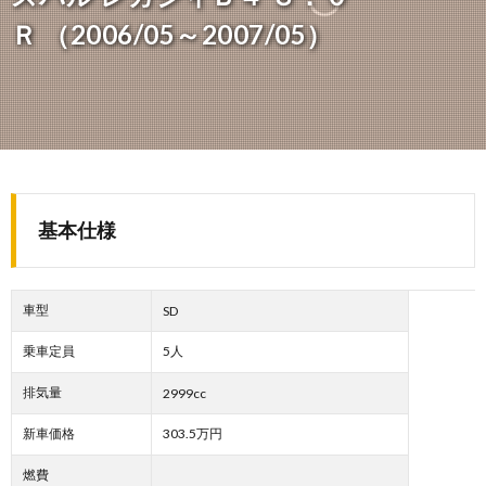
Ｒ （2006/05～2007/05）
基本仕様
車型
SD
乗車定員
5人
排気量
2999cc
新車価格
303.5万円
燃費