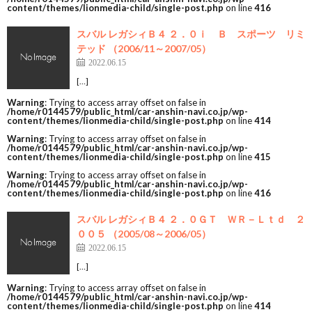
content/themes/lionmedia-child/single-post.php
on line
416
スバル レガシィＢ４ ２．０ｉ Ｂ スポーツ リミ
テッド （2006/11～2007/05）
2022.06.15
[…]
Warning
: Trying to access array offset on false in
/home/r0144579/public_html/car-anshin-navi.co.jp/wp-
content/themes/lionmedia-child/single-post.php
on line
414
Warning
: Trying to access array offset on false in
/home/r0144579/public_html/car-anshin-navi.co.jp/wp-
content/themes/lionmedia-child/single-post.php
on line
415
Warning
: Trying to access array offset on false in
/home/r0144579/public_html/car-anshin-navi.co.jp/wp-
content/themes/lionmedia-child/single-post.php
on line
416
スバル レガシィＢ４ ２．０ＧＴ ＷＲ－Ｌｔｄ ２
００５ （2005/08～2006/05）
2022.06.15
[…]
Warning
: Trying to access array offset on false in
/home/r0144579/public_html/car-anshin-navi.co.jp/wp-
content/themes/lionmedia-child/single-post.php
on line
414