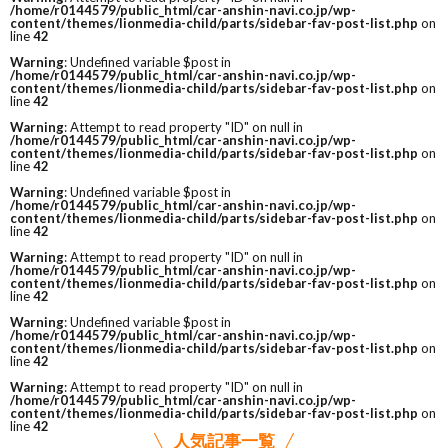
/home/r0144579/public_html/car-anshin-navi.co.jp/wp-
content/themes/lionmedia-child/parts/sidebar-fav-post-list.php
on
line
42
Warning
: Undefined variable $post in
/home/r0144579/public_html/car-anshin-navi.co.jp/wp-
content/themes/lionmedia-child/parts/sidebar-fav-post-list.php
on
line
42
Warning
: Attempt to read property "ID" on null in
/home/r0144579/public_html/car-anshin-navi.co.jp/wp-
content/themes/lionmedia-child/parts/sidebar-fav-post-list.php
on
line
42
Warning
: Undefined variable $post in
/home/r0144579/public_html/car-anshin-navi.co.jp/wp-
content/themes/lionmedia-child/parts/sidebar-fav-post-list.php
on
line
42
Warning
: Attempt to read property "ID" on null in
/home/r0144579/public_html/car-anshin-navi.co.jp/wp-
content/themes/lionmedia-child/parts/sidebar-fav-post-list.php
on
line
42
Warning
: Undefined variable $post in
/home/r0144579/public_html/car-anshin-navi.co.jp/wp-
content/themes/lionmedia-child/parts/sidebar-fav-post-list.php
on
line
42
Warning
: Attempt to read property "ID" on null in
/home/r0144579/public_html/car-anshin-navi.co.jp/wp-
content/themes/lionmedia-child/parts/sidebar-fav-post-list.php
on
line
42
人気記事一覧