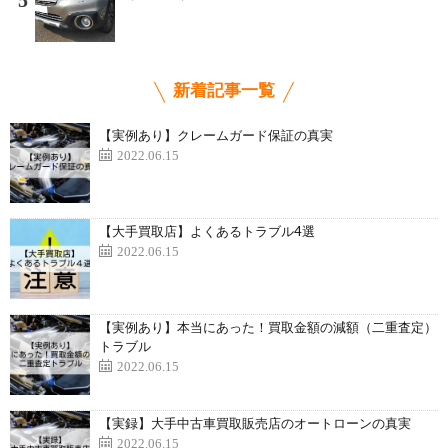
5
新着記事一覧
【実例あり】クレームガード保証の真実
2022.06.15
【大手買取店】よくあるトラブル4選
2022.06.15
【実例あり】本当にあった！買取金額の減額（二重査定）
トラブル
2022.06.15
【実録】大手中古車買取販売店のオートローンの真実
2022.06.15