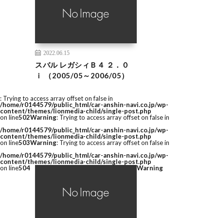
2022.06.15
スバル レガシィＢ４ ２．０
ｉ （2005/05～2006/05）
: Trying to access array offset on false in
/home/r0144579/public_html/car-anshin-navi.co.jp/wp-
content/themes/lionmedia-child/single-post.php
on line
502
Warning
: Trying to access array offset on false in
/home/r0144579/public_html/car-anshin-navi.co.jp/wp-
content/themes/lionmedia-child/single-post.php
on line
503
Warning
: Trying to access array offset on false in
/home/r0144579/public_html/car-anshin-navi.co.jp/wp-
content/themes/lionmedia-child/single-post.php
on line
504
Warning