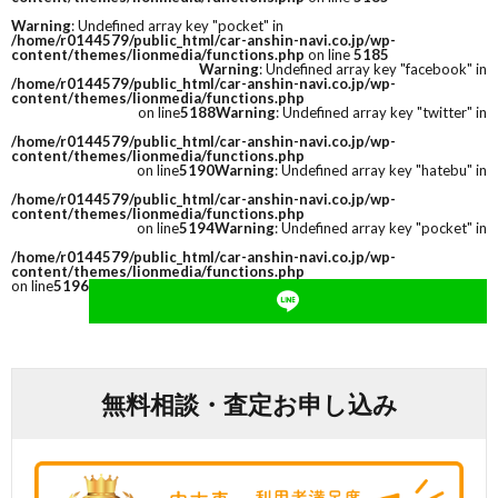
Warning
: Undefined array key "pocket" in
/home/r0144579/public_html/car-anshin-navi.co.jp/wp-
content/themes/lionmedia/functions.php
on line
5185
Warning
: Undefined array key "facebook" in
/home/r0144579/public_html/car-anshin-navi.co.jp/wp-
content/themes/lionmedia/functions.php
on line
5188
Warning
: Undefined array key "twitter" in
/home/r0144579/public_html/car-anshin-navi.co.jp/wp-
content/themes/lionmedia/functions.php
on line
5190
Warning
: Undefined array key "hatebu" in
/home/r0144579/public_html/car-anshin-navi.co.jp/wp-
content/themes/lionmedia/functions.php
on line
5194
Warning
: Undefined array key "pocket" in
/home/r0144579/public_html/car-anshin-navi.co.jp/wp-
content/themes/lionmedia/functions.php
on line
5196
無料相談・査定お申し込み