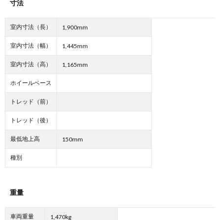
寸法
室内寸法（長）
1,900mm
室内寸法（幅）
1,445mm
室内寸法（高）
1,165mm
ホイールベース
トレッド（前）
トレッド（後）
最低地上高
150mm
種別
重量
車両重量
1,470kg