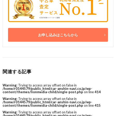
お申し込みはこちらから
関連する記事
Warning
: Trying to access array offset on false in
/home/r0144579/public_html/car-anshin-navi.co.jp/wp-
content/themes/lionmedia-child/single-post.php
on line
414
Warning
: Trying to access array offset on false in
/home/r0144579/public_html/car-anshin-navi.co.jp/wp-
content/themes/lionmedia-child/single-post.php
on line
415
Warning
: Trying to access array offset on false in
/home/r0144579/public_html/car-anshin-navi.co.jp/wp-