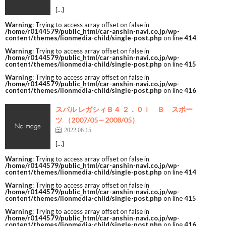
[…]
Warning
: Trying to access array offset on false in
/home/r0144579/public_html/car-anshin-navi.co.jp/wp-
content/themes/lionmedia-child/single-post.php
on line
414
Warning
: Trying to access array offset on false in
/home/r0144579/public_html/car-anshin-navi.co.jp/wp-
content/themes/lionmedia-child/single-post.php
on line
415
Warning
: Trying to access array offset on false in
/home/r0144579/public_html/car-anshin-navi.co.jp/wp-
content/themes/lionmedia-child/single-post.php
on line
416
スバル レガシィＢ４ ２．０ｉ Ｂ スポー
ツ （2007/05～2008/05）
2022.06.15
[…]
Warning
: Trying to access array offset on false in
/home/r0144579/public_html/car-anshin-navi.co.jp/wp-
content/themes/lionmedia-child/single-post.php
on line
414
Warning
: Trying to access array offset on false in
/home/r0144579/public_html/car-anshin-navi.co.jp/wp-
content/themes/lionmedia-child/single-post.php
on line
415
Warning
: Trying to access array offset on false in
/home/r0144579/public_html/car-anshin-navi.co.jp/wp-
content/themes/lionmedia-child/single-post.php
on line
416