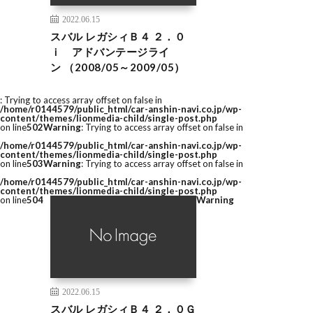
2022.06.15
スバル レガシィＢ４ ２．０
ｉ アドバンテージライ
ン （2008/05～2009/05）
: Trying to access array offset on false in
/home/r0144579/public_html/car-anshin-navi.co.jp/wp-
content/themes/lionmedia-child/single-post.php
on line
502
Warning
: Trying to access array offset on false in
/home/r0144579/public_html/car-anshin-navi.co.jp/wp-
content/themes/lionmedia-child/single-post.php
on line
503
Warning
: Trying to access array offset on false in
/home/r0144579/public_html/car-anshin-navi.co.jp/wp-
content/themes/lionmedia-child/single-post.php
on line
504
Warning
2022.06.15
スバル レガシィＢ４ ２．０Ｇ