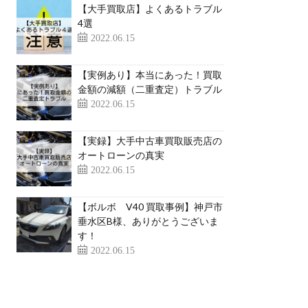
【大手買取店】よくあるトラブル
4選
2022.06.15
【実例あり】本当にあった！買取
金額の減額（二重査定）トラブル
2022.06.15
【実録】大手中古車買取販売店の
オートローンの真実
2022.06.15
【ボルボ V40 買取事例】神戸市
垂水区B様、ありがとうございま
す！
2022.06.15