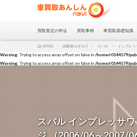
買取査定の申込
買取事例
車買取基礎知識
Warning
: Trying to access array offset on false in
/home/r0144579/publ
自動車カタログ
スバル
インプレッ
HOME
Warning
: Trying to access array offset on false in
/home/r0144579/publ
Warning
: Trying to access array offset on false in
/home/r0144579/publ
スバル インプレッサワ
ジ （2006/06～2007/