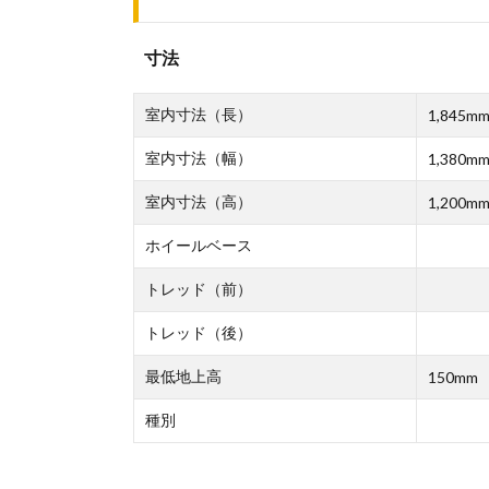
寸法
室内寸法（長）
1,845m
室内寸法（幅）
1,380m
室内寸法（高）
1,200m
ホイールベース
トレッド（前）
トレッド（後）
最低地上高
150mm
種別