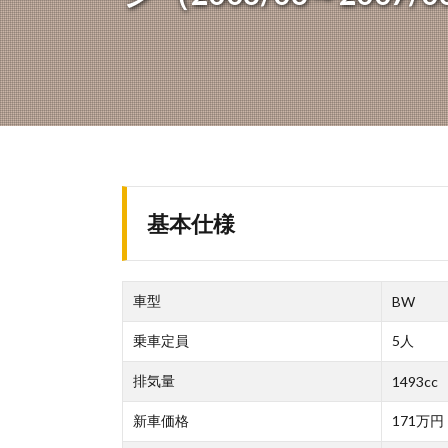
基本仕様
車型
BW
乗車定員
5人
排気量
1493cc
新車価格
171万円