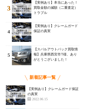
【実例あり】本当にあった！
3
買取金額の減額（二重査定）
トラブル
【実例あり】クレームガード
保証の真実
4
【スバルアウトバック買取情
報】兵庫県西宮市T様、あり
5
がとうございました！
新着記事一覧
【実例あり】クレームガード保証
の真実
2022.06.15