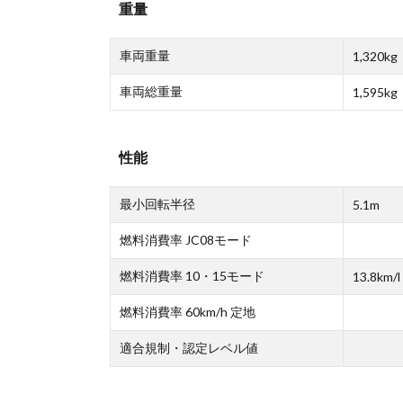
重量
車両重量
1,320kg
車両総重量
1,595kg
性能
最小回転半径
5.1m
燃料消費率 JC08モード
燃料消費率 10・15モード
13.8km/l
燃料消費率 60km/h 定地
適合規制・認定レベル値