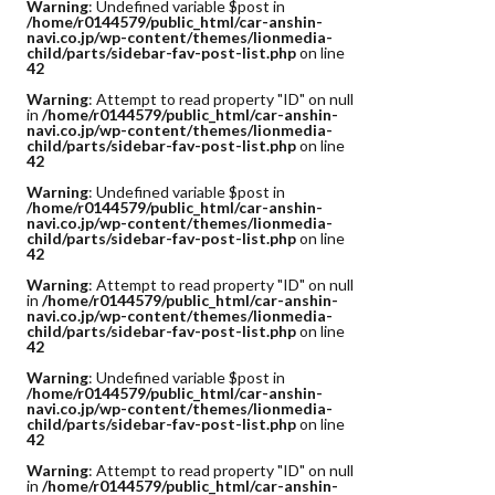
Warning
: Undefined variable $post in
/home/r0144579/public_html/car-anshin-
navi.co.jp/wp-content/themes/lionmedia-
child/parts/sidebar-fav-post-list.php
on line
42
Warning
: Attempt to read property "ID" on null
in
/home/r0144579/public_html/car-anshin-
navi.co.jp/wp-content/themes/lionmedia-
child/parts/sidebar-fav-post-list.php
on line
42
Warning
: Undefined variable $post in
/home/r0144579/public_html/car-anshin-
navi.co.jp/wp-content/themes/lionmedia-
child/parts/sidebar-fav-post-list.php
on line
42
Warning
: Attempt to read property "ID" on null
in
/home/r0144579/public_html/car-anshin-
navi.co.jp/wp-content/themes/lionmedia-
child/parts/sidebar-fav-post-list.php
on line
42
Warning
: Undefined variable $post in
/home/r0144579/public_html/car-anshin-
navi.co.jp/wp-content/themes/lionmedia-
child/parts/sidebar-fav-post-list.php
on line
42
Warning
: Attempt to read property "ID" on null
in
/home/r0144579/public_html/car-anshin-