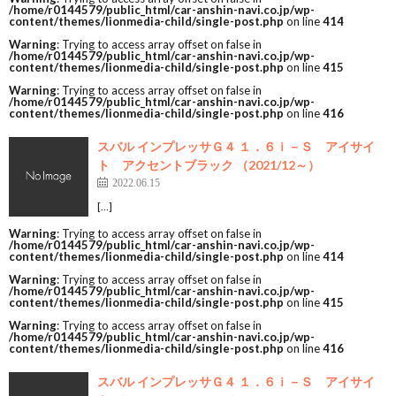
/home/r0144579/public_html/car-anshin-navi.co.jp/wp-
content/themes/lionmedia-child/single-post.php
on line
414
Warning
: Trying to access array offset on false in
/home/r0144579/public_html/car-anshin-navi.co.jp/wp-
content/themes/lionmedia-child/single-post.php
on line
415
Warning
: Trying to access array offset on false in
/home/r0144579/public_html/car-anshin-navi.co.jp/wp-
content/themes/lionmedia-child/single-post.php
on line
416
スバル インプレッサＧ４ １．６ｉ－Ｓ アイサイ
ト アクセントブラック （2021/12～）
2022.06.15
[…]
Warning
: Trying to access array offset on false in
/home/r0144579/public_html/car-anshin-navi.co.jp/wp-
content/themes/lionmedia-child/single-post.php
on line
414
Warning
: Trying to access array offset on false in
/home/r0144579/public_html/car-anshin-navi.co.jp/wp-
content/themes/lionmedia-child/single-post.php
on line
415
Warning
: Trying to access array offset on false in
/home/r0144579/public_html/car-anshin-navi.co.jp/wp-
content/themes/lionmedia-child/single-post.php
on line
416
スバル インプレッサＧ４ １．６ｉ－Ｓ アイサイ