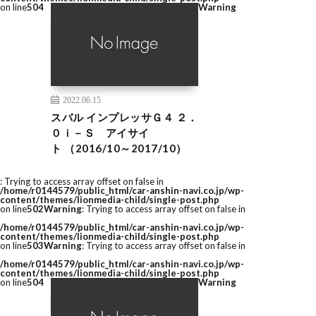
on line
504
Warning
2022.06.15
スバル インプレッサＧ４ ２．
０ｉ－Ｓ アイサイ
ト （2016/10～2017/10）
: Trying to access array offset on false in
/home/r0144579/public_html/car-anshin-navi.co.jp/wp-
content/themes/lionmedia-child/single-post.php
on line
502
Warning
: Trying to access array offset on false in
/home/r0144579/public_html/car-anshin-navi.co.jp/wp-
content/themes/lionmedia-child/single-post.php
on line
503
Warning
: Trying to access array offset on false in
/home/r0144579/public_html/car-anshin-navi.co.jp/wp-
content/themes/lionmedia-child/single-post.php
on line
504
Warning