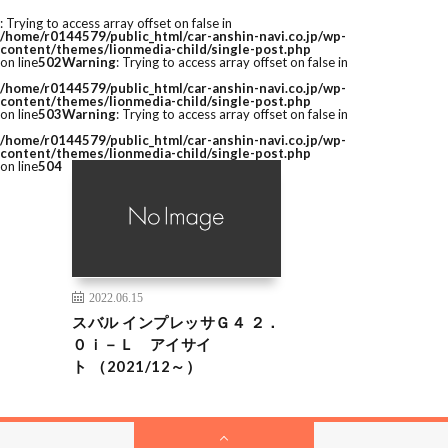
: Trying to access array offset on false in
/home/r0144579/public_html/car-anshin-navi.co.jp/wp-
content/themes/lionmedia-child/single-post.php
on line
502
Warning
: Trying to access array offset on false in
/home/r0144579/public_html/car-anshin-navi.co.jp/wp-
content/themes/lionmedia-child/single-post.php
on line
503
Warning
: Trying to access array offset on false in
/home/r0144579/public_html/car-anshin-navi.co.jp/wp-
content/themes/lionmedia-child/single-post.php
on line
504
2022.06.15
スバル インプレッサＧ４ ２．
０ｉ－Ｌ アイサイ
ト （2021/12～）