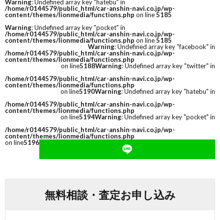
Warning
: Undefined array key "hatebu" in
/home/r0144579/public_html/car-anshin-navi.co.jp/wp-
content/themes/lionmedia/functions.php
on line
5185
Warning
: Undefined array key "pocket" in
/home/r0144579/public_html/car-anshin-navi.co.jp/wp-
content/themes/lionmedia/functions.php
on line
5185
Warning
: Undefined array key "facebook" in
/home/r0144579/public_html/car-anshin-navi.co.jp/wp-
content/themes/lionmedia/functions.php
on line
5188
Warning
: Undefined array key "twitter" in
/home/r0144579/public_html/car-anshin-navi.co.jp/wp-
content/themes/lionmedia/functions.php
on line
5190
Warning
: Undefined array key "hatebu" in
/home/r0144579/public_html/car-anshin-navi.co.jp/wp-
content/themes/lionmedia/functions.php
on line
5194
Warning
: Undefined array key "pocket" in
/home/r0144579/public_html/car-anshin-navi.co.jp/wp-
content/themes/lionmedia/functions.php
on line
5196
無料相談・査定お申し込み