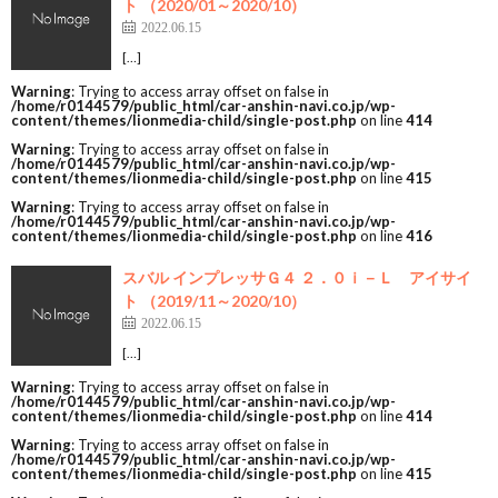
ト （2020/01～2020/10）
2022.06.15
[…]
Warning
: Trying to access array offset on false in
/home/r0144579/public_html/car-anshin-navi.co.jp/wp-
content/themes/lionmedia-child/single-post.php
on line
414
Warning
: Trying to access array offset on false in
/home/r0144579/public_html/car-anshin-navi.co.jp/wp-
content/themes/lionmedia-child/single-post.php
on line
415
Warning
: Trying to access array offset on false in
/home/r0144579/public_html/car-anshin-navi.co.jp/wp-
content/themes/lionmedia-child/single-post.php
on line
416
スバル インプレッサＧ４ ２．０ｉ－Ｌ アイサイ
ト （2019/11～2020/10）
2022.06.15
[…]
Warning
: Trying to access array offset on false in
/home/r0144579/public_html/car-anshin-navi.co.jp/wp-
content/themes/lionmedia-child/single-post.php
on line
414
Warning
: Trying to access array offset on false in
/home/r0144579/public_html/car-anshin-navi.co.jp/wp-
content/themes/lionmedia-child/single-post.php
on line
415