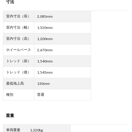
寸法
室内寸法（長）
2,085mm
室内寸法（幅）
1,520mm
室内寸法（高）
1,200mm
ホイールベース
2,670mm
トレッド（前）
1,540mm
トレッド（後）
1,545mm
最低地上高
130mm
種別
普通
重量
車両重量
1,320kg