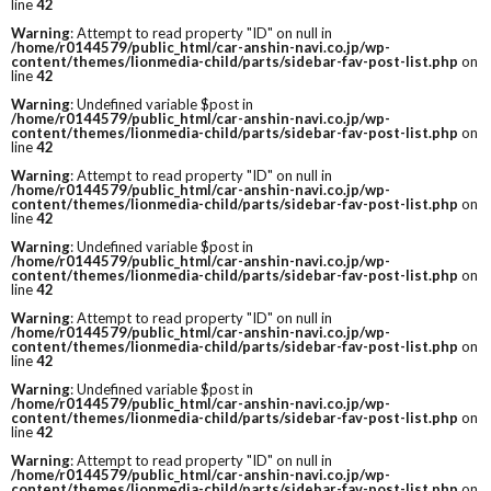
line
42
Warning
: Attempt to read property "ID" on null in
/home/r0144579/public_html/car-anshin-navi.co.jp/wp-
content/themes/lionmedia-child/parts/sidebar-fav-post-list.php
on
line
42
Warning
: Undefined variable $post in
/home/r0144579/public_html/car-anshin-navi.co.jp/wp-
content/themes/lionmedia-child/parts/sidebar-fav-post-list.php
on
line
42
Warning
: Attempt to read property "ID" on null in
/home/r0144579/public_html/car-anshin-navi.co.jp/wp-
content/themes/lionmedia-child/parts/sidebar-fav-post-list.php
on
line
42
Warning
: Undefined variable $post in
/home/r0144579/public_html/car-anshin-navi.co.jp/wp-
content/themes/lionmedia-child/parts/sidebar-fav-post-list.php
on
line
42
Warning
: Attempt to read property "ID" on null in
/home/r0144579/public_html/car-anshin-navi.co.jp/wp-
content/themes/lionmedia-child/parts/sidebar-fav-post-list.php
on
line
42
Warning
: Undefined variable $post in
/home/r0144579/public_html/car-anshin-navi.co.jp/wp-
content/themes/lionmedia-child/parts/sidebar-fav-post-list.php
on
line
42
Warning
: Attempt to read property "ID" on null in
/home/r0144579/public_html/car-anshin-navi.co.jp/wp-
content/themes/lionmedia-child/parts/sidebar-fav-post-list.php
on