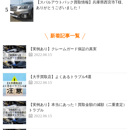
【スバルアウトバック買取情報】兵庫県西宮市T様、
ありがとうございました！
5
新着記事一覧
【実例あり】クレームガード保証の真実
2022.06.15
【大手買取店】よくあるトラブル4選
2022.06.15
【実例あり】本当にあった！買取金額の減額（二重査定）
トラブル
2022.06.15