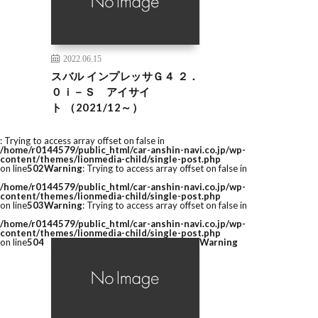
2022.06.15
スバル インプレッサＧ４ ２．
０ｉ－Ｓ アイサイ
ト （2021/12～）
: Trying to access array offset on false in
/home/r0144579/public_html/car-anshin-navi.co.jp/wp-
content/themes/lionmedia-child/single-post.php
on line
502
Warning
: Trying to access array offset on false in
/home/r0144579/public_html/car-anshin-navi.co.jp/wp-
content/themes/lionmedia-child/single-post.php
on line
503
Warning
: Trying to access array offset on false in
/home/r0144579/public_html/car-anshin-navi.co.jp/wp-
content/themes/lionmedia-child/single-post.php
on line
504
Warning