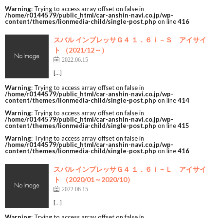
Warning
: Trying to access array offset on false in
/home/r0144579/public_html/car-anshin-navi.co.jp/wp-
content/themes/lionmedia-child/single-post.php
on line
416
スバル インプレッサＧ４ １．６ｉ－Ｓ アイサイ
ト （2021/12～）
2022.06.15
[…]
Warning
: Trying to access array offset on false in
/home/r0144579/public_html/car-anshin-navi.co.jp/wp-
content/themes/lionmedia-child/single-post.php
on line
414
Warning
: Trying to access array offset on false in
/home/r0144579/public_html/car-anshin-navi.co.jp/wp-
content/themes/lionmedia-child/single-post.php
on line
415
Warning
: Trying to access array offset on false in
/home/r0144579/public_html/car-anshin-navi.co.jp/wp-
content/themes/lionmedia-child/single-post.php
on line
416
スバル インプレッサＧ４ １．６ｉ－Ｌ アイサイ
ト （2020/01～2020/10）
2022.06.15
[…]
Warning
: Trying to access array offset on false in