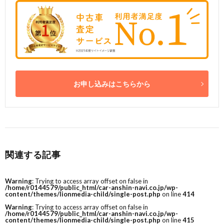
お申し込みはこちらから
関連する記事
Warning
: Trying to access array offset on false in
/home/r0144579/public_html/car-anshin-navi.co.jp/wp-
content/themes/lionmedia-child/single-post.php
on line
414
Warning
: Trying to access array offset on false in
/home/r0144579/public_html/car-anshin-navi.co.jp/wp-
content/themes/lionmedia-child/single-post.php
on line
415