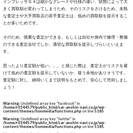
インプレッサＧ４は細かなグレードや仕様の違い、状態によって大
きく買取額が変わってしまうため、そのリスクをさけるため、未熟
な査定士や大手買取店の若手査定士は、低めの買取額を提示するこ
とが多いためです。
そのため、慎重な査定ができる、もしくは自社や身内で修理・整備
のできる査定会社でしか、適切な買取額を提示しづらいといえま
す。
思ったより査定額が低い。。。と感じた際は、査定士がリスクを避
けて低めの査定額を提示していないか、疑う余地がありそうです。
査定額に対し、納得いくまで説明をもとめて、安心して売却しまし
ょう！
Warning
: Undefined array key "facebook" in
/home/r0144579/public_html/car-anshin-navi.co.jp/wp-
content/themes/lionmedia/functions.php
on line
5185
Warning
: Undefined array key "twitter" in
/home/r0144579/public_html/car-anshin-navi.co.jp/wp-
content/themes/lionmedia/functions.php
on line
5185