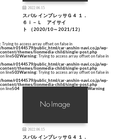
2022.06.15
スバル インプレッサＧ４ １．
６ｉ－Ｌ アイサイ
ト （2020/10～2021/12）
: Trying to access array offset on false in
/home/r0144579/public_html/car-anshin-navi.co.jp/wp-
content/themes/lionmedia-child/single-post.php
on line
502
Warning
: Trying to access array offset on false in
/home/r0144579/public_html/car-anshin-navi.co.jp/wp-
content/themes/lionmedia-child/single-post.php
on line
503
Warning
: Trying to access array offset on false in
/home/r0144579/public_html/car-anshin-navi.co.jp/wp-
content/themes/lionmedia-child/single-post.php
on line
504
Warning
2022.06.15
スバル インプレッサＧ４ １．