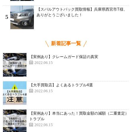
【スバルアウトバック買取情報】兵庫県西宮市T様、
ありがとうございました！
5
新着記事一覧
【実例あり】クレームガード保証の真実
2022.06.15
【大手買取店】よくあるトラブル4選
2022.06.15
【実例あり】本当にあった！買取金額の減額（二重査定）
トラブル
2022.06.15