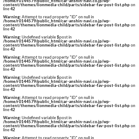
/home/r0144579/public_html/car-anshin-navi.co.jp/wp-
content/themes/lionmedia-child/parts/sidebar-fav-post-list.php
on
line
42
Warning
: Attempt to read property "ID" on null in
/home/r0144579/public_html/car-anshin-navi.co.jp/wp-
content/themes/lionmedia-child/parts/sidebar-fav-post-list.php
on
line
42
Warning
: Undefined variable $post in
/home/r0144579/public_html/car-anshin-navi.co.jp/wp-
content/themes/lionmedia-child/parts/sidebar-fav-post-list.php
on
line
42
Warning
: Attempt to read property "ID" on null in
/home/r0144579/public_html/car-anshin-navi.co.jp/wp-
content/themes/lionmedia-child/parts/sidebar-fav-post-list.php
on
line
42
Warning
: Undefined variable $post in
/home/r0144579/public_html/car-anshin-navi.co.jp/wp-
content/themes/lionmedia-child/parts/sidebar-fav-post-list.php
on
line
42
Warning
: Attempt to read property "ID" on null in
/home/r0144579/public_html/car-anshin-navi.co.jp/wp-
content/themes/lionmedia-child/parts/sidebar-fav-post-list.php
on
line
42
Warning
: Undefined variable $post in
/home/r0144579/public_html/car-anshin-navi.co.jp/wp-
content/themes/lionmedia-child/parts/sidebar-fav-post-list.php
on
line
42
Warning
: Attempt to read property "ID" on null in