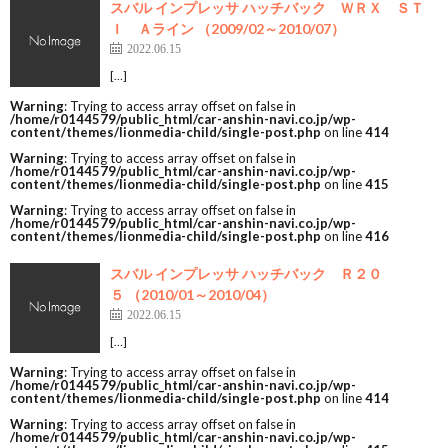
スバル インプレッサ ハッチバック ＷＲＸ ＳＴ
Ｉ Ａライン （2009/02～2010/07）
2022.06.15
[…]
Warning
: Trying to access array offset on false in
/home/r0144579/public_html/car-anshin-navi.co.jp/wp-
content/themes/lionmedia-child/single-post.php
on line
414
Warning
: Trying to access array offset on false in
/home/r0144579/public_html/car-anshin-navi.co.jp/wp-
content/themes/lionmedia-child/single-post.php
on line
415
Warning
: Trying to access array offset on false in
/home/r0144579/public_html/car-anshin-navi.co.jp/wp-
content/themes/lionmedia-child/single-post.php
on line
416
スバル インプレッサ ハッチバック Ｒ２０
５ （2010/01～2010/04）
2022.06.15
[…]
Warning
: Trying to access array offset on false in
/home/r0144579/public_html/car-anshin-navi.co.jp/wp-
content/themes/lionmedia-child/single-post.php
on line
414
Warning
: Trying to access array offset on false in
/home/r0144579/public_html/car-anshin-navi.co.jp/wp-