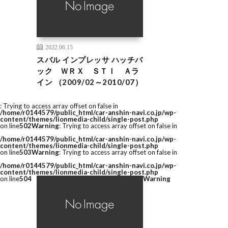
2022.06.15
スバル インプレッサ ハッチバ
ック ＷＲＸ ＳＴＩ Ａラ
イン （2009/02～2010/07）
: Trying to access array offset on false in
/home/r0144579/public_html/car-anshin-navi.co.jp/wp-
content/themes/lionmedia-child/single-post.php
on line
502
Warning
: Trying to access array offset on false in
/home/r0144579/public_html/car-anshin-navi.co.jp/wp-
content/themes/lionmedia-child/single-post.php
on line
503
Warning
: Trying to access array offset on false in
/home/r0144579/public_html/car-anshin-navi.co.jp/wp-
content/themes/lionmedia-child/single-post.php
on line
504
Warning