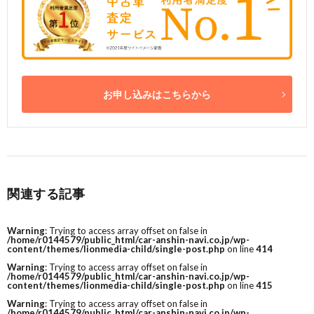
お申し込みはこちらから
関連する記事
Warning
: Trying to access array offset on false in
/home/r0144579/public_html/car-anshin-navi.co.jp/wp-
content/themes/lionmedia-child/single-post.php
on line
414
Warning
: Trying to access array offset on false in
/home/r0144579/public_html/car-anshin-navi.co.jp/wp-
content/themes/lionmedia-child/single-post.php
on line
415
Warning
: Trying to access array offset on false in
/home/r0144579/public_html/car-anshin-navi.co.jp/wp-