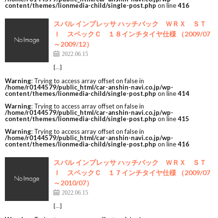
content/themes/lionmedia-child/single-post.php
on line
416
スバル インプレッサ ハッチバック ＷＲＸ ＳＴ
Ｉ スペックＣ １８インチタイヤ仕様 （2009/07
～2009/12）
2022.06.15
[…]
Warning
: Trying to access array offset on false in
/home/r0144579/public_html/car-anshin-navi.co.jp/wp-
content/themes/lionmedia-child/single-post.php
on line
414
Warning
: Trying to access array offset on false in
/home/r0144579/public_html/car-anshin-navi.co.jp/wp-
content/themes/lionmedia-child/single-post.php
on line
415
Warning
: Trying to access array offset on false in
/home/r0144579/public_html/car-anshin-navi.co.jp/wp-
content/themes/lionmedia-child/single-post.php
on line
416
スバル インプレッサ ハッチバック ＷＲＸ ＳＴ
Ｉ スペックＣ １７インチタイヤ仕様 （2009/07
～2010/07）
2022.06.15
[…]