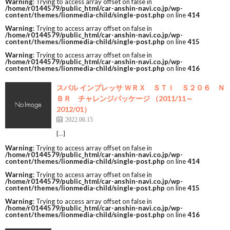
Warning
: Trying to access array offset on false in
/home/r0144579/public_html/car-anshin-navi.co.jp/wp-
content/themes/lionmedia-child/single-post.php
on line
414
Warning
: Trying to access array offset on false in
/home/r0144579/public_html/car-anshin-navi.co.jp/wp-
content/themes/lionmedia-child/single-post.php
on line
415
Warning
: Trying to access array offset on false in
/home/r0144579/public_html/car-anshin-navi.co.jp/wp-
content/themes/lionmedia-child/single-post.php
on line
416
スバル インプレッサ ＷＲＸ ＳＴＩ Ｓ２０６ Ｎ
ＢＲ チャレンジパッケージ （2011/11～
2012/01）
2022.06.15
[…]
Warning
: Trying to access array offset on false in
/home/r0144579/public_html/car-anshin-navi.co.jp/wp-
content/themes/lionmedia-child/single-post.php
on line
414
Warning
: Trying to access array offset on false in
/home/r0144579/public_html/car-anshin-navi.co.jp/wp-
content/themes/lionmedia-child/single-post.php
on line
415
Warning
: Trying to access array offset on false in
/home/r0144579/public_html/car-anshin-navi.co.jp/wp-
content/themes/lionmedia-child/single-post.php
on line
416