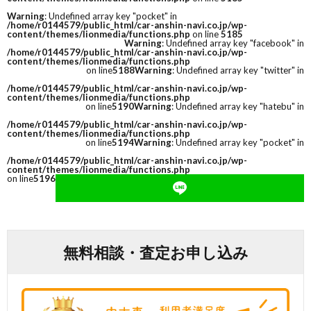
Warning
: Undefined array key "pocket" in
/home/r0144579/public_html/car-anshin-navi.co.jp/wp-
content/themes/lionmedia/functions.php
on line
5185
Warning
: Undefined array key "facebook" in
/home/r0144579/public_html/car-anshin-navi.co.jp/wp-
content/themes/lionmedia/functions.php
on line
5188
Warning
: Undefined array key "twitter" in
/home/r0144579/public_html/car-anshin-navi.co.jp/wp-
content/themes/lionmedia/functions.php
on line
5190
Warning
: Undefined array key "hatebu" in
/home/r0144579/public_html/car-anshin-navi.co.jp/wp-
content/themes/lionmedia/functions.php
on line
5194
Warning
: Undefined array key "pocket" in
/home/r0144579/public_html/car-anshin-navi.co.jp/wp-
content/themes/lionmedia/functions.php
on line
5196
無料相談・査定お申し込み