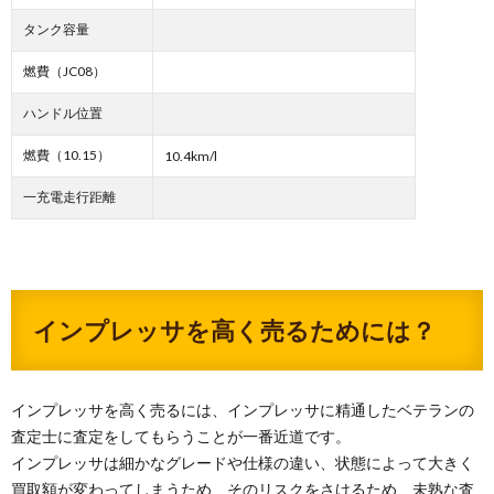
タンク容量
燃費（JC08）
ハンドル位置
燃費（10.15）
10.4km/l
一充電走行距離
インプレッサを高く売るためには？
インプレッサを高く売るには、インプレッサに精通したベテランの
査定士に査定をしてもらうことが一番近道です。
インプレッサは細かなグレードや仕様の違い、状態によって大きく
買取額が変わってしまうため、そのリスクをさけるため、未熟な査