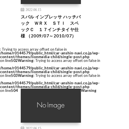
2022.06.15
スバル インプレッサ ハッチバ
ック ＷＲＸ ＳＴＩ スペ
ックＣ １７インチタイヤ仕
様 （2009/07～2010/07）
: Trying to access array offset on false in
/home/r0144579/public_html/car-anshin-navi.co.jp/wp-
content/themes/lionmedia-child/single-post.php
on line
502
Warning
: Trying to access array offset on false in
/home/r0144579/public_html/car-anshin-navi.co.jp/wp-
content/themes/lionmedia-child/single-post.php
on line
503
Warning
: Trying to access array offset on false in
/home/r0144579/public_html/car-anshin-navi.co.jp/wp-
content/themes/lionmedia-child/single-post.php
on line
504
Warning
2022.06.15