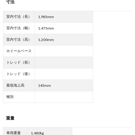
寸法
室内寸法（長）
1,985mm
室内寸法（幅）
1,475mm
室内寸法（高）
1,200mm
ホイールベース
トレッド（前）
トレッド（後）
最低地上高
145mm
種別
重量
車両重量
1,480kg