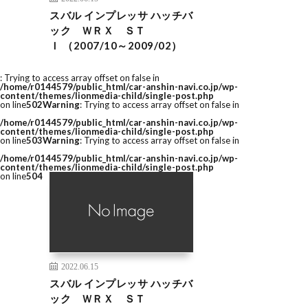
スバル インプレッサ ハッチバ
ック ＷＲＸ ＳＴ
Ｉ （2007/10～2009/02）
: Trying to access array offset on false in
/home/r0144579/public_html/car-anshin-navi.co.jp/wp-
content/themes/lionmedia-child/single-post.php
on line
502
Warning
: Trying to access array offset on false in
/home/r0144579/public_html/car-anshin-navi.co.jp/wp-
content/themes/lionmedia-child/single-post.php
on line
503
Warning
: Trying to access array offset on false in
/home/r0144579/public_html/car-anshin-navi.co.jp/wp-
content/themes/lionmedia-child/single-post.php
on line
504
2022.06.15
スバル インプレッサ ハッチバ
ック ＷＲＸ ＳＴ