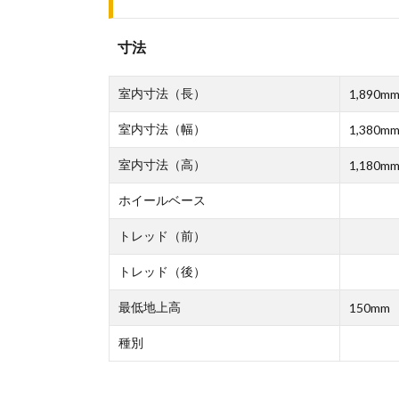
寸法
室内寸法（長）
1,890m
室内寸法（幅）
1,380m
室内寸法（高）
1,180m
ホイールベース
トレッド（前）
トレッド（後）
最低地上高
150mm
種別