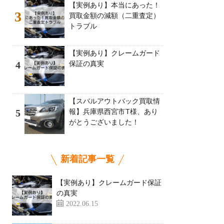
【実例あり】本当にあった！
3
買取金額の減額（二重査定）
トラブル
【実例あり】クレームガード
保証の真実
4
【スバルアウトバック買取情
報】兵庫県西宮市T様、あり
5
がとうございました！
新着記事一覧
【実例あり】クレームガード保証
の真実
2022.06.15