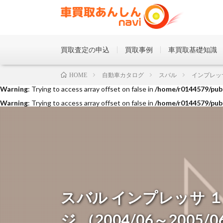
買取査定の申込
買取事例
車買取基礎知識
Warning
: Trying to access array offset on false in
/home/r0144579/publ
自動車カタログ
スバル
インプレッ
HOME
Warning
: Trying to access array offset on false in
/home/r0144579/publ
Warning
: Trying to access array offset on false in
/home/r0144579/publ
スバル インプレッサ 
ジ （2004/06～2005/