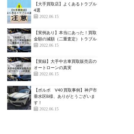
【大手買取店】よくあるトラブル
4選
2022.06.15
【実例あり】本当にあった！買取
金額の減額（二重査定）トラブル
2022.06.15
【実録】大手中古車買取販売店の
オートローンの真実
2022.06.15
【ボルボ V40 買取事例】神戸市
垂水区B様、ありがとうございま
す！
2022.06.15