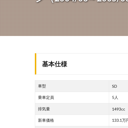
基本仕様
車型
SD
乗車定員
5人
排気量
1493cc
新車価格
133.1万