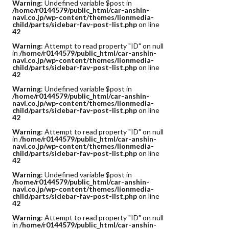
Warning
: Undefined variable $post in
/home/r0144579/public_html/car-anshin-
navi.co.jp/wp-content/themes/lionmedia-
child/parts/sidebar-fav-post-list.php
on line
42
Warning
: Attempt to read property "ID" on null
in
/home/r0144579/public_html/car-anshin-
navi.co.jp/wp-content/themes/lionmedia-
child/parts/sidebar-fav-post-list.php
on line
42
Warning
: Undefined variable $post in
/home/r0144579/public_html/car-anshin-
navi.co.jp/wp-content/themes/lionmedia-
child/parts/sidebar-fav-post-list.php
on line
42
Warning
: Attempt to read property "ID" on null
in
/home/r0144579/public_html/car-anshin-
navi.co.jp/wp-content/themes/lionmedia-
child/parts/sidebar-fav-post-list.php
on line
42
Warning
: Undefined variable $post in
/home/r0144579/public_html/car-anshin-
navi.co.jp/wp-content/themes/lionmedia-
child/parts/sidebar-fav-post-list.php
on line
42
Warning
: Attempt to read property "ID" on null
in
/home/r0144579/public_html/car-anshin-