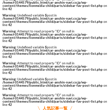
/home/r0144579/public_html/car-anshin-navi.co.jp/wp-
content/themes/lionmedia-child/parts/sidebar-fav-post-list.php
on
line
42
Warning
: Undefined variable $post in
/home/r0144579/public_html/car-anshin-navi.co.jp/wp-
content/themes/lionmedia-child/parts/sidebar-fav-post-list.php
on
line
42
Warning
: Attempt to read property "ID" on null in
/home/r0144579/public_html/car-anshin-navi.co.jp/wp-
content/themes/lionmedia-child/parts/sidebar-fav-post-list.php
on
line
42
Warning
: Undefined variable $post in
/home/r0144579/public_html/car-anshin-navi.co.jp/wp-
content/themes/lionmedia-child/parts/sidebar-fav-post-list.php
on
line
42
Warning
: Attempt to read property "ID" on null in
/home/r0144579/public_html/car-anshin-navi.co.jp/wp-
content/themes/lionmedia-child/parts/sidebar-fav-post-list.php
on
line
42
Warning
: Undefined variable $post in
/home/r0144579/public_html/car-anshin-navi.co.jp/wp-
content/themes/lionmedia-child/parts/sidebar-fav-post-list.php
on
line
42
Warning
: Attempt to read property "ID" on null in
/home/r0144579/public_html/car-anshin-navi.co.jp/wp-
content/themes/lionmedia-child/parts/sidebar-fav-post-list.php
on
line
42
人気記事一覧