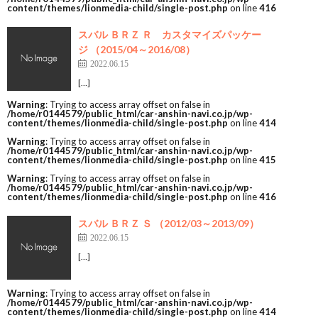
content/themes/lionmedia-child/single-post.php
on line
416
スバル ＢＲＺ Ｒ カスタマイズパッケー
ジ （2015/04～2016/08）
2022.06.15
[…]
Warning
: Trying to access array offset on false in
/home/r0144579/public_html/car-anshin-navi.co.jp/wp-
content/themes/lionmedia-child/single-post.php
on line
414
Warning
: Trying to access array offset on false in
/home/r0144579/public_html/car-anshin-navi.co.jp/wp-
content/themes/lionmedia-child/single-post.php
on line
415
Warning
: Trying to access array offset on false in
/home/r0144579/public_html/car-anshin-navi.co.jp/wp-
content/themes/lionmedia-child/single-post.php
on line
416
スバル ＢＲＺ Ｓ （2012/03～2013/09）
2022.06.15
[…]
Warning
: Trying to access array offset on false in
/home/r0144579/public_html/car-anshin-navi.co.jp/wp-
content/themes/lionmedia-child/single-post.php
on line
414