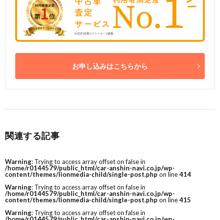
お申し込みはこちらから
関連する記事
Warning
: Trying to access array offset on false in
/home/r0144579/public_html/car-anshin-navi.co.jp/wp-
content/themes/lionmedia-child/single-post.php
on line
414
Warning
: Trying to access array offset on false in
/home/r0144579/public_html/car-anshin-navi.co.jp/wp-
content/themes/lionmedia-child/single-post.php
on line
415
Warning
: Trying to access array offset on false in
/home/r0144579/public_html/car-anshin-navi.co.jp/wp-