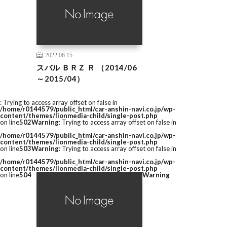
2022.06.15
スバル ＢＲＺ Ｒ （2014/06
～2015/04）
: Trying to access array offset on false in
/home/r0144579/public_html/car-anshin-navi.co.jp/wp-
content/themes/lionmedia-child/single-post.php
on line
502
Warning
: Trying to access array offset on false in
/home/r0144579/public_html/car-anshin-navi.co.jp/wp-
content/themes/lionmedia-child/single-post.php
on line
503
Warning
: Trying to access array offset on false in
/home/r0144579/public_html/car-anshin-navi.co.jp/wp-
content/themes/lionmedia-child/single-post.php
on line
504
Warning