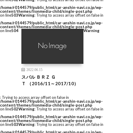
/home/r0144579/public_html/car-anshin-navi.co.jp/wp-
content/themes/lionmedia-child/single-post.php
on line
503
Warning
: Trying to access array offset on false in
/home/r0144579/public_html/car-anshin-navi.co.jp/wp-
content/themes/lionmedia-child/single-post.php
on line
504
Warning
2022.06.15
スバル ＢＲＺ Ｇ
Ｔ （2016/11～2017/10）
: Trying to access array offset on false in
/home/r0144579/public_html/car-anshin-navi.co.jp/wp-
content/themes/lionmedia-child/single-post.php
on line
502
Warning
: Trying to access array offset on false in
/home/r0144579/public_html/car-anshin-navi.co.jp/wp-
content/themes/lionmedia-child/single-post.php
on line
503
Warning
: Trying to access array offset on false in
/home/r0144579/public_html/car-anshin-navi.co.jp/wp-