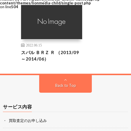
content/themes/lionmedia-child/single-post.php
on line
504
2022.06.15
スバル ＢＲＺ Ｒ （2013/09
～2014/06）
Back to Top
サービス内容
買取査定のお申し込み