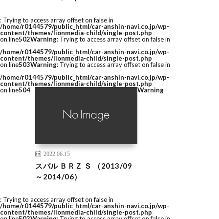
: Trying to access array offset on false in
/home/r0144579/public_html/car-anshin-navi.co.jp/wp-
content/themes/lionmedia-child/single-post.php
on line
502
Warning
: Trying to access array offset on false in
/home/r0144579/public_html/car-anshin-navi.co.jp/wp-
content/themes/lionmedia-child/single-post.php
on line
503
Warning
: Trying to access array offset on false in
/home/r0144579/public_html/car-anshin-navi.co.jp/wp-
content/themes/lionmedia-child/single-post.php
on line
504
Warning
2022.06.15
スバル ＢＲＺ Ｓ （2013/09
～2014/06）
: Trying to access array offset on false in
/home/r0144579/public_html/car-anshin-navi.co.jp/wp-
content/themes/lionmedia-child/single-post.php
on line
502
Warning
: Trying to access array offset on false in