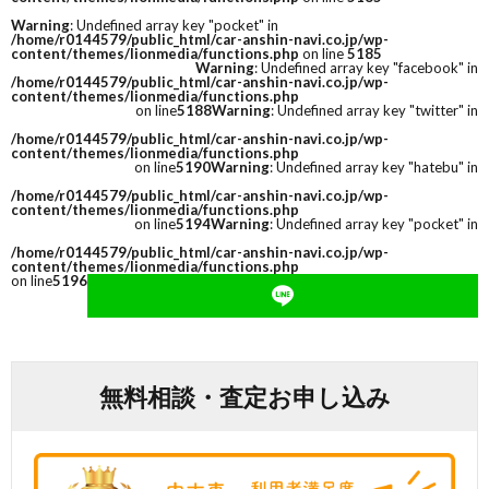
Warning
: Undefined array key "pocket" in
/home/r0144579/public_html/car-anshin-navi.co.jp/wp-
content/themes/lionmedia/functions.php
on line
5185
Warning
: Undefined array key "facebook" in
/home/r0144579/public_html/car-anshin-navi.co.jp/wp-
content/themes/lionmedia/functions.php
on line
5188
Warning
: Undefined array key "twitter" in
/home/r0144579/public_html/car-anshin-navi.co.jp/wp-
content/themes/lionmedia/functions.php
on line
5190
Warning
: Undefined array key "hatebu" in
/home/r0144579/public_html/car-anshin-navi.co.jp/wp-
content/themes/lionmedia/functions.php
on line
5194
Warning
: Undefined array key "pocket" in
/home/r0144579/public_html/car-anshin-navi.co.jp/wp-
content/themes/lionmedia/functions.php
on line
5196
無料相談・査定お申し込み