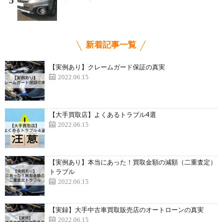
5
新着記事一覧
【実例あり】クレームガード保証の真実
2022.06.15
【大手買取店】よくあるトラブル4選
2022.06.15
【実例あり】本当にあった！買取金額の減額（二重査定）
トラブル
2022.06.15
【実録】大手中古車買取販売店のオートローンの真実
2022.06.15