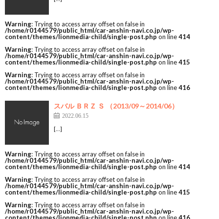
Warning
: Trying to access array offset on false in
/home/r0144579/public_html/car-anshin-navi.co.jp/wp-
content/themes/lionmedia-child/single-post.php
on line
414
Warning
: Trying to access array offset on false in
/home/r0144579/public_html/car-anshin-navi.co.jp/wp-
content/themes/lionmedia-child/single-post.php
on line
415
Warning
: Trying to access array offset on false in
/home/r0144579/public_html/car-anshin-navi.co.jp/wp-
content/themes/lionmedia-child/single-post.php
on line
416
スバル ＢＲＺ Ｓ （2013/09～2014/06）
2022.06.15
[…]
Warning
: Trying to access array offset on false in
/home/r0144579/public_html/car-anshin-navi.co.jp/wp-
content/themes/lionmedia-child/single-post.php
on line
414
Warning
: Trying to access array offset on false in
/home/r0144579/public_html/car-anshin-navi.co.jp/wp-
content/themes/lionmedia-child/single-post.php
on line
415
Warning
: Trying to access array offset on false in
/home/r0144579/public_html/car-anshin-navi.co.jp/wp-
content/themes/lionmedia-child/single-post.php
on line
416