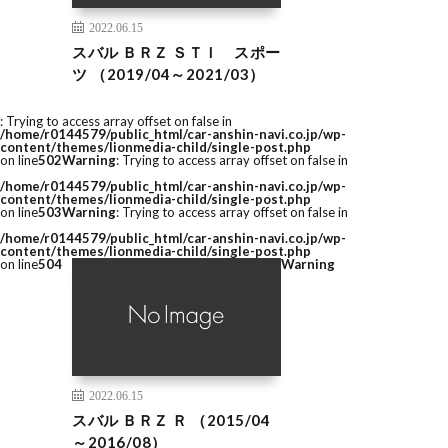
2022.06.15
スバル ＢＲＺ ＳＴＩ スポー
ツ （2019/04～2021/03）
: Trying to access array offset on false in
/home/r0144579/public_html/car-anshin-navi.co.jp/wp-
content/themes/lionmedia-child/single-post.php
on line
502
Warning
: Trying to access array offset on false in
/home/r0144579/public_html/car-anshin-navi.co.jp/wp-
content/themes/lionmedia-child/single-post.php
on line
503
Warning
: Trying to access array offset on false in
/home/r0144579/public_html/car-anshin-navi.co.jp/wp-
content/themes/lionmedia-child/single-post.php
on line
504
Warning
2022.06.15
スバル ＢＲＺ Ｒ （2015/04
～2016/08）