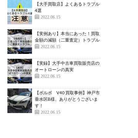
【大手買取店】よくあるトラブル
4選
2022.06.15
【実例あり】本当にあった！買取
金額の減額（二重査定）トラブル
2022.06.15
【実録】大手中古車買取販売店の
オートローンの真実
2022.06.15
【ボルボ V40 買取事例】神戸市
垂水区B様、ありがとうございま
す！
2022.06.15