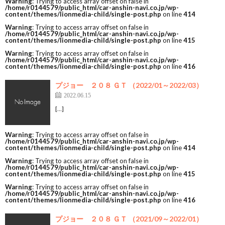
Warning
: Trying to access array offset on false in
/home/r0144579/public_html/car-anshin-navi.co.jp/wp-
content/themes/lionmedia-child/single-post.php
on line
414
Warning
: Trying to access array offset on false in
/home/r0144579/public_html/car-anshin-navi.co.jp/wp-
content/themes/lionmedia-child/single-post.php
on line
415
Warning
: Trying to access array offset on false in
/home/r0144579/public_html/car-anshin-navi.co.jp/wp-
content/themes/lionmedia-child/single-post.php
on line
416
プジョー ２０８ ＧＴ （2022/01～2022/03）
2022.06.15
[…]
Warning
: Trying to access array offset on false in
/home/r0144579/public_html/car-anshin-navi.co.jp/wp-
content/themes/lionmedia-child/single-post.php
on line
414
Warning
: Trying to access array offset on false in
/home/r0144579/public_html/car-anshin-navi.co.jp/wp-
content/themes/lionmedia-child/single-post.php
on line
415
Warning
: Trying to access array offset on false in
/home/r0144579/public_html/car-anshin-navi.co.jp/wp-
content/themes/lionmedia-child/single-post.php
on line
416
プジョー ２０８ ＧＴ （2021/09～2022/01）