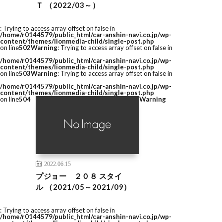
Ｔ （2022/03～）
: Trying to access array offset on false in
/home/r0144579/public_html/car-anshin-navi.co.jp/wp-
content/themes/lionmedia-child/single-post.php
on line
502
Warning
: Trying to access array offset on false in
/home/r0144579/public_html/car-anshin-navi.co.jp/wp-
content/themes/lionmedia-child/single-post.php
on line
503
Warning
: Trying to access array offset on false in
/home/r0144579/public_html/car-anshin-navi.co.jp/wp-
content/themes/lionmedia-child/single-post.php
on line
504
Warning
2022.06.15
プジョー ２０８ スタイ
ル （2021/05～2021/09）
: Trying to access array offset on false in
/home/r0144579/public_html/car-anshin-navi.co.jp/wp-