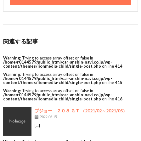
関連する記事
Warning
: Trying to access array offset on false in
/home/r0144579/public_html/car-anshin-navi.co.jp/wp-
content/themes/lionmedia-child/single-post.php
on line
414
Warning
: Trying to access array offset on false in
/home/r0144579/public_html/car-anshin-navi.co.jp/wp-
content/themes/lionmedia-child/single-post.php
on line
415
Warning
: Trying to access array offset on false in
/home/r0144579/public_html/car-anshin-navi.co.jp/wp-
content/themes/lionmedia-child/single-post.php
on line
416
プジョー ２０８ ＧＴ （2021/02～2021/05）
2022.06.15
[…]