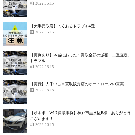
2022.06.15
【大手買取店】よくあるトラブル4選
2022.06.15
【実例あり】本当にあった！買取金額の減額（二重査定）
トラブル
2022.06.15
【実録】大手中古車買取販売店のオートローンの真実
2022.06.15
【ボルボ V40 買取事例】神戸市垂水区B様、ありがとう
ございます！
2022.06.15