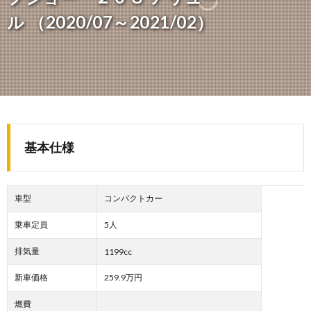
ル （2020/07～2021/02）
基本仕様
車型
コンパクトカー
乗車定員
5人
排気量
1199cc
新車価格
259.9万円
燃費