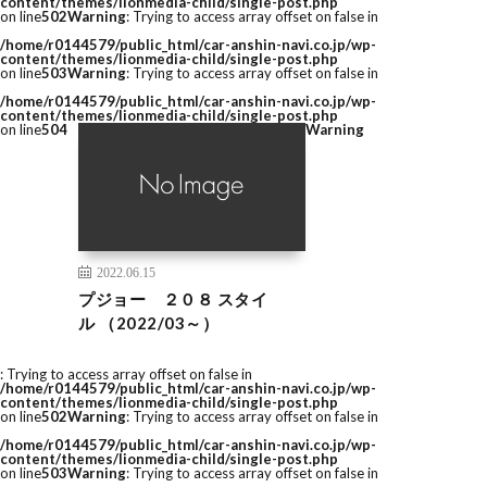
content/themes/lionmedia-child/single-post.php
on line
502
Warning
: Trying to access array offset on false in
/home/r0144579/public_html/car-anshin-navi.co.jp/wp-
content/themes/lionmedia-child/single-post.php
on line
503
Warning
: Trying to access array offset on false in
/home/r0144579/public_html/car-anshin-navi.co.jp/wp-
content/themes/lionmedia-child/single-post.php
on line
504
Warning
2022.06.15
プジョー ２０８ スタイ
ル （2022/03～）
: Trying to access array offset on false in
/home/r0144579/public_html/car-anshin-navi.co.jp/wp-
content/themes/lionmedia-child/single-post.php
on line
502
Warning
: Trying to access array offset on false in
/home/r0144579/public_html/car-anshin-navi.co.jp/wp-
content/themes/lionmedia-child/single-post.php
on line
503
Warning
: Trying to access array offset on false in