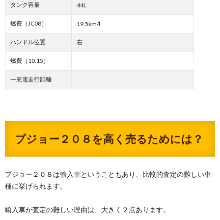
タンク容量
44L
燃費（JC08）
19.5km/l
ハンドル位置
右
燃費（10.15）
一充電走行距離
プジョー２０８を高く売るためには？
プジョー２０８は輸入車ということもあり、比較的査定の難しい車
種に挙げられます。
輸入車が査定の難しい理由は、大きく２点あります。