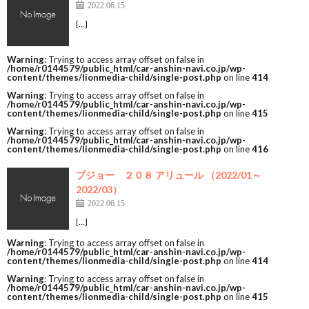
2022.06.15
[…]
Warning
: Trying to access array offset on false in
/home/r0144579/public_html/car-anshin-navi.co.jp/wp-
content/themes/lionmedia-child/single-post.php
on line
414
Warning
: Trying to access array offset on false in
/home/r0144579/public_html/car-anshin-navi.co.jp/wp-
content/themes/lionmedia-child/single-post.php
on line
415
Warning
: Trying to access array offset on false in
/home/r0144579/public_html/car-anshin-navi.co.jp/wp-
content/themes/lionmedia-child/single-post.php
on line
416
プジョー ２０８ アリュール （2022/01～
2022/03）
2022.06.15
[…]
Warning
: Trying to access array offset on false in
/home/r0144579/public_html/car-anshin-navi.co.jp/wp-
content/themes/lionmedia-child/single-post.php
on line
414
Warning
: Trying to access array offset on false in
/home/r0144579/public_html/car-anshin-navi.co.jp/wp-
content/themes/lionmedia-child/single-post.php
on line
415