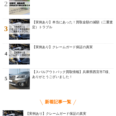
2
【実例あり】本当にあった！買取金額の減額（二重査
3
定）トラブル
【実例あり】クレームガード保証の真実
4
【スバルアウトバック買取情報】兵庫県西宮市T様、
ありがとうございました！
5
新着記事一覧
【実例あり】クレームガード保証の真実