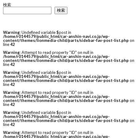
検索
検索
Warning
: Undefined variable $post in
/home/r0144579/public_html/car-anshin-navi.co.jp/wp-
content/themes/lionmedia-child/parts/sidebar-fav-post-list.php
on
line
42
Warning
: Attempt to read property "ID" on null in
/home/r0144579/public_html/car-anshin-navi.co.jp/wp-
content/themes/lionmedia-child/parts/sidebar-fav-post-list.php
on
line
42
Warning
: Undefined variable $post in
/home/r0144579/public_html/car-anshin-navi.co.jp/wp-
content/themes/lionmedia-child/parts/sidebar-fav-post-list.php
on
line
42
Warning
: Attempt to read property "ID" on null in
/home/r0144579/public_html/car-anshin-navi.co.jp/wp-
content/themes/lionmedia-child/parts/sidebar-fav-post-list.php
on
line
42
Warning
: Undefined variable $post in
/home/r0144579/public_html/car-anshin-navi.co.jp/wp-
content/themes/lionmedia-child/parts/sidebar-fav-post-list.php
on
line
42
Warning
: Attempt to read property "ID" on null in
/home/r0144579/public_html/car-anshin-navi.co.jp/wp-