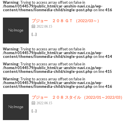
Warning
: Trying to access array offset on false in
/home/r0144579/public_html/car-anshin-navi.co.jp/wp-
content/themes/lionmedia-child/single-post.php
on line
416
プジョー ２０８ ＧＴ （2022/03～）
2022.06.15
[…]
Warning
: Trying to access array offset on false in
/home/r0144579/public_html/car-anshin-navi.co.jp/wp-
content/themes/lionmedia-child/single-post.php
on line
414
Warning
: Trying to access array offset on false in
/home/r0144579/public_html/car-anshin-navi.co.jp/wp-
content/themes/lionmedia-child/single-post.php
on line
415
Warning
: Trying to access array offset on false in
/home/r0144579/public_html/car-anshin-navi.co.jp/wp-
content/themes/lionmedia-child/single-post.php
on line
416
プジョー ２０８ スタイル （2022/01～2022/03）
2022.06.15
[…]