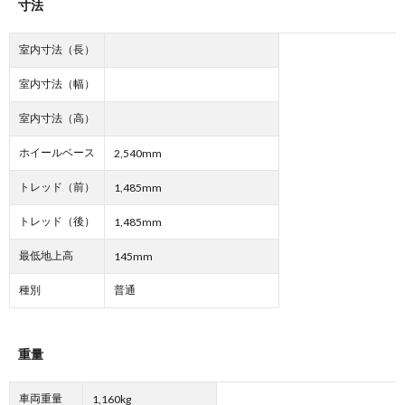
寸法
室内寸法（長）
室内寸法（幅）
室内寸法（高）
ホイールベース
2,540mm
トレッド（前）
1,485mm
トレッド（後）
1,485mm
最低地上高
145mm
種別
普通
重量
車両重量
1,160kg