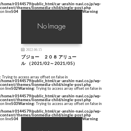
/home/r0144579/public_html/car-anshin-navi.co.jp/wp-
content/themes/lionmedia-child/single-post.php
on line
504
Warning
2022.06.15
プジョー ２０８ アリュー
ル （2021/02～2021/05）
: Trying to access array offset on false in
/home/r0144579/public_html/car-anshin-navi.co.jp/wp-
content/themes/lionmedia-child/single-post.php
on line
502
Warning
: Trying to access array offset on false in
/home/r0144579/public_html/car-anshin-navi.co.jp/wp-
content/themes/lionmedia-child/single-post.php
on line
503
Warning
: Trying to access array offset on false in
/home/r0144579/public_html/car-anshin-navi.co.jp/wp-
content/themes/lionmedia-child/single-post.php
on line
504
Warning