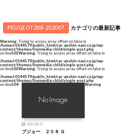
PEUGEOT208-202007
カテゴリの最新記事
Warning
: Trying to access array offset on false in
/home/r0144579/public_html/car-anshin-navi.co.jp/wp-
content/themes/lionmedia-child/single-post.php
on line
502
Warning
: Trying to access array offset on false in
/home/r0144579/public_html/car-anshin-navi.co.jp/wp-
content/themes/lionmedia-child/single-post.php
on line
503
Warning
: Trying to access array offset on false in
/home/r0144579/public_html/car-anshin-navi.co.jp/wp-
content/themes/lionmedia-child/single-post.php
on line
504
Warning
2022.06.15
プジョー ２０８ Ｇ