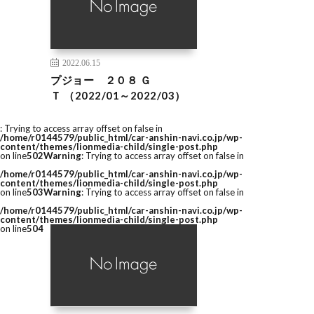
2022.06.15
プジョー ２０８ Ｇ
Ｔ （2022/01～2022/03）
: Trying to access array offset on false in
/home/r0144579/public_html/car-anshin-navi.co.jp/wp-
content/themes/lionmedia-child/single-post.php
on line
502
Warning
: Trying to access array offset on false in
/home/r0144579/public_html/car-anshin-navi.co.jp/wp-
content/themes/lionmedia-child/single-post.php
on line
503
Warning
: Trying to access array offset on false in
/home/r0144579/public_html/car-anshin-navi.co.jp/wp-
content/themes/lionmedia-child/single-post.php
on line
504