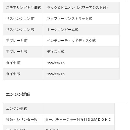
ステアリングギヤ形式
ラック＆ピニオン（パワーアシスト付）
サスペンション 前
マクファーソンストラット式
サスペンション 後
トーションビーム式
主ブレーキ 前
ベンチレーティッドディスク式
主ブレーキ 後
ディスク式
タイヤ 前
195/55R16
タイヤ 後
195/55R16
エンジン詳細
エンジン型式
種類・シリンダー数
ターボチャージャー付直列３気筒ＤＯＨＣ