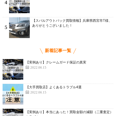
4
【スバルアウトバック買取情報】兵庫県西宮市T様、
ありがとうございました！
5
新着記事一覧
【実例あり】クレームガード保証の真実
2022.06.15
【大手買取店】よくあるトラブル4選
2022.06.15
【実例あり】本当にあった！買取金額の減額（二重査定）