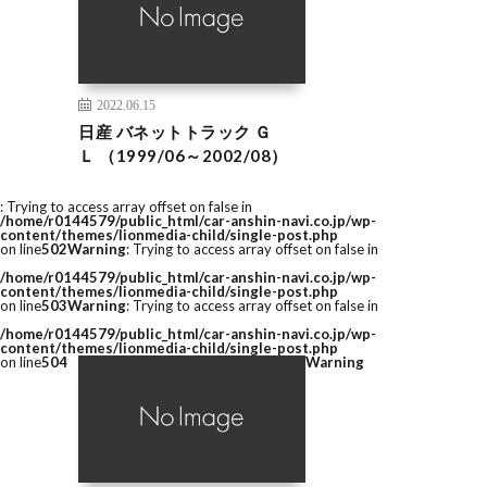
2022.06.15
日産 バネットトラック Ｇ
Ｌ （1999/06～2002/08）
: Trying to access array offset on false in
/home/r0144579/public_html/car-anshin-navi.co.jp/wp-
content/themes/lionmedia-child/single-post.php
on line
502
Warning
: Trying to access array offset on false in
/home/r0144579/public_html/car-anshin-navi.co.jp/wp-
content/themes/lionmedia-child/single-post.php
on line
503
Warning
: Trying to access array offset on false in
/home/r0144579/public_html/car-anshin-navi.co.jp/wp-
content/themes/lionmedia-child/single-post.php
on line
504
Warning