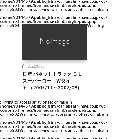
/home/r0144579/public_html/car-anshin-navi.co.jp/wp-
content/themes/lionmedia-child/single-post.php
on line
503
Warning
: Trying to access array offset on false in
/home/r0144579/public_html/car-anshin-navi.co.jp/wp-
content/themes/lionmedia-child/single-post.php
on line
504
Warning
2022.06.15
日産 バネットトラック ＧＬ
スーパーロー Ｗタイ
ヤ （2005/11～2007/08）
: Trying to access array offset on false in
/home/r0144579/public_html/car-anshin-navi.co.jp/wp-
content/themes/lionmedia-child/single-post.php
on line
502
Warning
: Trying to access array offset on false in
/home/r0144579/public_html/car-anshin-navi.co.jp/wp-
content/themes/lionmedia-child/single-post.php
on line
503
Warning
: Trying to access array offset on false in
/home/r0144579/public_html/car-anshin-navi.co.jp/wp-