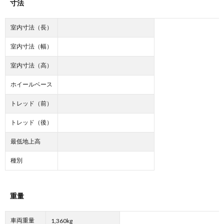
寸法
室内寸法（長）
室内寸法（幅）
室内寸法（高）
ホイールベース
トレッド（前）
トレッド（後）
最低地上高
種別
重量
車両重量
1,360kg