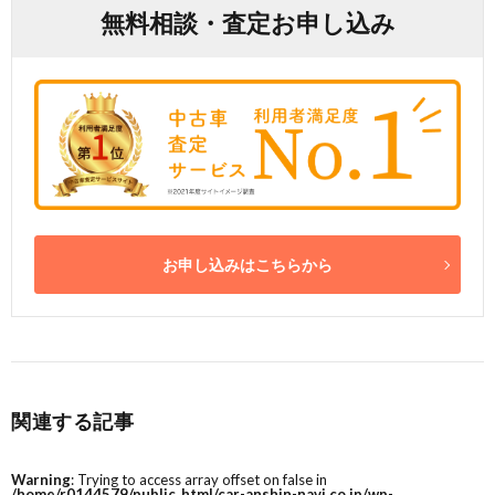
無料相談・査定お申し込み
お申し込みはこちらから
関連する記事
Warning
: Trying to access array offset on false in
/home/r0144579/public_html/car-anshin-navi.co.jp/wp-