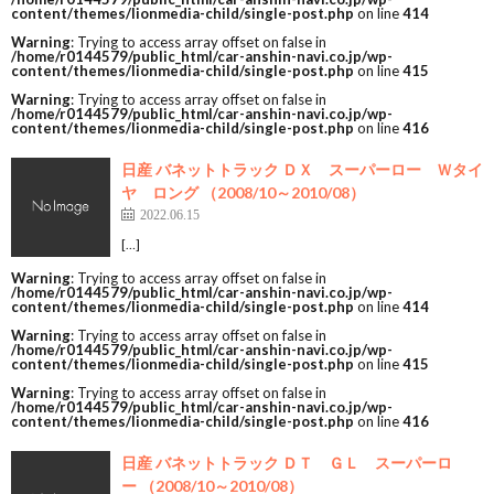
content/themes/lionmedia-child/single-post.php
on line
414
Warning
: Trying to access array offset on false in
/home/r0144579/public_html/car-anshin-navi.co.jp/wp-
content/themes/lionmedia-child/single-post.php
on line
415
Warning
: Trying to access array offset on false in
/home/r0144579/public_html/car-anshin-navi.co.jp/wp-
content/themes/lionmedia-child/single-post.php
on line
416
日産 バネットトラック ＤＸ スーパーロー Ｗタイ
ヤ ロング （2008/10～2010/08）
2022.06.15
[…]
Warning
: Trying to access array offset on false in
/home/r0144579/public_html/car-anshin-navi.co.jp/wp-
content/themes/lionmedia-child/single-post.php
on line
414
Warning
: Trying to access array offset on false in
/home/r0144579/public_html/car-anshin-navi.co.jp/wp-
content/themes/lionmedia-child/single-post.php
on line
415
Warning
: Trying to access array offset on false in
/home/r0144579/public_html/car-anshin-navi.co.jp/wp-
content/themes/lionmedia-child/single-post.php
on line
416
日産 バネットトラック ＤＴ ＧＬ スーパーロ
ー （2008/10～2010/08）