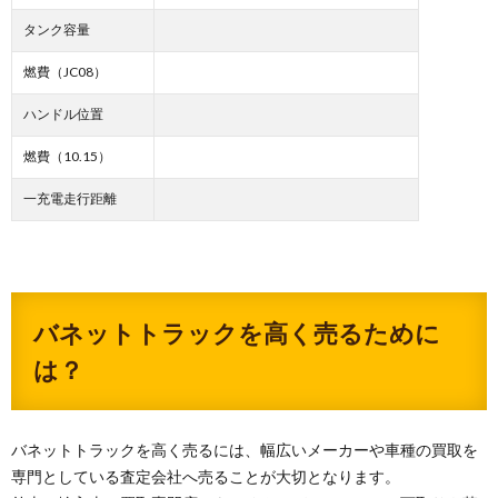
タンク容量
燃費（JC08）
ハンドル位置
燃費（10.15）
一充電走行距離
バネットトラックを高く売るために
は？
バネットトラックを高く売るには、幅広いメーカーや車種の買取を
専門としている査定会社へ売ることが大切となります。