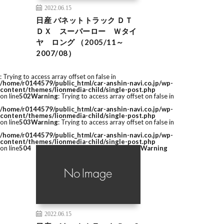
2022.06.15
日産 バネットトラック ＤＴ
ＤＸ スーパーロー Ｗタイ
ヤ ロング （2005/11～
2007/08）
: Trying to access array offset on false in
/home/r0144579/public_html/car-anshin-navi.co.jp/wp-
content/themes/lionmedia-child/single-post.php
on line
502
Warning
: Trying to access array offset on false in
/home/r0144579/public_html/car-anshin-navi.co.jp/wp-
content/themes/lionmedia-child/single-post.php
on line
503
Warning
: Trying to access array offset on false in
/home/r0144579/public_html/car-anshin-navi.co.jp/wp-
content/themes/lionmedia-child/single-post.php
on line
504
Warning
2022.06.15