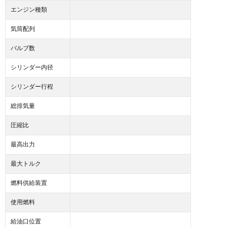
エンジン種類
気筒配列
バルブ数
シリンダー内径
シリンダー行程
総排気量
圧縮比
最高出力
最大トルク
燃料供給装置
使用燃料
給油口位置