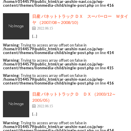
/home/r0144579/public_html/car-anshin-navi.co.jp/wp-
content/themes/lionmedia-child/single-post.php
on line
416
日産 バネットトラック ＤＸ スーパーロー Ｗタイ
ヤ （2007/08～2008/10）
2022.06.15
[…]
Warning
: Trying to access array offset on false in
/home/r0144579/public_html/car-anshin-navi.co.jp/wp-
content/themes/lionmedia-child/single-post.php
on line
414
Warning
: Trying to access array offset on false in
/home/r0144579/public_html/car-anshin-navi.co.jp/wp-
content/themes/lionmedia-child/single-post.php
on line
415
Warning
: Trying to access array offset on false in
/home/r0144579/public_html/car-anshin-navi.co.jp/wp-
content/themes/lionmedia-child/single-post.php
on line
416
日産 バネットトラック Ｄ ＤＸ （2003/12～
2005/05）
2022.06.15
[…]
Warning
: Trying to access array offset on false in
/home/r0144579/public_html/car-anshin-navi.co.jp/wp-
content/themes/lionmedia-child/single-post.php
on line
414