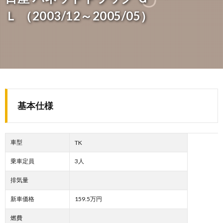
Ｌ （2003/12～2005/05）
基本仕様
車型
TK
乗車定員
3人
排気量
新車価格
159.5万円
燃費