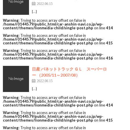
2022.06.15
[…]
Warning
: Trying to access array offset on false in
/home/r0144579/public_html/car-anshin-navi.co.jp/wp-
content/themes/lionmedia-child/single-post.php
on line
414
Warning
: Trying to access array offset on false in
/home/r0144579/public_html/car-anshin-navi.co.jp/wp-
content/themes/lionmedia-child/single-post.php
on line
415
Warning
: Trying to access array offset on false in
/home/r0144579/public_html/car-anshin-navi.co.jp/wp-
content/themes/lionmedia-child/single-post.php
on line
416
日産 バネットトラック ＧＬ スーパーロ
ー （2005/11～2007/08）
2022.06.15
[…]
Warning
: Trying to access array offset on false in
/home/r0144579/public_html/car-anshin-navi.co.jp/wp-
content/themes/lionmedia-child/single-post.php
on line
414
Warning
: Trying to access array offset on false in
/home/r0144579/public_html/car-anshin-navi.co.jp/wp-
content/themes/lionmedia-child/single-post.php
on line
415
Warning
: Trying to access array offset on false in