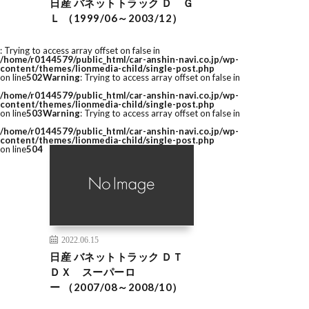
日産 バネットトラック Ｄ Ｇ
Ｌ （1999/06～2003/12）
: Trying to access array offset on false in
/home/r0144579/public_html/car-anshin-navi.co.jp/wp-
content/themes/lionmedia-child/single-post.php
on line
502
Warning
: Trying to access array offset on false in
/home/r0144579/public_html/car-anshin-navi.co.jp/wp-
content/themes/lionmedia-child/single-post.php
on line
503
Warning
: Trying to access array offset on false in
/home/r0144579/public_html/car-anshin-navi.co.jp/wp-
content/themes/lionmedia-child/single-post.php
on line
504
2022.06.15
日産 バネットトラック ＤＴ
ＤＸ スーパーロ
ー （2007/08～2008/10）