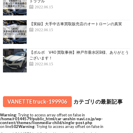
トラブル
2022.06.15
【実録】大手中古車買取販売店のオートローンの真実
2022.06.15
【ボルボ V40 買取事例】神戸市垂水区B様、ありがとう
ございます！
2022.06.15
VANETTEtruck-199906
カテゴリの最新記事
Warning
: Trying to access array offset on false in
/home/r0144579/public_html/car-anshin-navi.co.jp/wp-
content/themes/lionmedia-child/single-post.php
on line
502
Warning
: Trying to access array offset on false in