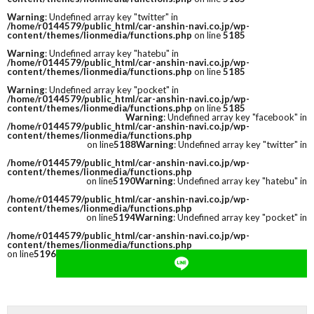
Warning
: Undefined array key "twitter" in
/home/r0144579/public_html/car-anshin-navi.co.jp/wp-
content/themes/lionmedia/functions.php
on line
5185
Warning
: Undefined array key "hatebu" in
/home/r0144579/public_html/car-anshin-navi.co.jp/wp-
content/themes/lionmedia/functions.php
on line
5185
Warning
: Undefined array key "pocket" in
/home/r0144579/public_html/car-anshin-navi.co.jp/wp-
content/themes/lionmedia/functions.php
on line
5185
Warning
: Undefined array key "facebook" in
/home/r0144579/public_html/car-anshin-navi.co.jp/wp-
content/themes/lionmedia/functions.php
on line
5188
Warning
: Undefined array key "twitter" in
/home/r0144579/public_html/car-anshin-navi.co.jp/wp-
content/themes/lionmedia/functions.php
on line
5190
Warning
: Undefined array key "hatebu" in
/home/r0144579/public_html/car-anshin-navi.co.jp/wp-
content/themes/lionmedia/functions.php
on line
5194
Warning
: Undefined array key "pocket" in
/home/r0144579/public_html/car-anshin-navi.co.jp/wp-
content/themes/lionmedia/functions.php
on line
5196