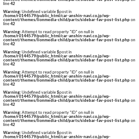
line
42
Warning
: Undefined variable $post in
/home/r0144579/public_html/car-anshin-navi.co.jp/wp-
content/themes/lionmedia-child/parts/sidebar-fav-post-list.php
on
line
42
Warning
: Attempt to read property "ID" on null in
/home/r0144579/public_html/car-anshin-navi.co.jp/wp-
content/themes/lionmedia-child/parts/sidebar-fav-post-list.php
on
line
42
Warning
: Undefined variable $post in
/home/r0144579/public_html/car-anshin-navi.co.jp/wp-
content/themes/lionmedia-child/parts/sidebar-fav-post-list.php
on
line
42
Warning
: Attempt to read property "ID" on null in
/home/r0144579/public_html/car-anshin-navi.co.jp/wp-
content/themes/lionmedia-child/parts/sidebar-fav-post-list.php
on
line
42
Warning
: Undefined variable $post in
/home/r0144579/public_html/car-anshin-navi.co.jp/wp-
content/themes/lionmedia-child/parts/sidebar-fav-post-list.php
on
line
42
Warning
: Attempt to read property "ID" on null in
/home/r0144579/public_html/car-anshin-navi.co.jp/wp-
content/themes/lionmedia-child/parts/sidebar-fav-post-list.php
on
line
42
Warning
: Undefined variable $post in
/home/r0144579/public_html/car-anshin-navi.co.jp/wp-