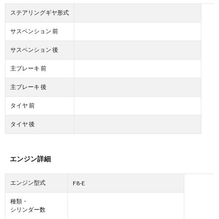
ステアリングギヤ形式
サスペンション 前
サスペンション 後
主ブレーキ 前
主ブレーキ 後
タイヤ 前
タイヤ 後
エンジン詳細
エンジン型式
F8-E
種類・
シリンダー数