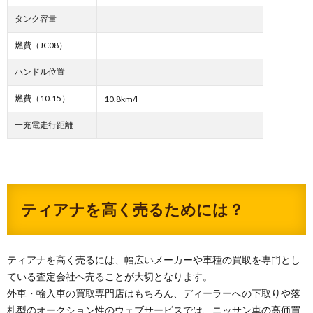
タンク容量
燃費（JC08）
ハンドル位置
燃費（10.15）
10.8km/l
一充電走行距離
ティアナを高く売るためには？
ティアナを高く売るには、幅広いメーカーや車種の買取を専門とし
ている査定会社へ売ることが大切となります。
外車・輸入車の買取専門店はもちろん、ディーラーへの下取りや落
札型のオークション性のウェブサービスでは、ニッサン車の高価買