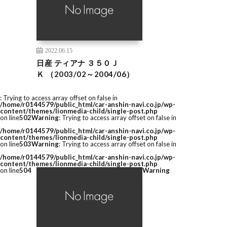
2022.06.15
日産 ティアナ ３５０Ｊ
Ｋ （2003/02～2004/06）
: Trying to access array offset on false in
/home/r0144579/public_html/car-anshin-navi.co.jp/wp-
content/themes/lionmedia-child/single-post.php
on line
502
Warning
: Trying to access array offset on false in
/home/r0144579/public_html/car-anshin-navi.co.jp/wp-
content/themes/lionmedia-child/single-post.php
on line
503
Warning
: Trying to access array offset on false in
/home/r0144579/public_html/car-anshin-navi.co.jp/wp-
content/themes/lionmedia-child/single-post.php
on line
504
Warning