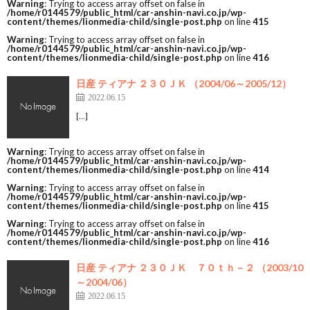
Warning
: Trying to access array offset on false in
/home/r0144579/public_html/car-anshin-navi.co.jp/wp-
content/themes/lionmedia-child/single-post.php
on line
415
Warning
: Trying to access array offset on false in
/home/r0144579/public_html/car-anshin-navi.co.jp/wp-
content/themes/lionmedia-child/single-post.php
on line
416
日産 ティアナ ２３０ＪＫ （2004/06～2005/12）
2022.06.15
[…]
Warning
: Trying to access array offset on false in
/home/r0144579/public_html/car-anshin-navi.co.jp/wp-
content/themes/lionmedia-child/single-post.php
on line
414
Warning
: Trying to access array offset on false in
/home/r0144579/public_html/car-anshin-navi.co.jp/wp-
content/themes/lionmedia-child/single-post.php
on line
415
Warning
: Trying to access array offset on false in
/home/r0144579/public_html/car-anshin-navi.co.jp/wp-
content/themes/lionmedia-child/single-post.php
on line
416
日産 ティアナ ２３０ＪＫ ７０ｔｈ－２ （2003/10
～2004/06）
2022.06.15