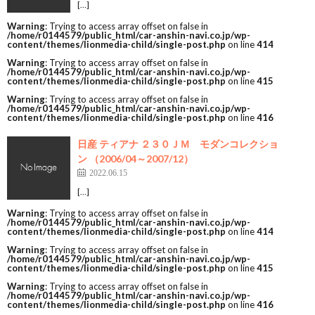
[…]
Warning
: Trying to access array offset on false in
/home/r0144579/public_html/car-anshin-navi.co.jp/wp-
content/themes/lionmedia-child/single-post.php
on line
414
Warning
: Trying to access array offset on false in
/home/r0144579/public_html/car-anshin-navi.co.jp/wp-
content/themes/lionmedia-child/single-post.php
on line
415
Warning
: Trying to access array offset on false in
/home/r0144579/public_html/car-anshin-navi.co.jp/wp-
content/themes/lionmedia-child/single-post.php
on line
416
日産 ティアナ ２３０ＪＭ モダンコレクショ
ン （2006/04～2007/12）
2022.06.15
[…]
Warning
: Trying to access array offset on false in
/home/r0144579/public_html/car-anshin-navi.co.jp/wp-
content/themes/lionmedia-child/single-post.php
on line
414
Warning
: Trying to access array offset on false in
/home/r0144579/public_html/car-anshin-navi.co.jp/wp-
content/themes/lionmedia-child/single-post.php
on line
415
Warning
: Trying to access array offset on false in
/home/r0144579/public_html/car-anshin-navi.co.jp/wp-
content/themes/lionmedia-child/single-post.php
on line
416