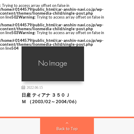
: Trying to access array offset on false in
/home/r0144579/public_html/car-anshin-navi.co.jp/wp-
content/themes/lionmedia-child/single-post.php
on line
502
Warning
: Trying to access array offset on false in
/home/r0144579/public_html/car-anshin-navi.co.jp/wp-
content/themes/lionmedia-child/single-post.php
on line
503
Warning
: Trying to access array offset on false in
/home/r0144579/public_html/car-anshin-navi.co.jp/wp-
content/themes/lionmedia-child/single-post.php
on line
504
2022.06.15
日産 ティアナ ３５０Ｊ
Ｍ （2003/02～2004/06）
Back to Top