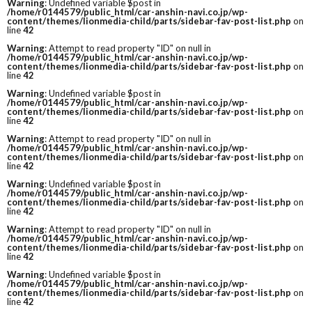
Warning
: Undefined variable $post in
/home/r0144579/public_html/car-anshin-navi.co.jp/wp-
content/themes/lionmedia-child/parts/sidebar-fav-post-list.php
on
line
42
Warning
: Attempt to read property "ID" on null in
/home/r0144579/public_html/car-anshin-navi.co.jp/wp-
content/themes/lionmedia-child/parts/sidebar-fav-post-list.php
on
line
42
Warning
: Undefined variable $post in
/home/r0144579/public_html/car-anshin-navi.co.jp/wp-
content/themes/lionmedia-child/parts/sidebar-fav-post-list.php
on
line
42
Warning
: Attempt to read property "ID" on null in
/home/r0144579/public_html/car-anshin-navi.co.jp/wp-
content/themes/lionmedia-child/parts/sidebar-fav-post-list.php
on
line
42
Warning
: Undefined variable $post in
/home/r0144579/public_html/car-anshin-navi.co.jp/wp-
content/themes/lionmedia-child/parts/sidebar-fav-post-list.php
on
line
42
Warning
: Attempt to read property "ID" on null in
/home/r0144579/public_html/car-anshin-navi.co.jp/wp-
content/themes/lionmedia-child/parts/sidebar-fav-post-list.php
on
line
42
Warning
: Undefined variable $post in
/home/r0144579/public_html/car-anshin-navi.co.jp/wp-
content/themes/lionmedia-child/parts/sidebar-fav-post-list.php
on
line
42