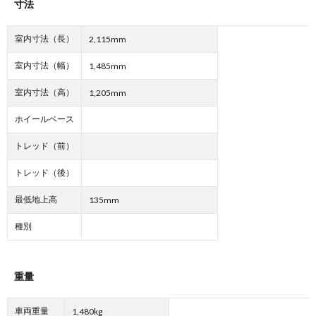
寸法
室内寸法（長）
2,115mm
室内寸法（幅）
1,485mm
室内寸法（高）
1,205mm
ホイールベース
トレッド（前）
トレッド（後）
最低地上高
135mm
種別
重量
車両重量
1,480kg