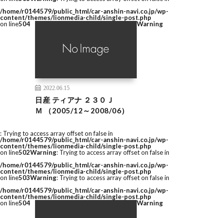
/home/r0144579/public_html/car-anshin-navi.co.jp/wp-
content/themes/lionmedia-child/single-post.php
on line
504
Warning
2022.06.15
日産 ティアナ ２３０Ｊ
Ｍ （2005/12～2008/06）
: Trying to access array offset on false in
/home/r0144579/public_html/car-anshin-navi.co.jp/wp-
content/themes/lionmedia-child/single-post.php
on line
502
Warning
: Trying to access array offset on false in
/home/r0144579/public_html/car-anshin-navi.co.jp/wp-
content/themes/lionmedia-child/single-post.php
on line
503
Warning
: Trying to access array offset on false in
/home/r0144579/public_html/car-anshin-navi.co.jp/wp-
content/themes/lionmedia-child/single-post.php
on line
504
Warning