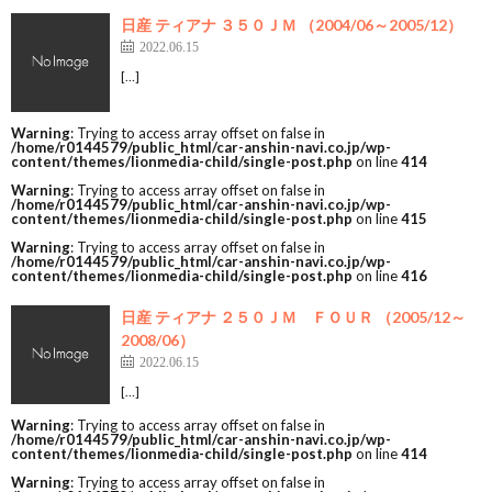
日産 ティアナ ３５０ＪＭ （2004/06～2005/12）
2022.06.15
[…]
Warning
: Trying to access array offset on false in
/home/r0144579/public_html/car-anshin-navi.co.jp/wp-
content/themes/lionmedia-child/single-post.php
on line
414
Warning
: Trying to access array offset on false in
/home/r0144579/public_html/car-anshin-navi.co.jp/wp-
content/themes/lionmedia-child/single-post.php
on line
415
Warning
: Trying to access array offset on false in
/home/r0144579/public_html/car-anshin-navi.co.jp/wp-
content/themes/lionmedia-child/single-post.php
on line
416
日産 ティアナ ２５０ＪＭ ＦＯＵＲ （2005/12～
2008/06）
2022.06.15
[…]
Warning
: Trying to access array offset on false in
/home/r0144579/public_html/car-anshin-navi.co.jp/wp-
content/themes/lionmedia-child/single-post.php
on line
414
Warning
: Trying to access array offset on false in