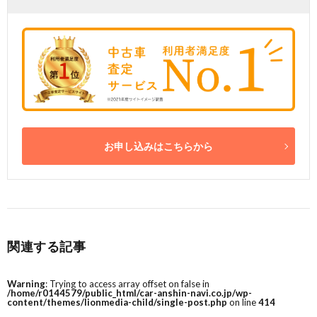
お申し込みはこちらから
関連する記事
Warning
: Trying to access array offset on false in
/home/r0144579/public_html/car-anshin-navi.co.jp/wp-
content/themes/lionmedia-child/single-post.php
on line
414