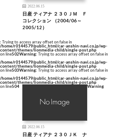
2022.06.15
日産 ティアナ ２３０ＪＭ Ｆ
コレクション （2004/06～
2005/12）
: Trying to access array offset on false in
/home/r0144579/public_html/car-anshin-navi.co.jp/wp-
content/themes/lionmedia-child/single-post.php
on line
502
Warning
: Trying to access array offset on false in
/home/r0144579/public_html/car-anshin-navi.co.jp/wp-
content/themes/lionmedia-child/single-post.php
on line
503
Warning
: Trying to access array offset on false in
/home/r0144579/public_html/car-anshin-navi.co.jp/wp-
content/themes/lionmedia-child/single-post.php
on line
504
Warning
2022.06.15
日産 ティアナ ２３０ＪＫ ナ