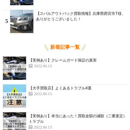
【スバルアウトバック買取情報】兵庫県西宮市T様、
ありがとうございました！
5
新着記事一覧
【実例あり】クレームガード保証の真実
2022.06.15
【大手買取店】よくあるトラブル4選
2022.06.15
【実例あり】本当にあった！買取金額の減額（二重査定）
トラブル
2022.06.15