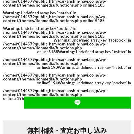
/home/r0144579/public_html/car-anshin-navi.co.jp/wp-
content/themes/lionmedia/functions.php
on line
5185
Warning
: Undefined array key "hatebu" in
/home/r0144579/public_html/car-anshin-navi.co.jp/wp-
content/themes/lionmedia/functions.php
on line
5185
Warning
: Undefined array key "pocket" in
/home/r0144579/public_html/car-anshin-navi.co.jp/wp-
content/themes/lionmedia/functions.php
on line
5185
Warning
: Undefined array key "facebook" in
/home/r0144579/public_html/car-anshin-navi.co.jp/wp-
content/themes/lionmedia/functions.php
on line
5188
Warning
: Undefined array key "twitter" in
/home/r0144579/public_html/car-anshin-navi.co.jp/wp-
content/themes/lionmedia/functions.php
on line
5190
Warning
: Undefined array key "hatebu" in
/home/r0144579/public_html/car-anshin-navi.co.jp/wp-
content/themes/lionmedia/functions.php
on line
5194
Warning
: Undefined array key "pocket" in
/home/r0144579/public_html/car-anshin-navi.co.jp/wp-
content/themes/lionmedia/functions.php
on line
5196
無料相談・査定お申し込み