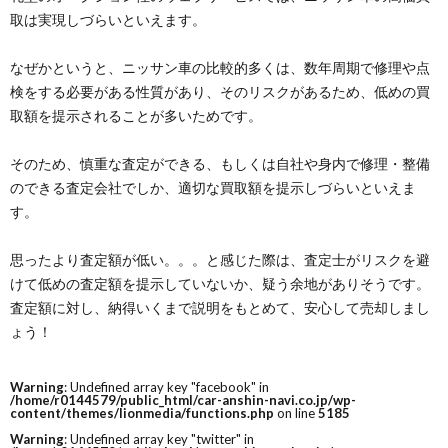
取は実現しづらいといえます。
なぜかというと、ニッサン車の比較的多くは、数年周期で修理や点
検をする必要がある性質があり、そのリスクがあるため、低めの買
取額を提示されることが多いためです。
そのため、慎重な査定ができる、もしくは自社や身内で修理・整備
のできる査定会社でしか、適切な買取額を提示しづらいといえま
す。
思ったより査定額が低い。。。と感じた際は、査定士がリスクを避
けて低めの査定額を提示していないか、疑う余地がありそうです。
査定額に対し、納得いくまで説明をもとめて、安心して売却しまし
ょう！
Warning
: Undefined array key "facebook" in
/home/r0144579/public_html/car-anshin-navi.co.jp/wp-
content/themes/lionmedia/functions.php
on line
5185
Warning
: Undefined array key "twitter" in