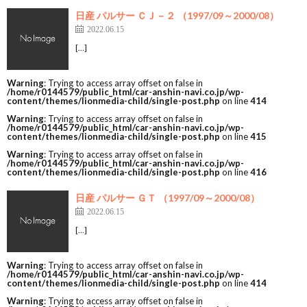
日産 パルサー ＣＪ－２ （1997/09～2000/08）
2022.06.15
[…]
Warning
: Trying to access array offset on false in
/home/r0144579/public_html/car-anshin-navi.co.jp/wp-
content/themes/lionmedia-child/single-post.php
on line
414
Warning
: Trying to access array offset on false in
/home/r0144579/public_html/car-anshin-navi.co.jp/wp-
content/themes/lionmedia-child/single-post.php
on line
415
Warning
: Trying to access array offset on false in
/home/r0144579/public_html/car-anshin-navi.co.jp/wp-
content/themes/lionmedia-child/single-post.php
on line
416
日産 パルサー ＧＴ （1997/09～2000/08）
2022.06.15
[…]
Warning
: Trying to access array offset on false in
/home/r0144579/public_html/car-anshin-navi.co.jp/wp-
content/themes/lionmedia-child/single-post.php
on line
414
Warning
: Trying to access array offset on false in