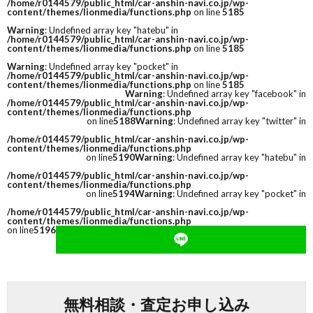
/home/r0144579/public_html/car-anshin-navi.co.jp/wp-
content/themes/lionmedia/functions.php
on line
5185
Warning
: Undefined array key "hatebu" in
/home/r0144579/public_html/car-anshin-navi.co.jp/wp-
content/themes/lionmedia/functions.php
on line
5185
Warning
: Undefined array key "pocket" in
/home/r0144579/public_html/car-anshin-navi.co.jp/wp-
content/themes/lionmedia/functions.php
on line
5185
Warning
: Undefined array key "facebook" in
/home/r0144579/public_html/car-anshin-navi.co.jp/wp-
content/themes/lionmedia/functions.php
on line
5188
Warning
: Undefined array key "twitter" in
/home/r0144579/public_html/car-anshin-navi.co.jp/wp-
content/themes/lionmedia/functions.php
on line
5190
Warning
: Undefined array key "hatebu" in
/home/r0144579/public_html/car-anshin-navi.co.jp/wp-
content/themes/lionmedia/functions.php
on line
5194
Warning
: Undefined array key "pocket" in
/home/r0144579/public_html/car-anshin-navi.co.jp/wp-
content/themes/lionmedia/functions.php
on line
5196
無料相談・査定お申し込み