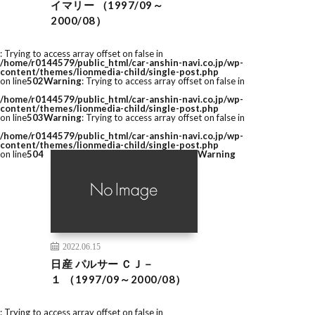
イマリー （1997/09～
2000/08）
: Trying to access array offset on false in
/home/r0144579/public_html/car-anshin-navi.co.jp/wp-
content/themes/lionmedia-child/single-post.php
on line
502
Warning
: Trying to access array offset on false in
/home/r0144579/public_html/car-anshin-navi.co.jp/wp-
content/themes/lionmedia-child/single-post.php
on line
503
Warning
: Trying to access array offset on false in
/home/r0144579/public_html/car-anshin-navi.co.jp/wp-
content/themes/lionmedia-child/single-post.php
on line
504
Warning
2022.06.15
日産 パルサー ＣＪ－
１ （1997/09～2000/08）
: Trying to access array offset on false in