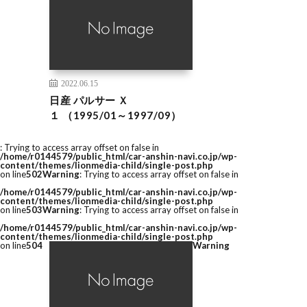
2022.06.15
日産 パルサー Ｘ
１ （1995/01～1997/09）
: Trying to access array offset on false in
/home/r0144579/public_html/car-anshin-navi.co.jp/wp-
content/themes/lionmedia-child/single-post.php
on line
502
Warning
: Trying to access array offset on false in
/home/r0144579/public_html/car-anshin-navi.co.jp/wp-
content/themes/lionmedia-child/single-post.php
on line
503
Warning
: Trying to access array offset on false in
/home/r0144579/public_html/car-anshin-navi.co.jp/wp-
content/themes/lionmedia-child/single-post.php
on line
504
Warning