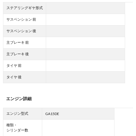
ステアリングギヤ形式
サスペンション 前
サスペンション 後
主ブレーキ 前
主ブレーキ 後
タイヤ 前
タイヤ 後
エンジン詳細
エンジン型式
GA15DE
種類・
シリンダー数