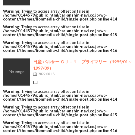
Warning
: Trying to access array offset on false in
/home/r0144579/public_html/car-anshin-navi.co.jp/wp-
content/themes/lionmedia-child/single-post.php
on line
414
Warning
: Trying to access array offset on false in
/home/r0144579/public_html/car-anshin-navi.co.jp/wp-
content/themes/lionmedia-child/single-post.php
on line
415
Warning
: Trying to access array offset on false in
/home/r0144579/public_html/car-anshin-navi.co.jp/wp-
content/themes/lionmedia-child/single-post.php
on line
416
日産 パルサー ＣＪ－１ プライマリー （1995/01～
1997/09）
2022.06.15
[…]
Warning
: Trying to access array offset on false in
/home/r0144579/public_html/car-anshin-navi.co.jp/wp-
content/themes/lionmedia-child/single-post.php
on line
414
Warning
: Trying to access array offset on false in
/home/r0144579/public_html/car-anshin-navi.co.jp/wp-
content/themes/lionmedia-child/single-post.php
on line
415
Warning
: Trying to access array offset on false in
/home/r0144579/public_html/car-anshin-navi.co.jp/wp-
content/themes/lionmedia-child/single-post.php
on line
416