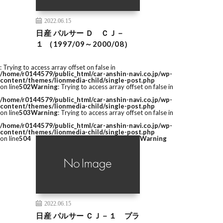
2022.06.15
日産 パルサー Ｄ ＣＪ－
１ （1997/09～2000/08）
: Trying to access array offset on false in
/home/r0144579/public_html/car-anshin-navi.co.jp/wp-
content/themes/lionmedia-child/single-post.php
on line
502
Warning
: Trying to access array offset on false in
/home/r0144579/public_html/car-anshin-navi.co.jp/wp-
content/themes/lionmedia-child/single-post.php
on line
503
Warning
: Trying to access array offset on false in
/home/r0144579/public_html/car-anshin-navi.co.jp/wp-
content/themes/lionmedia-child/single-post.php
on line
504
Warning
2022.06.15
日産 パルサー ＣＪ－１ プラ