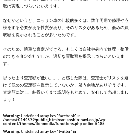
取は実現しづらいといえます。
なぜかというと、ニッサン車の比較的多くは、数年周期で修理や点
検をする必要がある性質があり、そのリスクがあるため、低めの買
取額を提示されることが多いためです。
そのため、慎重な査定ができる、もしくは自社や身内で修理・整備
のできる査定会社でしか、適切な買取額を提示しづらいといえま
す。
思ったより査定額が低い。。。と感じた際は、査定士がリスクを避
けて低めの査定額を提示していないか、疑う余地がありそうです。
査定額に対し、納得いくまで説明をもとめて、安心して売却しまし
ょう！
Warning
: Undefined array key "facebook" in
/home/r0144579/public_html/car-anshin-navi.co.jp/wp-
content/themes/lionmedia/functions.php
on line
5185
Warning
: Undefined array key "twitter" in