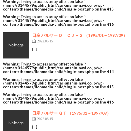
Warning
: Trying to access array offset on false in
/home/r0144579/public_html/car-anshin-navi.co.jp/wp-
content/themes/lionmedia-child/single-post.php
on line
415
Warning
: Trying to access array offset on false in
/home/r0144579/public_html/car-anshin-navi.co.jp/wp-
content/themes/lionmedia-child/single-post.php
on line
416
日産 パルサー Ｄ ＣＪ－２ （1995/01～1997/09）
2022.06.15
[…]
Warning
: Trying to access array offset on false in
/home/r0144579/public_html/car-anshin-navi.co.jp/wp-
content/themes/lionmedia-child/single-post.php
on line
414
Warning
: Trying to access array offset on false in
/home/r0144579/public_html/car-anshin-navi.co.jp/wp-
content/themes/lionmedia-child/single-post.php
on line
415
Warning
: Trying to access array offset on false in
/home/r0144579/public_html/car-anshin-navi.co.jp/wp-
content/themes/lionmedia-child/single-post.php
on line
416
日産 パルサー ＧＴ （1995/01～1997/09）
2022.06.15
[…]