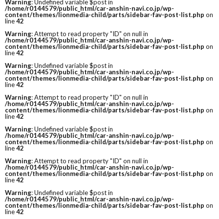
Warning
: Undefined variable $post in
/home/r0144579/public_html/car-anshin-navi.co.jp/wp-
content/themes/lionmedia-child/parts/sidebar-fav-post-list.php
on
line
42
Warning
: Attempt to read property "ID" on null in
/home/r0144579/public_html/car-anshin-navi.co.jp/wp-
content/themes/lionmedia-child/parts/sidebar-fav-post-list.php
on
line
42
Warning
: Undefined variable $post in
/home/r0144579/public_html/car-anshin-navi.co.jp/wp-
content/themes/lionmedia-child/parts/sidebar-fav-post-list.php
on
line
42
Warning
: Attempt to read property "ID" on null in
/home/r0144579/public_html/car-anshin-navi.co.jp/wp-
content/themes/lionmedia-child/parts/sidebar-fav-post-list.php
on
line
42
Warning
: Undefined variable $post in
/home/r0144579/public_html/car-anshin-navi.co.jp/wp-
content/themes/lionmedia-child/parts/sidebar-fav-post-list.php
on
line
42
Warning
: Attempt to read property "ID" on null in
/home/r0144579/public_html/car-anshin-navi.co.jp/wp-
content/themes/lionmedia-child/parts/sidebar-fav-post-list.php
on
line
42
Warning
: Undefined variable $post in
/home/r0144579/public_html/car-anshin-navi.co.jp/wp-
content/themes/lionmedia-child/parts/sidebar-fav-post-list.php
on
line
42