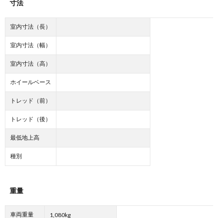
寸法
室内寸法（長）
室内寸法（幅）
室内寸法（高）
ホイールベース
トレッド（前）
トレッド（後）
最低地上高
種別
重量
車両重量
1,080kg