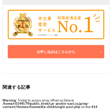
お申し込みはこちらから
関連する記事
Warning
: Trying to access array offset on false in
/home/r0144579/public_html/car-anshin-navi.co.jp/wp-
content/themes/lionmedia-child/single-post.php
on line
414