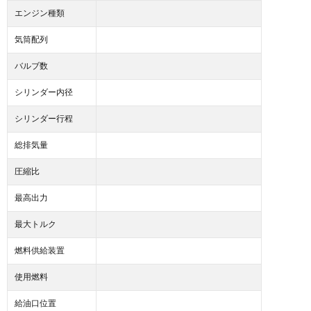
エンジン種類
気筒配列
バルブ数
シリンダー内径
シリンダー行程
総排気量
圧縮比
最高出力
最大トルク
燃料供給装置
使用燃料
給油口位置