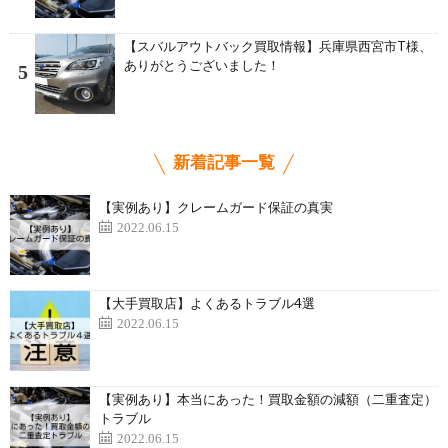
【スバルアウトバック買取情報】兵庫県西宮市T様、
ありがとうございました！
5
新着記事一覧
【実例あり】クレームガード保証の真実
2022.06.15
【大手買取店】よくあるトラブル4選
2022.06.15
【実例あり】本当にあった！買取金額の減額（二重査定）
トラブル
2022.06.15