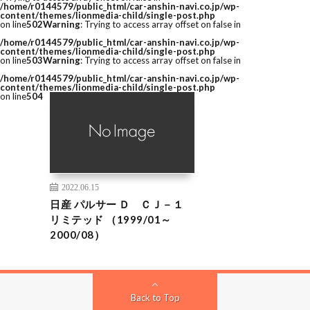
/home/r0144579/public_html/car-anshin-navi.co.jp/wp-
content/themes/lionmedia-child/single-post.php
on line
502
Warning
: Trying to access array offset on false in
/home/r0144579/public_html/car-anshin-navi.co.jp/wp-
content/themes/lionmedia-child/single-post.php
on line
503
Warning
: Trying to access array offset on false in
/home/r0144579/public_html/car-anshin-navi.co.jp/wp-
content/themes/lionmedia-child/single-post.php
on line
504
2022.06.15
日産 パルサー Ｄ ＣＪ－１
リミテッド （1999/01～
2000/08）
Back to Top