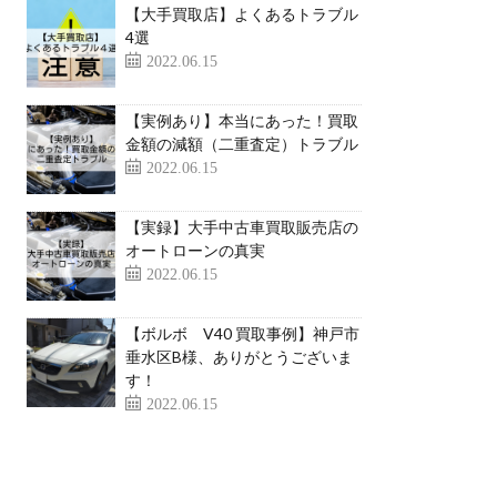
【大手買取店】よくあるトラブル
4選
2022.06.15
【実例あり】本当にあった！買取
金額の減額（二重査定）トラブル
2022.06.15
【実録】大手中古車買取販売店の
オートローンの真実
2022.06.15
【ボルボ V40 買取事例】神戸市
垂水区B様、ありがとうございま
す！
2022.06.15