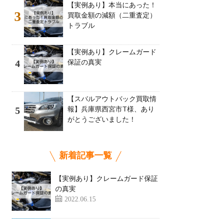
【実例あり】本当にあった！
3
買取金額の減額（二重査定）
トラブル
【実例あり】クレームガード
保証の真実
4
【スバルアウトバック買取情
報】兵庫県西宮市T様、あり
5
がとうございました！
新着記事一覧
【実例あり】クレームガード保証
の真実
2022.06.15