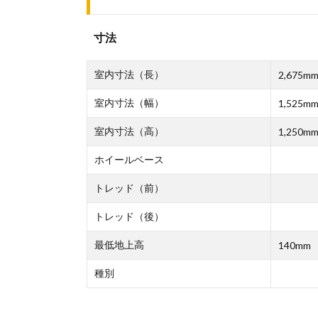
寸法
室内寸法（長）
2,675m
室内寸法（幅）
1,525m
室内寸法（高）
1,250m
ホイールベース
トレッド（前）
トレッド（後）
最低地上高
140mm
種別