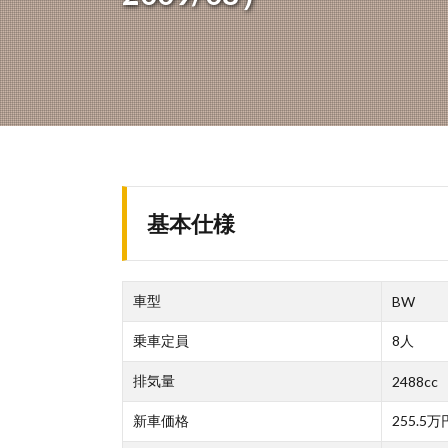
基本仕様
車型
BW
乗車定員
8人
排気量
2488cc
新車価格
255.5万