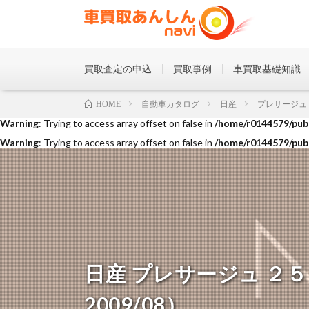
買取査定の申込
買取事例
車買取基礎知識
Warning
: Trying to access array offset on false in
/home/r0144579/publ
自動車カタログ
日産
プレサージュ
HOME
Warning
: Trying to access array offset on false in
/home/r0144579/publ
Warning
: Trying to access array offset on false in
/home/r0144579/publ
日産 プレサージュ ２５０
2009/08）