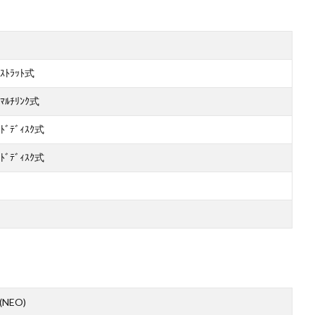
ﾄﾗｯﾄ式
ﾙﾁﾘﾝｸ式
ｯﾄﾞﾃﾞｨｽｸ式
ｯﾄﾞﾃﾞｨｽｸ式
(NEO)