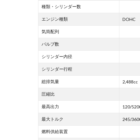
種類・シリンダー数
エンジン種類
DOHC
気筒配列
バルブ数
シリンダー内径
シリンダー行程
総排気量
2,488cc
圧縮比
最高出力
120/520
最大トルク
245/360
燃料供給装置