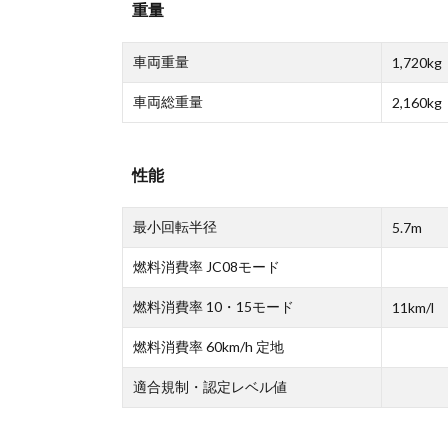
重量
車両重量
1,720kg
車両総重量
2,160kg
性能
最小回転半径
5.7m
燃料消費率 JC08モード
燃料消費率 10・15モード
11km/l
燃料消費率 60km/h 定地
適合規制・認定レベル値