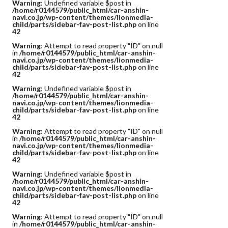
Warning
: Undefined variable $post in
/home/r0144579/public_html/car-anshin-
navi.co.jp/wp-content/themes/lionmedia-
child/parts/sidebar-fav-post-list.php
on line
42
Warning
: Attempt to read property "ID" on null
in
/home/r0144579/public_html/car-anshin-
navi.co.jp/wp-content/themes/lionmedia-
child/parts/sidebar-fav-post-list.php
on line
42
Warning
: Undefined variable $post in
/home/r0144579/public_html/car-anshin-
navi.co.jp/wp-content/themes/lionmedia-
child/parts/sidebar-fav-post-list.php
on line
42
Warning
: Attempt to read property "ID" on null
in
/home/r0144579/public_html/car-anshin-
navi.co.jp/wp-content/themes/lionmedia-
child/parts/sidebar-fav-post-list.php
on line
42
Warning
: Undefined variable $post in
/home/r0144579/public_html/car-anshin-
navi.co.jp/wp-content/themes/lionmedia-
child/parts/sidebar-fav-post-list.php
on line
42
Warning
: Attempt to read property "ID" on null
in
/home/r0144579/public_html/car-anshin-