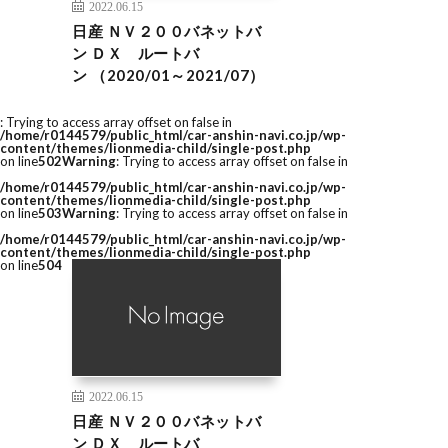
2022.06.15
日産 ＮＶ２００バネットバ
ン ＤＸ ルートバ
ン （2020/01～2021/07）
: Trying to access array offset on false in
/home/r0144579/public_html/car-anshin-navi.co.jp/wp-
content/themes/lionmedia-child/single-post.php
on line
502
Warning
: Trying to access array offset on false in
/home/r0144579/public_html/car-anshin-navi.co.jp/wp-
content/themes/lionmedia-child/single-post.php
on line
503
Warning
: Trying to access array offset on false in
/home/r0144579/public_html/car-anshin-navi.co.jp/wp-
content/themes/lionmedia-child/single-post.php
on line
504
2022.06.15
日産 ＮＶ２００バネットバ
ン ＤＸ ルートバ