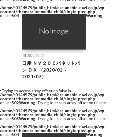
/home/r0144579/public_html/car-anshin-navi.co.jp/wp-
content/themes/lionmedia-child/single-post.php
on line
504
Warning
2022.06.15
日産 ＮＶ２００バネットバ
ン ＤＸ （2020/01～
2021/07）
: Trying to access array offset on false in
/home/r0144579/public_html/car-anshin-navi.co.jp/wp-
content/themes/lionmedia-child/single-post.php
on line
502
Warning
: Trying to access array offset on false in
/home/r0144579/public_html/car-anshin-navi.co.jp/wp-
content/themes/lionmedia-child/single-post.php
on line
503
Warning
: Trying to access array offset on false in
/home/r0144579/public_html/car-anshin-navi.co.jp/wp-
content/themes/lionmedia-child/single-post.php
on line
504
Warning