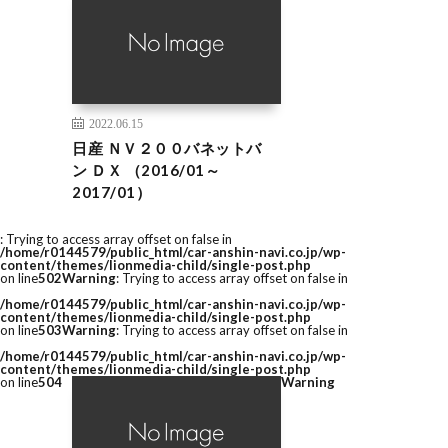
2022.06.15
日産 ＮＶ２００バネットバ
ン ＤＸ （2016/01～
2017/01）
: Trying to access array offset on false in
/home/r0144579/public_html/car-anshin-navi.co.jp/wp-
content/themes/lionmedia-child/single-post.php
on line
502
Warning
: Trying to access array offset on false in
/home/r0144579/public_html/car-anshin-navi.co.jp/wp-
content/themes/lionmedia-child/single-post.php
on line
503
Warning
: Trying to access array offset on false in
/home/r0144579/public_html/car-anshin-navi.co.jp/wp-
content/themes/lionmedia-child/single-post.php
on line
504
Warning