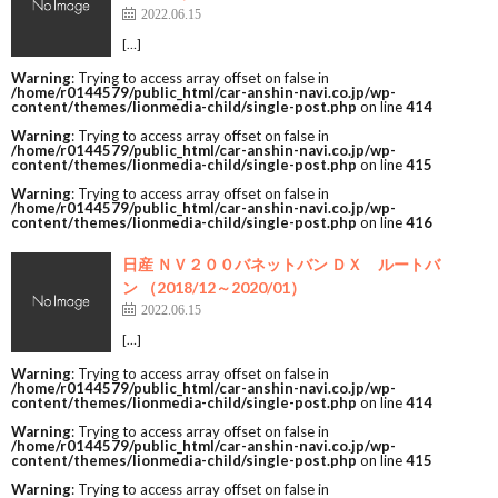
2022.06.15
[…]
Warning
: Trying to access array offset on false in
/home/r0144579/public_html/car-anshin-navi.co.jp/wp-
content/themes/lionmedia-child/single-post.php
on line
414
Warning
: Trying to access array offset on false in
/home/r0144579/public_html/car-anshin-navi.co.jp/wp-
content/themes/lionmedia-child/single-post.php
on line
415
Warning
: Trying to access array offset on false in
/home/r0144579/public_html/car-anshin-navi.co.jp/wp-
content/themes/lionmedia-child/single-post.php
on line
416
日産 ＮＶ２００バネットバン ＤＸ ルートバ
ン （2018/12～2020/01）
2022.06.15
[…]
Warning
: Trying to access array offset on false in
/home/r0144579/public_html/car-anshin-navi.co.jp/wp-
content/themes/lionmedia-child/single-post.php
on line
414
Warning
: Trying to access array offset on false in
/home/r0144579/public_html/car-anshin-navi.co.jp/wp-
content/themes/lionmedia-child/single-post.php
on line
415
Warning
: Trying to access array offset on false in