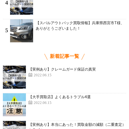
4
【スバルアウトバック買取情報】兵庫県西宮市T様、
ありがとうございました！
5
新着記事一覧
【実例あり】クレームガード保証の真実
2022.06.15
【大手買取店】よくあるトラブル4選
2022.06.15
【実例あり】本当にあった！買取金額の減額（二重査定）