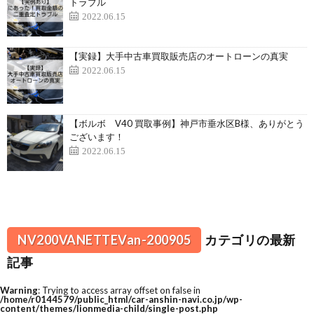
トラブル
2022.06.15
【実録】大手中古車買取販売店のオートローンの真実
2022.06.15
【ボルボ V40 買取事例】神戸市垂水区B様、ありがとう
ございます！
2022.06.15
NV200VANETTEVan-200905
カテゴリの最新
記事
Warning
: Trying to access array offset on false in
/home/r0144579/public_html/car-anshin-navi.co.jp/wp-
content/themes/lionmedia-child/single-post.php