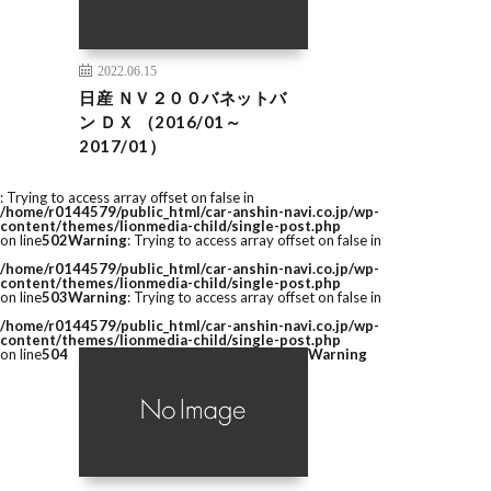
2022.06.15
日産 ＮＶ２００バネットバ
ン ＤＸ （2016/01～
2017/01）
: Trying to access array offset on false in
/home/r0144579/public_html/car-anshin-navi.co.jp/wp-
content/themes/lionmedia-child/single-post.php
on line
502
Warning
: Trying to access array offset on false in
/home/r0144579/public_html/car-anshin-navi.co.jp/wp-
content/themes/lionmedia-child/single-post.php
on line
503
Warning
: Trying to access array offset on false in
/home/r0144579/public_html/car-anshin-navi.co.jp/wp-
content/themes/lionmedia-child/single-post.php
on line
504
Warning