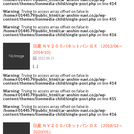
content/themes/lionmedia-child/single-post.php
on line
414
Warning
: Trying to access array offset on false in
/home/r0144579/public_html/car-anshin-navi.co.jp/wp-
content/themes/lionmedia-child/single-post.php
on line
415
Warning
: Trying to access array offset on false in
/home/r0144579/public_html/car-anshin-navi.co.jp/wp-
content/themes/lionmedia-child/single-post.php
on line
416
日産 ＮＶ２００バネットバン ＧＸ （2012/06～
2014/10）
2022.06.15
[…]
Warning
: Trying to access array offset on false in
/home/r0144579/public_html/car-anshin-navi.co.jp/wp-
content/themes/lionmedia-child/single-post.php
on line
414
Warning
: Trying to access array offset on false in
/home/r0144579/public_html/car-anshin-navi.co.jp/wp-
content/themes/lionmedia-child/single-post.php
on line
415
Warning
: Trying to access array offset on false in
/home/r0144579/public_html/car-anshin-navi.co.jp/wp-
content/themes/lionmedia-child/single-post.php
on line
416
日産 ＮＶ２００バネットバン ＤＸ （2018/12～
2020/01）