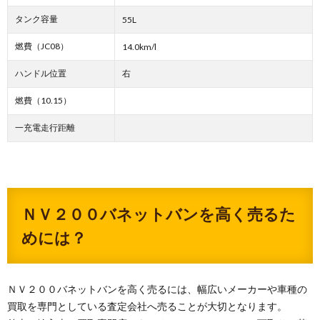
タンク容量
55L
燃費（JC08）
14.0km/l
ハンドル位置
右
燃費（10.15）
一充電走行距離
ＮＶ２００バネットバンを高く売るた
めには？
ＮＶ２００バネットバンを高く売るには、幅広いメーカーや車種の
買取を専門としている査定会社へ売ることが大切となります。