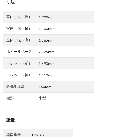
寸法
室内寸法（長）
1,900mm
室内寸法（幅）
1,500mm
室内寸法（高）
1,365mm
ホイールベース
2,725mm
トレッド（前）
1,490mm
トレッド（後）
1,510mm
最低地上高
160mm
種別
小型
重量
車両重量
1,220kg