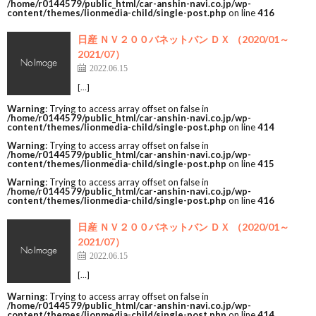
/home/r0144579/public_html/car-anshin-navi.co.jp/wp-
content/themes/lionmedia-child/single-post.php
on line
416
日産 ＮＶ２００バネットバン ＤＸ （2020/01～
2021/07）
2022.06.15
[…]
Warning
: Trying to access array offset on false in
/home/r0144579/public_html/car-anshin-navi.co.jp/wp-
content/themes/lionmedia-child/single-post.php
on line
414
Warning
: Trying to access array offset on false in
/home/r0144579/public_html/car-anshin-navi.co.jp/wp-
content/themes/lionmedia-child/single-post.php
on line
415
Warning
: Trying to access array offset on false in
/home/r0144579/public_html/car-anshin-navi.co.jp/wp-
content/themes/lionmedia-child/single-post.php
on line
416
日産 ＮＶ２００バネットバン ＤＸ （2020/01～
2021/07）
2022.06.15
[…]
Warning
: Trying to access array offset on false in
/home/r0144579/public_html/car-anshin-navi.co.jp/wp-
content/themes/lionmedia-child/single-post.php
on line
414