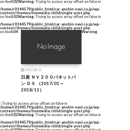
on line
502
Warning
: Trying to access array offset on false in
/home/r0144579/public_html/car-anshin-navi.co.jp/wp-
content/themes/lionmedia-child/single-post.php
on line
503
Warning
: Trying to access array offset on false in
/home/r0144579/public_html/car-anshin-navi.co.jp/wp-
content/themes/lionmedia-child/single-post.php
on line
504
Warning
2022.06.15
日産 ＮＶ２００バネットバ
ン ＤＸ （2017/01～
2018/12）
: Trying to access array offset on false in
/home/r0144579/public_html/car-anshin-navi.co.jp/wp-
content/themes/lionmedia-child/single-post.php
on line
502
Warning
: Trying to access array offset on false in
/home/r0144579/public_html/car-anshin-navi.co.jp/wp-
content/themes/lionmedia-child/single-post.php
on line
503
Warning
: Trying to access array offset on false in