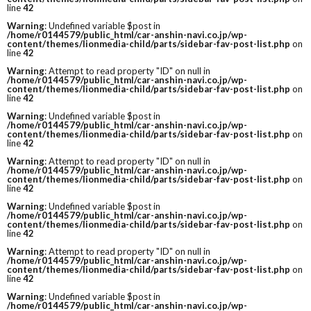
line
42
Warning
: Undefined variable $post in
/home/r0144579/public_html/car-anshin-navi.co.jp/wp-
content/themes/lionmedia-child/parts/sidebar-fav-post-list.php
on
line
42
Warning
: Attempt to read property "ID" on null in
/home/r0144579/public_html/car-anshin-navi.co.jp/wp-
content/themes/lionmedia-child/parts/sidebar-fav-post-list.php
on
line
42
Warning
: Undefined variable $post in
/home/r0144579/public_html/car-anshin-navi.co.jp/wp-
content/themes/lionmedia-child/parts/sidebar-fav-post-list.php
on
line
42
Warning
: Attempt to read property "ID" on null in
/home/r0144579/public_html/car-anshin-navi.co.jp/wp-
content/themes/lionmedia-child/parts/sidebar-fav-post-list.php
on
line
42
Warning
: Undefined variable $post in
/home/r0144579/public_html/car-anshin-navi.co.jp/wp-
content/themes/lionmedia-child/parts/sidebar-fav-post-list.php
on
line
42
Warning
: Attempt to read property "ID" on null in
/home/r0144579/public_html/car-anshin-navi.co.jp/wp-
content/themes/lionmedia-child/parts/sidebar-fav-post-list.php
on
line
42
Warning
: Undefined variable $post in
/home/r0144579/public_html/car-anshin-navi.co.jp/wp-