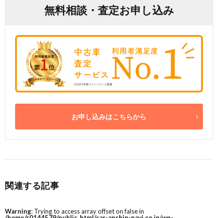
無料相談・査定お申し込み
お申し込みはこちらから
関連する記事
Warning
: Trying to access array offset on false in
/home/r0144579/public_html/car-anshin-navi.co.jp/wp-