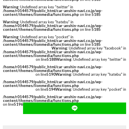
Warning
: Undefined array key "twitter" in
/home/r0144579/public_html/car-anshin-navi.co.jp/wp-
content/themes/lionmedia/functions.php
on line
5185
Warning
: Undefined array key "hatebu" in
/home/r0144579/public_html/car-anshin-navi.co.jp/wp-
content/themes/lionmedia/functions.php
on line
5185
Warning
: Undefined array key "pocket" in
/home/r0144579/public_html/car-anshin-navi.co.jp/wp-
content/themes/lionmedia/functions.php
on line
5185
Warning
: Undefined array key "facebook" in
/home/r0144579/public_html/car-anshin-navi.co.jp/wp-
content/themes/lionmedia/functions.php
on line
5188
Warning
: Undefined array key "twitter" in
/home/r0144579/public_html/car-anshin-navi.co.jp/wp-
content/themes/lionmedia/functions.php
on line
5190
Warning
: Undefined array key "hatebu" in
/home/r0144579/public_html/car-anshin-navi.co.jp/wp-
content/themes/lionmedia/functions.php
on line
5194
Warning
: Undefined array key "pocket" in
/home/r0144579/public_html/car-anshin-navi.co.jp/wp-
content/themes/lionmedia/functions.php
on line
5196