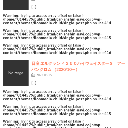
[…]
Warning
: Trying to access array offset on false in
/home/r0144579/public_html/car-anshin-navi.co.jp/wp-
content/themes/lionmedia-child/single-post.php
on line
414
Warning
: Trying to access array offset on false in
/home/r0144579/public_html/car-anshin-navi.co.jp/wp-
content/themes/lionmedia-child/single-post.php
on line
415
Warning
: Trying to access array offset on false in
/home/r0144579/public_html/car-anshin-navi.co.jp/wp-
content/themes/lionmedia-child/single-post.php
on line
416
日産 エルグランド ２５０ハイウェイスターＳ アー
バンクロム （2020/10～）
2022.06.15
[…]
Warning
: Trying to access array offset on false in
/home/r0144579/public_html/car-anshin-navi.co.jp/wp-
content/themes/lionmedia-child/single-post.php
on line
414
Warning
: Trying to access array offset on false in
/home/r0144579/public_html/car-anshin-navi.co.jp/wp-
content/themes/lionmedia-child/single-post.php
on line
415
Warning
: Trying to access array offset on false in
/home/r0144579/public_html/car-anshin-navi.co.jp/wp-