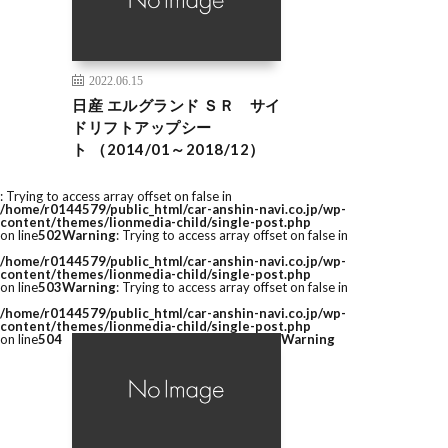
2022.06.15
日産 エルグランド ＳＲ サイ
ドリフトアップシー
ト （2014/01～2018/12）
: Trying to access array offset on false in
/home/r0144579/public_html/car-anshin-navi.co.jp/wp-
content/themes/lionmedia-child/single-post.php
on line
502
Warning
: Trying to access array offset on false in
/home/r0144579/public_html/car-anshin-navi.co.jp/wp-
content/themes/lionmedia-child/single-post.php
on line
503
Warning
: Trying to access array offset on false in
/home/r0144579/public_html/car-anshin-navi.co.jp/wp-
content/themes/lionmedia-child/single-post.php
on line
504
Warning