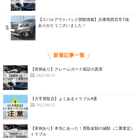
【スバルアウトバック買取情報】兵庫県西宮市T様、
ありがとうございました！
5
新着記事一覧
【実例あり】クレームガード保証の真実
2022.06.15
【大手買取店】よくあるトラブル4選
2022.06.15
【実例あり】本当にあった！買取金額の減額（二重査定）
トラブル