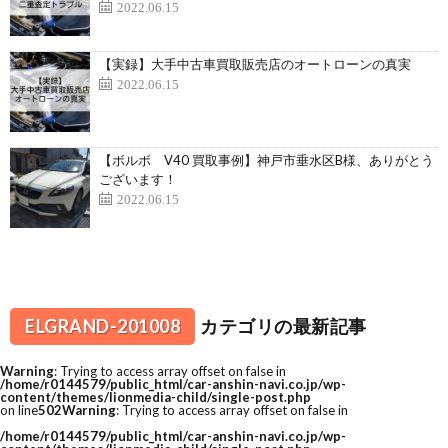
2022.06.15
【実録】大手中古車買取販売店のオートローンの真実
2022.06.15
【ボルボ V40 買取事例】神戸市垂水区B様、ありがとう
ございます！
2022.06.15
ELGRAND-201008
カテゴリの最新記事
Warning
: Trying to access array offset on false in
/home/r0144579/public_html/car-anshin-navi.co.jp/wp-
content/themes/lionmedia-child/single-post.php
on line
502
Warning
: Trying to access array offset on false in
/home/r0144579/public_html/car-anshin-navi.co.jp/wp-