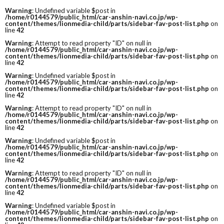
Warning
: Undefined variable $post in
/home/r0144579/public_html/car-anshin-navi.co.jp/wp-
content/themes/lionmedia-child/parts/sidebar-fav-post-list.php
on
line
42
Warning
: Attempt to read property "ID" on null in
/home/r0144579/public_html/car-anshin-navi.co.jp/wp-
content/themes/lionmedia-child/parts/sidebar-fav-post-list.php
on
line
42
Warning
: Undefined variable $post in
/home/r0144579/public_html/car-anshin-navi.co.jp/wp-
content/themes/lionmedia-child/parts/sidebar-fav-post-list.php
on
line
42
Warning
: Attempt to read property "ID" on null in
/home/r0144579/public_html/car-anshin-navi.co.jp/wp-
content/themes/lionmedia-child/parts/sidebar-fav-post-list.php
on
line
42
Warning
: Undefined variable $post in
/home/r0144579/public_html/car-anshin-navi.co.jp/wp-
content/themes/lionmedia-child/parts/sidebar-fav-post-list.php
on
line
42
Warning
: Attempt to read property "ID" on null in
/home/r0144579/public_html/car-anshin-navi.co.jp/wp-
content/themes/lionmedia-child/parts/sidebar-fav-post-list.php
on
line
42
Warning
: Undefined variable $post in
/home/r0144579/public_html/car-anshin-navi.co.jp/wp-
content/themes/lionmedia-child/parts/sidebar-fav-post-list.php
on