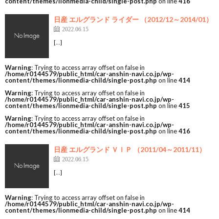
content/themes/lionmedia-child/single-post.php
on line
416
日産 エルグランド ライダー （2012/12～2014/01）
2022.06.15
[…]
Warning
: Trying to access array offset on false in
/home/r0144579/public_html/car-anshin-navi.co.jp/wp-
content/themes/lionmedia-child/single-post.php
on line
414
Warning
: Trying to access array offset on false in
/home/r0144579/public_html/car-anshin-navi.co.jp/wp-
content/themes/lionmedia-child/single-post.php
on line
415
Warning
: Trying to access array offset on false in
/home/r0144579/public_html/car-anshin-navi.co.jp/wp-
content/themes/lionmedia-child/single-post.php
on line
416
日産 エルグランド ＶＩＰ （2011/04～2011/11）
2022.06.15
[…]
Warning
: Trying to access array offset on false in
/home/r0144579/public_html/car-anshin-navi.co.jp/wp-
content/themes/lionmedia-child/single-post.php
on line
414