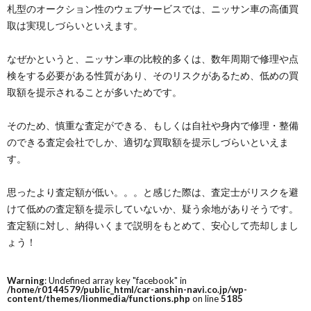
札型のオークション性のウェブサービスでは、ニッサン車の高価買
取は実現しづらいといえます。
なぜかというと、ニッサン車の比較的多くは、数年周期で修理や点
検をする必要がある性質があり、そのリスクがあるため、低めの買
取額を提示されることが多いためです。
そのため、慎重な査定ができる、もしくは自社や身内で修理・整備
のできる査定会社でしか、適切な買取額を提示しづらいといえま
す。
思ったより査定額が低い。。。と感じた際は、査定士がリスクを避
けて低めの査定額を提示していないか、疑う余地がありそうです。
査定額に対し、納得いくまで説明をもとめて、安心して売却しまし
ょう！
Warning
: Undefined array key "facebook" in
/home/r0144579/public_html/car-anshin-navi.co.jp/wp-
content/themes/lionmedia/functions.php
on line
5185