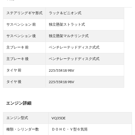
ステアリングギヤ形式
ラック＆ピニオン式
サスペンション 前
独立懸架ストラット式
サスペンション 後
独立懸架マルチリンク式
主ブレーキ 前
ベンチレーテッドディスク式式
主ブレーキ 後
ベンチレーテッドディスク式式
タイヤ 前
225/55R18 98V
タイヤ 後
225/55R18 98V
エンジン詳細
エンジン型式
VQ35DE
種類・シリンダー数
ＤＯＨＣ・Ｖ型６気筒