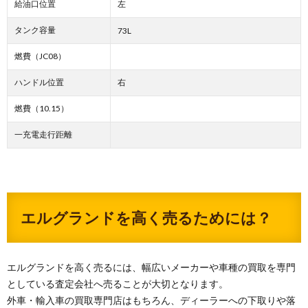
給油口位置
左
タンク容量
73L
燃費（JC08）
ハンドル位置
右
燃費（10.15）
一充電走行距離
エルグランドを高く売るためには？
エルグランドを高く売るには、幅広いメーカーや車種の買取を専門
としている査定会社へ売ることが大切となります。
外車・輸入車の買取専門店はもちろん、ディーラーへの下取りや落