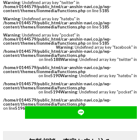
Warning
: Undefined array key "twitter" in
/home/r0144579/public_html/car-anshin-navi.co.jp/wp-
content/themes/lionmedia/functions.php
on line
5185
Warning
: Undefined array key "hatebu" in
/home/r0144579/public_html/car-anshin-navi.co.jp/wp-
content/themes/lionmedia/functions.php
on line
5185
Warning
: Undefined array key "pocket" in
/home/r0144579/public_html/car-anshin-navi.co.jp/wp-
content/themes/lionmedia/functions.php
on line
5185
Warning
: Undefined array key "facebook" in
/home/r0144579/public_html/car-anshin-navi.co.jp/wp-
content/themes/lionmedia/functions.php
on line
5188
Warning
: Undefined array key "twitter" in
/home/r0144579/public_html/car-anshin-navi.co.jp/wp-
content/themes/lionmedia/functions.php
on line
5190
Warning
: Undefined array key "hatebu" in
/home/r0144579/public_html/car-anshin-navi.co.jp/wp-
content/themes/lionmedia/functions.php
on line
5194
Warning
: Undefined array key "pocket" in
/home/r0144579/public_html/car-anshin-navi.co.jp/wp-
content/themes/lionmedia/functions.php
on line
5196