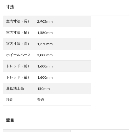
寸法
室内寸法（長）
2,905mm
室内寸法（幅）
1,580mm
室内寸法（高）
1,270mm
ホイールベース
3,000mm
トレッド（前）
1,600mm
トレッド（後）
1,600mm
最低地上高
150mm
種別
普通
重量