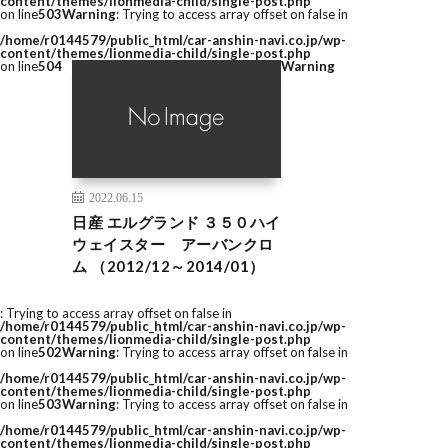
content/themes/lionmedia-child/single-post.php
on line
503
Warning
: Trying to access array offset on false in
/home/r0144579/public_html/car-anshin-navi.co.jp/wp-
content/themes/lionmedia-child/single-post.php
on line
504
Warning
2022.06.15
日産 エルグランド ３５０ハイ
ウェイスター アーバンクロ
ム （2012/12～2014/01）
: Trying to access array offset on false in
/home/r0144579/public_html/car-anshin-navi.co.jp/wp-
content/themes/lionmedia-child/single-post.php
on line
502
Warning
: Trying to access array offset on false in
/home/r0144579/public_html/car-anshin-navi.co.jp/wp-
content/themes/lionmedia-child/single-post.php
on line
503
Warning
: Trying to access array offset on false in
/home/r0144579/public_html/car-anshin-navi.co.jp/wp-
content/themes/lionmedia-child/single-post.php