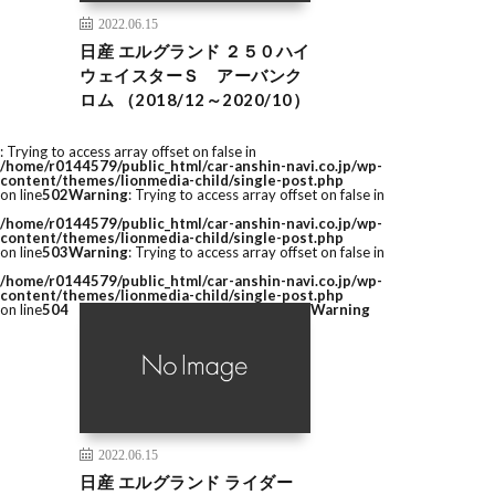
2022.06.15
日産 エルグランド ２５０ハイ
ウェイスターＳ アーバンク
ロム （2018/12～2020/10）
: Trying to access array offset on false in
/home/r0144579/public_html/car-anshin-navi.co.jp/wp-
content/themes/lionmedia-child/single-post.php
on line
502
Warning
: Trying to access array offset on false in
/home/r0144579/public_html/car-anshin-navi.co.jp/wp-
content/themes/lionmedia-child/single-post.php
on line
503
Warning
: Trying to access array offset on false in
/home/r0144579/public_html/car-anshin-navi.co.jp/wp-
content/themes/lionmedia-child/single-post.php
on line
504
Warning
2022.06.15
日産 エルグランド ライダー