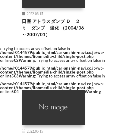
2022.06.15
日産 アトラスダンプ Ｄ ２
ｔ ダンプ 強化 （2004/06
～2007/01）
: Trying to access array offset on false in
/home/r0144579/public_html/car-anshin-navi.co.jp/wp-
content/themes/lionmedia-child/single-post.php
on line
502
Warning
: Trying to access array offset on false in
/home/r0144579/public_html/car-anshin-navi.co.jp/wp-
content/themes/lionmedia-child/single-post.php
on line
503
Warning
: Trying to access array offset on false in
/home/r0144579/public_html/car-anshin-navi.co.jp/wp-
content/themes/lionmedia-child/single-post.php
on line
504
Warning
2022.06.15