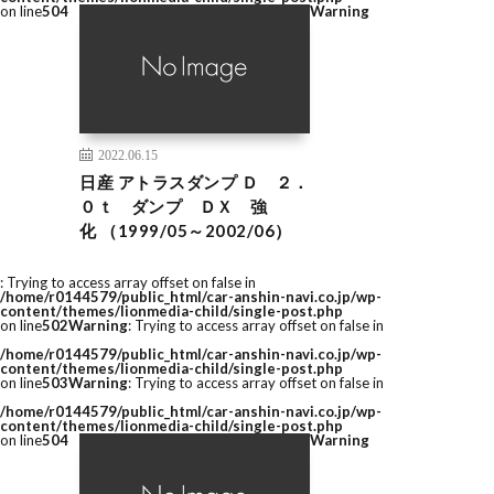
on line
504
Warning
2022.06.15
日産 アトラスダンプ Ｄ ２．
０ｔ ダンプ ＤＸ 強
化 （1999/05～2002/06）
: Trying to access array offset on false in
/home/r0144579/public_html/car-anshin-navi.co.jp/wp-
content/themes/lionmedia-child/single-post.php
on line
502
Warning
: Trying to access array offset on false in
/home/r0144579/public_html/car-anshin-navi.co.jp/wp-
content/themes/lionmedia-child/single-post.php
on line
503
Warning
: Trying to access array offset on false in
/home/r0144579/public_html/car-anshin-navi.co.jp/wp-
content/themes/lionmedia-child/single-post.php
on line
504
Warning