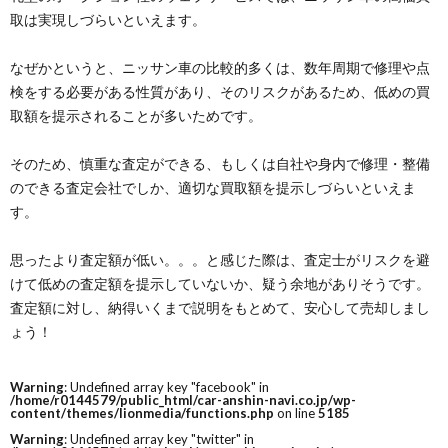
取は実現しづらいといえます。
なぜかというと、ニッサン車の比較的多くは、数年周期で修理や点
検をする必要がある性質があり、そのリスクがあるため、低めの買
取額を提示されることが多いためです。
そのため、慎重な査定ができる、もしくは自社や身内で修理・整備
のできる査定会社でしか、適切な買取額を提示しづらいといえま
す。
思ったより査定額が低い。。。と感じた際は、査定士がリスクを避
けて低めの査定額を提示していないか、疑う余地がありそうです。
査定額に対し、納得いくまで説明をもとめて、安心して売却しまし
ょう！
Warning
: Undefined array key "facebook" in
/home/r0144579/public_html/car-anshin-navi.co.jp/wp-
content/themes/lionmedia/functions.php
on line
5185
Warning
: Undefined array key "twitter" in