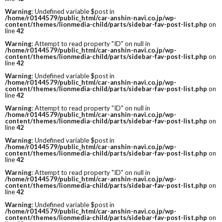
Warning
: Undefined variable $post in
/home/r0144579/public_html/car-anshin-navi.co.jp/wp-
content/themes/lionmedia-child/parts/sidebar-fav-post-list.php
on
line
42
Warning
: Attempt to read property "ID" on null in
/home/r0144579/public_html/car-anshin-navi.co.jp/wp-
content/themes/lionmedia-child/parts/sidebar-fav-post-list.php
on
line
42
Warning
: Undefined variable $post in
/home/r0144579/public_html/car-anshin-navi.co.jp/wp-
content/themes/lionmedia-child/parts/sidebar-fav-post-list.php
on
line
42
Warning
: Attempt to read property "ID" on null in
/home/r0144579/public_html/car-anshin-navi.co.jp/wp-
content/themes/lionmedia-child/parts/sidebar-fav-post-list.php
on
line
42
Warning
: Undefined variable $post in
/home/r0144579/public_html/car-anshin-navi.co.jp/wp-
content/themes/lionmedia-child/parts/sidebar-fav-post-list.php
on
line
42
Warning
: Attempt to read property "ID" on null in
/home/r0144579/public_html/car-anshin-navi.co.jp/wp-
content/themes/lionmedia-child/parts/sidebar-fav-post-list.php
on
line
42
Warning
: Undefined variable $post in
/home/r0144579/public_html/car-anshin-navi.co.jp/wp-
content/themes/lionmedia-child/parts/sidebar-fav-post-list.php
on