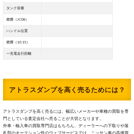
タンク容量
燃費（JC08）
ハンドル位置
燃費（10.15）
一充電走行距離
アトラスダンプを高く売るためには？
アトラスダンプを高く売るには、幅広いメーカーや車種の買取を専
門としている査定会社へ売ることが大切となります。
外車・輸入車の買取専門店はもちろん、ディーラーへの下取りや落
札型のオークション性のウェブサービスでは、ニッサン車の高価買