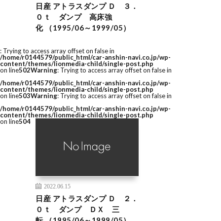
日産 アトラスダンプ Ｄ ３．
０ｔ ダンプ 高床強
化 （1995/06～1999/05）
: Trying to access array offset on false in
/home/r0144579/public_html/car-anshin-navi.co.jp/wp-
content/themes/lionmedia-child/single-post.php
on line
502
Warning
: Trying to access array offset on false in
/home/r0144579/public_html/car-anshin-navi.co.jp/wp-
content/themes/lionmedia-child/single-post.php
on line
503
Warning
: Trying to access array offset on false in
/home/r0144579/public_html/car-anshin-navi.co.jp/wp-
content/themes/lionmedia-child/single-post.php
on line
504
2022.06.15
日産 アトラスダンプ Ｄ ２．
０ｔ ダンプ ＤＸ 三
転 （1995/06～1999/05）