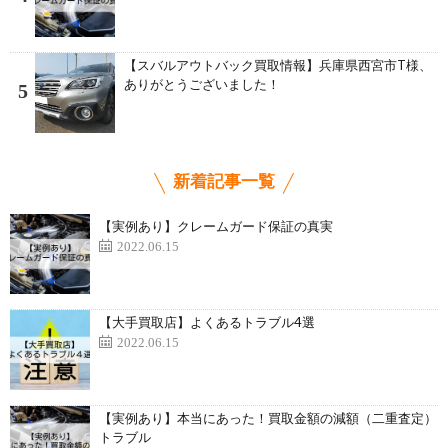
【スバルアウトバック買取情報】兵庫県西宮市T様、
ありがとうございました！
5
新着記事一覧
【実例あり】クレームガード保証の真実
2022.06.15
【大手買取店】よくあるトラブル4選
2022.06.15
【実例あり】本当にあった！買取金額の減額（二重査定）
トラブル