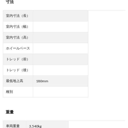
寸法
室内寸法（長）
室内寸法（幅）
室内寸法（高）
ホイールベース
トレッド（前）
トレッド（後）
最低地上高
180mm
種別
重量
車両重量
3,540kg