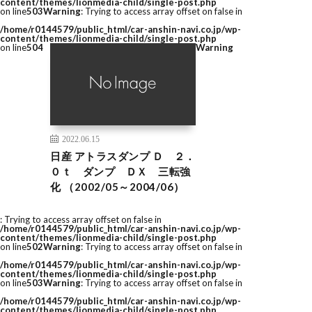
content/themes/lionmedia-child/single-post.php
on line
503
Warning
: Trying to access array offset on false in
/home/r0144579/public_html/car-anshin-navi.co.jp/wp-
content/themes/lionmedia-child/single-post.php
on line
504
Warning
2022.06.15
日産 アトラスダンプ Ｄ ２．
０ｔ ダンプ ＤＸ 三転強
化 （2002/05～2004/06）
: Trying to access array offset on false in
/home/r0144579/public_html/car-anshin-navi.co.jp/wp-
content/themes/lionmedia-child/single-post.php
on line
502
Warning
: Trying to access array offset on false in
/home/r0144579/public_html/car-anshin-navi.co.jp/wp-
content/themes/lionmedia-child/single-post.php
on line
503
Warning
: Trying to access array offset on false in
/home/r0144579/public_html/car-anshin-navi.co.jp/wp-
content/themes/lionmedia-child/single-post.php