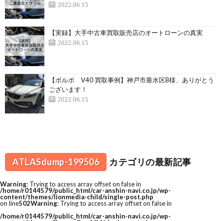
2022.06.15
【実録】大手中古車買取販売店のオートローンの真実
2022.06.15
【ボルボ V40 買取事例】神戸市垂水区B様、ありがとう
ございます！
2022.06.15
ATLASdump-199506
カテゴリの最新記事
Warning
: Trying to access array offset on false in
/home/r0144579/public_html/car-anshin-navi.co.jp/wp-
content/themes/lionmedia-child/single-post.php
on line
502
Warning
: Trying to access array offset on false in
/home/r0144579/public_html/car-anshin-navi.co.jp/wp-