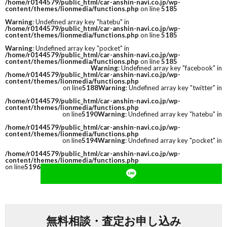
/home/r0144579/public_html/car-anshin-navi.co.jp/wp-
content/themes/lionmedia/functions.php
on line
5185
Warning
: Undefined array key "hatebu" in
/home/r0144579/public_html/car-anshin-navi.co.jp/wp-
content/themes/lionmedia/functions.php
on line
5185
Warning
: Undefined array key "pocket" in
/home/r0144579/public_html/car-anshin-navi.co.jp/wp-
content/themes/lionmedia/functions.php
on line
5185
Warning
: Undefined array key "facebook" in
/home/r0144579/public_html/car-anshin-navi.co.jp/wp-
content/themes/lionmedia/functions.php
on line
5188
Warning
: Undefined array key "twitter" in
/home/r0144579/public_html/car-anshin-navi.co.jp/wp-
content/themes/lionmedia/functions.php
on line
5190
Warning
: Undefined array key "hatebu" in
/home/r0144579/public_html/car-anshin-navi.co.jp/wp-
content/themes/lionmedia/functions.php
on line
5194
Warning
: Undefined array key "pocket" in
/home/r0144579/public_html/car-anshin-navi.co.jp/wp-
content/themes/lionmedia/functions.php
on line
5196
無料相談・査定お申し込み