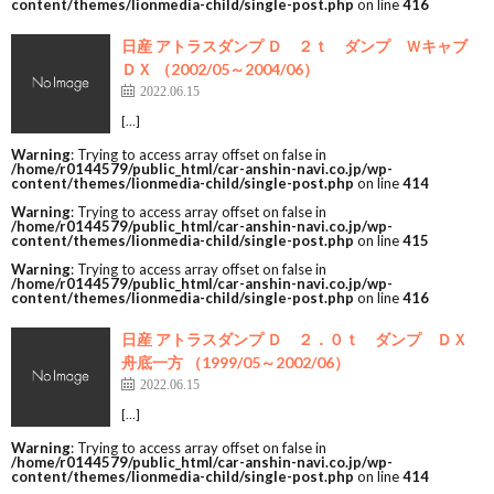
content/themes/lionmedia-child/single-post.php
on line
416
日産 アトラスダンプ Ｄ ２ｔ ダンプ Ｗキャブ
ＤＸ （2002/05～2004/06）
2022.06.15
[…]
Warning
: Trying to access array offset on false in
/home/r0144579/public_html/car-anshin-navi.co.jp/wp-
content/themes/lionmedia-child/single-post.php
on line
414
Warning
: Trying to access array offset on false in
/home/r0144579/public_html/car-anshin-navi.co.jp/wp-
content/themes/lionmedia-child/single-post.php
on line
415
Warning
: Trying to access array offset on false in
/home/r0144579/public_html/car-anshin-navi.co.jp/wp-
content/themes/lionmedia-child/single-post.php
on line
416
日産 アトラスダンプ Ｄ ２．０ｔ ダンプ ＤＸ
舟底一方 （1999/05～2002/06）
2022.06.15
[…]
Warning
: Trying to access array offset on false in
/home/r0144579/public_html/car-anshin-navi.co.jp/wp-
content/themes/lionmedia-child/single-post.php
on line
414