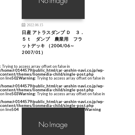
2022.06.15
日産 アトラスダンプ Ｄ ３．
５ｔ ダンプ 農業用 フラ
ットデッキ （2004/06～
2007/01）
: Trying to access array offset on false in
/home/r0144579/public_html/car-anshin-navi.co.jp/wp-
content/themes/lionmedia-child/single-post.php
on line
502
Warning
: Trying to access array offset on false in
/home/r0144579/public_html/car-anshin-navi.co.jp/wp-
content/themes/lionmedia-child/single-post.php
on line
503
Warning
: Trying to access array offset on false in
/home/r0144579/public_html/car-anshin-navi.co.jp/wp-
content/themes/lionmedia-child/single-post.php
on line
504
Warning