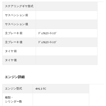
ステアリングギヤ形式
サスペンション 前
サスペンション 後
主ブレーキ 前
ﾃﾞｭｱﾙ2ﾘｰﾃｨﾝｸﾞ
主ブレーキ 後
ﾃﾞｭｱﾙ2ﾘｰﾃｨﾝｸﾞ
タイヤ 前
タイヤ 後
エンジン詳細
エンジン型式
4HL1-TC
種類・
シリンダー数