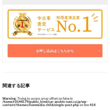
お申し込みはこちらから
関連する記事
Warning
: Trying to access array offset on false in
/home/r0144579/public_html/car-anshin-navi.co.jp/wp-
content/themes/lionmedia-child/single-post.php
on line
414