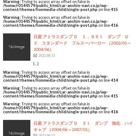
Warning
: Trying to access array offset on false in
/home/r0144579/public_html/car-anshin-navi.co.jp/wp-
content/themes/lionmedia-child/single-post.php
on line
415
Warning
: Trying to access array offset on false in
/home/r0144579/public_html/car-anshin-navi.co.jp/wp-
content/themes/lionmedia-child/single-post.php
on line
416
日産 アトラスダンプ Ｄ １．９５ｔ ダンプ Ｄ
Ｘ スタンダード フルスーパーロー （2002/05～
2004/06）
2022.06.15
[…]
Warning
: Trying to access array offset on false in
/home/r0144579/public_html/car-anshin-navi.co.jp/wp-
content/themes/lionmedia-child/single-post.php
on line
414
Warning
: Trying to access array offset on false in
/home/r0144579/public_html/car-anshin-navi.co.jp/wp-
content/themes/lionmedia-child/single-post.php
on line
415
Warning
: Trying to access array offset on false in
/home/r0144579/public_html/car-anshin-navi.co.jp/wp-
content/themes/lionmedia-child/single-post.php
on line
416
日産 アトラスダンプ Ｄ ３ｔ ダンプ 強化 ハイ
キャブ （2004/06～2007/01）
2022.06.15