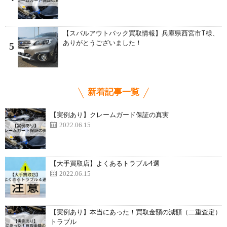
【スバルアウトバック買取情報】兵庫県西宮市T様、
ありがとうございました！
5
新着記事一覧
【実例あり】クレームガード保証の真実
2022.06.15
【大手買取店】よくあるトラブル4選
2022.06.15
【実例あり】本当にあった！買取金額の減額（二重査定）
トラブル