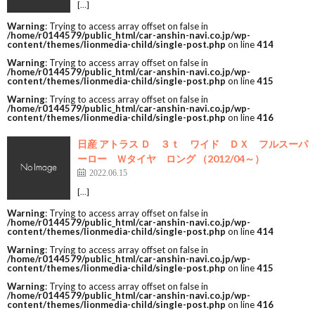
[…]
Warning
: Trying to access array offset on false in
/home/r0144579/public_html/car-anshin-navi.co.jp/wp-
content/themes/lionmedia-child/single-post.php
on line
414
Warning
: Trying to access array offset on false in
/home/r0144579/public_html/car-anshin-navi.co.jp/wp-
content/themes/lionmedia-child/single-post.php
on line
415
Warning
: Trying to access array offset on false in
/home/r0144579/public_html/car-anshin-navi.co.jp/wp-
content/themes/lionmedia-child/single-post.php
on line
416
日産 アトラス Ｄ ３ｔ ワイド ＤＸ フルスーパ
ーロー Ｗタイヤ ロング （2012/04～）
2022.06.15
[…]
Warning
: Trying to access array offset on false in
/home/r0144579/public_html/car-anshin-navi.co.jp/wp-
content/themes/lionmedia-child/single-post.php
on line
414
Warning
: Trying to access array offset on false in
/home/r0144579/public_html/car-anshin-navi.co.jp/wp-
content/themes/lionmedia-child/single-post.php
on line
415
Warning
: Trying to access array offset on false in
/home/r0144579/public_html/car-anshin-navi.co.jp/wp-
content/themes/lionmedia-child/single-post.php
on line
416