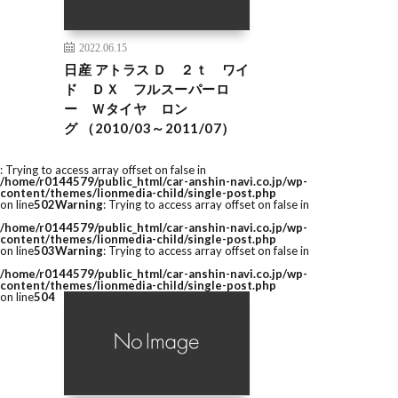
2022.06.15
日産 アトラス Ｄ ２ｔ ワイ
ド ＤＸ フルスーパーロ
ー Ｗタイヤ ロン
グ （2010/03～2011/07）
: Trying to access array offset on false in
/home/r0144579/public_html/car-anshin-navi.co.jp/wp-
content/themes/lionmedia-child/single-post.php
on line
502
Warning
: Trying to access array offset on false in
/home/r0144579/public_html/car-anshin-navi.co.jp/wp-
content/themes/lionmedia-child/single-post.php
on line
503
Warning
: Trying to access array offset on false in
/home/r0144579/public_html/car-anshin-navi.co.jp/wp-
content/themes/lionmedia-child/single-post.php
on line
504