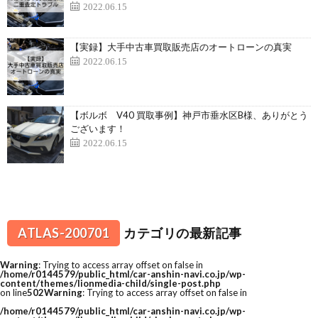
2022.06.15
【実録】大手中古車買取販売店のオートローンの真実
2022.06.15
【ボルボ V40 買取事例】神戸市垂水区B様、ありがとう
ございます！
2022.06.15
ATLAS-200701
カテゴリの最新記事
Warning
: Trying to access array offset on false in
/home/r0144579/public_html/car-anshin-navi.co.jp/wp-
content/themes/lionmedia-child/single-post.php
on line
502
Warning
: Trying to access array offset on false in
/home/r0144579/public_html/car-anshin-navi.co.jp/wp-