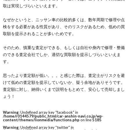
取は実現しづらいといえます。
なぜかというと、ニッサン車の比較的多くは、数年周期で修理や点
検をする必要がある性質があり、そのリスクがあるため、低めの買
取額を提示されることが多いためです。
そのため、慎重な査定ができる、もしくは自社や身内で修理・整備
のできる査定会社でしか、適切な買取額を提示しづらいといえま
す。
思ったより査定額が低い。。。と感じた際は、査定士がリスクを避
けて低めの査定額を提示していないか、疑う余地がありそうです。
査定額に対し、納得いくまで説明をもとめて、安心して売却しまし
ょう！
Warning
: Undefined array key "facebook" in
/home/r0144579/public_html/car-anshin-navi.co.jp/wp-
content/themes/lionmedia/functions.php
on line
5185
Warning
: Undefined array key "twitter" in