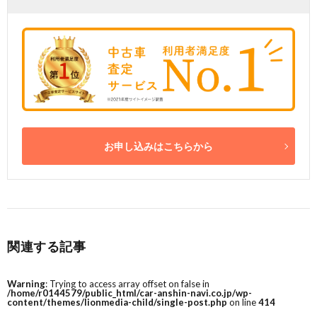
お申し込みはこちらから
関連する記事
Warning
: Trying to access array offset on false in
/home/r0144579/public_html/car-anshin-navi.co.jp/wp-
content/themes/lionmedia-child/single-post.php
on line
414