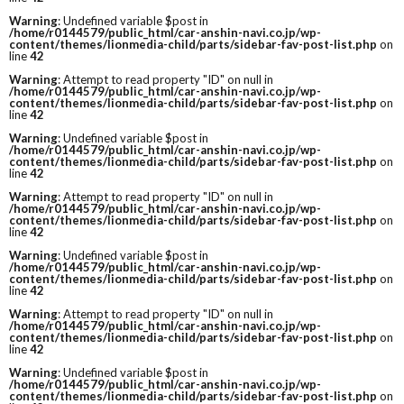
Warning
: Undefined variable $post in
/home/r0144579/public_html/car-anshin-navi.co.jp/wp-
content/themes/lionmedia-child/parts/sidebar-fav-post-list.php
on
line
42
Warning
: Attempt to read property "ID" on null in
/home/r0144579/public_html/car-anshin-navi.co.jp/wp-
content/themes/lionmedia-child/parts/sidebar-fav-post-list.php
on
line
42
Warning
: Undefined variable $post in
/home/r0144579/public_html/car-anshin-navi.co.jp/wp-
content/themes/lionmedia-child/parts/sidebar-fav-post-list.php
on
line
42
Warning
: Attempt to read property "ID" on null in
/home/r0144579/public_html/car-anshin-navi.co.jp/wp-
content/themes/lionmedia-child/parts/sidebar-fav-post-list.php
on
line
42
Warning
: Undefined variable $post in
/home/r0144579/public_html/car-anshin-navi.co.jp/wp-
content/themes/lionmedia-child/parts/sidebar-fav-post-list.php
on
line
42
Warning
: Attempt to read property "ID" on null in
/home/r0144579/public_html/car-anshin-navi.co.jp/wp-
content/themes/lionmedia-child/parts/sidebar-fav-post-list.php
on
line
42
Warning
: Undefined variable $post in
/home/r0144579/public_html/car-anshin-navi.co.jp/wp-
content/themes/lionmedia-child/parts/sidebar-fav-post-list.php
on