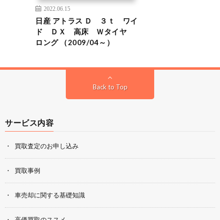
2022.06.15
日産 アトラス Ｄ ３ｔ ワイ
ド ＤＸ 高床 Ｗタイヤ
ロング （2009/04～）
Back to Top
サービス内容
買取査定のお申し込み
買取事例
車売却に関する基礎知識
高価買取のススメ