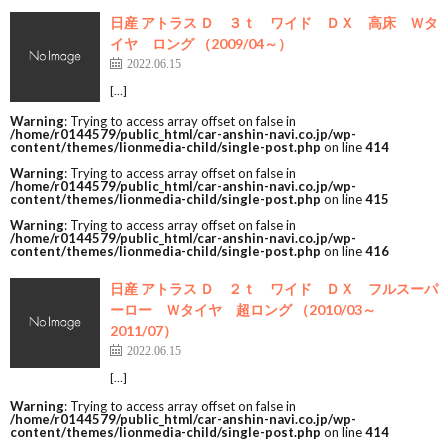
日産 アトラス Ｄ ３ｔ ワイド ＤＸ 高床 Ｗタ
イヤ ロング （2009/04～）
2022.06.15
[…]
Warning
: Trying to access array offset on false in
/home/r0144579/public_html/car-anshin-navi.co.jp/wp-
content/themes/lionmedia-child/single-post.php
on line
414
Warning
: Trying to access array offset on false in
/home/r0144579/public_html/car-anshin-navi.co.jp/wp-
content/themes/lionmedia-child/single-post.php
on line
415
Warning
: Trying to access array offset on false in
/home/r0144579/public_html/car-anshin-navi.co.jp/wp-
content/themes/lionmedia-child/single-post.php
on line
416
日産 アトラス Ｄ ２ｔ ワイド ＤＸ フルスーパ
ーロー Ｗタイヤ 超ロング （2010/03～
2011/07）
2022.06.15
[…]
Warning
: Trying to access array offset on false in
/home/r0144579/public_html/car-anshin-navi.co.jp/wp-
content/themes/lionmedia-child/single-post.php
on line
414