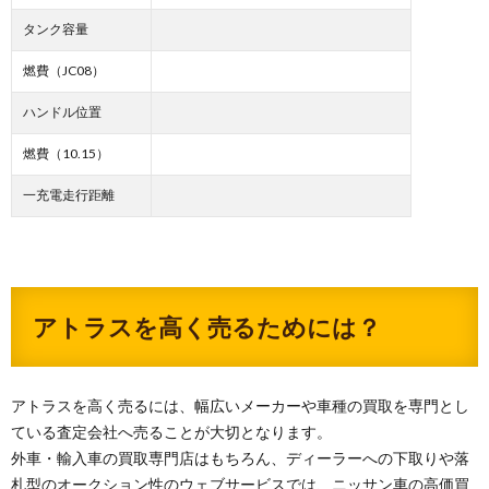
タンク容量
燃費（JC08）
ハンドル位置
燃費（10.15）
一充電走行距離
アトラスを高く売るためには？
アトラスを高く売るには、幅広いメーカーや車種の買取を専門とし
ている査定会社へ売ることが大切となります。
外車・輸入車の買取専門店はもちろん、ディーラーへの下取りや落
札型のオークション性のウェブサービスでは、ニッサン車の高価買