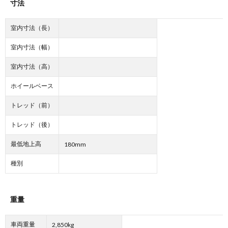
寸法
室内寸法（長）
室内寸法（幅）
室内寸法（高）
ホイールベース
トレッド（前）
トレッド（後）
最低地上高
180mm
種別
重量
車両重量
2,850kg