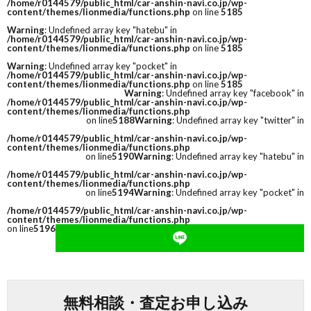
/home/r0144579/public_html/car-anshin-navi.co.jp/wp-
content/themes/lionmedia/functions.php
on line
5185
Warning
: Undefined array key "hatebu" in
/home/r0144579/public_html/car-anshin-navi.co.jp/wp-
content/themes/lionmedia/functions.php
on line
5185
Warning
: Undefined array key "pocket" in
/home/r0144579/public_html/car-anshin-navi.co.jp/wp-
content/themes/lionmedia/functions.php
on line
5185
Warning
: Undefined array key "facebook" in
/home/r0144579/public_html/car-anshin-navi.co.jp/wp-
content/themes/lionmedia/functions.php
on line
5188
Warning
: Undefined array key "twitter" in
/home/r0144579/public_html/car-anshin-navi.co.jp/wp-
content/themes/lionmedia/functions.php
on line
5190
Warning
: Undefined array key "hatebu" in
/home/r0144579/public_html/car-anshin-navi.co.jp/wp-
content/themes/lionmedia/functions.php
on line
5194
Warning
: Undefined array key "pocket" in
/home/r0144579/public_html/car-anshin-navi.co.jp/wp-
content/themes/lionmedia/functions.php
on line
5196
無料相談・査定お申し込み