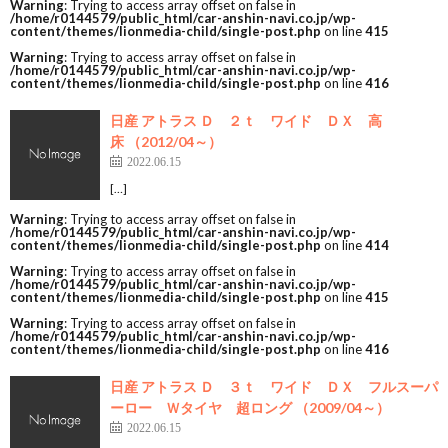
Warning
: Trying to access array offset on false in
/home/r0144579/public_html/car-anshin-navi.co.jp/wp-
content/themes/lionmedia-child/single-post.php
on line
415
Warning
: Trying to access array offset on false in
/home/r0144579/public_html/car-anshin-navi.co.jp/wp-
content/themes/lionmedia-child/single-post.php
on line
416
日産 アトラス Ｄ ２ｔ ワイド ＤＸ 高
床 （2012/04～）
2022.06.15
[…]
Warning
: Trying to access array offset on false in
/home/r0144579/public_html/car-anshin-navi.co.jp/wp-
content/themes/lionmedia-child/single-post.php
on line
414
Warning
: Trying to access array offset on false in
/home/r0144579/public_html/car-anshin-navi.co.jp/wp-
content/themes/lionmedia-child/single-post.php
on line
415
Warning
: Trying to access array offset on false in
/home/r0144579/public_html/car-anshin-navi.co.jp/wp-
content/themes/lionmedia-child/single-post.php
on line
416
日産 アトラス Ｄ ３ｔ ワイド ＤＸ フルスーパ
ーロー Ｗタイヤ 超ロング （2009/04～）
2022.06.15