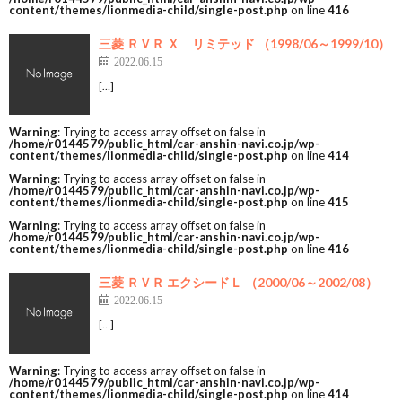
content/themes/lionmedia-child/single-post.php
on line
416
三菱 ＲＶＲ Ｘ リミテッド （1998/06～1999/10）
2022.06.15
[…]
Warning
: Trying to access array offset on false in
/home/r0144579/public_html/car-anshin-navi.co.jp/wp-
content/themes/lionmedia-child/single-post.php
on line
414
Warning
: Trying to access array offset on false in
/home/r0144579/public_html/car-anshin-navi.co.jp/wp-
content/themes/lionmedia-child/single-post.php
on line
415
Warning
: Trying to access array offset on false in
/home/r0144579/public_html/car-anshin-navi.co.jp/wp-
content/themes/lionmedia-child/single-post.php
on line
416
三菱 ＲＶＲ エクシードＬ （2000/06～2002/08）
2022.06.15
[…]
Warning
: Trying to access array offset on false in
/home/r0144579/public_html/car-anshin-navi.co.jp/wp-
content/themes/lionmedia-child/single-post.php
on line
414