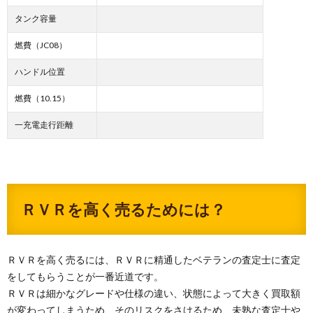
タンク容量
燃費（JC08）
ハンドル位置
燃費（10.15）
一充電走行距離
ＲＶＲを高く売るためには？
ＲＶＲを高く売るには、ＲＶＲに精通したベテランの査定士に査定
をしてもらうことが一番近道です。
ＲＶＲは細かなグレードや仕様の違い、状態によって大きく買取額
が変わってしまうため、そのリスクをさけるため、未熟な査定士や