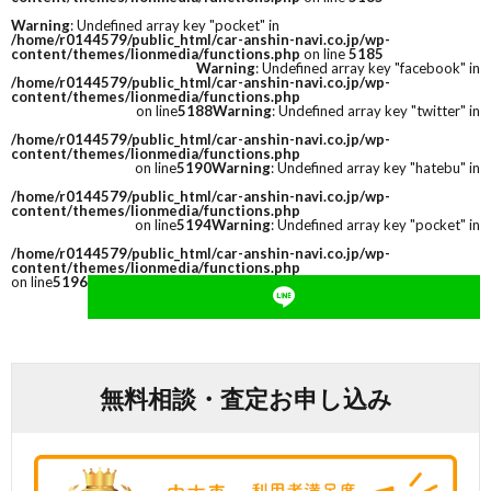
Warning
: Undefined array key "pocket" in
/home/r0144579/public_html/car-anshin-navi.co.jp/wp-
content/themes/lionmedia/functions.php
on line
5185
Warning
: Undefined array key "facebook" in
/home/r0144579/public_html/car-anshin-navi.co.jp/wp-
content/themes/lionmedia/functions.php
on line
5188
Warning
: Undefined array key "twitter" in
/home/r0144579/public_html/car-anshin-navi.co.jp/wp-
content/themes/lionmedia/functions.php
on line
5190
Warning
: Undefined array key "hatebu" in
/home/r0144579/public_html/car-anshin-navi.co.jp/wp-
content/themes/lionmedia/functions.php
on line
5194
Warning
: Undefined array key "pocket" in
/home/r0144579/public_html/car-anshin-navi.co.jp/wp-
content/themes/lionmedia/functions.php
on line
5196
無料相談・査定お申し込み