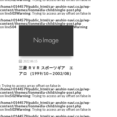
/home/r0144579/public_html/car-anshin-navi.co.jp/wp-
content/themes/lionmedia-child/single-post.php
on line
503
Warning
: Trying to access array offset on false in
/home/r0144579/public_html/car-anshin-navi.co.jp/wp-
content/themes/lionmedia-child/single-post.php
on line
504
Warning
2022.06.15
三菱 ＲＶＲ スポーツギア エ
アロ （1999/10～2002/08）
: Trying to access array offset on false in
/home/r0144579/public_html/car-anshin-navi.co.jp/wp-
content/themes/lionmedia-child/single-post.php
on line
502
Warning
: Trying to access array offset on false in
/home/r0144579/public_html/car-anshin-navi.co.jp/wp-
content/themes/lionmedia-child/single-post.php
on line
503
Warning
: Trying to access array offset on false in
/home/r0144579/public_html/car-anshin-navi.co.jp/wp-