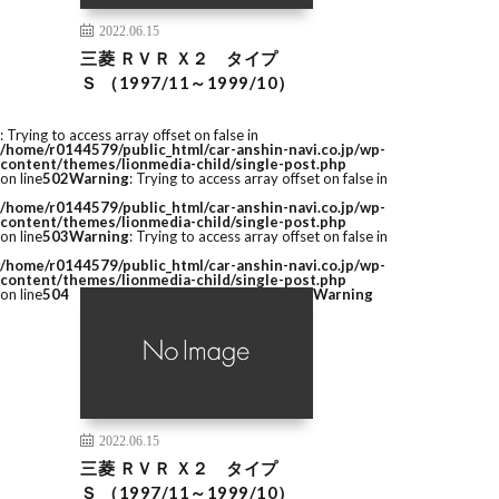
2022.06.15
三菱 ＲＶＲ Ｘ２ タイプ
Ｓ （1997/11～1999/10）
: Trying to access array offset on false in
/home/r0144579/public_html/car-anshin-navi.co.jp/wp-
content/themes/lionmedia-child/single-post.php
on line
502
Warning
: Trying to access array offset on false in
/home/r0144579/public_html/car-anshin-navi.co.jp/wp-
content/themes/lionmedia-child/single-post.php
on line
503
Warning
: Trying to access array offset on false in
/home/r0144579/public_html/car-anshin-navi.co.jp/wp-
content/themes/lionmedia-child/single-post.php
on line
504
Warning
2022.06.15
三菱 ＲＶＲ Ｘ２ タイプ
Ｓ （1997/11～1999/10）