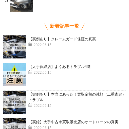
5
新着記事一覧
【実例あり】クレームガード保証の真実
2022.06.15
【大手買取店】よくあるトラブル4選
2022.06.15
【実例あり】本当にあった！買取金額の減額（二重査定）
トラブル
2022.06.15
【実録】大手中古車買取販売店のオートローンの真実
2022.06.15