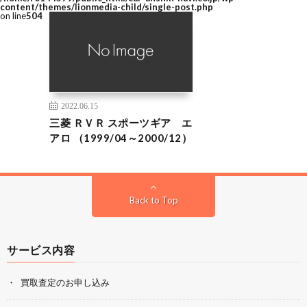
content/themes/lionmedia-child/single-post.php
on line
504
2022.06.15
三菱 ＲＶＲ スポーツギア エ
アロ （1999/04～2000/12）
Back to Top
サービス内容
買取査定のお申し込み