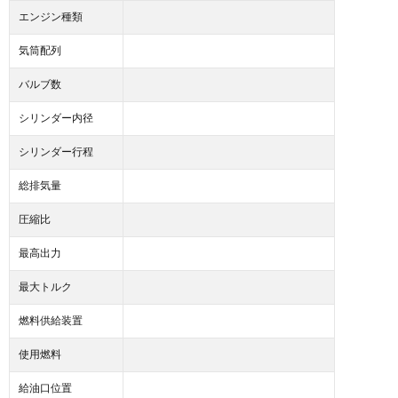
エンジン種類
気筒配列
バルブ数
シリンダー内径
シリンダー行程
総排気量
圧縮比
最高出力
最大トルク
燃料供給装置
使用燃料
給油口位置