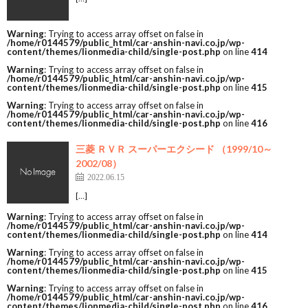
Warning
: Trying to access array offset on false in
/home/r0144579/public_html/car-anshin-navi.co.jp/wp-
content/themes/lionmedia-child/single-post.php
on line
414
Warning
: Trying to access array offset on false in
/home/r0144579/public_html/car-anshin-navi.co.jp/wp-
content/themes/lionmedia-child/single-post.php
on line
415
Warning
: Trying to access array offset on false in
/home/r0144579/public_html/car-anshin-navi.co.jp/wp-
content/themes/lionmedia-child/single-post.php
on line
416
三菱 ＲＶＲ スーパーエクシード （1999/10～
2002/08）
2022.06.15
[…]
Warning
: Trying to access array offset on false in
/home/r0144579/public_html/car-anshin-navi.co.jp/wp-
content/themes/lionmedia-child/single-post.php
on line
414
Warning
: Trying to access array offset on false in
/home/r0144579/public_html/car-anshin-navi.co.jp/wp-
content/themes/lionmedia-child/single-post.php
on line
415
Warning
: Trying to access array offset on false in
/home/r0144579/public_html/car-anshin-navi.co.jp/wp-
content/themes/lionmedia-child/single-post.php
on line
416