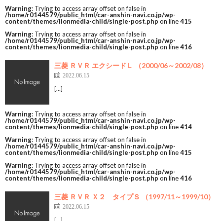
Warning
: Trying to access array offset on false in
/home/r0144579/public_html/car-anshin-navi.co.jp/wp-
content/themes/lionmedia-child/single-post.php
on line
415
Warning
: Trying to access array offset on false in
/home/r0144579/public_html/car-anshin-navi.co.jp/wp-
content/themes/lionmedia-child/single-post.php
on line
416
三菱 ＲＶＲ エクシードＬ （2000/06～2002/08）
2022.06.15
[…]
Warning
: Trying to access array offset on false in
/home/r0144579/public_html/car-anshin-navi.co.jp/wp-
content/themes/lionmedia-child/single-post.php
on line
414
Warning
: Trying to access array offset on false in
/home/r0144579/public_html/car-anshin-navi.co.jp/wp-
content/themes/lionmedia-child/single-post.php
on line
415
Warning
: Trying to access array offset on false in
/home/r0144579/public_html/car-anshin-navi.co.jp/wp-
content/themes/lionmedia-child/single-post.php
on line
416
三菱 ＲＶＲ Ｘ２ タイプＳ （1997/11～1999/10）
2022.06.15
[…]