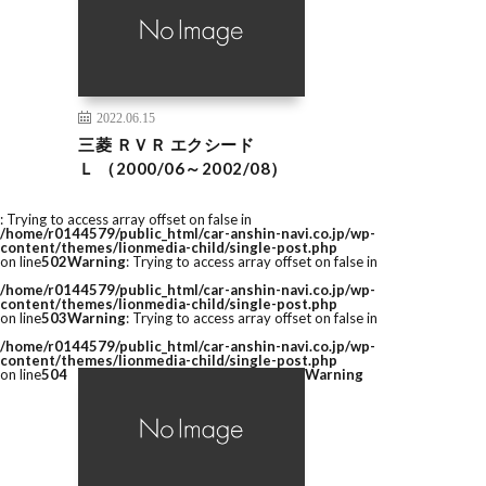
2022.06.15
三菱 ＲＶＲ エクシード
Ｌ （2000/06～2002/08）
: Trying to access array offset on false in
/home/r0144579/public_html/car-anshin-navi.co.jp/wp-
content/themes/lionmedia-child/single-post.php
on line
502
Warning
: Trying to access array offset on false in
/home/r0144579/public_html/car-anshin-navi.co.jp/wp-
content/themes/lionmedia-child/single-post.php
on line
503
Warning
: Trying to access array offset on false in
/home/r0144579/public_html/car-anshin-navi.co.jp/wp-
content/themes/lionmedia-child/single-post.php
on line
504
Warning