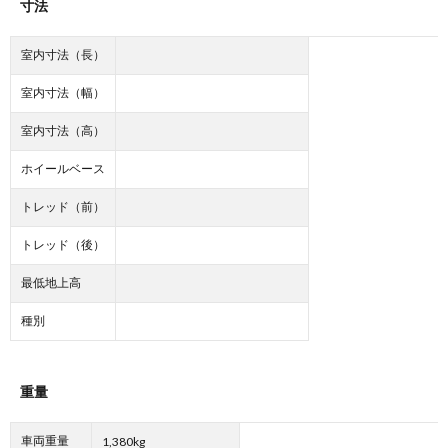
寸法
室内寸法（長）
室内寸法（幅）
室内寸法（高）
ホイールベース
トレッド（前）
トレッド（後）
最低地上高
種別
重量
車両重量
1,380kg