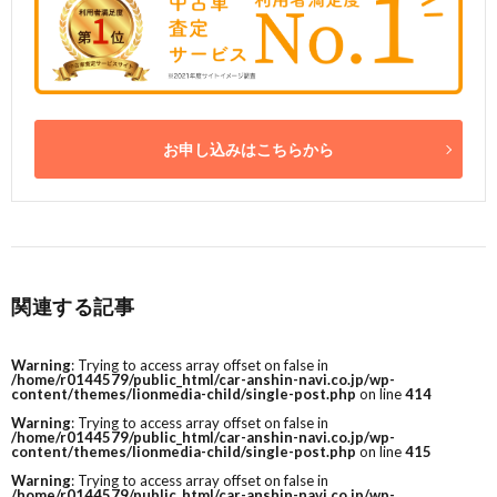
お申し込みはこちらから
関連する記事
Warning
: Trying to access array offset on false in
/home/r0144579/public_html/car-anshin-navi.co.jp/wp-
content/themes/lionmedia-child/single-post.php
on line
414
Warning
: Trying to access array offset on false in
/home/r0144579/public_html/car-anshin-navi.co.jp/wp-
content/themes/lionmedia-child/single-post.php
on line
415
Warning
: Trying to access array offset on false in
/home/r0144579/public_html/car-anshin-navi.co.jp/wp-