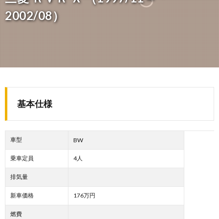
2002/08）
基本仕様
車型
BW
乗車定員
4人
排気量
新車価格
176万円
燃費