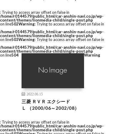
: Trying to access array offset on false in
/home/r0144579/public_html/car-anshin-navi.co.jp/wp-
content/themes/lionmedia-child/single-post.php
on line
502
Warning
: Trying to access array offset on false in
/home/r0144579/public_html/car-anshin-navi.co.jp/wp-
content/themes/lionmedia-child/single-post.php
on line
503
Warning
: Trying to access array offset on false in
/home/r0144579/public_html/car-anshin-navi.co.jp/wp-
content/themes/lionmedia-child/single-post.php
on line
504
Warning
2022.06.15
三菱 ＲＶＲ エクシード
Ｌ （2000/06～2002/08）
: Trying to access array offset on false in
/home/r0144579/public_html/car-anshin-navi.co.jp/wp-
content/themes/lionmedia-child/single-post.php
on line
502
Warning
: Trying to access array offset on false in