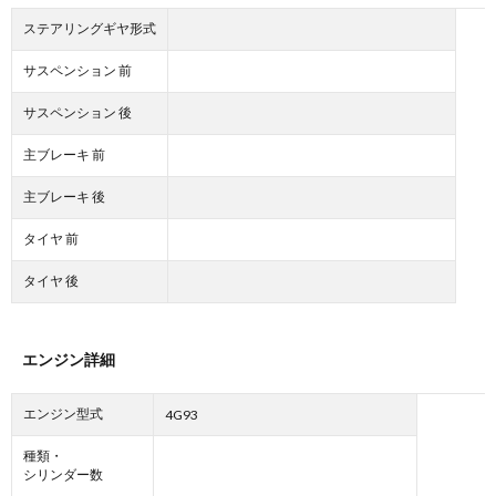
ステアリングギヤ形式
サスペンション 前
サスペンション 後
主ブレーキ 前
主ブレーキ 後
タイヤ 前
タイヤ 後
エンジン詳細
エンジン型式
4G93
種類・
シリンダー数