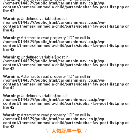
/home/r0144579/public_html/car-anshin-navi.co.jp/wp-
content/themes/lionmedia-child/parts/sidebar-fav-post-list.php
on
line
42
Warning
: Undefined variable $post in
/home/r0144579/public_html/car-anshin-navi.co.jp/wp-
content/themes/lionmedia-child/parts/sidebar-fav-post-list.php
on
line
42
Warning
: Attempt to read property "ID" on null in
/home/r0144579/public_html/car-anshin-navi.co.jp/wp-
content/themes/lionmedia-child/parts/sidebar-fav-post-list.php
on
line
42
Warning
: Undefined variable $post in
/home/r0144579/public_html/car-anshin-navi.co.jp/wp-
content/themes/lionmedia-child/parts/sidebar-fav-post-list.php
on
line
42
Warning
: Attempt to read property "ID" on null in
/home/r0144579/public_html/car-anshin-navi.co.jp/wp-
content/themes/lionmedia-child/parts/sidebar-fav-post-list.php
on
line
42
Warning
: Undefined variable $post in
/home/r0144579/public_html/car-anshin-navi.co.jp/wp-
content/themes/lionmedia-child/parts/sidebar-fav-post-list.php
on
line
42
Warning
: Attempt to read property "ID" on null in
/home/r0144579/public_html/car-anshin-navi.co.jp/wp-
content/themes/lionmedia-child/parts/sidebar-fav-post-list.php
on
line
42
人気記事一覧