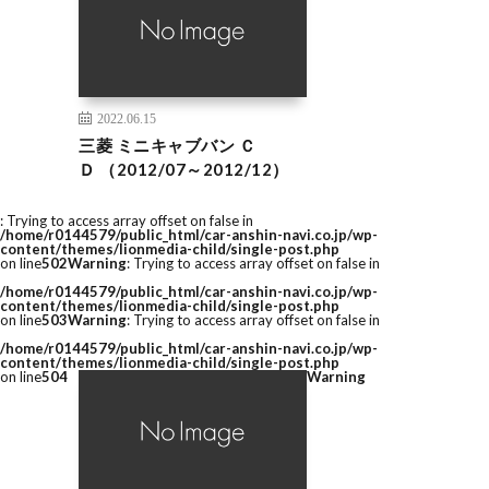
2022.06.15
三菱 ミニキャブバン Ｃ
Ｄ （2012/07～2012/12）
: Trying to access array offset on false in
/home/r0144579/public_html/car-anshin-navi.co.jp/wp-
content/themes/lionmedia-child/single-post.php
on line
502
Warning
: Trying to access array offset on false in
/home/r0144579/public_html/car-anshin-navi.co.jp/wp-
content/themes/lionmedia-child/single-post.php
on line
503
Warning
: Trying to access array offset on false in
/home/r0144579/public_html/car-anshin-navi.co.jp/wp-
content/themes/lionmedia-child/single-post.php
on line
504
Warning