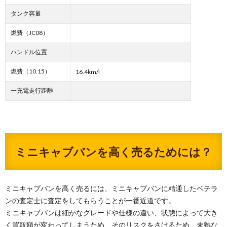
タンク容量
燃費（JC08）
ハンドル位置
燃費（10.15）
16.4km/l
一充電走行距離
ミニキャブバンを高く売るためには？
ミニキャブバンを高く売るには、ミニキャブバンに精通したベテラ
ンの査定士に査定をしてもらうことが一番近道です。
ミニキャブバンは細かなグレードや仕様の違い、状態によって大き
く買取額が変わってしまうため、そのリスクをさけるため、未熟な