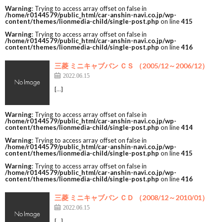
Warning
: Trying to access array offset on false in
/home/r0144579/public_html/car-anshin-navi.co.jp/wp-
content/themes/lionmedia-child/single-post.php
on line
415
Warning
: Trying to access array offset on false in
/home/r0144579/public_html/car-anshin-navi.co.jp/wp-
content/themes/lionmedia-child/single-post.php
on line
416
三菱 ミニキャブバン ＣＳ （2005/12～2006/12）
2022.06.15
[…]
Warning
: Trying to access array offset on false in
/home/r0144579/public_html/car-anshin-navi.co.jp/wp-
content/themes/lionmedia-child/single-post.php
on line
414
Warning
: Trying to access array offset on false in
/home/r0144579/public_html/car-anshin-navi.co.jp/wp-
content/themes/lionmedia-child/single-post.php
on line
415
Warning
: Trying to access array offset on false in
/home/r0144579/public_html/car-anshin-navi.co.jp/wp-
content/themes/lionmedia-child/single-post.php
on line
416
三菱 ミニキャブバン ＣＤ （2008/12～2010/01）
2022.06.15
[…]