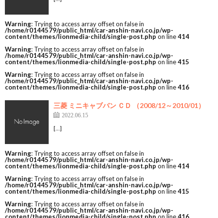
Warning
: Trying to access array offset on false in
/home/r0144579/public_html/car-anshin-navi.co.jp/wp-
content/themes/lionmedia-child/single-post.php
on line
414
Warning
: Trying to access array offset on false in
/home/r0144579/public_html/car-anshin-navi.co.jp/wp-
content/themes/lionmedia-child/single-post.php
on line
415
Warning
: Trying to access array offset on false in
/home/r0144579/public_html/car-anshin-navi.co.jp/wp-
content/themes/lionmedia-child/single-post.php
on line
416
三菱 ミニキャブバン ＣＤ （2008/12～2010/01）
2022.06.15
[…]
Warning
: Trying to access array offset on false in
/home/r0144579/public_html/car-anshin-navi.co.jp/wp-
content/themes/lionmedia-child/single-post.php
on line
414
Warning
: Trying to access array offset on false in
/home/r0144579/public_html/car-anshin-navi.co.jp/wp-
content/themes/lionmedia-child/single-post.php
on line
415
Warning
: Trying to access array offset on false in
/home/r0144579/public_html/car-anshin-navi.co.jp/wp-
content/themes/lionmedia-child/single-post.php
on line
416