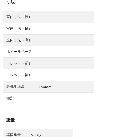
寸法
室内寸法（長）
室内寸法（幅）
室内寸法（高）
ホイールベース
トレッド（前）
トレッド（後）
最低地上高
150mm
種別
重量
車両重量
950kg