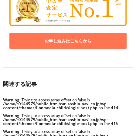
お申し込みはこちらから
関連する記事
Warning
: Trying to access array offset on false in
/home/r0144579/public_html/car-anshin-navi.co.jp/wp-
content/themes/lionmedia-child/single-post.php
on line
414
Warning
: Trying to access array offset on false in
/home/r0144579/public_html/car-anshin-navi.co.jp/wp-
content/themes/lionmedia-child/single-post.php
on line
415
Warning
: Trying to access array offset on false in
/home/r0144579/public_html/car-anshin-navi.co.jp/wp-