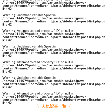
/home/r0144579/public_html/car-anshin-navi.co.jp/wp-
content/themes/lionmedia-child/parts/sidebar-fav-post-list.php
on
line
42
Warning
: Undefined variable $post in
/home/r0144579/public_html/car-anshin-navi.co.jp/wp-
content/themes/lionmedia-child/parts/sidebar-fav-post-list.php
on
line
42
Warning
: Attempt to read property "ID" on null in
/home/r0144579/public_html/car-anshin-navi.co.jp/wp-
content/themes/lionmedia-child/parts/sidebar-fav-post-list.php
on
line
42
Warning
: Undefined variable $post in
/home/r0144579/public_html/car-anshin-navi.co.jp/wp-
content/themes/lionmedia-child/parts/sidebar-fav-post-list.php
on
line
42
Warning
: Attempt to read property "ID" on null in
/home/r0144579/public_html/car-anshin-navi.co.jp/wp-
content/themes/lionmedia-child/parts/sidebar-fav-post-list.php
on
line
42
Warning
: Undefined variable $post in
/home/r0144579/public_html/car-anshin-navi.co.jp/wp-
content/themes/lionmedia-child/parts/sidebar-fav-post-list.php
on
line
42
Warning
: Attempt to read property "ID" on null in
/home/r0144579/public_html/car-anshin-navi.co.jp/wp-
content/themes/lionmedia-child/parts/sidebar-fav-post-list.php
on
line
42
人気記事一覧