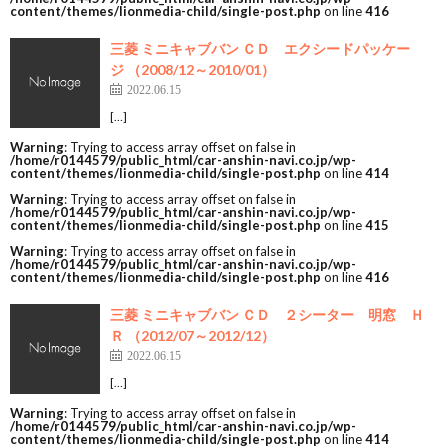
content/themes/lionmedia-child/single-post.php
on line
416
三菱 ミニキャブバン ＣＤ エクシードパッケー
ジ （2008/12～2010/01）
2022.06.15
[…]
Warning
: Trying to access array offset on false in
/home/r0144579/public_html/car-anshin-navi.co.jp/wp-
content/themes/lionmedia-child/single-post.php
on line
414
Warning
: Trying to access array offset on false in
/home/r0144579/public_html/car-anshin-navi.co.jp/wp-
content/themes/lionmedia-child/single-post.php
on line
415
Warning
: Trying to access array offset on false in
/home/r0144579/public_html/car-anshin-navi.co.jp/wp-
content/themes/lionmedia-child/single-post.php
on line
416
三菱 ミニキャブバン ＣＤ ２シーター 明窓 Ｈ
Ｒ （2012/07～2012/12）
2022.06.15
[…]
Warning
: Trying to access array offset on false in
/home/r0144579/public_html/car-anshin-navi.co.jp/wp-
content/themes/lionmedia-child/single-post.php
on line
414