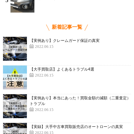
5
新着記事一覧
【実例あり】クレームガード保証の真実
2022.06.15
【大手買取店】よくあるトラブル4選
2022.06.15
【実例あり】本当にあった！買取金額の減額（二重査定）
トラブル
2022.06.15
【実録】大手中古車買取販売店のオートローンの真実
2022.06.15