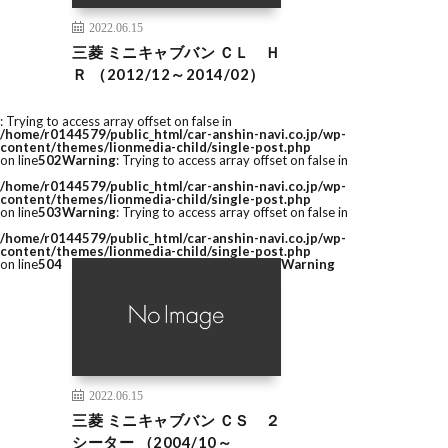
2022.06.15
三菱 ミニキャブバン ＣＬ Ｈ
Ｒ （2012/12～2014/02）
: Trying to access array offset on false in
/home/r0144579/public_html/car-anshin-navi.co.jp/wp-
content/themes/lionmedia-child/single-post.php
on line
502
Warning
: Trying to access array offset on false in
/home/r0144579/public_html/car-anshin-navi.co.jp/wp-
content/themes/lionmedia-child/single-post.php
on line
503
Warning
: Trying to access array offset on false in
/home/r0144579/public_html/car-anshin-navi.co.jp/wp-
content/themes/lionmedia-child/single-post.php
on line
504
Warning
2022.06.15
三菱 ミニキャブバン ＣＳ ２
シーター （2004/10～