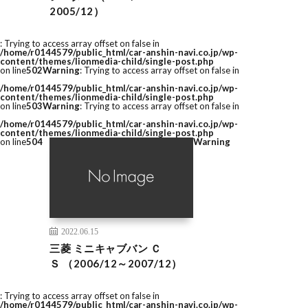
2005/12）
: Trying to access array offset on false in
/home/r0144579/public_html/car-anshin-navi.co.jp/wp-
content/themes/lionmedia-child/single-post.php
on line
502
Warning
: Trying to access array offset on false in
/home/r0144579/public_html/car-anshin-navi.co.jp/wp-
content/themes/lionmedia-child/single-post.php
on line
503
Warning
: Trying to access array offset on false in
/home/r0144579/public_html/car-anshin-navi.co.jp/wp-
content/themes/lionmedia-child/single-post.php
on line
504
Warning
2022.06.15
三菱 ミニキャブバン Ｃ
Ｓ （2006/12～2007/12）
: Trying to access array offset on false in
/home/r0144579/public_html/car-anshin-navi.co.jp/wp-