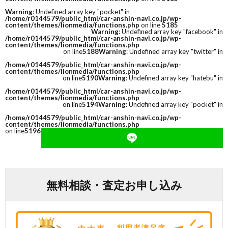
Warning
: Undefined array key "pocket" in
/home/r0144579/public_html/car-anshin-navi.co.jp/wp-
content/themes/lionmedia/functions.php
on line
5185
Warning
: Undefined array key "facebook" in
/home/r0144579/public_html/car-anshin-navi.co.jp/wp-
content/themes/lionmedia/functions.php
on line
5188
Warning
: Undefined array key "twitter" in
/home/r0144579/public_html/car-anshin-navi.co.jp/wp-
content/themes/lionmedia/functions.php
on line
5190
Warning
: Undefined array key "hatebu" in
/home/r0144579/public_html/car-anshin-navi.co.jp/wp-
content/themes/lionmedia/functions.php
on line
5194
Warning
: Undefined array key "pocket" in
/home/r0144579/public_html/car-anshin-navi.co.jp/wp-
content/themes/lionmedia/functions.php
on line
5196
無料相談・査定お申し込み