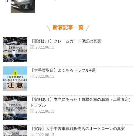
5
新着記事一覧
【実例あり】クレームガード保証の真実
2022.06.15
【大手買取店】よくあるトラブル4選
2022.06.15
【実例あり】本当にあった！買取金額の減額（二重査定）
トラブル
2022.06.15
【実録】大手中古車買取販売店のオートローンの真実
2022.06.15