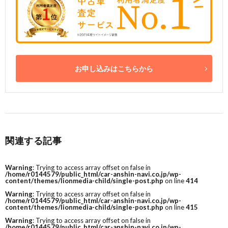
お申し込みはこちらから
関連する記事
Warning
: Trying to access array offset on false in
/home/r0144579/public_html/car-anshin-navi.co.jp/wp-
content/themes/lionmedia-child/single-post.php
on line
414
Warning
: Trying to access array offset on false in
/home/r0144579/public_html/car-anshin-navi.co.jp/wp-
content/themes/lionmedia-child/single-post.php
on line
415
Warning
: Trying to access array offset on false in
/home/r0144579/public_html/car-anshin-navi.co.jp/wp-