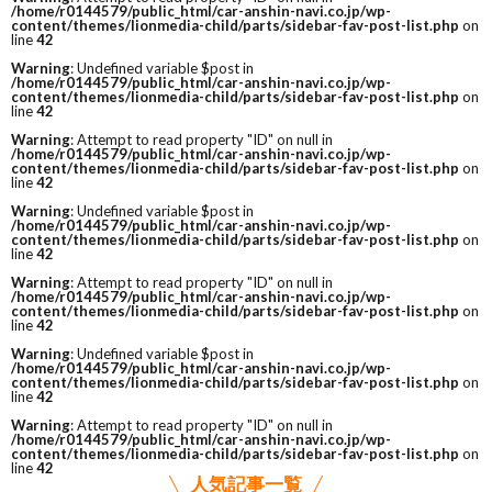
/home/r0144579/public_html/car-anshin-navi.co.jp/wp-
content/themes/lionmedia-child/parts/sidebar-fav-post-list.php
on
line
42
Warning
: Undefined variable $post in
/home/r0144579/public_html/car-anshin-navi.co.jp/wp-
content/themes/lionmedia-child/parts/sidebar-fav-post-list.php
on
line
42
Warning
: Attempt to read property "ID" on null in
/home/r0144579/public_html/car-anshin-navi.co.jp/wp-
content/themes/lionmedia-child/parts/sidebar-fav-post-list.php
on
line
42
Warning
: Undefined variable $post in
/home/r0144579/public_html/car-anshin-navi.co.jp/wp-
content/themes/lionmedia-child/parts/sidebar-fav-post-list.php
on
line
42
Warning
: Attempt to read property "ID" on null in
/home/r0144579/public_html/car-anshin-navi.co.jp/wp-
content/themes/lionmedia-child/parts/sidebar-fav-post-list.php
on
line
42
Warning
: Undefined variable $post in
/home/r0144579/public_html/car-anshin-navi.co.jp/wp-
content/themes/lionmedia-child/parts/sidebar-fav-post-list.php
on
line
42
Warning
: Attempt to read property "ID" on null in
/home/r0144579/public_html/car-anshin-navi.co.jp/wp-
content/themes/lionmedia-child/parts/sidebar-fav-post-list.php
on
line
42
人気記事一覧