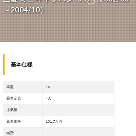
～2004/10）
基本仕様
車型
CV
乗車定員
4人
排気量
新車価格
101.7万円
燃費