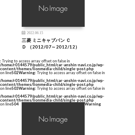
2022.06.15
三菱 ミニキャブバン Ｃ
Ｄ （2012/07～2012/12）
: Trying to access array offset on false in
/home/r0144579/public_html/car-anshin-navi.co.jp/wp-
content/themes/lionmedia-child/single-post.php
on line
502
Warning
: Trying to access array offset on false in
/home/r0144579/public_html/car-anshin-navi.co.jp/wp-
content/themes/lionmedia-child/single-post.php
on line
503
Warning
: Trying to access array offset on false in
/home/r0144579/public_html/car-anshin-navi.co.jp/wp-
content/themes/lionmedia-child/single-post.php
on line
504
Warning