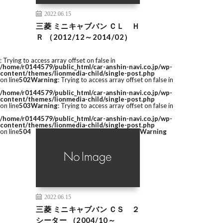
2022.06.15
三菱 ミニキャブバン ＣＬ Ｈ
Ｒ （2012/12～2014/02）
: Trying to access array offset on false in
/home/r0144579/public_html/car-anshin-navi.co.jp/wp-
content/themes/lionmedia-child/single-post.php
on line
502
Warning
: Trying to access array offset on false in
/home/r0144579/public_html/car-anshin-navi.co.jp/wp-
content/themes/lionmedia-child/single-post.php
on line
503
Warning
: Trying to access array offset on false in
/home/r0144579/public_html/car-anshin-navi.co.jp/wp-
content/themes/lionmedia-child/single-post.php
on line
504
Warning
2022.06.15
三菱 ミニキャブバン ＣＳ ２
シーター （2004/10～