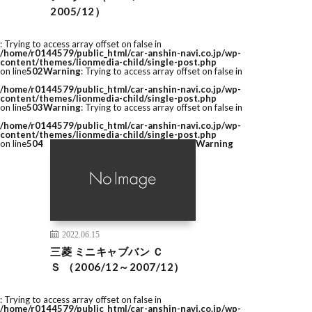
2005/12）
: Trying to access array offset on false in
/home/r0144579/public_html/car-anshin-navi.co.jp/wp-
content/themes/lionmedia-child/single-post.php
on line
502
Warning
: Trying to access array offset on false in
/home/r0144579/public_html/car-anshin-navi.co.jp/wp-
content/themes/lionmedia-child/single-post.php
on line
503
Warning
: Trying to access array offset on false in
/home/r0144579/public_html/car-anshin-navi.co.jp/wp-
content/themes/lionmedia-child/single-post.php
on line
504
Warning
2022.06.15
三菱 ミニキャブバン Ｃ
Ｓ （2006/12～2007/12）
: Trying to access array offset on false in
/home/r0144579/public_html/car-anshin-navi.co.jp/wp-