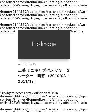
content/themes/lionmedia-child/single-post.php
on line
502
Warning
: Trying to access array offset on false in
/home/r0144579/public_html/car-anshin-navi.co.jp/wp-
content/themes/lionmedia-child/single-post.php
on line
503
Warning
: Trying to access array offset on false in
/home/r0144579/public_html/car-anshin-navi.co.jp/wp-
content/themes/lionmedia-child/single-post.php
on line
504
Warning
2022.06.15
三菱 ミニキャブバン ＣＳ ２
シーター 暗窓 （2010/08～
2011/12）
: Trying to access array offset on false in
/home/r0144579/public_html/car-anshin-navi.co.jp/wp-
content/themes/lionmedia-child/single-post.php
on line
502
Warning
: Trying to access array offset on false in
/home/r0144579/public_html/car-anshin-navi.co.jp/wp-