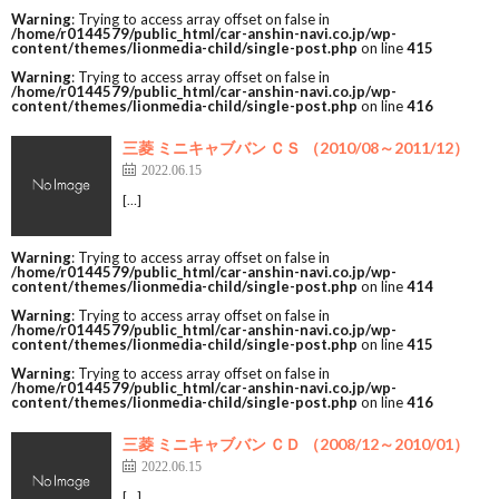
Warning
: Trying to access array offset on false in
/home/r0144579/public_html/car-anshin-navi.co.jp/wp-
content/themes/lionmedia-child/single-post.php
on line
415
Warning
: Trying to access array offset on false in
/home/r0144579/public_html/car-anshin-navi.co.jp/wp-
content/themes/lionmedia-child/single-post.php
on line
416
三菱 ミニキャブバン ＣＳ （2010/08～2011/12）
2022.06.15
[…]
Warning
: Trying to access array offset on false in
/home/r0144579/public_html/car-anshin-navi.co.jp/wp-
content/themes/lionmedia-child/single-post.php
on line
414
Warning
: Trying to access array offset on false in
/home/r0144579/public_html/car-anshin-navi.co.jp/wp-
content/themes/lionmedia-child/single-post.php
on line
415
Warning
: Trying to access array offset on false in
/home/r0144579/public_html/car-anshin-navi.co.jp/wp-
content/themes/lionmedia-child/single-post.php
on line
416
三菱 ミニキャブバン ＣＤ （2008/12～2010/01）
2022.06.15
[…]