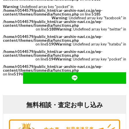
Warning
: Undefined array key "pocket" in
/home/r0144579/public_html/car-anshin-navi.co.jp/wp-
content/themes/lionmedia/functions.php
on line
5185
Warning
: Undefined array key "facebook" in
/home/r0144579/public_html/car-anshin-navi.co.jp/wp-
content/themes/lionmedia/functions.php
on line
5188
Warning
: Undefined array key "twitter" in
/home/r0144579/public_html/car-anshin-navi.co.jp/wp-
content/themes/lionmedia/functions.php
on line
5190
Warning
: Undefined array key "hatebu" in
/home/r0144579/public_html/car-anshin-navi.co.jp/wp-
content/themes/lionmedia/functions.php
on line
5194
Warning
: Undefined array key "pocket" in
/home/r0144579/public_html/car-anshin-navi.co.jp/wp-
content/themes/lionmedia/functions.php
on line
5196
無料相談・査定お申し込み