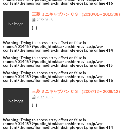
content/themes/lionmedia-child/single-post.php
on line
416
三菱 ミニキャブバン ＣＳ （2010/01～2010/08）
2022.06.15
[…]
Warning
: Trying to access array offset on false in
/home/r0144579/public_html/car-anshin-navi.co.jp/wp-
content/themes/lionmedia-child/single-post.php
on line
414
Warning
: Trying to access array offset on false in
/home/r0144579/public_html/car-anshin-navi.co.jp/wp-
content/themes/lionmedia-child/single-post.php
on line
415
Warning
: Trying to access array offset on false in
/home/r0144579/public_html/car-anshin-navi.co.jp/wp-
content/themes/lionmedia-child/single-post.php
on line
416
三菱 ミニキャブバン ＣＳ （2007/12～2008/12）
2022.06.15
[…]
Warning
: Trying to access array offset on false in
/home/r0144579/public_html/car-anshin-navi.co.jp/wp-
content/themes/lionmedia-child/single-post.php
on line
414