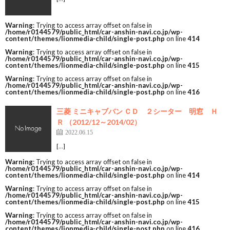
Warning
: Trying to access array offset on false in
/home/r0144579/public_html/car-anshin-navi.co.jp/wp-
content/themes/lionmedia-child/single-post.php
on line
414
Warning
: Trying to access array offset on false in
/home/r0144579/public_html/car-anshin-navi.co.jp/wp-
content/themes/lionmedia-child/single-post.php
on line
415
Warning
: Trying to access array offset on false in
/home/r0144579/public_html/car-anshin-navi.co.jp/wp-
content/themes/lionmedia-child/single-post.php
on line
416
三菱 ミニキャブバン ＣＤ ２シーター 明窓 Ｈ
Ｒ （2012/12～2014/02）
2022.06.15
[…]
Warning
: Trying to access array offset on false in
/home/r0144579/public_html/car-anshin-navi.co.jp/wp-
content/themes/lionmedia-child/single-post.php
on line
414
Warning
: Trying to access array offset on false in
/home/r0144579/public_html/car-anshin-navi.co.jp/wp-
content/themes/lionmedia-child/single-post.php
on line
415
Warning
: Trying to access array offset on false in
/home/r0144579/public_html/car-anshin-navi.co.jp/wp-
content/themes/lionmedia-child/single-post.php
on line
416