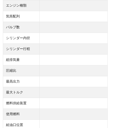
エンジン種類
気筒配列
バルブ数
シリンダー内径
シリンダー行程
総排気量
圧縮比
最高出力
最大トルク
燃料供給装置
使用燃料
給油口位置