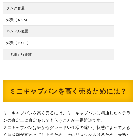
タンク容量
燃費（JC08）
ハンドル位置
燃費（10.15）
一充電走行距離
ミニキャブバンを高く売るためには？
ミニキャブバンを高く売るには、ミニキャブバンに精通したベテラ
ンの査定士に査定をしてもらうことが一番近道です。
ミニキャブバンは細かなグレードや仕様の違い、状態によって大き
く買取額が変わってしまうため、そのリスクをさけるため、未熟な