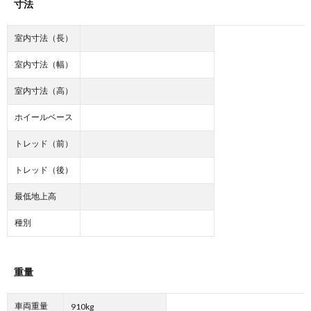
寸法
室内寸法（長）
室内寸法（幅）
室内寸法（高）
ホイールベース
トレッド（前）
トレッド（後）
最低地上高
種別
重量
車両重量
910kg