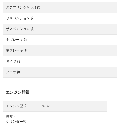
ステアリングギヤ形式
サスペンション 前
サスペンション 後
主ブレーキ 前
主ブレーキ 後
タイヤ 前
タイヤ 後
エンジン詳細
エンジン型式
3G83
種類・
シリンダー数