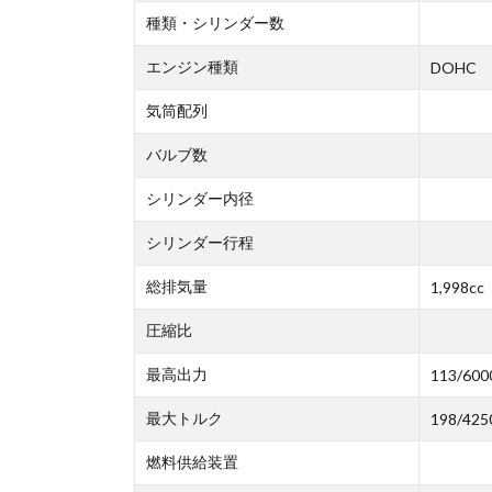
種類・シリンダー数
エンジン種類
DOHC
気筒配列
バルブ数
シリンダー内径
シリンダー行程
総排気量
1,998cc
圧縮比
最高出力
113/600
最大トルク
198/425
燃料供給装置