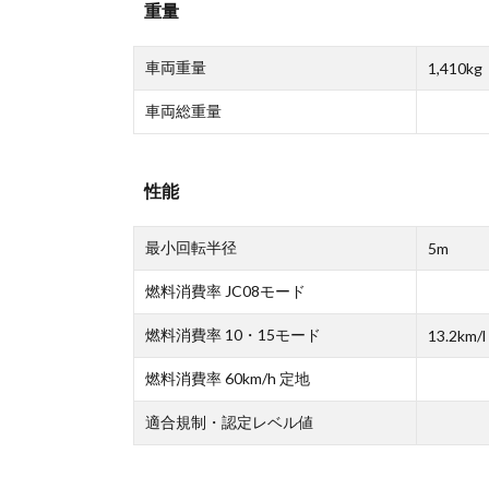
重量
車両重量
1,410kg
車両総重量
性能
最小回転半径
5m
燃料消費率 JC08モード
燃料消費率 10・15モード
13.2km/l
燃料消費率 60km/h 定地
適合規制・認定レベル値