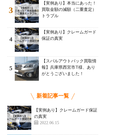
【実例あり】本当にあった！
3
買取金額の減額（二重査定）
トラブル
【実例あり】クレームガード
保証の真実
4
【スバルアウトバック買取情
報】兵庫県西宮市T様、あり
5
がとうございました！
新着記事一覧
【実例あり】クレームガード保証
の真実
2022.06.15