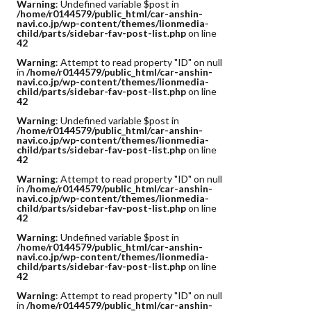
Warning
: Undefined variable $post in
/home/r0144579/public_html/car-anshin-
navi.co.jp/wp-content/themes/lionmedia-
child/parts/sidebar-fav-post-list.php
on line
42
Warning
: Attempt to read property "ID" on null
in
/home/r0144579/public_html/car-anshin-
navi.co.jp/wp-content/themes/lionmedia-
child/parts/sidebar-fav-post-list.php
on line
42
Warning
: Undefined variable $post in
/home/r0144579/public_html/car-anshin-
navi.co.jp/wp-content/themes/lionmedia-
child/parts/sidebar-fav-post-list.php
on line
42
Warning
: Attempt to read property "ID" on null
in
/home/r0144579/public_html/car-anshin-
navi.co.jp/wp-content/themes/lionmedia-
child/parts/sidebar-fav-post-list.php
on line
42
Warning
: Undefined variable $post in
/home/r0144579/public_html/car-anshin-
navi.co.jp/wp-content/themes/lionmedia-
child/parts/sidebar-fav-post-list.php
on line
42
Warning
: Attempt to read property "ID" on null
in
/home/r0144579/public_html/car-anshin-