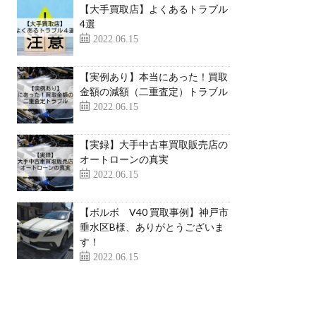
【大手買取店】よくあるトラブル
4選
2022.06.15
【実例あり】本当にあった！買取
金額の減額（二重査定）トラブル
2022.06.15
【実録】大手中古車買取販売店の
オートローンの真実
2022.06.15
【ボルボ V40 買取事例】神戸市
垂水区B様、ありがとうございま
す！
2022.06.15