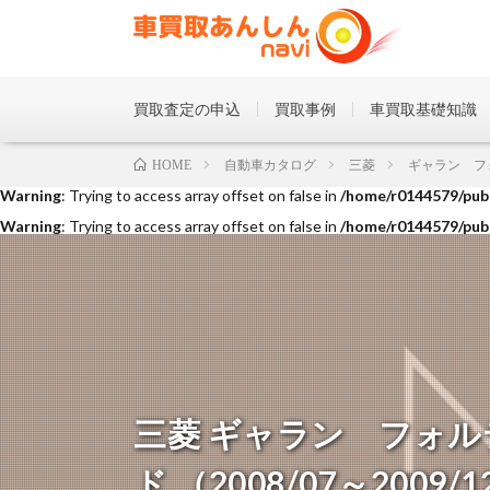
買取査定の申込
買取事例
車買取基礎知識
Warning
: Trying to access array offset on false in
/home/r0144579/publ
自動車カタログ
三菱
ギャラン フ
HOME
Warning
: Trying to access array offset on false in
/home/r0144579/publ
Warning
: Trying to access array offset on false in
/home/r0144579/publ
三菱 ギャラン フォル
ド （2008/07～2009/