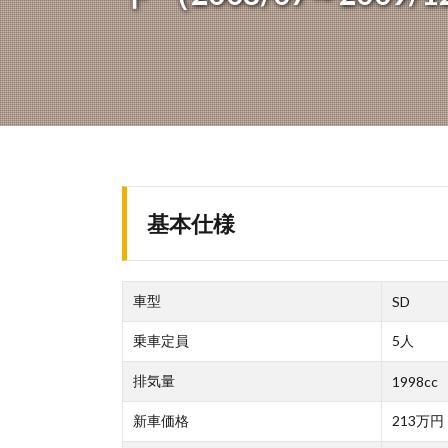
基本仕様
車型
SD
乗車定員
5人
排気量
1998cc
新車価格
213万円