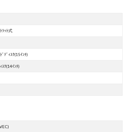
ｽﾄﾗｯﾄ式
ﾄﾞﾃﾞｨｽｸ(15ｲﾝﾁ)
ｨｽｸ(14ｲﾝﾁ)
VEC)