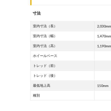
寸法
室内寸法（長）
2,030m
室内寸法（幅）
1,470m
室内寸法（高）
1,190m
ホイールベース
トレッド（前）
トレッド（後）
最低地上高
150mm
種別