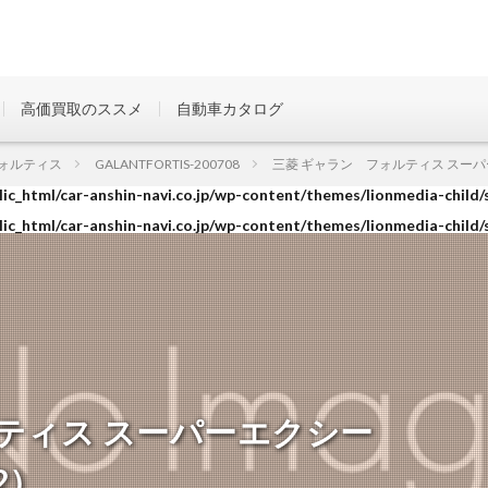
高価買取のススメ
自動車カタログ
ic_html/car-anshin-navi.co.jp/wp-content/themes/lionmedia-child/
ォルティス
GALANTFORTIS-200708
三菱 ギャラン フォルティス スーパーエ
ic_html/car-anshin-navi.co.jp/wp-content/themes/lionmedia-child/
ic_html/car-anshin-navi.co.jp/wp-content/themes/lionmedia-child/
ティス スーパーエクシー
12）