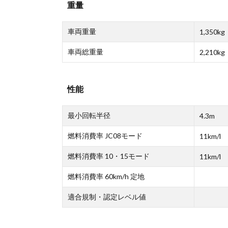
重量
車両重量
1,350kg
車両総重量
2,210kg
性能
最小回転半径
4.3m
燃料消費率 JC08モード
11km/l
燃料消費率 10・15モード
11km/l
燃料消費率 60km/h 定地
適合規制・認定レベル値