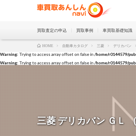
買取査定の申込
買取事例
車買取基礎知識
Warning
: Trying to access array offset on false in
/home/r0144579/publ
自動車カタログ
三菱
デリカバン
HOME
Warning
: Trying to access array offset on false in
/home/r0144579/publ
Warning
: Trying to access array offset on false in
/home/r0144579/publ
三菱 デリカバン ＧＬ （20