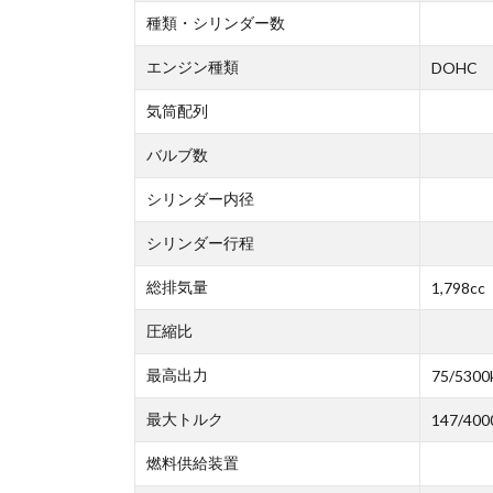
種類・シリンダー数
エンジン種類
DOHC
気筒配列
バルブ数
シリンダー内径
シリンダー行程
総排気量
1,798cc
圧縮比
最高出力
75/5300
最大トルク
147/400
燃料供給装置