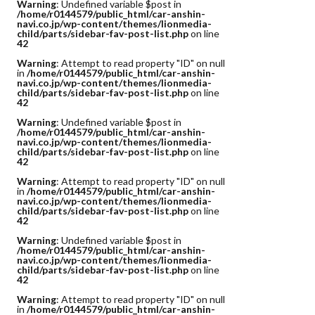
Warning
: Undefined variable $post in
/home/r0144579/public_html/car-anshin-
navi.co.jp/wp-content/themes/lionmedia-
child/parts/sidebar-fav-post-list.php
on line
42
Warning
: Attempt to read property "ID" on null
in
/home/r0144579/public_html/car-anshin-
navi.co.jp/wp-content/themes/lionmedia-
child/parts/sidebar-fav-post-list.php
on line
42
Warning
: Undefined variable $post in
/home/r0144579/public_html/car-anshin-
navi.co.jp/wp-content/themes/lionmedia-
child/parts/sidebar-fav-post-list.php
on line
42
Warning
: Attempt to read property "ID" on null
in
/home/r0144579/public_html/car-anshin-
navi.co.jp/wp-content/themes/lionmedia-
child/parts/sidebar-fav-post-list.php
on line
42
Warning
: Undefined variable $post in
/home/r0144579/public_html/car-anshin-
navi.co.jp/wp-content/themes/lionmedia-
child/parts/sidebar-fav-post-list.php
on line
42
Warning
: Attempt to read property "ID" on null
in
/home/r0144579/public_html/car-anshin-