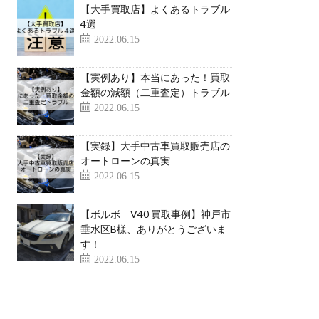
【大手買取店】よくあるトラブル
4選
2022.06.15
【実例あり】本当にあった！買取
金額の減額（二重査定）トラブル
2022.06.15
【実録】大手中古車買取販売店の
オートローンの真実
2022.06.15
【ボルボ V40 買取事例】神戸市
垂水区B様、ありがとうございま
す！
2022.06.15