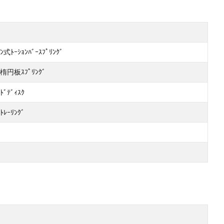
ｰﾝ式ﾄｰｼｮﾝﾊﾞｰｽﾌﾟﾘﾝｸﾞ
円板ｽﾌﾟﾘﾝｸﾞ
ﾄﾞﾃﾞｨｽｸ
ﾄﾚｰﾘﾝｸﾞ