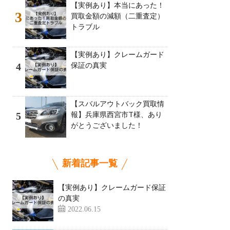
【実例あり】本当にあった！
3
買取金額の減額（二重査定）
トラブル
【実例あり】クレームガード
保証の真実
4
【スバルアウトバック買取情
報】兵庫県西宮市T様、あり
5
がとうございました！
新着記事一覧
【実例あり】クレームガード保証
の真実
2022.06.15