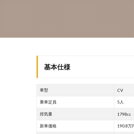
基本仕様
車型
CV
乗車定員
5人
排気量
1798cc
新車価格
190.8万