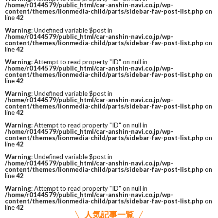
/home/r0144579/public_html/car-anshin-navi.co.jp/wp-
content/themes/lionmedia-child/parts/sidebar-fav-post-list.php
on
line
42
Warning
: Undefined variable $post in
/home/r0144579/public_html/car-anshin-navi.co.jp/wp-
content/themes/lionmedia-child/parts/sidebar-fav-post-list.php
on
line
42
Warning
: Attempt to read property "ID" on null in
/home/r0144579/public_html/car-anshin-navi.co.jp/wp-
content/themes/lionmedia-child/parts/sidebar-fav-post-list.php
on
line
42
Warning
: Undefined variable $post in
/home/r0144579/public_html/car-anshin-navi.co.jp/wp-
content/themes/lionmedia-child/parts/sidebar-fav-post-list.php
on
line
42
Warning
: Attempt to read property "ID" on null in
/home/r0144579/public_html/car-anshin-navi.co.jp/wp-
content/themes/lionmedia-child/parts/sidebar-fav-post-list.php
on
line
42
Warning
: Undefined variable $post in
/home/r0144579/public_html/car-anshin-navi.co.jp/wp-
content/themes/lionmedia-child/parts/sidebar-fav-post-list.php
on
line
42
Warning
: Attempt to read property "ID" on null in
/home/r0144579/public_html/car-anshin-navi.co.jp/wp-
content/themes/lionmedia-child/parts/sidebar-fav-post-list.php
on
line
42
人気記事一覧