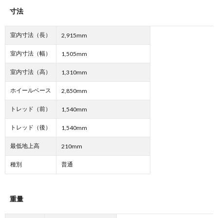
寸法
室内寸法（長）
2,915mm
室内寸法（幅）
1,505mm
室内寸法（高）
1,310mm
ホイールベース
2,850mm
トレッド（前）
1,540mm
トレッド（後）
1,540mm
最低地上高
210mm
種別
普通
重量