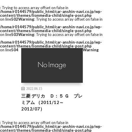
: Trying to access array offset on false in
/home/r0144579/public_html/car-anshin-navi.co.jp/wp-
content/themes/lionmedia-child/single-post.php
on line
502
Warning
: Trying to access array offset on false in
/home/r0144579/public_html/car-anshin-navi.co.jp/wp-
content/themes/lionmedia-child/single-post.php
on line
503
Warning
: Trying to access array offset on false in
/home/r0144579/public_html/car-anshin-navi.co.jp/wp-
content/themes/lionmedia-child/single-post.php
on line
504
Warning
2022.06.15
三菱 デリカ Ｄ：５ Ｇ プレ
ミアム （2011/12～
2012/07）
: Trying to access array offset on false in
/home/r0144579/public_html/car-anshin-navi.co.jp/wp-
content/themes/lionmedia-child/single-post.php