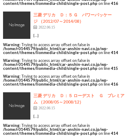
content/themes/lionmedia-child/single-post.php
on line
416
三菱 デリカ Ｄ：５ Ｇ パワーパッケー
ジ （2012/07～2014/08）
2022.06.15
[…]
Warning
: Trying to access array offset on false in
/home/r0144579/public_html/car-anshin-navi.co.jp/wp-
content/themes/lionmedia-child/single-post.php
on line
414
Warning
: Trying to access array offset on false in
/home/r0144579/public_html/car-anshin-navi.co.jp/wp-
content/themes/lionmedia-child/single-post.php
on line
415
Warning
: Trying to access array offset on false in
/home/r0144579/public_html/car-anshin-navi.co.jp/wp-
content/themes/lionmedia-child/single-post.php
on line
416
三菱 デリカ Ｄ：５ ローデスト Ｇ プレミア
ム （2008/05～2008/12）
2022.06.15
[…]
Warning
: Trying to access array offset on false in
/home/r0144579/public_html/car-anshin-navi.co.jp/wp-
content/themes/lionmedia-child/single-post.php
on line
414