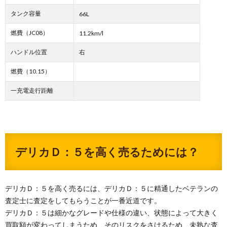
タンク容量
66L
燃費（JC08）
11.2km/l
ハンドル位置
右
燃費（10.15）
一充電走行距離
デリカＤ：５を高く売るためには？
デリカＤ：５を高く売るには、デリカＤ：５に精通したベテランの
査定士に査定をしてもらうことが一番近道です。
デリカＤ：５は細かなグレードや仕様の違い、状態によって大きく
買取額が変わってしまうため、そのリスクをさけるため、未熟な査