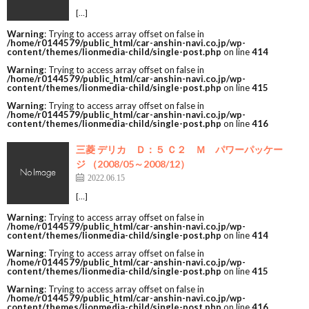
[…]
Warning
: Trying to access array offset on false in
/home/r0144579/public_html/car-anshin-navi.co.jp/wp-
content/themes/lionmedia-child/single-post.php
on line
414
Warning
: Trying to access array offset on false in
/home/r0144579/public_html/car-anshin-navi.co.jp/wp-
content/themes/lionmedia-child/single-post.php
on line
415
Warning
: Trying to access array offset on false in
/home/r0144579/public_html/car-anshin-navi.co.jp/wp-
content/themes/lionmedia-child/single-post.php
on line
416
三菱 デリカ Ｄ：５ Ｃ２ Ｍ パワーパッケー
ジ （2008/05～2008/12）
2022.06.15
[…]
Warning
: Trying to access array offset on false in
/home/r0144579/public_html/car-anshin-navi.co.jp/wp-
content/themes/lionmedia-child/single-post.php
on line
414
Warning
: Trying to access array offset on false in
/home/r0144579/public_html/car-anshin-navi.co.jp/wp-
content/themes/lionmedia-child/single-post.php
on line
415
Warning
: Trying to access array offset on false in
/home/r0144579/public_html/car-anshin-navi.co.jp/wp-
content/themes/lionmedia-child/single-post.php
on line
416