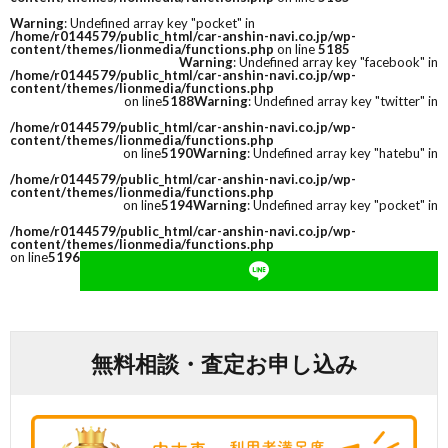
Warning
: Undefined array key "pocket" in
/home/r0144579/public_html/car-anshin-navi.co.jp/wp-
content/themes/lionmedia/functions.php
on line
5185
Warning
: Undefined array key "facebook" in
/home/r0144579/public_html/car-anshin-navi.co.jp/wp-
content/themes/lionmedia/functions.php
on line
5188
Warning
: Undefined array key "twitter" in
/home/r0144579/public_html/car-anshin-navi.co.jp/wp-
content/themes/lionmedia/functions.php
on line
5190
Warning
: Undefined array key "hatebu" in
/home/r0144579/public_html/car-anshin-navi.co.jp/wp-
content/themes/lionmedia/functions.php
on line
5194
Warning
: Undefined array key "pocket" in
/home/r0144579/public_html/car-anshin-navi.co.jp/wp-
content/themes/lionmedia/functions.php
on line
5196
無料相談・査定お申し込み