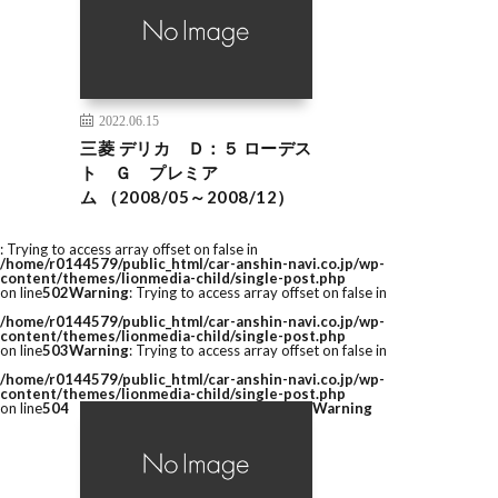
2022.06.15
三菱 デリカ Ｄ：５ ローデス
ト Ｇ プレミア
ム （2008/05～2008/12）
: Trying to access array offset on false in
/home/r0144579/public_html/car-anshin-navi.co.jp/wp-
content/themes/lionmedia-child/single-post.php
on line
502
Warning
: Trying to access array offset on false in
/home/r0144579/public_html/car-anshin-navi.co.jp/wp-
content/themes/lionmedia-child/single-post.php
on line
503
Warning
: Trying to access array offset on false in
/home/r0144579/public_html/car-anshin-navi.co.jp/wp-
content/themes/lionmedia-child/single-post.php
on line
504
Warning