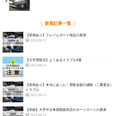
5
新着記事一覧
【実例あり】クレームガード保証の真実
2022.06.15
【大手買取店】よくあるトラブル4選
2022.06.15
【実例あり】本当にあった！買取金額の減額（二重査定）
トラブル
2022.06.15
【実録】大手中古車買取販売店のオートローンの真実
2022.06.15