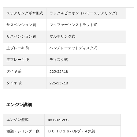
ステアリングギヤ形式
ラック＆ピニオン（パワーステアリング）
サスペンション 前
マクファーソンストラット式
サスペンション 後
マルチリンク式
主ブレーキ 前
ベンチレーテッドディスク式
主ブレーキ 後
ディスク式
タイヤ 前
225/55R18
タイヤ 後
225/55R18
エンジン詳細
エンジン型式
4B12 MIVEC
種類・シリンダー数
ＤＯＨＣ１６バルブ・４気筒