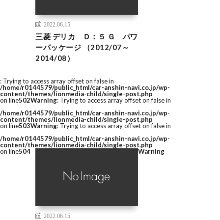
2022.06.15
三菱 デリカ Ｄ：５ Ｇ パワ
ーパッケージ （2012/07～
2014/08）
: Trying to access array offset on false in
/home/r0144579/public_html/car-anshin-navi.co.jp/wp-
content/themes/lionmedia-child/single-post.php
on line
502
Warning
: Trying to access array offset on false in
/home/r0144579/public_html/car-anshin-navi.co.jp/wp-
content/themes/lionmedia-child/single-post.php
on line
503
Warning
: Trying to access array offset on false in
/home/r0144579/public_html/car-anshin-navi.co.jp/wp-
content/themes/lionmedia-child/single-post.php
on line
504
Warning
2022.06.15