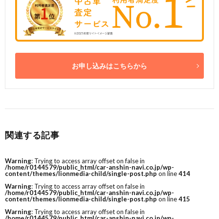
お申し込みはこちらから
関連する記事
Warning
: Trying to access array offset on false in
/home/r0144579/public_html/car-anshin-navi.co.jp/wp-
content/themes/lionmedia-child/single-post.php
on line
414
Warning
: Trying to access array offset on false in
/home/r0144579/public_html/car-anshin-navi.co.jp/wp-
content/themes/lionmedia-child/single-post.php
on line
415
Warning
: Trying to access array offset on false in
/home/r0144579/public_html/car-anshin-navi.co.jp/wp-