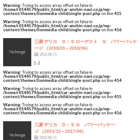
Warning
: Trying to access array offset on false in
/home/r0144579/public_html/car-anshin-navi.co.jp/wp-
content/themes/lionmedia-child/single-post.php
on line
415
Warning
: Trying to access array offset on false in
/home/r0144579/public_html/car-anshin-navi.co.jp/wp-
content/themes/lionmedia-child/single-post.php
on line
416
三菱 デリカ Ｄ：５ ローデスト Ｇ パワーパッケ
ージ （2010/01～2010/06）
2022.06.15
[…]
Warning
: Trying to access array offset on false in
/home/r0144579/public_html/car-anshin-navi.co.jp/wp-
content/themes/lionmedia-child/single-post.php
on line
414
Warning
: Trying to access array offset on false in
/home/r0144579/public_html/car-anshin-navi.co.jp/wp-
content/themes/lionmedia-child/single-post.php
on line
415
Warning
: Trying to access array offset on false in
/home/r0144579/public_html/car-anshin-navi.co.jp/wp-
content/themes/lionmedia-child/single-post.php
on line
416
三菱 デリカ Ｄ：５ Ｇ パワーパッケー
ジ （2015/12～2017/04）
2022.06.15